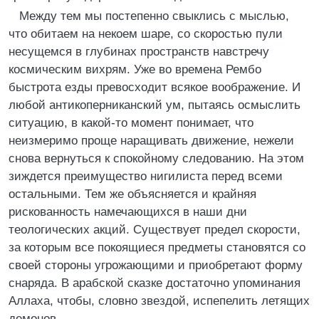
Между тем мы постепенно свыклись с мыслью,
что обитаем на некоем шаре, со скоростью пули
несущемся в глубинах пространств навстречу
космическим вихрям. Уже во времена Рембо
быстрота езды превосходит всякое воображение. И
любой антикоперниканский ум, пытаясь осмыслить
ситуацию, в какой-то момент понимает, что
неизмеримо проще наращивать движение, нежели
снова вернуться к спокойному следованию. На этом
зиждется преимущество нигилиста перед всеми
остальными. Тем же объясняется и крайняя
рискованность намечающихся в наши дни
теологических акций. Существует предел скорости,
за которым все покоящиеся предметы становятся со
своей стороны угрожающими и приобретают форму
снаряда. В арабской сказке достаточно упоминания
Аллаха, чтобы, словно звездой, испепелить летящих
демонов.