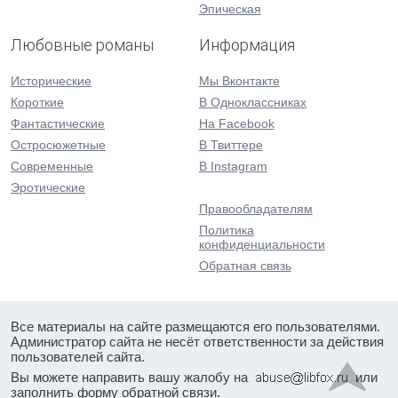
Эпическая
Любовные романы
Информация
Исторические
Мы Вконтакте
Короткие
В Одноклассниках
Фантастические
На Facebook
Остросюжетные
В Твиттере
Современные
В Instagram
Эротические
Правообладателям
Политика
конфиденциальности
Обратная связь
Все материалы на сайте размещаются его пользователями.
Администратор сайта не несёт ответственности за действия
пользователей сайта.
Вы можете направить вашу жалобу на
или
заполнить форму
обратной связи
.