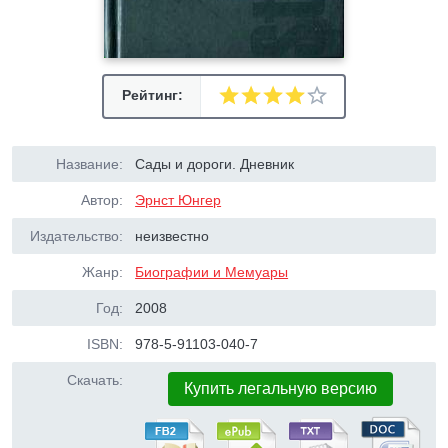
Рейтинг:
Название:
Сады и дороги. Дневник
Автор:
Эрнст Юнгер
Издательство:
неизвестно
Жанр:
Биографии и Мемуары
Год:
2008
ISBN:
978-5-91103-040-7
Скачать:
Купить легальную версию