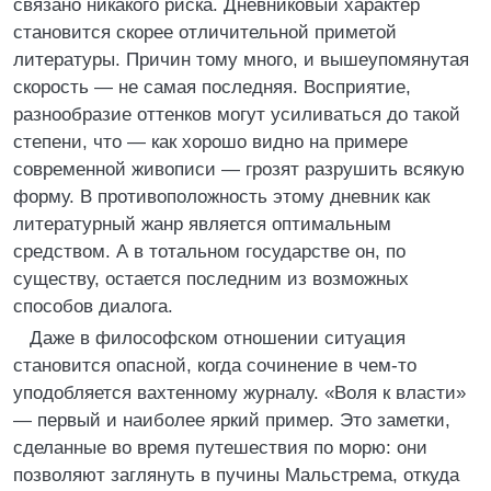
связано никакого риска. Дневниковый характер
становится скорее отличительной приметой
литературы. Причин тому много, и вышеупомянутая
скорость — не самая последняя. Восприятие,
разнообразие оттенков могут усиливаться до такой
степени, что — как хорошо видно на примере
современной живописи — грозят разрушить всякую
форму. В противоположность этому дневник как
литературный жанр является оптимальным
средством. А в тотальном государстве он, по
существу, остается последним из возможных
способов диалога.
Даже в философском отношении ситуация
становится опасной, когда сочинение в чем-то
уподобляется вахтенному журналу. «Воля к власти»
— первый и наиболее яркий пример. Это заметки,
сделанные во время путешествия по морю: они
позволяют заглянуть в пучины Мальстрема, откуда