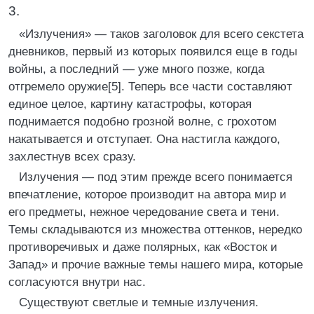
3.
«Излучения» — таков заголовок для всего секстета
дневников, первый из которых появился еще в годы
войны, а последний — уже много позже, когда
отгремело оружие[5]. Теперь все части составляют
единое целое, картину катастрофы, которая
поднимается подобно грозной волне, с грохотом
накатывается и отступает. Она настигла каждого,
захлестнув всех сразу.
Излучения — под этим прежде всего понимается
впечатление, которое производит на автора мир и
его предметы, нежное чередование света и тени.
Темы складываются из множества оттенков, нередко
противоречивых и даже полярных, как «Восток и
Запад» и прочие важные темы нашего мира, которые
согласуются внутри нас.
Существуют светлые и темные излучения.