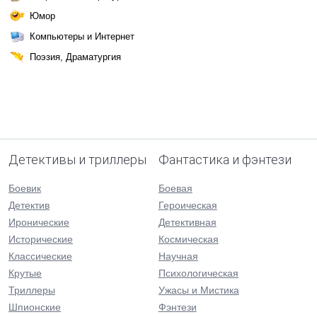
Юмор
Компьютеры и Интернет
Поэзия, Драматургия
Детективы и триллеры
Фантастика и фэнтези
Боевик
Боевая
Детектив
Героическая
Иронические
Детективная
Исторические
Космическая
Классические
Научная
Крутые
Психологическая
Триллеры
Ужасы и Мистика
Шпионские
Фэнтези