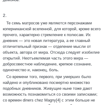
2.
Те семь матросов уже являются персонажами
коперниканской вселенной, для которой, кроме всего
прочего, характерно стремление к полюсам. Их
дневник — это новая литература, а ее главный
отличительный признак — отделение мысли от
объекта, автора от мира. Отсюда следует изобилие
открытий. Неотъемлемая часть этого мира —
добросовестное наблюдение, крепкое сознание,
одиночество и, наконец, боль.
Со времени того, первого, при умерших было
найдено и опубликовано посмертно множество
подобных дневников. Живущие ныне тоже дают
возможность познакомиться со своими записками;
со времен diners chez Magny[4] с этим больше не