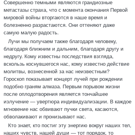
Совершенно темными являются грандиозные
метастазы страха, что с момента окончания Первой
мировой войны вторгаются в наше время и
болезненно разрастаются. Они оттеняют даже
самую малую радость.
Лучи мы получаем также благодаря человеку,
благодаря ближним и дальним, благодаря другу и
недругу. Кому известны последствия взгляда,
вскользь коснувшегося нас, кому известно действие
молитвы, вознесенной за нас неизвестным?
Гороскоп показывает концерт лучей при рождении
подобно граням алмаза. Первым порывом жизни
после оплодотворения является тончайшее
излучение — увертюра индивидуализации. В каждое
мгновение нас обвивают пучки света, касаются,
обволакивают и пронизывают нас.
Кто знает, кто постиг эту энергию вокруг наших тел,
наших чувств, нашей души — тот порядок, то