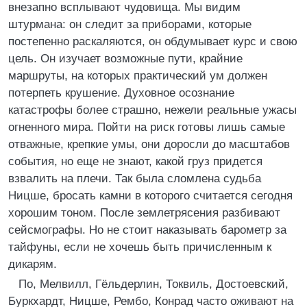
внезапно всплывают чудовища. Мы видим
штурмана: он следит за приборами, которые
постепенно раскаляются, он обдумывает курс и свою
цель. Он изучает возможные пути, крайние
маршруты, на которых практический ум должен
потерпеть крушение. Духовное осознание
катастрофы более страшно, нежели реальные ужасы
огненного мира. Пойти на риск готовы лишь самые
отважные, крепкие умы, они доросли до масштабов
события, но еще не знают, какой груз придется
взвалить на плечи. Так была сломлена судьба
Ницше, бросать камни в которого считается сегодня
хорошим тоном. После землетрясения разбивают
сейсмографы. Но не стоит наказывать барометр за
тайфуны, если не хочешь быть причисленным к
дикарям.
По, Мелвилл, Гёльдерлин, Токвиль, Достоевский,
Буркхардт, Ницше, Рембо, Конрад часто оживают на