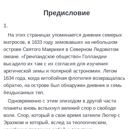
Предисловие
1.
На этих страницах упоминается дневник семерых
матросов, в 1633 году зимовавших на небольшом
острове Святого Маврикия в Северном Ледовитом
океане. «Гренландское общество» Голландии
высадило их там с их согласия для изучения
арктической зимы и полярной астрономии. Летом
1634 года, когда китобойная флотилия возвращалась
обратно, на острове был обнаружен дневник и семь
бездыханных тел.
Одновременно с этим эпизодом в другой части
планеты вновь вспыхнул великий спор о свободе
воли. Спор, который в свое время затеяли Лютер с
Эразмом и который, вслед за теологическим,