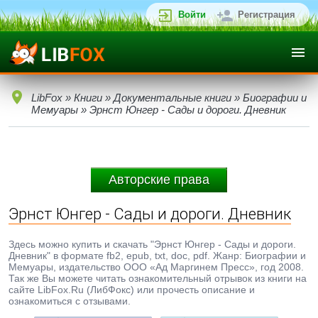
Войти
Регистрация
LibFox
»
Книги
»
Документальные книги
»
Биографии и
Мемуары
» Эрнст Юнгер - Сады и дороги. Дневник
Авторские права
Эрнст Юнгер - Сады и дороги. Дневник
Здесь можно купить и скачать "Эрнст Юнгер - Сады и дороги.
Дневник" в формате fb2, epub, txt, doc, pdf. Жанр: Биографии и
Мемуары, издательство ООО «Ад Маргинем Пресс», год 2008.
Так же Вы можете читать ознакомительный отрывок из книги на
сайте LibFox.Ru (ЛибФокс) или прочесть описание и
ознакомиться с отзывами.