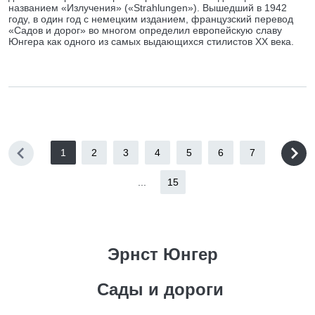
названием «Излучения» («Strahlungen»). Вышедший в 1942
году, в один год с немецким изданием, французский перевод
«Садов и дорог» во многом определил европейскую славу
Юнгера как одного из самых выдающихся стилистов XX века.
1
2
3
4
5
6
7
...
15
Эрнст Юнгер
Сады и дороги