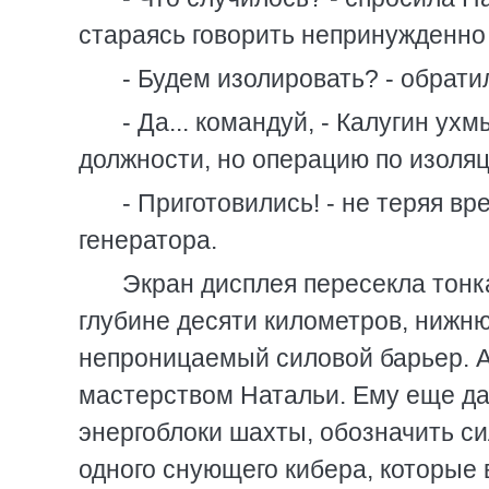
стараясь говорить непринужденно и
- Будем изолировать? - обрати
- Да... командуй, - Калугин ух
должности, но операцию по изоляц
- Приготовились! - не теряя в
генератора.
Экран дисплея пересекла тонкая
глубине десяти километров, нижню
непроницаемый силовой барьер. 
мастерством Натальи. Ему еще дале
энергоблоки шахты, обозначить си
одного снующего кибера, которые