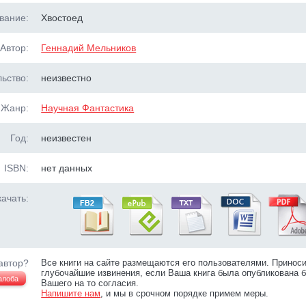
вание:
Хвостоед
Автор:
Геннадий Мельников
ьство:
неизвестно
Жанр:
Научная Фантастика
Год:
неизвестен
ISBN:
нет данных
ачать:
автор?
Все книги на сайте размещаются его пользователями. Принос
глубочайшие извинения, если Ваша книга была опубликована б
алоба
Вашего на то согласия.
Напишите нам
, и мы в срочном порядке примем меры.