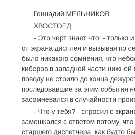
Геннадий МЕЛЬНИКОВ
ХВОСТОЕД
- Это черт знает что! - только
от экрана дисплея и вызывая по се
было никакого сомнения, что неб
киберов в западной части нижней 
поводу не стоило до конца дежурс
последовавшие за этим события н
засомневался в случайности прои
- Что у тебя? - спросил с экра
замешкался с ответом потому, что 
старшего диспетчера, как будто бы