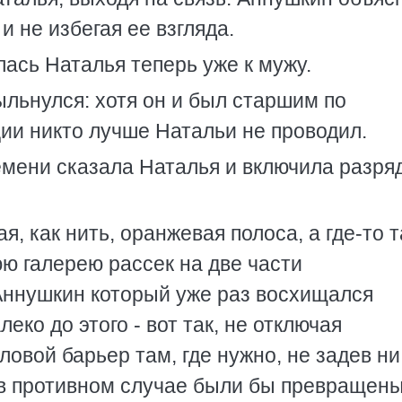
 не избегая ее взгляда.
лась Наталья теперь уже к мужу.
мыльнулся: хотя он и был старшим по
ии никто лучше Натальи не проводил.
ремени сказала Наталья и включила разря
, как нить, оранжевая полоса, а где-то т
ю галерею рассек на две части
Аннушкин который уже раз восхищался
ко до этого - вот так, не отключая
ловой барьер там, где нужно, не задев ни
 в противном случае были бы превращен