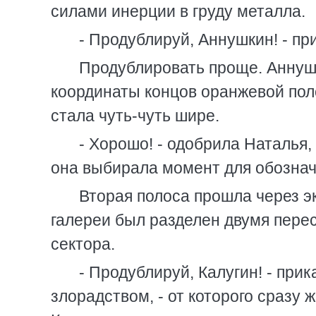
силами инерции в груду металла.
- Продублируй, Аннушкин! - пр
Продублировать проще. Аннуш
координаты концов оранжевой пол
стала чуть-чуть шире.
- Хорошо! - одобрила Наталья,
она выбирала момент для обознач
Вторая полоса прошла через э
галереи был разделен двумя пер
сектора.
- Продублируй, Калугин! - при
злорадством, - от которого сразу ж