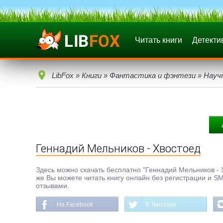
Читать книги
Детекти
LibFox
»
Книги
»
Фантастика и фэнтези
»
Науч
Геннадий Мельников - Хвостоед
Здесь можно скачать бесплатно "Геннадий Мельников - Хв
же Вы можете читать книгу онлайн без регистрации и SM
отзывами.
На Facebook
В Твиттере