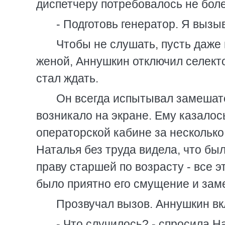
диспетчеру потребовалось не бол
- Подготовь генератор. Я выз
Чтобы не слушать, пусть даже 
женой, Аннушкин отключил селекто
стал ждать.
Он всегда испытывал замешате
возникало на экране. Ему казалось
операторской кабине за несколько 
Наталья без труда видела, что был
праву старшей по возрасту - все э
было приятно его смущение и зам
Прозвучал вызов. Аннушкин вк
- Что случилось? - спросила Н