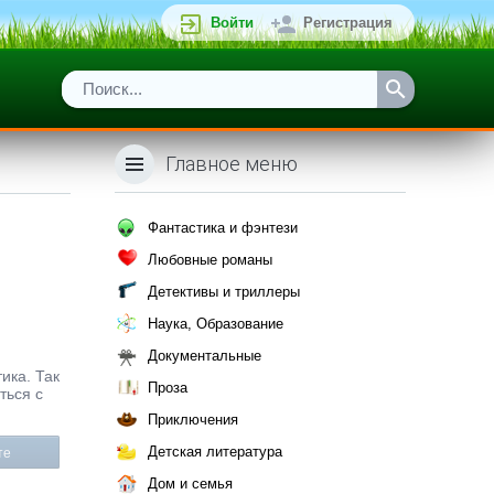
Войти
Регистрация
Главное меню
Фантастика и фэнтези
Любовные романы
Детективы и триллеры
Наука, Образование
Документальные
ика. Так
Проза
ться с
Приключения
Детская литература
те
Дом и семья