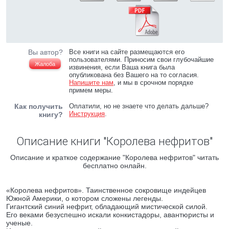
Вы автор?
Все книги на сайте размещаются его
пользователями. Приносим свои глубочайшие
Жалоба
извинения, если Ваша книга была
опубликована без Вашего на то согласия.
Напишите нам
, и мы в срочном порядке
примем меры.
Как получить
Оплатили, но не знаете что делать дальше?
Инструкция
.
книгу?
Описание книги "Королева нефритов"
Описание и краткое содержание "Королева нефритов" читать
бесплатно онлайн.
«Королева нефритов». Таинственное сокровище индейцев
Южной Америки, о котором сложены легенды.
Гигантский синий нефрит, обладающий мистической силой.
Его веками безуспешно искали конкистадоры, авантюристы и
ученые.