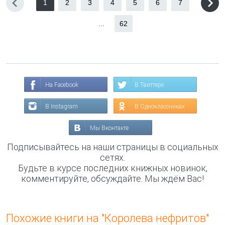
1
2
3
4
5
6
7
...
62
На Facebook
В Твиттере
В Instagram
В Одноклассниках
Мы Вконтакте
Подписывайтесь на наши страницы в социальных
сетях.
Будьте в курсе последних книжных новинок,
комментируйте, обсуждайте. Мы ждём Вас!
Похожие книги на "Королева нефритов"