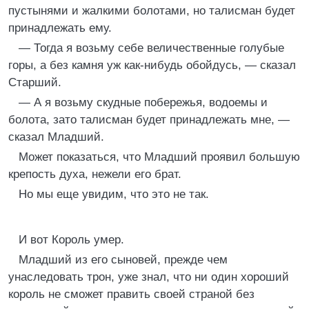
пустынями и жалкими болотами, но талисман будет
принадлежать ему.
— Тогда я возьму себе величественные голубые
горы, а без камня уж как-нибудь обойдусь, — сказал
Старший.
— А я возьму скудные побережья, водоемы и
болота, зато талисман будет принадлежать мне, —
сказал Младший.
Может показаться, что Младший проявил большую
крепость духа, нежели его брат.
Но мы еще увидим, что это не так.
И вот Король умер.
Младший из его сыновей, прежде чем
унаследовать трон, уже знал, что ни один хороший
король не сможет править своей страной без