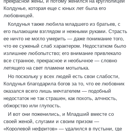
прекрасной жены, и потому женился на круглолицей
Колдунье, которая еще с юных лет была его
любовницей.
Колдунья также любила младшего из братьев, с
его пылающим взглядом и нежными руками. Страсть
ее ничто не могло умерить — даже понимание того,
что ее суженый слаб характером. Недостатком было
излишнее любопытство; его внимание привлекало
все странное, прекрасное и необычное — словно
летящего на свет пламени мотылька.
Но поскольку у всех людей есть свои слабости,
Колдунья благодарила богов за то, что ее любовник
оказался всего лишь мечтателем — подобный
недостаток не так страшен, как похоть, алчность,
обжорство или глупость.
И вот они поженились, и Младший вместе со
своей женой, слугами и своим призом —
«Королевой нефритов» — удалился в пустыни, где