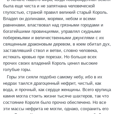
была еще чиста и не запятнана человеческой
глупостью, страной правил великий старый Король.
Владел он долинами, морями, небом и всеми
равнинами, властвовал над грязными городами и
богатейшими провинциями, управлял скудными
побережьями и величественными джунглями с их
священным драконовым деревом, в коем обитал дух,
заставлявший ствол и ветви, словно человека,
истекать кровью при порезах. Но больше всех
прочих своих владений Король ценил высокие
голубые горы.
Горы эти сияли подобно самому небу, ибо в их
недрах таился драгоценный нефрит, чистый, как
вода, и прочный, как сердце женщины. Всего крупица
камня могла стоить жизни тысяче шахтеров, так что
состояние Короля было прочно обеспечено. Но все
эти массы нефрита не могли, однако, сохранить его