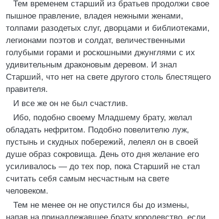
Тем временем старший из братьев продолжи свое
пышное правление, владея нежными женами,
толпами разодетых слуг, дворцами и библиотеками,
легионами поэтов и солдат, величественными
голубыми горами и роскошными джунглями с их
удивительным драконовым деревом. И знал
Старший, что нет на свете другого столь блестящего
правителя.
И все же он не был счастлив.
Ибо, подобно своему Младшему брату, желал
обладать нефритом. Подобно повелителю луж,
пустынь и скудных побережий, лелеял он в своей
душе образ сокровища. День ото дня желание его
усиливалось — до тех пор, пока Старший не стал
считать себя самым несчастным на свете
человеком.
Тем не менее он не опустился бы до измены,
напав на принадлежавшее брату королевство, если