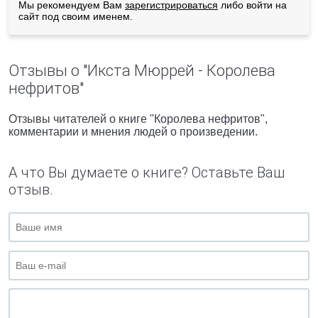
Мы рекомендуем Вам
зарегистрироваться
либо войти на
сайт под своим именем.
Отзывы о "Икста Мюррей - Королева
нефритов"
Отзывы читателей о книге "Королева нефритов",
комментарии и мнения людей о произведении.
А что Вы думаете о книге? Оставьте Ваш
отзыв.