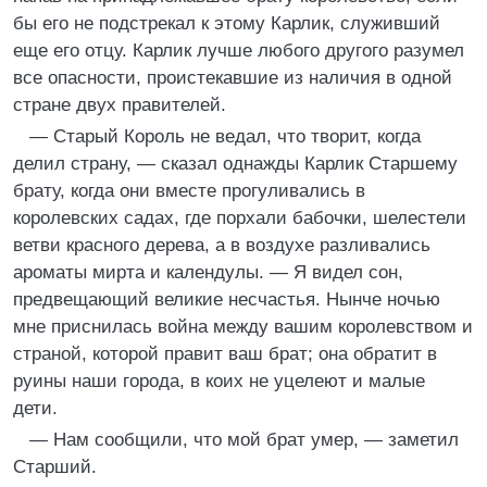
бы его не подстрекал к этому Карлик, служивший
еще его отцу. Карлик лучше любого другого разумел
все опасности, проистекавшие из наличия в одной
стране двух правителей.
— Старый Король не ведал, что творит, когда
делил страну, — сказал однажды Карлик Старшему
брату, когда они вместе прогуливались в
королевских садах, где порхали бабочки, шелестели
ветви красного дерева, а в воздухе разливались
ароматы мирта и календулы. — Я видел сон,
предвещающий великие несчастья. Нынче ночью
мне приснилась война между вашим королевством и
страной, которой правит ваш брат; она обратит в
руины наши города, в коих не уцелеют и малые
дети.
— Нам сообщили, что мой брат умер, — заметил
Старший.