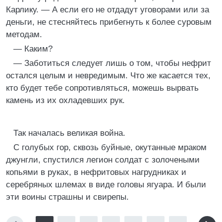
Карлику. — А если его не отдадут уговорами или за
деньги, не стесняйтесь прибегнуть к более суровым
методам.
— Каким?
— Заботиться следует лишь о том, чтобы нефрит
остался целым и невредимым. Что же касается тех,
кто будет тебе сопротивляться, можешь вырвать
камень из их охладевших рук.
Так началась великая война.
С голубых гор, сквозь буйные, окутанные мраком
джунгли, спустился легион солдат с золочеными
копьями в руках, в нефритовых нагрудниках и
серебряных шлемах в виде головы ягуара. И были
эти воины страшны и свирепы.