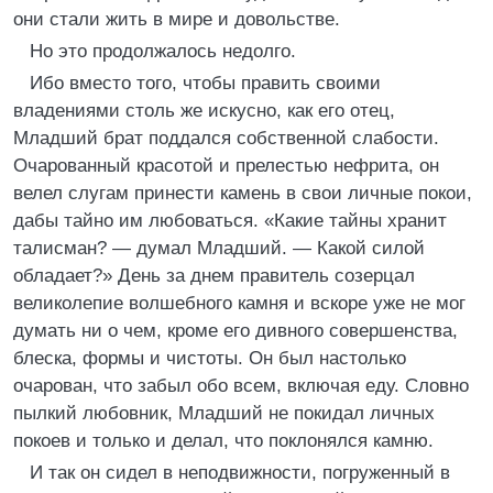
они стали жить в мире и довольстве.
Но это продолжалось недолго.
Ибо вместо того, чтобы править своими
владениями столь же искусно, как его отец,
Младший брат поддался собственной слабости.
Очарованный красотой и прелестью нефрита, он
велел слугам принести камень в свои личные покои,
дабы тайно им любоваться. «Какие тайны хранит
талисман? — думал Младший. — Какой силой
обладает?» День за днем правитель созерцал
великолепие волшебного камня и вскоре уже не мог
думать ни о чем, кроме его дивного совершенства,
блеска, формы и чистоты. Он был настолько
очарован, что забыл обо всем, включая еду. Словно
пылкий любовник, Младший не покидал личных
покоев и только и делал, что поклонялся камню.
И так он сидел в неподвижности, погруженный в