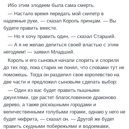
Ибо этим злодеем была сама смерть.
— Настало время передать мой скипетр в
надежные руки, — сказал Король принцам. — Вы
будете править вместе.
— Но я хочу править один, — сказал Старший.
— А я не желаю делиться своей властью с этим
негодяем! — заявил Младший.
Король и его сыновья начали спорить и спорили
до тех пор, пока старик не понял, что словами тут не
поможешь. Тогда он разделил свое королевство на
две части и предложил сыновьям сделать выбор:
— Один из вас будет править пышными
джунглями, где растет благословенное драконово
дерево, а также роскошными городами и
величественными голубыми горами, однако у него не
будет нефрита, — сказал он. — Другой же будет
править скудными побережьями и водоемами,