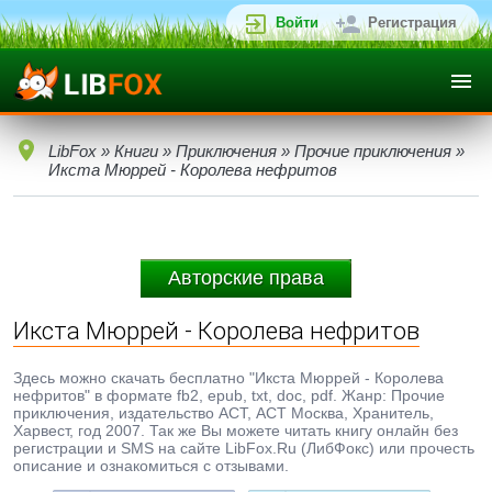
Войти
Регистрация
LibFox
»
Книги
»
Приключения
»
Прочие приключения
»
Икста Мюррей - Королева нефритов
Авторские права
Икста Мюррей - Королева нефритов
Здесь можно скачать бесплатно "Икста Мюррей - Королева
нефритов" в формате fb2, epub, txt, doc, pdf. Жанр: Прочие
приключения, издательство АСТ, АСТ Москва, Хранитель,
Харвест, год 2007. Так же Вы можете читать книгу онлайн без
регистрации и SMS на сайте LibFox.Ru (ЛибФокс) или прочесть
описание и ознакомиться с отзывами.