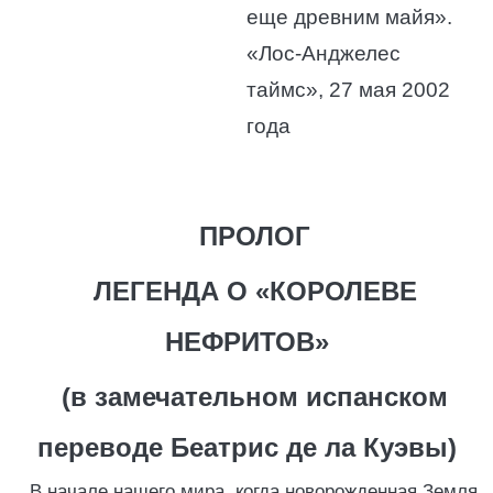
еще древним майя».
«Лос-Анджелес
таймс», 27 мая 2002
года
ПРОЛОГ
ЛЕГЕНДА О «КОРОЛЕВЕ
НЕФРИТОВ»
(в замечательном испанском
переводе Беатрис де ла Куэвы)
В начале нашего мира, когда новорожденная Земля