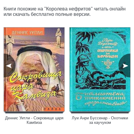
Книги похожие на "Королева нефритов" читать онлайн
или скачать бесплатно полные версии.
Деннис Уитли - Сокровище царя
Луи Анри Буссенар - Охотники
Камбиза
за каучуком