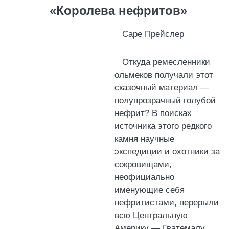
«Королева нефритов»
Саре Прейслер
Откуда ремесленники
ольмеков получали этот
сказочный материал —
полупрозрачный голубой
нефрит? В поисках
источника этого редкого
камня научные
экспедиции и охотники за
сокровищами,
неофициально
именующие себя
нефритистами, перерыли
всю Центральную
Америку — Гватемалу,