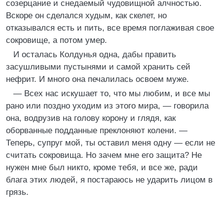
созерцание и снедаемый чудовищной алчностью.
Вскоре он сделался худым, как скелет, но
отказывался есть и пить, все время поглаживая свое
сокровище, а потом умер.
И осталась Колдунья одна, дабы править
засушливыми пустынями и самой хранить сей
нефрит. И много она печалилась освоем муже.
— Всех нас искушает то, что мы любим, и все мы
рано или поздно уходим из этого мира, — говорила
она, водрузив на голову корону и глядя, как
оборванные подданные преклоняют колени. —
Теперь, супруг мой, ты оставил меня одну — если не
считать сокровища. Но зачем мне его защита? Не
нужен мне был никто, кроме тебя, и все же, ради
блага этих людей, я постараюсь не ударить лицом в
грязь.