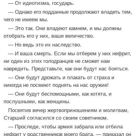
— От идиотизма, государь.
— Однако его подданные продолжают владеть тем,
чего не имеем мы.
— Это так. Они владеют камнем, и мы должны
отобрать его у них, ваше величество.
— Но ведь это их наследство.
— И ваша смерть. Если мы отберем у них нефрит,
ни один из этих голодранцев не сможет нам
навредить. Представьте, как они будут нас бояться.
— Они будут дрожать и плакать от страха и
никогда не посмеют поднять на нас оружие!
— Они будут беспомощными, как котята, и
послушными, как женщины.
Посвятив вечер жертвоприношениям и молитвам,
Старший согласился со своим советником.
— Проследи, чтобы армия забрала или отбила
нефрит у родственников моего брата, — приказал он