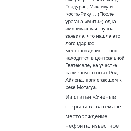
Гондурас, Мексику и
Коста-Рику… (После
урагана «Митч») одна
американская группа
заявила, что нашла это
легендарное
месторождение — оно
находится в центральной
Гватемале, на участке
размером со штат Род-
Айленд, прилегающем к
реке Мотагуа.
Из статьи «Ученые
открыли в Гватемале
месторождение
нефрита, известное