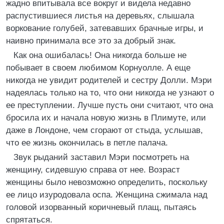
жадно впитывала все вокруг и видела недавно
распустившиеся листья на деревьях, слышала
воркование голубей, затевавших брачные игры, и
наивно принимала все это за добрый знак.
Как она ошибалась! Она никогда больше не
побывает в своем любимом Корнуолле. А еще
никогда не увидит родителей и сестру Долли. Мэри
надеялась только на то, что они никогда не узнают о
ее преступлении. Лучше пусть они считают, что она
бросила их и начала новую жизнь в Плимуте, или
даже в Лондоне, чем сгорают от стыда, услышав,
что ее жизнь окончилась в петле палача.
Звук рыданий заставил Мэри посмотреть на
женщину, сидевшую справа от нее. Возраст
женщины было невозможно определить, поскольку
ее лицо изуродовала оспа. Женщина сжимала над
головой изорванный коричневый плащ, пытаясь
спрятаться.