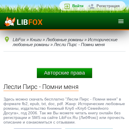
Войти
Регистрация
LibFox
»
Книги
»
Любовные романы
»
Исторические
любовные романы
» Лесли Пирс - Помни меня
Авторские права
Лесли Пирс - Помни меня
Здесь можно скачать бесплатно "Лесли Пирс - Помни меня" в
формате fb2, epub, txt, doc, pdf. Жанр: Исторические любовные
романы, издательство Книжный Клуб «Клуб Семейного
Досуга», год 2006. Так же Вы можете читать книгу онлайн без
регистрации и SMS на сайте LibFox.Ru (ЛибФокс) или прочесть
описание и ознакомиться с отзывами.