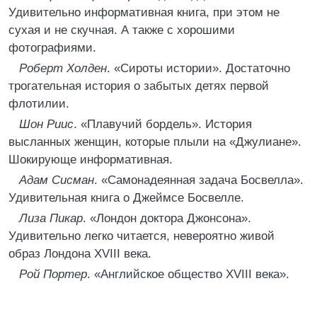
Удивительно информативная книга, при этом не
сухая и не скучная. А также с хорошими
фотографиями.
Роберт Холден
. «Сироты истории». Достаточно
трогательная история о забытых детях первой
флотилии.
Шон Риис
. «Плавучий бордель». История
высланных женщин, которые плыли на «Джулиане».
Шокирующе информативная.
Адам Сисман
. «Самонадеянная задача Босвелла».
Удивительная книга о Джеймсе Босвелле.
Лиза Пикар
. «Лондон доктора Джонсона».
Удивительно легко читается, невероятно живой
образ Лондона XVIII века.
Рой Портер
. «Английское общество XVIII века».