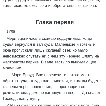
там, такие же смелые и изобретательные, как она.
Глава первая
1786
Мэри вцепилась в скамью подсудимых, когда
судья вернулся в зал суда. Маленькие и грязные
окна пропускали лишь скудный свет, но было
невозможно спутать ни с чем эту черную шляпу на
желтоватом парике. В зале застыло выжидающее
молчание.
— Мэри Броуд. Вас перевезут из этого места
обратно туда, откуда вас привезли, и там вы будете
казнены через повешение, — проговорил он
речитативом, даже не взглянув на нее. — Да спасет
Господь вашу душу.
У Мэри сжалось сердце и подкосились ноги. Она