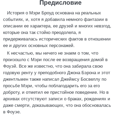
Предисловие
История о Мэри Броуд основана на реальных
событиях, и, хотя я добавила немного фантазии в
описании ее характера, ее друзей и многих невзгод,
которые она так стойко преодолела, я
придерживалась исторических фактов в отношении
ее и других основных персонажей.
К несчастью, мы ничего не знаем о том, что
произошло с Мэри после ее возвращения домой в
Фоуэй. Все же известно, что она забирала свою
годовую ренту у преподобного Джона Бэрона и этот
джентльмен также написал Джеймсу Босвеллу по
просьбе Мэри, чтобы поблагодарить его за его
доброту, и отметил ее пристойное поведение. Но в
архивах отсутствуют записи о браках, рождениях и
даже смерти, доказывающих, что она обосновалась
в Фоуэе.