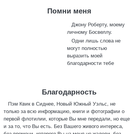
Помни меня
Джону Роберту, моему
личному Босвеллу.
Одни лишь слова не
могут полностью
выразить моей
благодарности тебе
Благодарность
Пэм Квик в Сиднее, Новый Южный Уэльс, не
только за всю информацию, книги и фотографии о
первой флотилии, которые Вы мне передали, но еще
и за то, что Вы есть. Без Вашего живого интереса,
без времени, которого Вы на меня не жалели, без