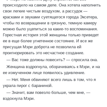
происходило на самом деле. Она хотела наполнить
свои легкие чистым воздухом, а рассудок —
красками и звуками суетящегося города Эксетера,
чтобы по возвращении в грязную, темную камеру
можно было уцепиться за какие-то воспоминания.
Горестная история этой женщины только приведет
ее в еще более угнетенное состояние. И все же
присущая Мэри доброта не позволила ей
проигнорировать это несчастное создание.
— Вас тоже должны повесить? — спросила она.
Женщина вздрогнула, оборачиваясь к Мэри, и на
ее измученном лице появилось удивление.
— Нет. Меня обвиняют всего лишь в том, что я
украла пирог с бараниной.
— Значит, вам повезло больше, чем мне, —
вздохнула Мэри.