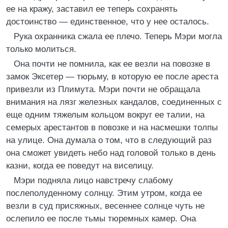
ее на кражу, заставил ее теперь сохранять
достоинство — единственное, что у нее осталось.
Рука охранника сжала ее плечо. Теперь Мэри могла
только молиться.
Она почти не помнила, как ее везли на повозке в
замок Эксетер — тюрьму, в которую ее после ареста
привезли из Плимута. Мэри почти не обращала
внимания на лязг железных кандалов, соединенных с
еще одним тяжелым кольцом вокруг ее талии, на
семерых арестантов в повозке и на насмешки толпы
на улице. Она думала о том, что в следующий раз
она сможет увидеть небо над головой только в день
казни, когда ее поведут на виселицу.
Мэри подняла лицо навстречу слабому
послеполуденному солнцу. Этим утром, когда ее
везли в суд присяжных, весеннее солнце чуть не
ослепило ее после тьмы тюремных камер. Она