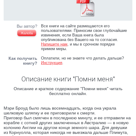
Вы автор?
Все книги на сайте размещаются его
пользователями. Приносим свои глубочайшие
Жалоба
извинения, если Ваша книга была
опубликована без Вашего на то согласия.
Напишите нам
, и мы в срочном порядке
примем меры.
Как получить
Оплатили, но не знаете что делать дальше?
Инструкция
.
книгу?
Описание книги "Помни меня"
Описание и краткое содержание "Помни меня" читать
бесплатно онлайн.
Мэри Броуд было лишь восемнадцать, когда она украла
шелковую шляпку и ее приговорили к смерти.
Приговор был смягчен в последнюю минуту, и ее отправили на
корабле с сотней других заключенных в Австралию — в новую
колонию Англии на другом конце земного шара. Для девушки
из Корнуолла, которая никогда не выезжала дальше Плимута,