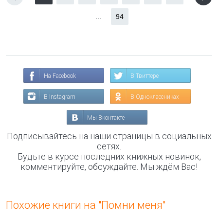
...
94
На Facebook
В Твиттере
В Instagram
В Одноклассниках
Мы Вконтакте
Подписывайтесь на наши страницы в социальных
сетях.
Будьте в курсе последних книжных новинок,
комментируйте, обсуждайте. Мы ждём Вас!
Похожие книги на "Помни меня"