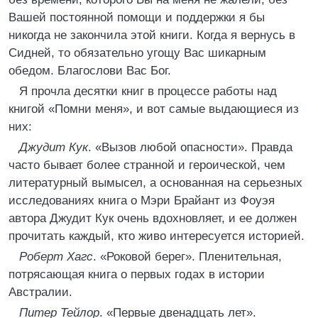
Вашей постоянной помощи и поддержки я бы
никогда не закончила этой книги. Когда я вернусь в
Сидней, то обязательно угощу Вас шикарным
обедом. Благослови Вас Бог.
Я прочла десятки книг в процессе работы над
книгой «Помни меня», и вот самые выдающиеся из
них:
Джудит Кук
. «Вызов любой опасности». Правда
часто бывает более странной и героической, чем
литературный вымысел, а основанная на серьезных
исследованиях книга о Мэри Брайант из Фоуэя
автора Джудит Кук очень вдохновляет, и ее должен
прочитать каждый, кто живо интересуется историей.
Роберт Хагс
. «Роковой берег». Пленительная,
потрясающая книга о первых годах в истории
Австралии.
Питер Тейлор
. «Первые двенадцать лет».