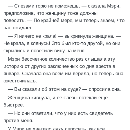
— Слезами горю не поможешь, — сказала Мэри,
предположив, что женщину тоже должны
повесить, — По крайней мере, мы теперь знаем, что
нас ожидает.
— Я ничего не крала! — выкрикнула женщина. —
Не крала, я клянусь! Это был кто-то другой, но они
скрылись и повесили вину на меня.
Мэри бессчетное количество раз слышала эту
историю от других заключенных со дня ареста в
январе. Сначала она всем им верила, но теперь она
ожесточилась.
— Вы сказали об этом на суде? — спросила она.
Женщина кивнула, и ее слезы потекли еще
быстрее.
— Но они ответили, что у них есть свидетель
против меня.
У Мэри не хватило духу спросить, как все