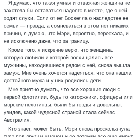
Я думаю, что такая умная и отважная женщина не
захотела бы оставаться надолго в месте, где о ней
ходят слухи. Если отчет Босвелла о наследстве ее
семьи — правда, а сомневаться в этом нет никаких
причин, я думаю, что Мэри, вероятно, переехала, и
не исключено даже, что за границу.
Кроме того, я искренне верю, что женщина,
которую любили и которой восхищались все
мужчины, находившиеся рядом с ней, снова вышла
замуж. Мне очень хочется надеяться, что она нашла
достойного мужа и у них родились дети.
Мне приятно думать, что все хорошие люди с
первой флотилии, будь то каторжники, офицеры или
морские пехотинцы, были бы горды и довольны,
увидев, какой чудесной страной стала сейчас
Австралия.
Кто знает, может быть, Мэри снова проскользнула
туда под другим именем и ее потомки все еще живут