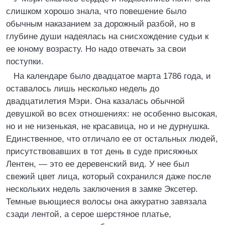
слишком хорошо знала, что повешение было
обычным наказанием за дорожный разбой, но в
глубине души надеялась на снисхождение судьи к
ее юному возрасту. Но надо отвечать за свои
поступки.
На календаре было двадцатое марта 1786 года, и
оставалось лишь несколько недель до
двадцатилетия Мэри. Она казалась обычной
девушкой во всех отношениях: не особенно высокая,
но и не низенькая, не красавица, но и не дурнушка.
Единственное, что отличало ее от остальных людей,
присутствовавших в тот день в суде присяжных
Лентен, — это ее деревенский вид. У нее был
свежий цвет лица, который сохранился даже после
нескольких недель заключения в замке Эксетер.
Темные вьющиеся волосы она аккуратно завязала
сзади лентой, а серое шерстяное платье,