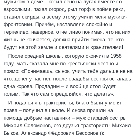
мужиком в доме – косил сено на лугах вместе со
взрослыми, пахал огород, рыл торф в пойме реки,
ставил скирды, а всему этому учили меня мужики-
фронтовики. Причём, наставляли спокойно и
терпеливо, наверное, отчётливо понимая, что на них
жизнь не кончается, должна прийти смена, те, кто
будут на этой земле и сеятелями и хранителями!
После средней школы, которую окончил в 1958
году, мать сказала мне по-крестьянски честно и
прямо: «Понимаешь, сынок, учить тебя дальше не на
что, денег у нас нет, после свадьбы сестры осталась
одна корова. Продадим – и вообще стол будет
голым. Так что сам определяйся, что делать».
И подался я в трактористы, благо были у меня
права – получил в школе. И снова пришли на
помощь добрые наставники – муж старшей сестры
Михаил Соломонов, его друзья-трактористы Михаил
Быков, Александр Фёдорович Бессонов (к