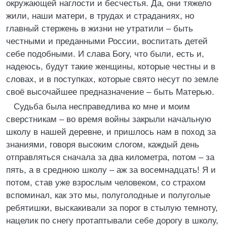
окружающей наглости и бесчестья. Да, они тяжело
жили, наши матери, в трудах и страданиях, но
главный стержень в жизни не утратили – быть
честными и преданными России, воспитать детей
себе подобными. И слава Богу, что были, есть и,
надеюсь, будут такие женщины, которые честны и в
словах, и в поступках, которые свято несут по земле
своё высочайшее предназначение – быть Матерью.
Судьба была несправедлива ко мне и моим
сверстникам – во время войны закрыли начальную
школу в нашей деревне, и пришлось нам в поход за
знаниями, говоря высоким слогом, каждый день
отправляться сначала за два километра, потом – за
пять, а в среднюю школу – аж за восемнадцать! Я и
потом, став уже взрослым человеком, со страхом
вспоминал, как это мы, полуголодные и полуголые
ребятишки, выскакивали за порог в стылую темноту,
нацелик по снегу протаптывали себе дорогу в школу,