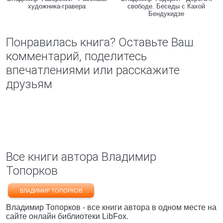
художника-гравера
свободе. Беседы с Кахой
Бендукидзе
Понравилась книга? Оставьте Ваш
комментарий, поделитесь
впечатлениями или расскажите
друзьям
Все книги автора Владимир
Топорков
ВЛАДИМИР ТОПОРКОВ
Владимир Топорков - все книги автора в одном месте на
сайте онлайн библиотеки LibFox.