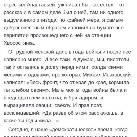
окрестил Анастасьей, уж писал бы, как есть». Тот
рассказ и в самом деле был о ней, там ни одного
выдуманного эпизода; по крайней мере, я самым
добросовестным образом изложил на бумаге все
перипетии произошедшего с ней на станции
Хворостянка.
О трудной женской доле в годы войны и после неё
написано много. И всё-таки, я думаю, мы, писатели,
так и остались в долгу перед ними, солдатскими
жёнами и вдовами, про которых Михаил Исаковский
написал: «Весь фронт, что от края до края, кормила
ты хлебом своим». Мать моя в годы войны была и
председателем колхоза, и бригадиром, и
выращивала овощи, свёклу. И прав поэт,
восклицавший: «Да разве об этом расскажешь, в
какие ты годы жила…»
Сегодня, в наше «демократическое» время, когда