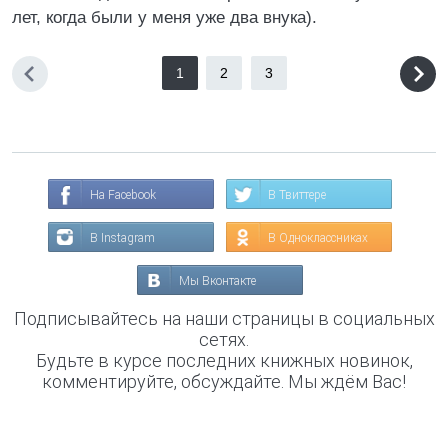
лет, когда были у меня уже два внука).
1
2
3
На Facebook
В Твиттере
В Instagram
В Одноклассниках
Мы Вконтакте
Подписывайтесь на наши страницы в социальных
сетях.
Будьте в курсе последних книжных новинок,
комментируйте, обсуждайте. Мы ждём Вас!