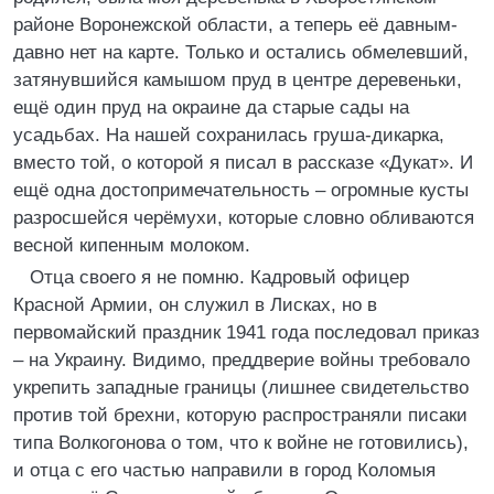
районе Воронежской области, а теперь её давным-
давно нет на карте. Только и остались обмелевший,
затянувшийся камышом пруд в центре деревеньки,
ещё один пруд на окраине да старые сады на
усадьбах. На нашей сохранилась груша-дикарка,
вместо той, о которой я писал в рассказе «Дукат». И
ещё одна достопримечательность – огромные кусты
разросшейся черёмухи, которые словно обливаются
весной кипенным молоком.
Отца своего я не помню. Кадровый офицер
Красной Армии, он служил в Лисках, но в
первомайский праздник 1941 года последовал приказ
– на Украину. Видимо, преддверие войны требовало
укрепить западные границы (лишнее свидетельство
против той брехни, которую распространяли писаки
типа Волкогонова о том, что к войне не готовились),
и отца с его частью направили в город Коломыя