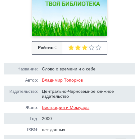
Рейтинг:
Название:
Слово о времени и о себе
Автор:
Владимир Топорков
Издательство:
Центрально-Чернозёмное книжное
издательство
Жанр:
Биографии и Мемуары
Год:
2000
ISBN:
нет данных