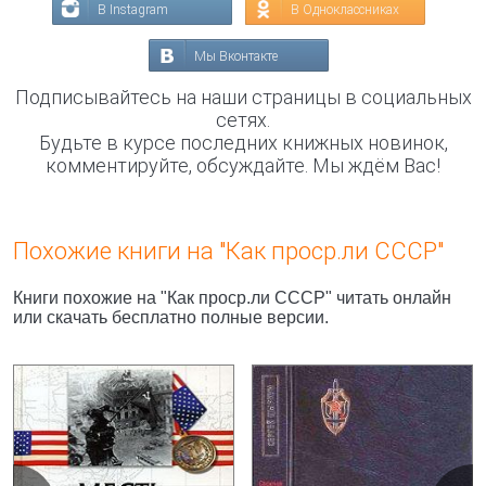
В Instagram
В Одноклассниках
Мы Вконтакте
Подписывайтесь на наши страницы в социальных
сетях.
Будьте в курсе последних книжных новинок,
комментируйте, обсуждайте. Мы ждём Вас!
Похожие книги на "Как проср.ли СССР"
Книги похожие на "Как проср.ли СССР" читать онлайн
или скачать бесплатно полные версии.