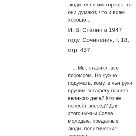
люди: если им хорошо, то
они думают, что и всем
хорошо…
И. В. Сталин в 1947
году, Сочинения, т. 18,
стр. 457
…Мы, старики, все
перемрём. Но нужно
подумать, кому, в чьи руки
вручим эстафету нашего
великого дела? Кто её
понесёт вперёд? Для
этого нужны более
молодые, преданные
люди, политические