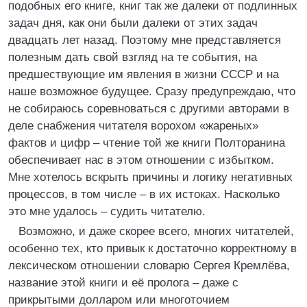
подобных его книге, книг так же далеки от подлинных
задач дня, как они были далеки от этих задач
двадцать лет назад. Поэтому мне представляется
полезным дать свой взгляд на те события, на
предшествующие им явления в жизни СССР и на
наше возможное будущее. Сразу предупреждаю, что
не собираюсь соревноваться с другими авторами в
деле снабжения читателя ворохом «жареных»
фактов и цифр – чтение той же книги Полторанина
обеспечивает нас в этом отношении с избытком.
Мне хотелось вскрыть причины и логику негативных
процессов, в том числе – в их истоках. Насколько
это мне удалось – судить читателю.
Возможно, и даже скорее всего, многих читателей,
особенно тех, кто привык к достаточно корректному в
лексическом отношении словарю Сергея Кремлёва,
название этой книги и её пролога – даже с
прикрытыми долларом или многоточием