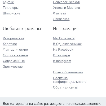
Крутые
Психологическая
Триллеры
Ужасы и Мистика
Шпионские
Фэнтези
Эпическая
Любовные романы
Информация
Исторические
Мы Вконтакте
Короткие
В Одноклассниках
Фантастические
На Facebook
Остросюжетные
В Твиттере
Современные
В Instagram
Эротические
Правообладателям
Политика
конфиденциальности
Обратная связь
Все материалы на сайте размещаются его пользователями.