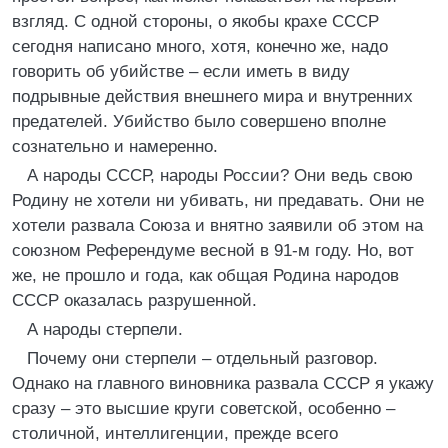
взгляд. С одной стороны, о якобы крахе СССР
сегодня написано много, хотя, конечно же, надо
говорить об убийстве – если иметь в виду
подрывные действия внешнего мира и внутренних
предателей. Убийство было совершено вполне
сознательно и намеренно.
А народы СССР, народы России? Они ведь свою
Родину не хотели ни убивать, ни предавать. Они не
хотели развала Союза и внятно заявили об этом на
союзном Референдуме весной в 91-м году. Но, вот
же, не прошло и года, как общая Родина народов
СССР оказалась разрушенной.
А народы стерпели.
Почему они стерпели – отдельный разговор.
Однако на главного виновника развала СССР я укажу
сразу – это высшие круги советской, особенно –
столичной, интеллигенции, прежде всего