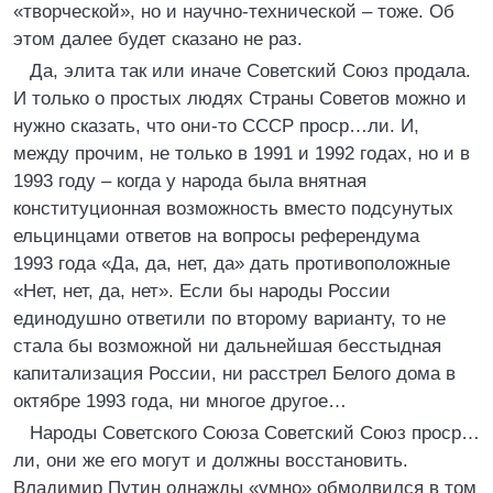
«творческой», но и научно-технической – тоже. Об
этом далее будет сказано не раз.
Да, элита так или иначе Советский Союз продала.
И только о простых людях Страны Советов можно и
нужно сказать, что они-то СССР проср…ли. И,
между прочим, не только в 1991 и 1992 годах, но и в
1993 году – когда у народа была внятная
конституционная возможность вместо подсунутых
ельцинцами ответов на вопросы референдума
1993 года «Да, да, нет, да» дать противоположные
«Нет, нет, да, нет». Если бы народы России
единодушно ответили по второму варианту, то не
стала бы возможной ни дальнейшая бесстыдная
капитализация России, ни расстрел Белого дома в
октябре 1993 года, ни многое другое…
Народы Советского Союза Советский Союз проср…
ли, они же его могут и должны восстановить.
Владимир Путин однажды «умно» обмолвился в том