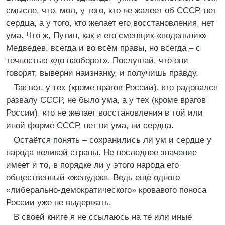
смысле, что, мол, у того, кто не жалеет об СССР, нет
сердца, а у того, кто желает его восстановления, нет
ума. Что ж, Путин, как и его сменщик-«подельник»
Медведев, всегда и во всём правы, но всегда – с
точностью «до наоборот». Послушай, что они
говорят, выверни наизнанку, и получишь правду.
Так вот, у тех (кроме врагов России), кто радовался
развалу СССР, не было ума, а у тех (кроме врагов
России), кто не желает восстановления в той или
иной форме СССР, нет ни ума, ни сердца.
Остаётся понять – сохранились ли ум и сердце у
народа великой страны. Не последнее значение
имеет и то, в порядке ли у этого народа его
общественный «желудок». Ведь ещё одного
«либерально-демократического» кровавого поноса
России уже не выдержать.
В своей книге я не ссылаюсь на те или иные