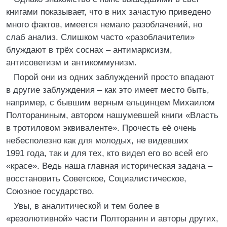
книгами показывает, что в них зачастую приведено
много фактов, имеется немало разоблачений, но
слаб анализ. Слишком часто «разоблачители»
блуждают в трёх соснах – антимарксизм,
антисоветизм и антикоммунизм.
Порой они из одних заблуждений просто впадают
в другие заблуждения – как это имеет место быть,
например, с бывшим верным ельцинцем Михаилом
Полтораниным, автором нашумевшей книги «Власть
в тротиловом эквиваленте». Прочесть её очень
небесполезно как для молодых, не видевших
1991 года, так и для тех, кто видел его во всей его
«красе». Ведь наша главная историческая задача –
восстановить Советское, Социалистическое,
Союзное государство.
Увы, в аналитической и тем более в
«резолютивной» части Полторанин и авторы других,