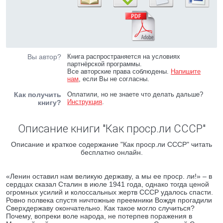
Вы автор?
Книга распространяется на условиях
партнёрской программы.
Все авторские права соблюдены.
Напишите
нам
, если Вы не согласны.
Как получить
Оплатили, но не знаете что делать дальше?
Инструкция
.
книгу?
Описание книги "Как проср.ли СССР"
Описание и краткое содержание "Как проср.ли СССР" читать
бесплатно онлайн.
«Ленин оставил нам великую державу, а мы ее проср. ли!» – в
сердцах сказал Сталин в июле 1941 года, однако тогда ценой
огромных усилий и колоссальных жертв СССР удалось спасти.
Ровно полвека спустя ничтожные преемники Вождя прогадили
Сверхдержаву окончательно. Как такое могло случиться?
Почему, вопреки воле народа, не потерпев поражения в