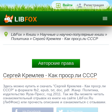
Войти
Регистрация
LibFox
»
Книги
»
Научные и научно-популярные книги
»
Политика
» Сергей Кремлев - Как проср.ли СССР
Авторские права
Сергей Кремлев - Как проср.ли СССР
Здесь можно купить и скачать "Сергей Кремлев - Как проср.ли
СССР" в формате fb2, epub, txt, doc, pdf. Жанр: Политика,
издательство Яуза-Пресс, год 2011. Так же Вы можете читать
ознакомительный отрывок из книги на сайте LibFox.Ru
(ЛибФокс) или прочесть описание и ознакомиться с отзывами.
На Facebook
В Твиттере