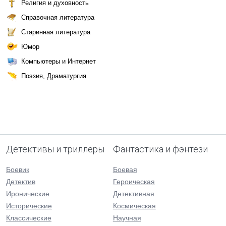
Религия и духовность
Справочная литература
Старинная литература
Юмор
Компьютеры и Интернет
Поэзия, Драматургия
Детективы и триллеры
Фантастика и фэнтези
Боевик
Боевая
Детектив
Героическая
Иронические
Детективная
Исторические
Космическая
Классические
Научная