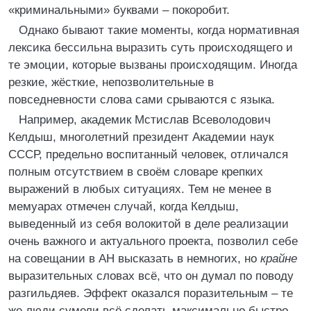
«криминальными» буквами – покоробит.
Однако бывают такие моменты, когда нормативная
лексика бессильна выразить суть происходящего и
те эмоции, которые вызваны происходящим. Иногда
резкие, жёсткие, непозволительные в
повседневности слова сами срываются с языка.
Например, академик Мстислав Всеволодович
Келдыш, многолетний президент Академии наук
СССР, предельно воспитанный человек, отличался
полным отсутствием в своём словаре крепких
выражений в любых ситуациях. Тем не менее в
мемуарах отмечен случай, когда Келдыш,
выведенный из себя волокитой в деле реализации
очень важного и актуального проекта, позволил себе
на совещании в АН высказать в немногих, но
крайне
выразительных словах всё, что он думал по поводу
разгильдяев. Эффект оказался поразительным – те
же люди сумели всё сделать максимально быстро.