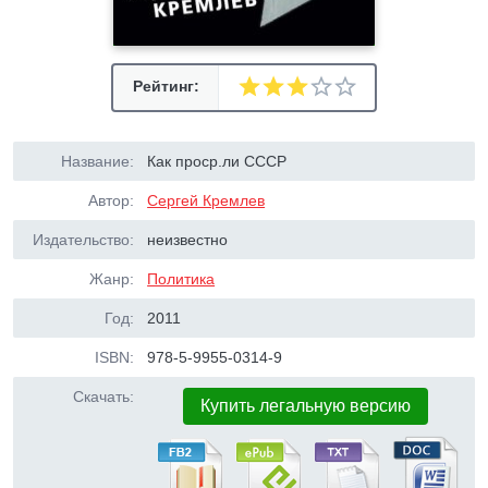
Рейтинг:
Название:
Как проср.ли СССР
Автор:
Сергей Кремлев
Издательство:
неизвестно
Жанр:
Политика
Год:
2011
ISBN:
978-5-9955-0314-9
Скачать:
Купить легальную версию