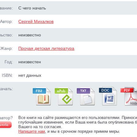
вание:
С чего начать
Автор:
Сергей Михалков
ьство:
неизвестно
Жанр:
Прочая детская литература
Год:
неизвестен
ISBN:
нет данных
ачать:
автор?
Все книги на сайте размещаются его пользователями. Принос
глубочайшие извинения, если Ваша книга была опубликована б
алоба
Вашего на то согласия.
Напишите нам
, и мы в срочном порядке примем меры.