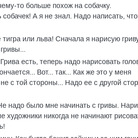
чему-то больше похож на собачку.
собачек! А я не знал. Надо написать, что
 тигра или льва! Сначала я нарисую гриву
гривы...
. Грива есть, теперь надо нарисовать голов
чается... Вот... так... Как же это у меня
не с той стороны... Надо ее с другой сто
 Не надо было мне начинать с гривы. Нар
ие художники никогда не начинают рисова
ь!