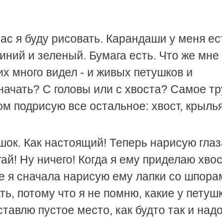
ас я буду рисовать. Карандаши у меня ес
иний и зеленый. Бумага есть. Что же мне
х много видел - и живых петушков и
 начать? С головы или с хвоста? Самое т
том подрисую все остальное: хвост, крыль
шок. Как настоящий! Теперь нарисую глаз
ай! Ну ничего! Когда я ему приделаю хвос
е я сначала нарисую ему лапки со шпорам
ть, потому что я не помню, какие у петуш
тавлю пустое место, как будто так и надо.