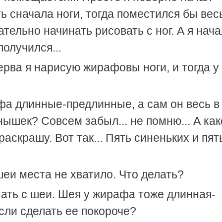
ь сначала ноги, тогда поместился бы вес
тельно начинать рисовать с ног. А я нача
получился...
рва я нарисую жирафовы ноги, и тогда у
рафа длинные-предлинные, а сам он весь в
ышек? Совсем забыл... не помню... А как
раскрашу. Вот так... Пять синеньких и пят
шеи места не хватило. Что делать?
ать с шеи. Шея у жирафа тоже длинная-
если сделать ее покороче?