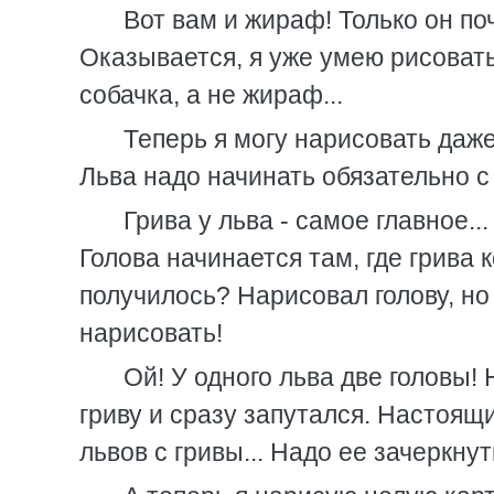
Вот вам и жираф! Только он по
Оказывается, я уже умею рисовать 
собачка, а не жираф...
Теперь я могу нарисовать даже
Льва надо начинать обязательно с 
Грива у льва - самое главное..
Голова начинается там, где грива кон
получилось? Нарисовал голову, но 
нарисовать!
Ой! У одного льва две головы!
гриву и сразу запутался. Настоящ
львов с гривы... Надо ее зачеркнут