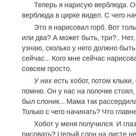
Теперь я нарисую верблюда. Он
верблюда в цирке видел. С чего на
Это я нарисовал горб. Вот тол
или два? А может быть, три?.. Нет
узнаю, сколько у него должно быть
сейчас... Кого мне сейчас нарисов
совсем просто.
У них есть хобот, потом клыки
помню. Он у нас на полочке стоял,
был слоник... Мама так рассердилас
Только с чего начинать? Что главн
Хобот у меня получился. И глаз
рисовать? Целый слон на листе не