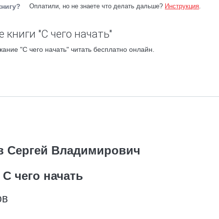
книгу?
Оплатили, но не знаете что делать дальше?
Инструкция
.
 книги "С чего начать"
ание "С чего начать" читать бесплатно онлайн.
в Сергей Владимирович
С чего начать
ов