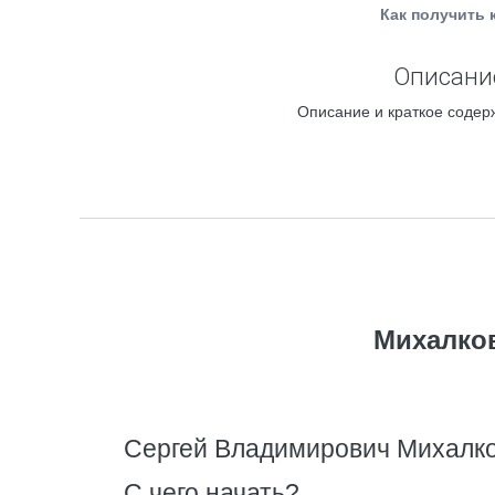
Как получить 
Описание
Описание и краткое содерж
Михалко
Сергей Владимирович Михалк
С чего начать?