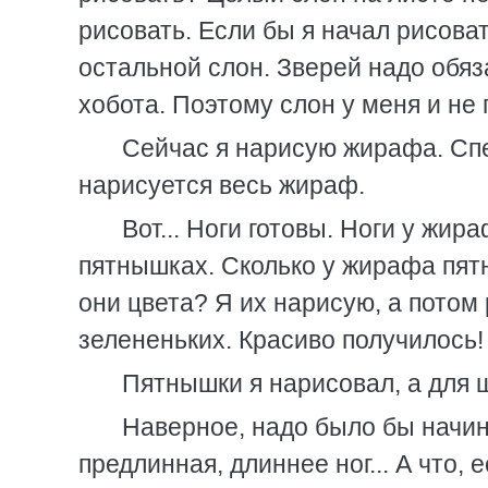
рисовать. Если бы я начал рисоват
остальной слон. Зверей надо обяза
хобота. Поэтому слон у меня и не 
Сейчас я нарисую жирафа. Спе
нарисуется весь жираф.
Вот... Ноги готовы. Ноги у жи
пятнышках. Сколько у жирафа пятн
они цвета? Я их нарисую, а потом 
зелененьких. Красиво получилось!
Пятнышки я нарисовал, а для 
Наверное, надо было бы начин
предлинная, длиннее ног... А что, 