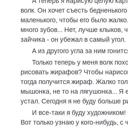
А теперь я нарисую целую карт
волк. Он хочет съесть бедненького
маленького, чтобы его было жалко.
много зубов... Нет, лучше клыков
зайчика - он убежал в самый угол.
А из другого угла за ним гонитс
Только теперь у меня волк пох
рисовать жирафов? Чтобы нарисов
тогда получится жираф. Жалко толь
мышонка, не то на лягушонка... Я 
устал. Сегодня я не буду больше ри
И все-таки я буду художником!
Вот только узнаю у кого-нибудь, с