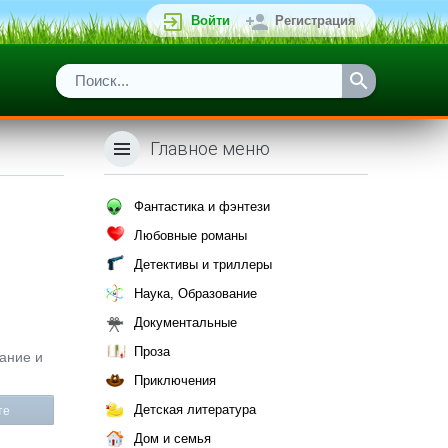
Войти
Регистрация
Главное меню
Фантастика и фэнтези
Любовные романы
Детективы и триллеры
Наука, Образование
Документальные
Проза
сание и
Приключения
Детская литература
те
Дом и семья