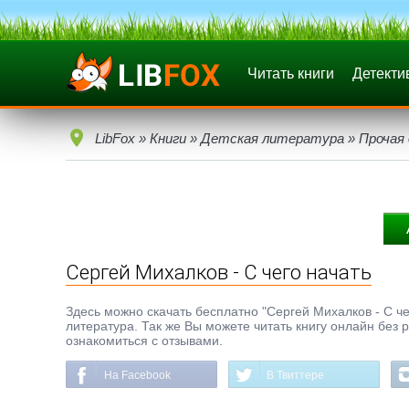
Читать книги
Детекти
LibFox
»
Книги
»
Детская литература
»
Прочая
Сергей Михалков - С чего начать
Здесь можно скачать бесплатно "Сергей Михалков - С чег
литература. Так же Вы можете читать книгу онлайн без 
ознакомиться с отзывами.
На Facebook
В Твиттере