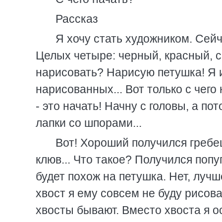
Рассказ
Я хочу стать художником. Сейч
Целых четыре: черный, красный, с
нарисовать? Нарисую петушка! Я и
нарисованных... Вот только с чего
- это начать! Начну с головы, а по
лапки со шпорами...
Вот! Хороший получился гребе
клюв... Что такое? Получился попуг
будет похож на петушка. Нет, лучш
хвост я ему совсем не буду рисова
хвосты бывают. Вместо хвоста я ос