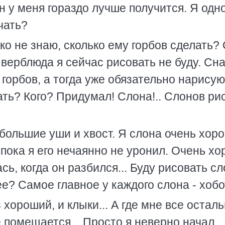
 у меня гораздо лучше получится. Я одн
чать?
ько не знаю, сколько ему горбов сделать?
, верблюда я сейчас рисовать не буду. Сн
 горбов, а тогда уже обязательно нарисую
ать? Кого? Придумал! Слона!.. Слонов ри
, большие уши и хвост. Я слона очень хор
 пока я его нечаянно не уронил. Очень х
ь, когда он разбился... Буду рисовать сло
ее? Самое главное у каждого слона - хобо
 хороший, и клыки... А где мне все остал
 помещается... Просто я неверно начал