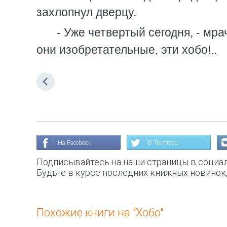
захлопнул дверцу.
- Уже четвертый сегодня, - мра
они изобретательные, эти хобо!..
На Facebook
В Твиттере
Подписывайтесь на наши страницы в социал
Будьте в курсе последних книжных новинок
Похожие книги на "Хобо"