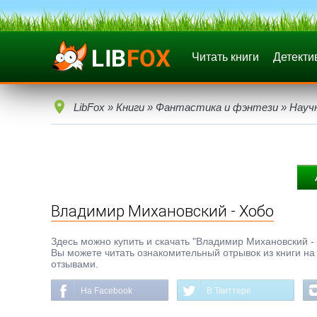
Читать книги
Детекти
LibFox
»
Книги
»
Фантастика и фэнтези
»
Науч
Владимир Михановский - Хобо
Здесь можно купить и скачать "Владимир Михановский - Х
Вы можете читать ознакомительный отрывок из книги на 
отзывами.
На Facebook
В Твиттере