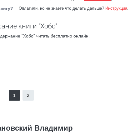
книгу?
Оплатили, но не знаете что делать дальше?
Инструкция
.
ание книги "Хобо"
держание "Хобо" читать бесплатно онлайн.
1
2
ановский Владимир