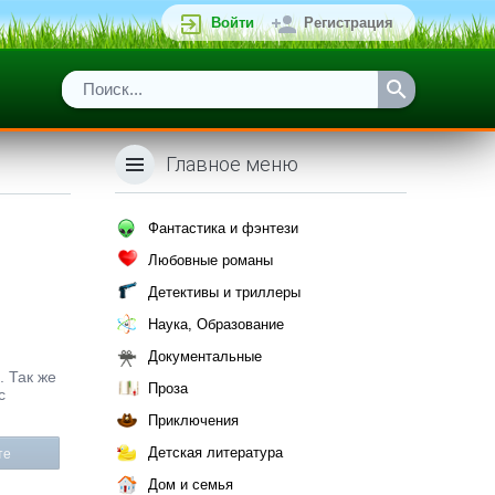
Войти
Регистрация
Главное меню
Фантастика и фэнтези
Любовные романы
Детективы и триллеры
Наука, Образование
Документальные
. Так же
Проза
с
Приключения
Детская литература
те
Дом и семья