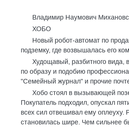
Владимир Наумович Михановс
ХОБО
Новый робот-автомат по прода
подземку, где возвышалась его ком
Худощавый, разбитного вида, 
по образу и подобию профессионал
"Семейный журнал" и прочие почт
Хобо стоял в вызывающей позе
Покупатель подходил, опускал пят
всех сил отвешивал ему оплеуху.
становилась шире. Чем сильнее б