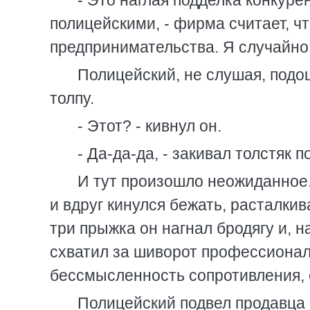
- Это наглая подделка конкурен
полицейскими, - фирма считает, 
предпринимательства. Я случайно п
Полицейский, не слушая, подо
толпу.
- Этот? - кивнул он.
- Да-да-да, - закивал толстяк
И тут произошло неожиданное..
и вдруг кинулся бежать, расталкив
три прыжка он нагнал бродягу и, 
схватил за шиворот профессионал
бессмысленность сопротивления, 
Полицейский подвел продавца к