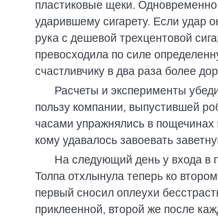
пластиковые щеки. Одновременно 
ударившему сигарету. Если удар 
рука с дешевой трехцентовой сига
превосходила по силе определенну
счастливчику в два раза более дор
Расчеты и эксперименты убеди
пользу компании, выпустившей роб
часами упражнялись в пощечинах 
кому удавалось завоевать заветну
На следующий день у входа в 
Толпа отхлынула теперь ко второму
первый сносил оплеухи бесстрастн
приклеенной, второй же после ка