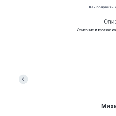
Как получить 
Опис
Описание и краткое со
Мих