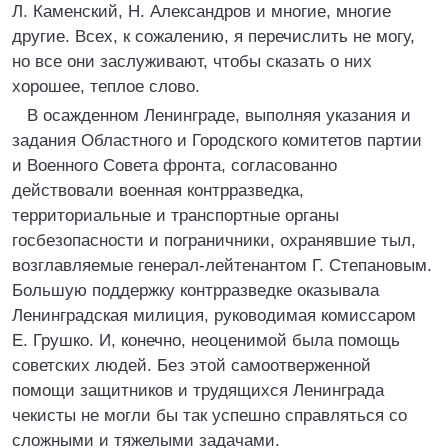
Л. Каменский, Н. Александров и многие, многие
другие. Всех, к сожалению, я перечислить не могу,
но все они заслуживают, чтобы сказать о них
хорошее, теплое слово.
В осажденном Ленинграде, выполняя указания и
задания Областного и Городского комитетов партии
и Военного Совета фронта, согласованно
действовали военная контрразведка,
территориальные и транспортные органы
госбезопасности и пограничники, охранявшие тыл,
возглавляемые генерал-лейтенантом Г. Степановым.
Большую поддержку контрразведке оказывала
Ленинградская милиция, руководимая комиссаром
Е. Грушко. И, конечно, неоценимой была помощь
советских людей. Без этой самоотверженной
помощи защитников и трудящихся Ленинграда
чекисты не могли бы так успешно справляться со
сложными и тяжелыми задачами.