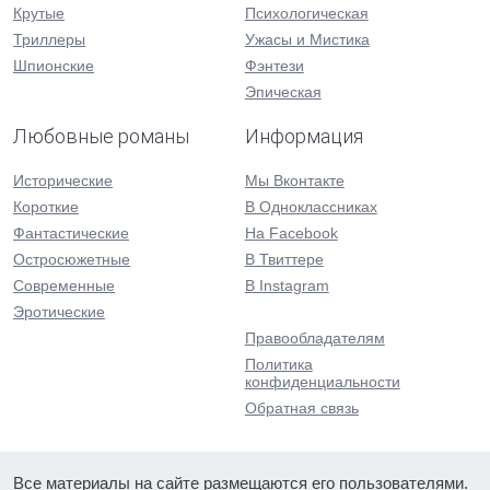
Крутые
Психологическая
Триллеры
Ужасы и Мистика
Шпионские
Фэнтези
Эпическая
Любовные романы
Информация
Исторические
Мы Вконтакте
Короткие
В Одноклассниках
Фантастические
На Facebook
Остросюжетные
В Твиттере
Современные
В Instagram
Эротические
Правообладателям
Политика
конфиденциальности
Обратная связь
Все материалы на сайте размещаются его пользователями.