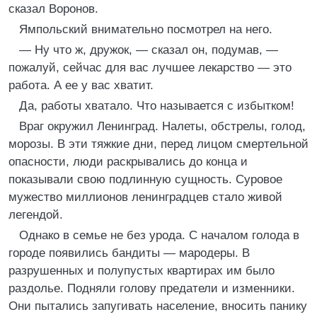
сказал Воронов.
Ямпольский внимательно посмотрел на него.
— Ну что ж, дружок, — сказал он, подумав, —
пожалуй, сейчас для вас лучшее лекарство — это
работа. А ее у вас хватит.
Да, работы хватало. Что называется с избытком!
Враг окружил Ленинград. Налеты, обстрелы, голод,
морозы. В эти тяжкие дни, перед лицом смертельной
опасности, люди раскрывались до конца и
показывали свою подлинную сущность. Суровое
мужество миллионов ленинградцев стало живой
легендой.
Однако в семье не без урода. С началом голода в
городе появились бандиты — мародеры. В
разрушенных и полупустых квартирах им было
раздолье. Подняли голову предатели и изменники.
Они пытались запугивать население, вносить панику