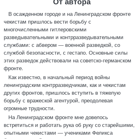
От автора
В осажденном городе и на Ленинградском фронте
чекистам пришлось вести борьбу с
многочисленными гитлеровскими
разведывательными и контрразведывательными
службами: с абвером — военной разведкой, со
службой безопасности, с гестапо. Основные силы
этих разведок действовали на советско-германском
фронте.
Как известно, в начальный период войны
ленинградским контрразведчикам, как и чекистам
других фронтов, пришлось вступить в тяжелую
борьбу с вражеской агентурой, преодолевая
огромные трудности.
На Ленинградском фронте мне довелось
встретиться и работать рука об руку со старейшими,
опытными чекистами — учениками Феликса