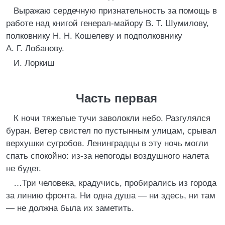
Выражаю сердечную признательность за помощь в
работе над книгой генерал-майору В. Т. Шумилову,
полковнику Н. Н. Кошелеву и подполковнику
А. Г. Лобанову.
И. Лоркиш
Часть первая
К ночи тяжелые тучи заволокли небо. Разгулялся
буран. Ветер свистел по пустынным улицам, срывал
верхушки сугробов. Ленинградцы в эту ночь могли
спать спокойно: из-за непогоды воздушного налета
не будет.
…Три человека, крадучись, пробирались из города
за линию фронта. Ни одна душа — ни здесь, ни там
— не должна была их заметить.