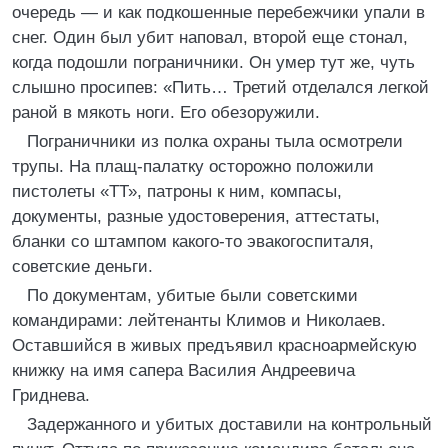
очередь — и как подкошенные перебежчики упали в
снег. Один был убит наповал, второй еще стонал,
когда подошли пограничники. Он умер тут же, чуть
слышно просипев: «Пить… Третий отделался легкой
раной в мякоть ноги. Его обезоружили.
Пограничники из полка охраны тыла осмотрели
трупы. На плащ-палатку осторожно положили
пистолеты «ТТ», патроны к ним, компасы,
документы, разные удостоверения, аттестаты,
бланки со штампом какого-то эвакогоспиталя,
советские деньги.
По документам, убитые были советскими
командирами: лейтенанты Климов и Николаев.
Оставшийся в живых предъявил красноармейскую
книжку на имя сапера Василия Андреевича
Гриднева.
Задержанного и убитых доставили на контрольный