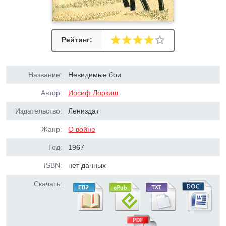
Рейтинг:
Название:
Невидимые бои
Автор:
Иосиф Лоркиш
Издательство:
Лениздат
Жанр:
О войне
Год:
1967
ISBN:
нет данных
Скачать: