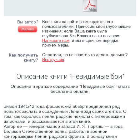
Вы автор?
Все книги на сайте размещаются его
пользователями. Приносим свои глубочайшие
Жалоба
извинения, если Ваша книга была
опубликована без Вашего на то согласия.
Напишите нам
, и мы в срочном порядке
примем меры.
Как получить
Оплатили, но не знаете что делать дальше?
Инструкция
.
книгу?
Описание книги "Невидимые бои"
Описание и краткое содержание "Невидимые бои" читать
бесплатно онлайн.
Зимой 1941/42 года фашистский абвер предпринял ряд
попыток заслать в осажденный Ленинград своих агентов. О
том, как боролись ленинградские чекисты с гитлеровскими
шпионами, и рассказывается в этой книге.
Автор ее — генерал-майор запаса И. Я. Лоркиш — в годы
Великой Отечественной войны работал в военной
контрразведке Ленинградского фронта. В основу книги