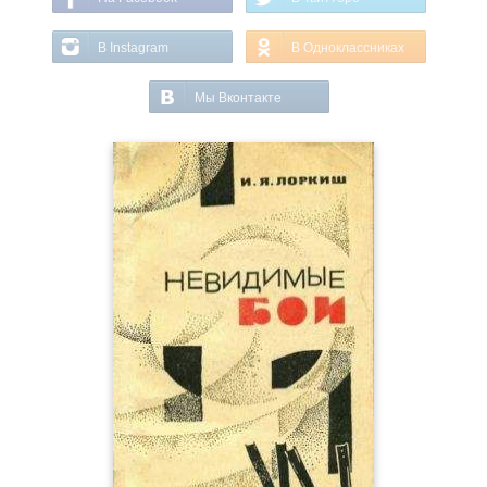
В Instagram
В Одноклассниках
Мы Вконтакте