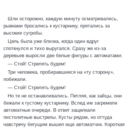
Шли осторожно, каждую минуту осматривались,
рывками бросались к кустарнику, прятались за
высокие сугробы.
Цель была уже близка, когда один вдруг
споткнулся и тихо выругался. Сразу же из-за
деревьев выросли две белые фигуры с автоматами:
— Стой! Стрелять будем!
Три человека, пробиравшиеся на «ту сторону»,
побежали.
— Стой! Стрелять будем!
Но те не останавливались. Петляя, как зайцы, они
бежали к густому кустарнику. Вслед им загремели
автоматные очереди. В ответ защелкали
пистолетные выстрелы. Кусты рядом, но оттуда
навстречу бегущим вышел еще автоматчик. Короткая