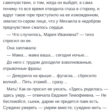
самочувствии, о том, когда он выйдет, а сама
почему-то все время отводила глаза в сторону, и
вдруг такое горе проступило на ее изможденном,
землисто-сером лице, что у Михаила в недобром
предчувствии сжалось сердце.
— Что случилось, Мария Ивановна? — тихо
спросил он ее.
Она заплакала:
— Мама… мама ваша… сегодня ночью…
До него с трудом доходили взволнованные,
отрывочные фразы:
— Дежурила на крыше… фугаска… сбросило
волной… Пять этажей… сразу…
Мать! Как он просил ее уехать. «Здесь родилась —
здесь умру, — отвечала Евдокия Тимофеевна. — Не
беспокойся, сынок, даром не придется паек есть.
Суждено умереть — умрем вместе; суждено жить —