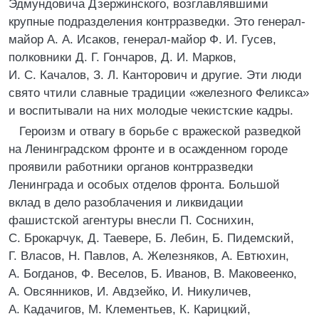
Эдмундовича Дзержинского, возглавлявшими
крупные подразделения контрразведки. Это генерал-
майор А. А. Исаков, генерал-майор Ф. И. Гусев,
полковники Д. Г. Гончаров, Д. И. Марков,
И. С. Качалов, З. Л. Канторович и другие. Эти люди
свято чтили славные традиции «железного Феликса»
и воспитывали на них молодые чекистские кадры.
Героизм и отвагу в борьбе с вражеской разведкой
на Ленинградском фронте и в осажденном городе
проявили работники органов контрразведки
Ленинграда и особых отделов фронта. Большой
вклад в дело разоблачения и ликвидации
фашистской агентуры внесли П. Соснихин,
С. Брокарчук, Д. Таевере, Б. Лебин, Б. Пидемский,
Г. Власов, Н. Павлов, А. Железняков, А. Евтюхин,
А. Богданов, Ф. Веселов, Б. Иванов, В. Маковеенко,
А. Овсянников, И. Авдзейко, И. Никуличев,
А. Кадачигов, М. Клементьев, К. Карицкий,