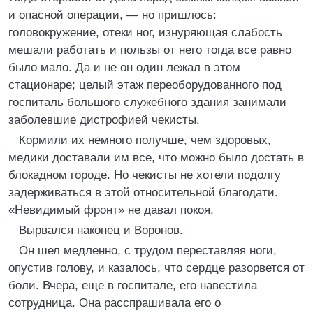
и опасной операции, — но пришлось:
головокружение, отеки ног, изнуряющая слабость
мешали работать и пользы от него тогда все равно
было мало. Да и не он один лежал в этом
стационаре; целый этаж переоборудованного под
госпиталь большого служебного здания занимали
заболевшие дистрофией чекисты.
Кормили их немного получше, чем здоровых,
медики доставали им все, что можно было достать в
блокадном городе. Но чекисты не хотели подолгу
задерживаться в этой относительной благодати.
«Невидимый фронт» не давал покоя.
Вырвался наконец и Воронов.
Он шел медленно, с трудом переставляя ноги,
опустив голову, и казалось, что сердце разорвется от
боли. Вчера, еще в госпитале, его навестила
сотрудница. Она расспрашивала его о