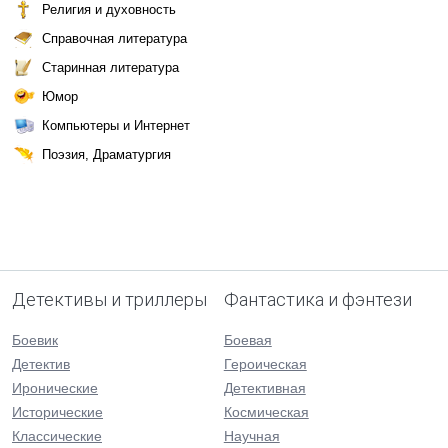
Религия и духовность
Справочная литература
Старинная литература
Юмор
Компьютеры и Интернет
Поэзия, Драматургия
Детективы и триллеры
Фантастика и фэнтези
Боевик
Боевая
Детектив
Героическая
Иронические
Детективная
Исторические
Космическая
Классические
Научная