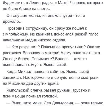
будем жить в Ленинграде…» Мать! Человек, которого
не было ближе на свете…
Он слушал молча, и только внутри что-то
дрожало…
Проводив сотрудницу, он сразу же пошел к
Ямпольскому. Из кабинета доносился резкий голос
начальника медицинского отдела.
— Кто разрешил? Почему ее пропустили? Она же
расскажет Воронову о матери! А ему рано знать это.
Он еще болен. Понимаете? Болен! — жестко
выговаривал кому-то Ямпольский.
Когда Михаил вошел в кабинет, Ямпольский
замолчал. Настороженно и сочувственно смотрели
на Михаила два других врача.
Ямпольский слегка развел руками, грустно и
понимающе покачал головой.
— Выпишите меня, Лев Давыдович, — решительно