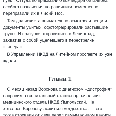
пункт. Оттуда по приказанию командира батальона
особого назначения пограничники немедленно
переправили их в Лисий Нос.
Там два чекиста внимательно осмотрели вещи и
документы убитых, сфотографировали застывшие
трупы. И сразу же отправились в Ленинград,
захватив с собой уцелевшего в перестрелке
«сапера».
В Управлении НКВД на Литейном проспекте их уже
ждали.
Глава 1
С месяц назад Воронова с диагнозом «дистрофия»
направил в госпитальный стационар начальник
медицинского отдела НКВД Ямпольский. Не
хотелось Воронову ложиться «отдыхать», — его
тогда оторвали от дела перед самым концом важной