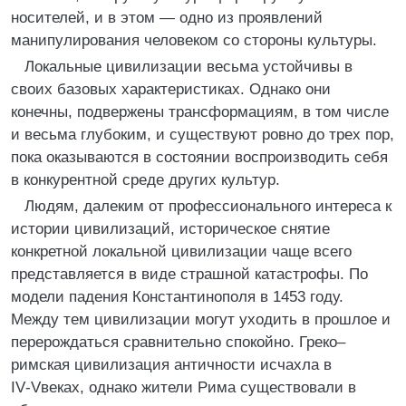
носителей, и в этом — одно из проявлений
манипулирования человеком со стороны культуры.
Локальные цивилизации весьма устойчивы в
своих базовых характеристиках. Однако они
конечны, подвержены трансформациям, в том числе
и весьма глубоким, и существуют ровно до трех пор,
пока оказываются в состоянии воспроизводить себя
в конкурентной среде других культур.
Людям, далеким от профессионального интереса к
истории цивилизаций, историческое снятие
конкретной локальной цивилизации чаще всего
представляется в виде страшной катастрофы. По
модели падения Константинополя в 1453 году.
Между тем цивилизации могут уходить в прошлое и
перерождаться сравнительно спокойно. Греко–
римская цивилизация античности исчахла в
IV‑Vвеках, однако жители Рима существовали в