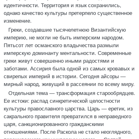
идентичности. Территория и язык сохранились,
однако качество культуры претерпело существенное
изменение.
Греки, создавшие тысячелетнюю Византийскую
империю, не могли не быть имперским народом.
Пятьсот лет османского владычества размыли
имперскую доминанту ментальности. Современные
греки живут совершенно иными радостями и
заботами. Ассирия была одной из самых кровавых и
свирепых империй в истории. Сегодня айсоры —
мирный народ, живущий в рассеянии по всему миру.
Отдельная тема — трансформация старообрядцев.
Ее истоки: распад синкретической целостности
культуры православного царства. Царь — еретик, из
сакрального правителя превратился в неправедного
царя, санкционированного гражданскими
отношениями. После Раскола не стало неоглядного,