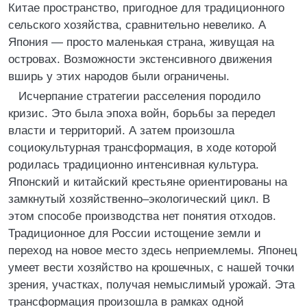
Китае пространство, пригодное для традиционного
сельского хозяйства, сравнительно невелико. А
Япония — просто маленькая страна, живущая на
островах. Возможности экстенсивного движения
вширь у этих народов были ограничены.
Исчерпание стратегии расселения породило
кризис. Это была эпоха войн, борьбы за передел
власти и территорий. А затем произошла
социокультурная трансформация, в ходе которой
родилась традиционно интенсивная культура.
Японский и китайский крестьяне ориентированы на
замкнутый хозяйственно–экологический цикл. В
этом способе производства нет понятия отходов.
Традиционное для России истощение земли и
переход на новое место здесь неприемлемы. Японец
умеет вести хозяйство на крошечных, с нашей точки
зрения, участках, получая немыслимый урожай. Эта
трансформация произошла в рамках одной