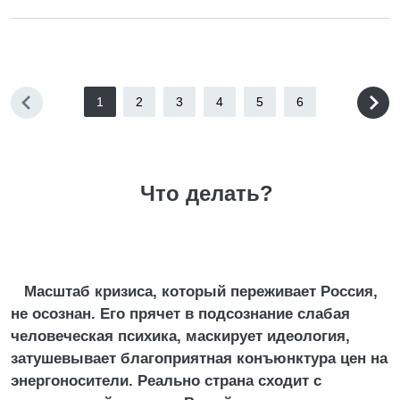
1
2
3
4
5
6
Что делать?
Масштаб кризиса, который переживает Россия,
не осознан. Его прячет в подсознание слабая
человеческая психика, маскирует идеология,
затушевывает благоприятная конъюнктура цен на
энергоносители. Реально страна сходит с