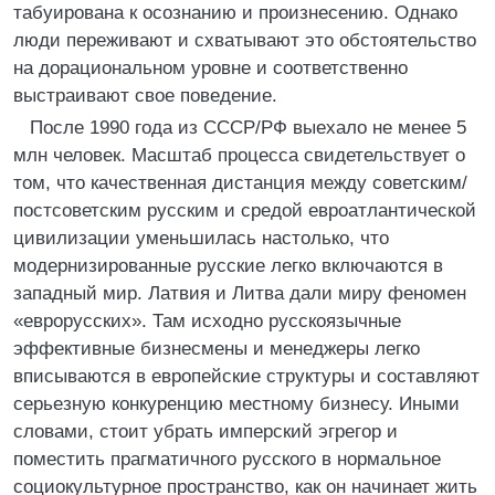
табуирована к осознанию и произнесению. Однако
люди переживают и схватывают это обстоятельство
на дорациональном уровне и соответственно
выстраивают свое поведение.
После 1990 года из СССР/РФ выехало не менее 5
млн человек. Масштаб процесса свидетельствует о
том, что качественная дистанция между советским/
постсоветским русским и средой евроатлантической
цивилизации уменьшилась настолько, что
модернизированные русские легко включаются в
западный мир. Латвия и Литва дали миру феномен
«еврорусских». Там исходно русскоязычные
эффективные бизнесмены и менеджеры легко
вписываются в европейские структуры и составляют
серьезную конкуренцию местному бизнесу. Иными
словами, стоит убрать имперский эгрегор и
поместить прагматичного русского в нормальное
социокультурное пространство, как он начинает жить