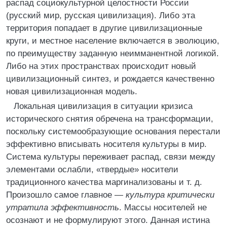
распад социокультурной целостности России
(русский мир, русская цивилизация). Либо эта
территория попадает в другие цивилизационные
круги, и местное население включается в эволюцию,
по преимуществу заданную неимманентной логикой.
Либо на этих пространствах происходит новый
цивилизационный синтез, и рождается качественно
новая цивилизационная модель.
Локальная цивилизация в ситуации кризиса
исторического снятия обречена на трансформации,
поскольку системообразующие основания перестали
эффективно вписывать носителя культуры в мир.
Система культуры переживает распад, связи между
элементами ослабли, «твердые» носители
традиционного качества маргинализованы и т. д.
Произошло самое главное —
культура критически
утратила эффективность
. Массы носителей не
осознают и не формулируют этого. Данная истина