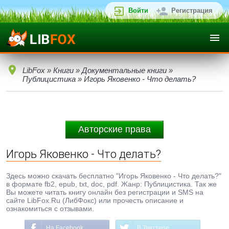
Войти
Регистрация
LibFox
»
Книги
»
Документальные книги
»
Публицистика
» Игорь Яковенко - Что делать?
Авторские права
Игорь Яковенко - Что делать?
Здесь можно скачать бесплатно "Игорь Яковенко - Что делать?"
в формате fb2, epub, txt, doc, pdf. Жанр: Публицистика. Так же
Вы можете читать книгу онлайн без регистрации и SMS на
сайте LibFox.Ru (ЛибФокс) или прочесть описание и
ознакомиться с отзывами.
На Facebook
В Твиттере