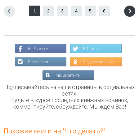
1
2
3
4
5
6
На Facebook
В Твиттере
В Instagram
В Одноклассниках
Мы Вконтакте
Подписывайтесь на наши страницы в социальных
сетях.
Будьте в курсе последних книжных новинок,
комментируйте, обсуждайте. Мы ждём Вас!
Похожие книги на "Что делать?"