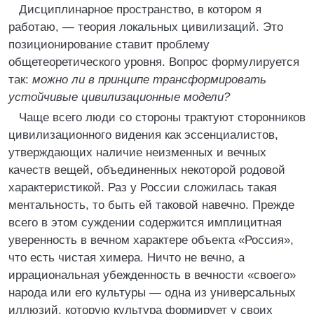
Дисциплинарное пространство, в котором я
работаю, — теория локальных цивилизаций. Это
позиционирование ставит проблему
общетеоретического уровня. Вопрос формулируется
так:
можно ли в принципе трансформировать
устойчивые цивилизационные модели?
Чаще всего люди со стороны трактуют сторонников
цивилизационного видения как эссенциалистов,
утверждающих наличие неизменных и вечных
качеств вещей, объединенных некоторой родовой
характеристикой. Раз у России сложилась такая
ментальность, то быть ей таковой навечно. Прежде
всего в этом суждении содержится имплицитная
уверенность в вечном характере объекта «Россия»,
что есть чистая химера. Ничто не вечно, а
иррациональная убежденность в вечности «своего»
народа или его культуры — одна из универсальных
иллюзий, которую культура формирует у своих