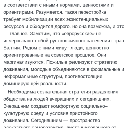
в соответствии с иными нормами, ценностями и
ориентирами. Разумеется, такая перестройка
требует мобилизации всех экзистенциальных
ресурсов и обходится дорого, но она возможна, и это
— главное. Заметим, что «еврорусские» не
исчерпывают собой русскоязычного населения стран
Балтии. Рядом с ними живут люди, ценностно
ориентированные на советское прошлое. Они
маргинализуются. Пожилые реализуют стратегию
доживания, молодые объединяются в формальные и
неформальные структуры, противостоящие
доминирующей реальности.
Необходима сознательная стратегия разделения
общества на людей вчерашних и сегодняшних.
Вчерашним создают комфортную социально–
культурную среду и условия пристойного
доживания. Сегодняшним — пространство
адекватного саморазвития, дистанцированного от