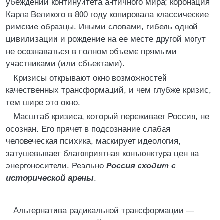
убеждении континуитета античного мира; коронация
Карла Великого в 800 году копировала классические
римские образцы. Иными словами, гибель одной
цивилизации и рождение на ее месте другой могут
не осознаваться в полном объеме прямыми
участниками (или объектами).
Кризисы открывают окно возможностей
качественных трансформаций, и чем глубже кризис,
тем шире это окно.
Масштаб кризиса, который переживает Россия, не
осознан. Его прячет в подсознание слабая
человеческая психика, маскирует идеология,
затушевывает благоприятная конъюнктура цен на
энергоносители. Реально
Россия сходит с
исторической арены
.
Альтернатива радикальной трансформации —