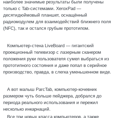
наиболее значимые результаты были получены
только с Tab-системами. XeroxPad —
десятидюймовый планшет, оснащённый
радиомодулем для взаимодействий ближнего поля
(NFC), так и остался грубым прототипом.
Компьютер-стена LiveBoard — гигантский
проекционный телевизор с лазерным сканером
положения руки пользователя сумел выбраться из
прототипного состояния и даже попал в серийное
производство, правда, в слегка уменьшенном виде.
А вот малыш ParcTab, компьютер-кочевник
размером чуть больше пейджера, добрался до
периода реального использования и пережил
несколько инкарнаций.
Все три новых класса компьютеров, а также