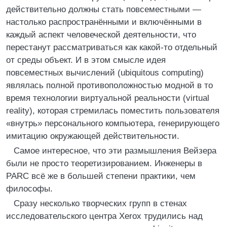
действительно должны стать повсеместными —
настолько распространёнными и включёнными в
каждый аспект человеческой деятельности, что
перестанут рассматриваться как какой-то отдельный
от среды объект. И в этом смысле идея
повсеместных вычислений (ubiquitous computing)
являлась полной противоположностью модной в то
время технологии виртуальной реальности (virtual
reality), которая стремилась поместить пользователя
«внутрь» персонального компьютера, генерирующего
имитацию окружающей действительности.
Самое интересное, что эти размышления Вейзера
были не просто теоретизированием. Инженеры в
PARC всё же в большей степени практики, чем
философы.
Сразу несколько творческих групп в стенах
исследовательского центра Xerox трудились над