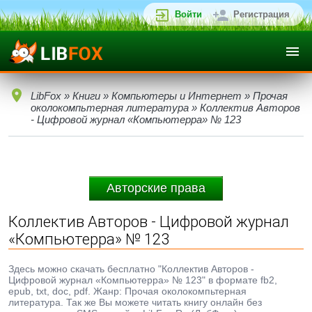
Войти
Регистрация
LibFox
»
Книги
»
Компьютеры и Интернет
»
Прочая
околокомпьтерная литература
» Коллектив Авторов
- Цифровой журнал «Компьютерра» № 123
Авторские права
Коллектив Авторов - Цифровой журнал
«Компьютерра» № 123
Здесь можно скачать бесплатно "Коллектив Авторов -
Цифровой журнал «Компьютерра» № 123" в формате fb2,
epub, txt, doc, pdf. Жанр: Прочая околокомпьтерная
литература. Так же Вы можете читать книгу онлайн без