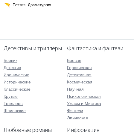
Поэзия, Драматургия
Детективы и триллеры
Фантастика и фэнтези
Боевик
Боевая
Детектив
Героическая
Иронические
Детективная
Исторические
Космическая
Классические
Научная
Крутые
Психологическая
Триллеры
Ужасы и Мистика
Шпионские
Фэнтези
Эпическая
Любовные романы
Информация