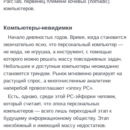
ParcTab, первенец племени кочевых (nomadic)
компьютеров.
Компьютеры-невидимки
Начало девяностых годов. Время, когда становится
окончательно ясно, что персональный компьютер —
не мода, не игрушка, а инструмент, с помощью
которого можно решать массу повседневных задач.
Небольшие и доступные компьютеры неожиданно
становятся трендом. Рынок мгновенно реагирует на
растущий спрос, а многочисленные аналитики
наперебой провозглашают «эпоху PC».
Есть, однако, среди этой PC-эйфории человек,
который считает, что эпоха персональных
компьютеров — всего лишь переходный этап к
будущему информационному обществу. Этап
неизбежный и имеющий массу недостатков.