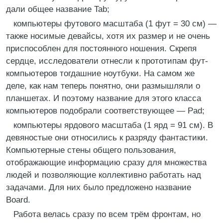
дали общее название Tab;
компьютеры футового масштаба (1 фут = 30 см) —
также носимые девайсы, хотя их размер и не очень
приспособлен для постоянного ношения. Скрепя
сердце, исследователи отнесли к прототипам фут-
компьютеров тогдашние ноутбуки. На самом же
деле, как нам теперь понятно, они размышляли о
планшетах. И поэтому название для этого класса
компьютеров подобрали соответствующее — Pad;
компьютеры ярдового масштаба (1 ярд = 91 см). В
девяностые они относились к разряду фантастики.
Компьютерные стены общего пользования,
отображающие информацию сразу для множества
людей и позволяющие коллективно работать над
задачами. Для них было предложено название
Board.
Работа велась сразу по всем трём фронтам, но