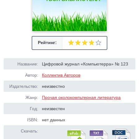
Рейтинг:
Название:
Цифровой журнал «Компьютерра» № 123
Автор:
Коллектив Авторов
Издательство:
неизвестно
Жанр:
Прочая околокомпьтерная литература
Год:
неизвестен
ISBN:
нет данных
Скачать: