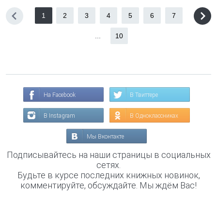
1
2
3
4
5
6
7
...
10
На Facebook
В Твиттере
В Instagram
В Одноклассниках
Мы Вконтакте
Подписывайтесь на наши страницы в социальных
сетях.
Будьте в курсе последних книжных новинок,
комментируйте, обсуждайте. Мы ждём Вас!