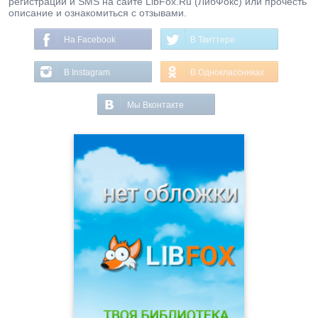
регистрации и SMS на сайте LibFox.Ru (ЛибФокс) или прочесть
описание и ознакомиться с отзывами.
На Facebook
В Твиттере
В Instagram
В Одноклассниках
Мы Вконтакте