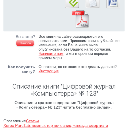
Вы автор?
Все книги на сайте размещаются его
пользователями. Приносим свои глубочайшие
Жалоба
извинения, если Ваша книга была
опубликована без Вашего на то согласия.
Напишите нам
, и мы в срочном порядке
примем меры.
Как получить
Оплатили, но не знаете что делать дальше?
Инструкция
.
книгу?
Описание книги "Цифровой журнал
«Компьютерра» № 123"
Описание и краткое содержание "Цифровой журнал
«Компьютерра» № 123" читать бесплатно онлайн.
Оглавление
Статьи
Xerox ParcTab: компьютер-кочевник, «звезда смерти» и