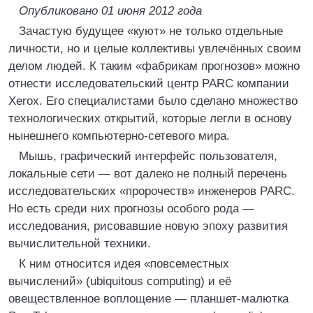
Опубликовано 01 июня 2012 года
Зачастую будущее «куют» не только отдельные
личности, но и целые коллективы увлечённых своим
делом людей. К таким «фабрикам прогнозов» можно
отнести исследовательский центр PARC компании
Xerox. Его специалистами было сделано множество
технологических открытий, которые легли в основу
нынешнего компьютерно-сетевого мира.
Мышь, графический интерфейс пользователя,
локальные сети — вот далеко не полный перечень
исследовательских «пророчеств» инженеров PARC.
Но есть среди них прогнозы особого рода —
исследования, рисовавшие новую эпоху развития
вычислительной техники.
К ним относится идея «повсеместных
вычислений» (ubiquitous computing) и её
овеществленное воплощение — планшет-малютка