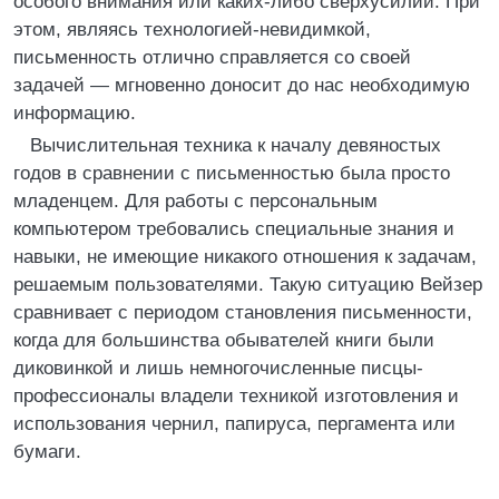
особого внимания или каких-либо сверхусилий. При
этом, являясь технологией-невидимкой,
письменность отлично справляется со своей
задачей — мгновенно доносит до нас необходимую
информацию.
Вычислительная техника к началу девяностых
годов в сравнении с письменностью была просто
младенцем. Для работы с персональным
компьютером требовались специальные знания и
навыки, не имеющие никакого отношения к задачам,
решаемым пользователями. Такую ситуацию Вейзер
сравнивает с периодом становления письменности,
когда для большинства обывателей книги были
диковинкой и лишь немногочисленные писцы-
профессионалы владели техникой изготовления и
использования чернил, папируса, пергамента или
бумаги.