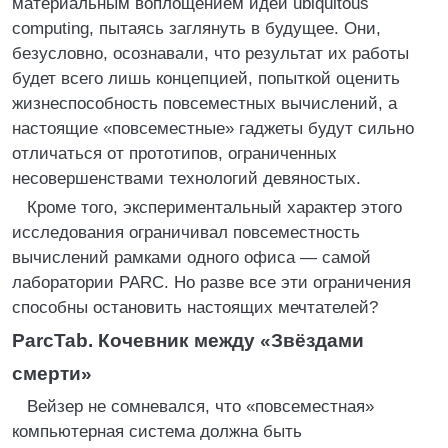
материальным воплощением идеи ubiquitous
computing, пытаясь заглянуть в будущее. Они,
безусловно, осознавали, что результат их работы
будет всего лишь концепцией, попыткой оценить
жизнеспособность повсеместных вычислений, а
настоящие «повсеместные» гаджеты будут сильно
отличаться от прототипов, ограниченных
несовершенствами технологий девяностых.
Кроме того, экспериментальный характер этого
исследования ограничивал повсеместность
вычислений рамками одного офиса — самой
лаборатории PARC. Но разве все эти ограничения
способны остановить настоящих мечтателей?
ParcTab. Кочевник между «Звёздами
смерти»
Вейзер не сомневался, что «повсеместная»
компьютерная система должна быть