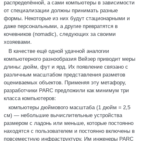
распределённой, а сами компьютеры в зависимости
от специализации должны принимать разные
формы. Некоторые из них будут стационарными и
даже персональными, а другие превратятся в
кочевников (nomadic), следующих за своими
хозяевами.
В качестве ещё одной удачной аналогии
компьютерного разнообразия Вейзер приводит меры
длины: дюйм, фут и ярд. Их появление связано с
различным масштабом представления разметов
оцениваемых объектов. Применяя эту метафору,
разработчики PARC предложили как минимум три
класса компьютеров:
компьютеры дюймового масштаба (1 дюйм = 2,5
см) — небольшие вычислительные устройства
размером с ладонь или меньше, которые постоянно
находятся с пользователем и постоянно включены в
повсеместную инфраструктуру. Им инженеры PARC