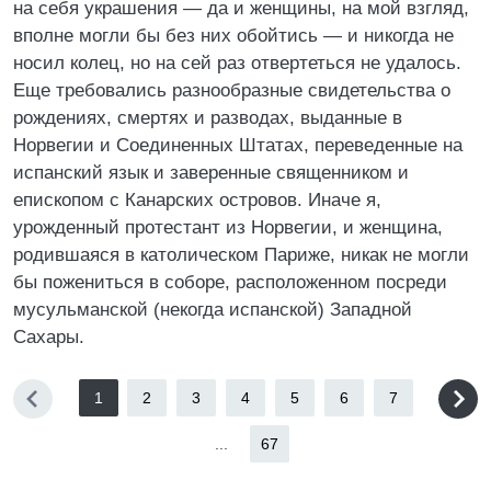
на себя украшения — да и женщины, на мой взгляд,
вполне могли бы без них обойтись — и никогда не
носил колец, но на сей раз отвертеться не удалось.
Еще требовались разнообразные свидетельства о
рождениях, смертях и разводах, выданные в
Норвегии и Соединенных Штатах, переведенные на
испанский язык и заверенные священником и
епископом с Канарских островов. Иначе я,
урожденный протестант из Норвегии, и женщина,
родившаяся в католическом Париже, никак не могли
бы пожениться в соборе, расположенном посреди
мусульманской (некогда испанской) Западной
Сахары.
1
2
3
4
5
6
7
...
67