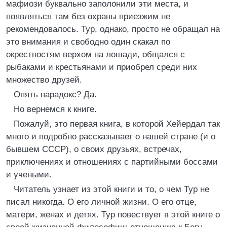
мафиози буквально заполонили эти места, и
появляться там без охраны приезжим не
рекомендовалось. Тур, однако, просто не обращал на
это внимания и свободно один скакал по
окрестностям верхом на лошади, общался с
рыбаками и крестьянами и приобрел среди них
множество друзей.
Опять парадокс? Да.
Но вернемся к книге.
Пожалуй, это первая книга, в которой Хейердал так
много и подробно рассказывает о нашей стране (и о
бывшем СССР), о своих друзьях, встречах,
приключениях и отношениях с партийными боссами
и учеными.
Читатель узнает из этой книги и то, о чем Тур не
писал никогда. О его личной жизни. О его отце,
матери, женах и детях. Тур повествует в этой книге о