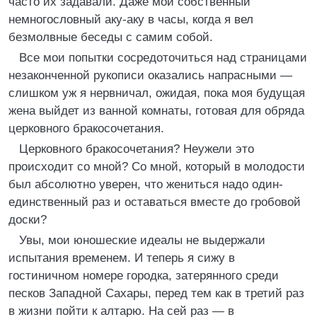
часто их задавали. Даже мой собственный
немногословный аку-аку в часы, когда я вел
безмолвные беседы с самим собой.
Все мои попытки сосредоточиться над страницами
незаконченной рукописи оказались напрасными —
слишком уж я нервничал, ожидая, пока моя будущая
жена выйдет из ванной комнаты, готовая для обряда
церковного бракосочетания.
Церковного бракосочетания? Неужели это
происходит со мной? Со мной, который в молодости
был абсолютно уверен, что жениться надо один-
единственный раз и оставаться вместе до гробовой
доски?
Увы, мои юношеские идеалы не выдержали
испытания временем. И теперь я сижу в
гостиничном номере городка, затерянного среди
песков Западной Сахары, перед тем как в третий раз
в жизни пойти к алтарю. На сей раз — в