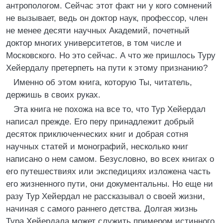
антропологом. Сейчас этот факт ни у кого сомнений
не вызывает, ведь он доктор наук, профессор, член
не менее десяти научных Академий, почетный
доктор многих университетов, в том числе и
Московского. Но это сейчас. А что же пришлось Туру
Хейердалу претерпеть на пути к этому признанию?
Именно об этом книга, которую Ты, читатель,
держишь в своих руках.
Эта книга не похожа на все то, что Тур Хейердал
написал прежде. Его перу принадлежит добрый
десяток приключенческих книг и добрая сотня
научных статей и монографий, несколько книг
написано о нем самом. Безусловно, во всех книгах о
его путешествиях или экспедициях изложена часть
его жизненного пути, они документальны. Но еще ни
разу Тур Хейердал не рассказывал о своей жизни,
начиная с самого раннего детства. Долгая жизнь
Тура Хейердала может служить примером истинного