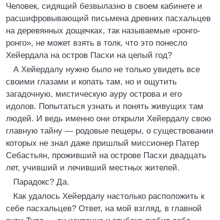
Человек, сидящий безвылазно в своем кабинете и
расшифровывающий письмена древних пасхальцев
на деревянных дощечках, так называемые «ронго-
ронго», не может взять в толк, что это понесло
Хейердала на остров Пасхи на целый год?
А Хейердалу нужно было не только увидеть все
своими глазами и копать там, но и ощутить
загадочную, мистическую ауру острова и его
идолов. Попытаться узнать и понять живущих там
людей. И ведь именно они открыли Хейердалу свою
главную тайну — родовые пещеры, о существовании
которых не знал даже пришлый миссионер Патер
Себастьян, проживший на острове Пасхи двадцать
лет, учивший и лечивший местных жителей.
Парадокс? Да.
Как удалось Хейердалу настолько расположить к
себе пасхальцев? Ответ, на мой взгляд, в главной