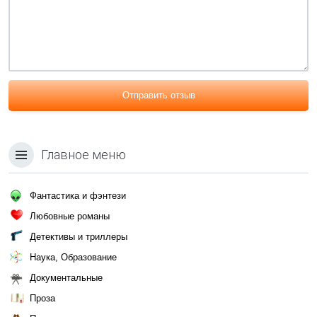
Отправить отзыв
Главное меню
Фантастика и фэнтези
Любовные романы
Детективы и триллеры
Наука, Образование
Документальные
Проза