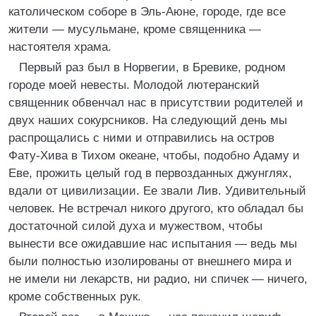
католическом соборе в Эль-Аюне, городе, где все
жители — мусульмане, кроме священника —
настоятеля храма.
Первый раз был в Норвегии, в Бревике, родном
городе моей невесты. Молодой лютеранский
священник обвенчал нас в присутствии родителей и
двух наших сокурсников. На следующий день мы
распрощались с ними и отправились на остров
Фату-Хива в Тихом океане, чтобы, подобно Адаму и
Еве, прожить целый год в первозданных джунглях,
вдали от цивилизации. Ее звали Лив. Удивительный
человек. Не встречал никого другого, кто обладал бы
достаточной силой духа и мужеством, чтобы
вынести все ожидавшие нас испытания — ведь мы
были полностью изолированы от внешнего мира и
не имели ни лекарств, ни радио, ни спичек — ничего,
кроме собственных рук.