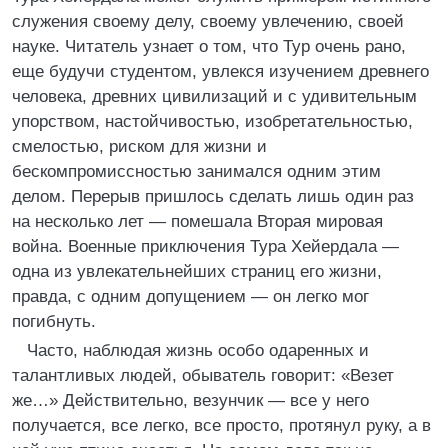
служения своему делу, своему увлечению, своей
науке. Читатель узнает о том, что Тур очень рано,
еще будучи студентом, увлекся изучением древнего
человека, древних цивилизаций и с удивительным
упорством, настойчивостью, изобретательностью,
смелостью, риском для жизни и
бескомпромиссностью занимался одним этим
делом. Перерыв пришлось сделать лишь один раз
на несколько лет — помешала Вторая мировая
война. Военные приключения Тура Хейердала —
одна из увлекательнейших страниц его жизни,
правда, с одним допущением — он легко мог
погибнуть.
Часто, наблюдая жизнь особо одаренных и
талантливых людей, обыватель говорит: «Везет
же…» Действительно, везунчик — все у него
получается, все легко, все просто, протянул руку, а в