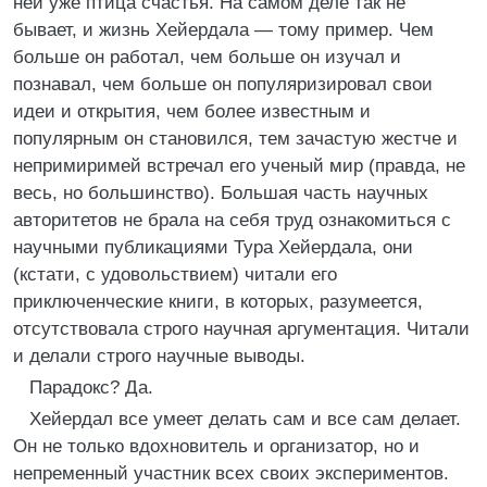
ней уже птица счастья. На самом деле так не
бывает, и жизнь Хейердала — тому пример. Чем
больше он работал, чем больше он изучал и
познавал, чем больше он популяризировал свои
идеи и открытия, чем более известным и
популярным он становился, тем зачастую жестче и
непримиримей встречал его ученый мир (правда, не
весь, но большинство). Большая часть научных
авторитетов не брала на себя труд ознакомиться с
научными публикациями Тура Хейердала, они
(кстати, с удовольствием) читали его
приключенческие книги, в которых, разумеется,
отсутствовала строго научная аргументация. Читали
и делали строго научные выводы.
Парадокс? Да.
Хейердал все умеет делать сам и все сам делает.
Он не только вдохновитель и организатор, но и
непременный участник всех своих экспериментов.