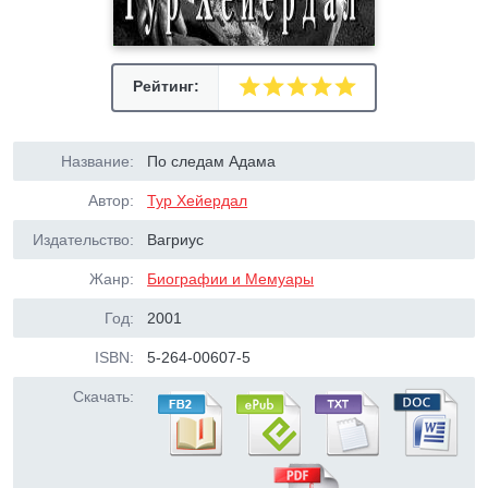
Рейтинг:
Название:
По следам Адама
Автор:
Тур Хейердал
Издательство:
Вагриус
Жанр:
Биографии и Мемуары
Год:
2001
ISBN:
5-264-00607-5
Скачать: