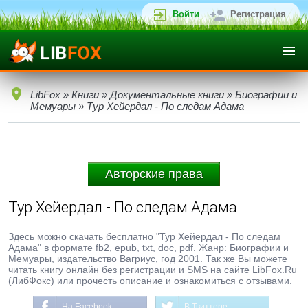
Войти
Регистрация
LibFox
»
Книги
»
Документальные книги
»
Биографии и
Мемуары
» Тур Хейердал - По следам Адама
Авторские права
Тур Хейердал - По следам Адама
Здесь можно скачать бесплатно "Тур Хейердал - По следам
Адама" в формате fb2, epub, txt, doc, pdf. Жанр: Биографии и
Мемуары, издательство Вагриус, год 2001. Так же Вы можете
читать книгу онлайн без регистрации и SMS на сайте LibFox.Ru
(ЛибФокс) или прочесть описание и ознакомиться с отзывами.
На Facebook
В Твиттере