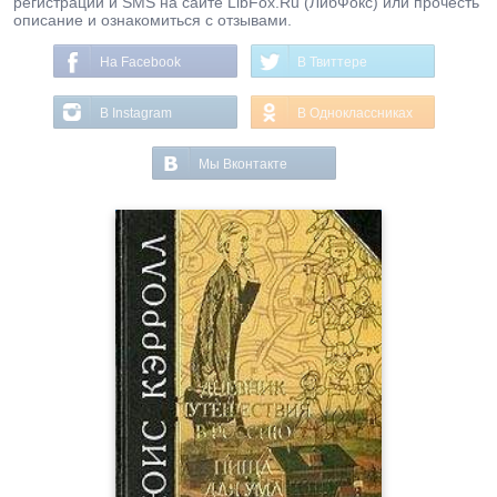
регистрации и SMS на сайте LibFox.Ru (ЛибФокс) или прочесть
описание и ознакомиться с отзывами.
На Facebook
В Твиттере
В Instagram
В Одноклассниках
Мы Вконтакте