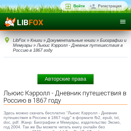
Войти
Регистрация
LibFox
»
Книги
»
Документальные книги
»
Биографии и
Мемуары
» Льюис Кэрролл - Дневник путешествия в
Россию в 1867 году
Авторские права
Льюис Кэрролл - Дневник путешествия в
Россию в 1867 году
Здесь можно скачать бесплатно "Льюис Кэрролл - Дневник
путешествия в Россию в 1867 году" в формате fb2, epub, txt,
doc, pdf. Жанр: Биографии и Мемуары, издательство Эксмо,
год 2004. Так же Вы можете читать книгу онлайн без