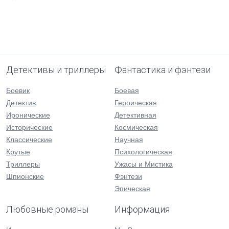
Детективы и триллеры
Фантастика и фэнтези
Боевик
Боевая
Детектив
Героическая
Иронические
Детективная
Исторические
Космическая
Классические
Научная
Крутые
Психологическая
Триллеры
Ужасы и Мистика
Шпионские
Фэнтези
Эпическая
Любовные романы
Информация