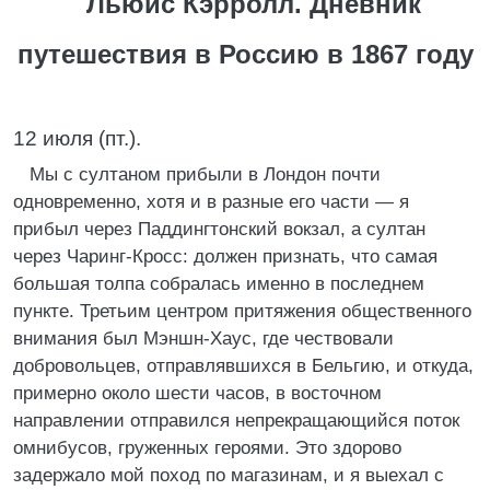
Льюис Кэрролл. Дневник
путешествия в Россию в 1867 году
12 июля (пт.).
Мы с султаном прибыли в Лондон почти
одновременно, хотя и в разные его части — я
прибыл через Паддингтонский вокзал, а султан
через Чаринг-Кросс: должен признать, что самая
большая толпа собралась именно в последнем
пункте. Третьим центром притяжения общественного
внимания был Мэншн-Хаус, где чествовали
добровольцев, отправлявшихся в Бельгию, и откуда,
примерно около шести часов, в восточном
направлении отправился непрекращающийся поток
омнибусов, груженных героями. Это здорово
задержало мой поход по магазинам, и я выехал с