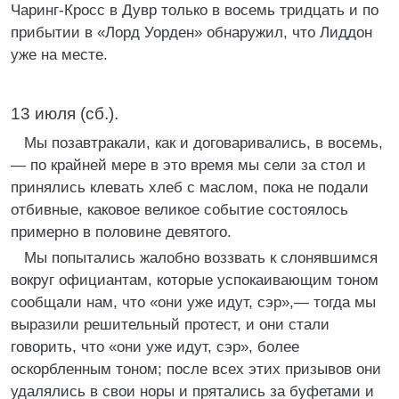
Чаринг-Кросс в Дувр только в восемь тридцать и по
прибытии в «Лорд Уорден» обнаружил, что Лиддон
уже на месте.
13 июля (сб.).
Мы позавтракали, как и договаривались, в восемь,
— по крайней мере в это время мы сели за стол и
принялись клевать хлеб с маслом, пока не подали
отбивные, каковое великое событие состоялось
примерно в половине девятого.
Мы попытались жалобно воззвать к слонявшимся
вокруг официантам, которые успокаивающим тоном
сообщали нам, что «они уже идут, сэр»,— тогда мы
выразили решительный протест, и они стали
говорить, что «они уже идут, сэр», более
оскорбленным тоном; после всех этих призывов они
удалялись в свои норы и прятались за буфетами и