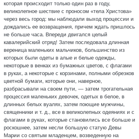
которая происходит только один раз в году,
великолепное шествие с проносом «тела Христова»
через весь город: мы наблюдали выход процессии и
дождались ее возвращения, причем ждать пришлось
не больше часа. Впереди двигался целый
кавалерийский отряд! Затем последовала длинная
вереница маленьких мальчиков, большинство из
которых были одеты в алые и белые одежды,
некоторые в венках из бумажных цветов, с флагами
в руках, а некоторые с корзинами, полными обрезков
цветной бумаги, которые они, наверное,
разбрасывали на своем пути, — затем трогательная
процессия маленьких девочек, одетых в белое, в
длинных белых вуалях, затем поющие мужчины,
священники и т. д., все в великолепных одеяниях и с
флагами в руках, которые становились все больше и
роскошнее, затем несли большую статую Девы
Марии со святым младенцем, возведенную на