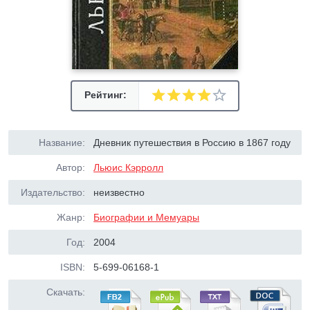
Рейтинг:
Название:
Дневник путешествия в Россию в 1867 году
Автор:
Льюис Кэрролл
Издательство:
неизвестно
Жанр:
Биографии и Мемуары
Год:
2004
ISBN:
5-699-06168-1
Скачать: