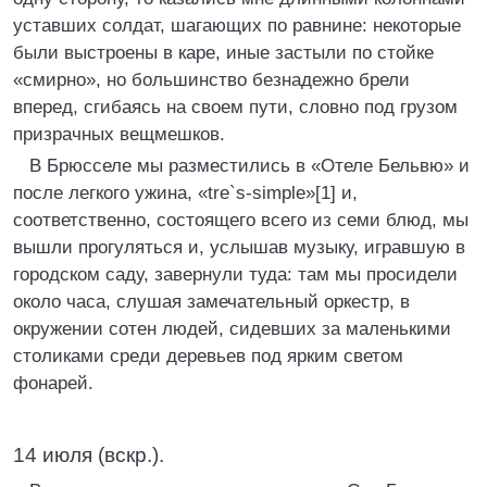
уставших солдат, шагающих по равнине: некоторые
были выстроены в каре, иные застыли по стойке
«смирно», но большинство безнадежно брели
вперед, сгибаясь на своем пути, словно под грузом
призрачных вещмешков.
В Брюсселе мы разместились в «Отеле Бельвю» и
после легкого ужина, «tre`s-simple»[1] и,
соответственно, состоящего всего из семи блюд, мы
вышли прогуляться и, услышав музыку, игравшую в
городском саду, завернули туда: там мы просидели
около часа, слушая замечательный оркестр, в
окружении сотен людей, сидевших за маленькими
столиками среди деревьев под ярким светом
фонарей.
14 июля (вскр.).