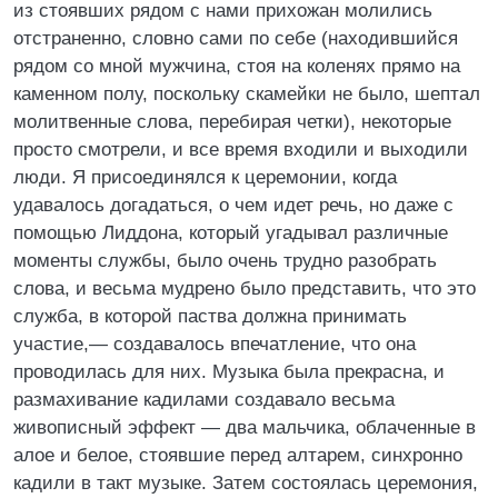
из стоявших рядом с нами прихожан молились
отстраненно, словно сами по себе (находившийся
рядом со мной мужчина, стоя на коленях прямо на
каменном полу, поскольку скамейки не было, шептал
молитвенные слова, перебирая четки), некоторые
просто смотрели, и все время входили и выходили
люди. Я присоединялся к церемонии, когда
удавалось догадаться, о чем идет речь, но даже с
помощью Лиддона, который угадывал различные
моменты службы, было очень трудно разобрать
слова, и весьма мудрено было представить, что это
служба, в которой паства должна принимать
участие,— создавалось впечатление, что она
проводилась для них. Музыка была прекрасна, и
размахивание кадилами создавало весьма
живописный эффект — два мальчика, облаченные в
алое и белое, стоявшие перед алтарем, синхронно
кадили в такт музыке. Затем состоялась церемония,