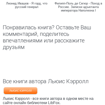
Леонид Ивашов - Я горд, что
Филипп-Поль де Сегюр - Поход в
русский генерал
Россию. Записки адъютанта
императора Наполеона I
Понравилась книга? Оставьте Ваш
комментарий, поделитесь
впечатлениями или расскажите
друзьям
Все книги автора Льюис Кэрролл
ЛЬЮИС КЭРРОЛЛ
Льюис Кэрролл - все книги автора в одном месте на
сайте онлайн библиотеки LibFox.