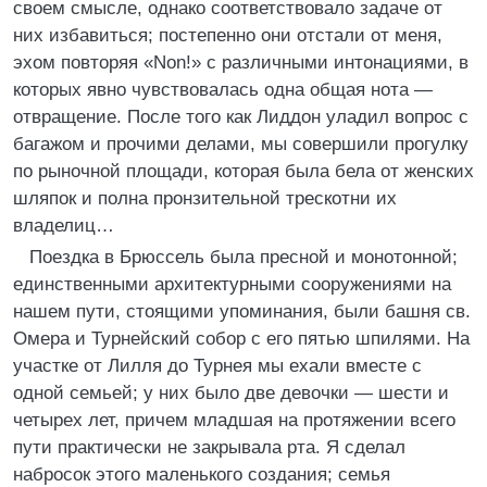
своем смысле, однако соответствовало задаче от
них избавиться; постепенно они отстали от меня,
эхом повторяя «Non!» с различными интонациями, в
которых явно чувствовалась одна общая нота —
отвращение. После того как Лиддон уладил вопрос с
багажом и прочими делами, мы совершили прогулку
по рыночной площади, которая была бела от женских
шляпок и полна пронзительной трескотни их
владелиц…
Поездка в Брюссель была пресной и монотонной;
единственными архитектурными сооружениями на
нашем пути, стоящими упоминания, были башня св.
Омера и Турнейский собор с его пятью шпилями. На
участке от Лилля до Турнея мы ехали вместе с
одной семьей; у них было две девочки — шести и
четырех лет, причем младшая на протяжении всего
пути практически не закрывала рта. Я сделал
набросок этого маленького создания; семья