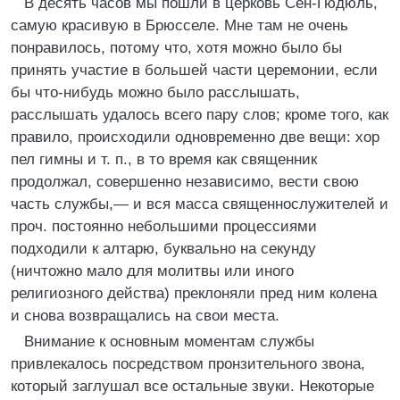
В десять часов мы пошли в церковь Сен-Гюдюль,
самую красивую в Брюсселе. Мне там не очень
понравилось, потому что, хотя можно было бы
принять участие в большей части церемонии, если
бы что-нибудь можно было расслышать,
расслышать удалось всего пару слов; кроме того, как
правило, происходили одновременно две вещи: хор
пел гимны и т. п., в то время как священник
продолжал, совершенно независимо, вести свою
часть службы,— и вся масса священнослужителей и
проч. постоянно небольшими процессиями
подходили к алтарю, буквально на секунду
(ничтожно мало для молитвы или иного
религиозного действа) преклоняли пред ним колена
и снова возвращались на свои места.
Внимание к основным моментам службы
привлекалось посредством пронзительного звона,
который заглушал все остальные звуки. Некоторые