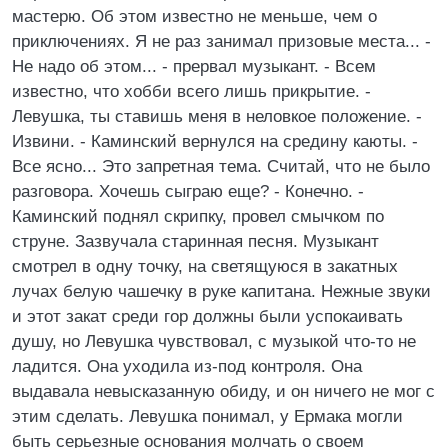
мастерю. Об этом известно не меньше, чем о
приключениях. Я не раз занимал призовые места... -
Не надо об этом... - прервал музыкант. - Всем
известно, что хобби всего лишь прикрытие. -
Левушка, ты ставишь меня в неловкое положение. -
Извини. - Каминский вернулся на средину каюты. -
Все ясно... Это запретная тема. Считай, что не было
разговора. Хочешь сыграю еще? - Конечно. -
Каминский поднял скрипку, провел смычком по
струне. Зазвучала старинная песня. Музыкант
смотрел в одну точку, на светящуюся в закатных
лучах белую чашечку в руке капитана. Нежные звуки
и этот закат среди гор должны были успокаивать
душу, но Левушка чувствовал, с музыкой что-то не
ладится. Она уходила из-под контроля. Она
выдавала невысказанную обиду, и он ничего не мог с
этим сделать. Левушка понимал, у Ермака могли
быть серьезные основания молчать о своем