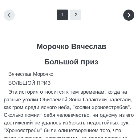
1
2
Морочко Вячеслав
Большой приз
Вячеслав Морочко
БОЛЬШОЙ ПРИЗ
Эта история относится к тем временам, когда на
разные уголки Обитаемой Зоны Галактики налетали,
как гром среди ясного неба, "косяки хроноястребов".
Сколько помнит себя человечество, ни одному из его
достижений не удалось избежать недостойных рук.
"Хроноястребы" были олицетворением того, что