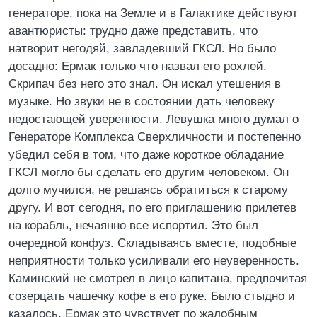
генераторе, пока на Земле и в Галактике действуют
авантюристы: трудно даже представить, что
натворит негодяй, завладевший ГКСЛ. Но было
досадно: Ермак только что назвал его рохлей.
Скрипач без него это знал. Он искал утешения в
музыке. Но звуки не в состоянии дать человеку
недостающей уверенности. Левушка много думал о
Генераторе Комплекса Сверхличности и постепенно
убедил себя в том, что даже короткое обладание
ГКСЛ могло бы сделать его другим человеком. Он
долго мучился, не решаясь обратиться к старому
другу. И вот сегодня, по его приглашению прилетев
на корабль, нечаянно все испортил. Это был
очередной конфуз. Складываясь вместе, подобные
неприятности только усиливали его неуверенность.
Каминский не смотрел в лицо капитана, предпочитая
созерцать чашечку кофе в его руке. Было стыдно и
казалось, Ермак это чувствует по жалобным