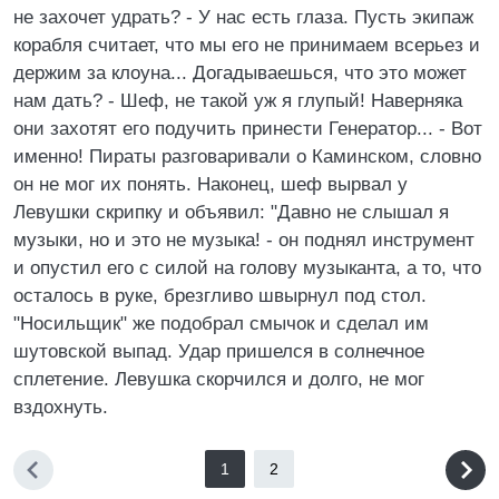
не захочет удрать? - У нас есть глаза. Пусть экипаж
корабля считает, что мы его не принимаем всерьез и
держим за клоуна... Догадываешься, что это может
нам дать? - Шеф, не такой уж я глупый! Наверняка
они захотят его подучить принести Генератор... - Вот
именно! Пираты разговаривали о Каминском, словно
он не мог их понять. Наконец, шеф вырвал у
Левушки скрипку и объявил: "Давно не слышал я
музыки, но и это не музыка! - он поднял инструмент
и опустил его с силой на голову музыканта, а то, что
осталось в руке, брезгливо швырнул под стол.
"Носильщик" же подобрал смычок и сделал им
шутовской выпад. Удар пришелся в солнечное
сплетение. Левушка скорчился и долго, не мог
вздохнуть.
1
2