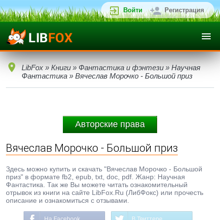
Войти
Регистрация
LibFox
»
Книги
»
Фантастика и фэнтези
»
Научная
Фантастика
» Вячеслав Морочко - Большой приз
Авторские права
Вячеслав Морочко - Большой приз
Здесь можно купить и скачать "Вячеслав Морочко - Большой
приз" в формате fb2, epub, txt, doc, pdf. Жанр: Научная
Фантастика. Так же Вы можете читать ознакомительный
отрывок из книги на сайте LibFox.Ru (ЛибФокс) или прочесть
описание и ознакомиться с отзывами.
На Facebook
В Твиттере