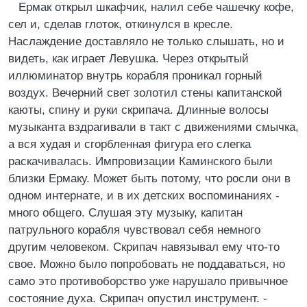
Ермак открыл шкафчик, налил себе чашечку кофе,
сел и, сделав глоток, откинулся в кресле.
Наслаждение доставляло не только слышать, но и
видеть, как играет Левушка. Через открытый
иллюминатор внутрь корабля проникал горный
воздух. Вечерний свет золотил стены капитанской
каюты, спину и руки скрипача. Длинные волосы
музыканта вздрагивали в такт с движениями смычка,
а вся худая и сгорбленная фигура его слегка
раскачивалась. Импровизации Каминского были
близки Ермаку. Может быть потому, что росли они в
одном интернате, и в их детских воспоминаниях -
много общего. Слушая эту музыку, капитан
патрульного корабля чувствовал себя немного
другим человеком. Скрипач навязывал ему что-то
свое. Можно было попробовать не поддаваться, но
само это противоборство уже нарушало привычное
состояние духа. Скрипач опустил инструмент. -