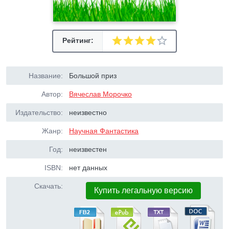
Рейтинг:
Название:
Большой приз
Автор:
Вячеслав Морочко
Издательство:
неизвестно
Жанр:
Научная Фантастика
Год:
неизвестен
ISBN:
нет данных
Скачать:
Купить легальную версию