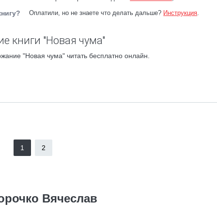
книгу?
Оплатили, но не знаете что делать дальше?
Инструкция
.
е книги "Новая чума"
жание "Новая чума" читать бесплатно онлайн.
1
2
орочко Вячеслав