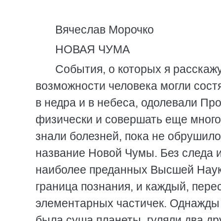
Вячеслав Морочко
НОВАЯ ЧУМА
События, о которых я расскажу
возможности человека могли сост
в недра и в небеса, одолевали Пр
физически и совершать еще много 
знали болезней, пока не обрушило
название Новой Чумы. Без следа 
наиболее преданных Высшей Науке
граница познания, и каждый, пере
элементарных частичек. Однажды 
была суша планеты, гуляли два дру