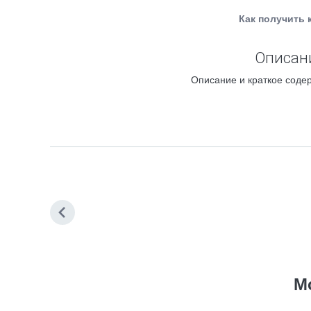
Как получить 
Описани
Описание и краткое содер
М