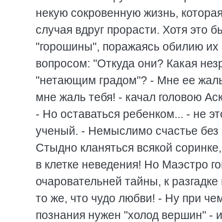
некую сокровенную жизнь, которая 
случая вдруг прорасти. Хотя это 
"горошины", поражаясь обилию их 
вопросом: "Откуда они? Какая нез
"нетающим градом"? - Мне ее жаль.
мне жаль тебя! - качал головою А
- Но оставаться ребенком... - не эт
ученый. - Немыслимо счастье без 
Стыдно кланяться всякой соринке,
в клетке неведения! Но Маэстро го
очаровательней тайны, к разгадке
то же, что чудо любви! - Ну при че
познания нужен "холод вершин" - 