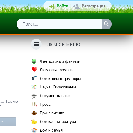
Войти
Регистрация
Главное меню
Фантастика и фэнтези
Любовные романы
Детективы и триллеры
Наука, Образование
Документальные
а. Так же
Проза
с
Приключения
Детская литература
те
Дом и семья