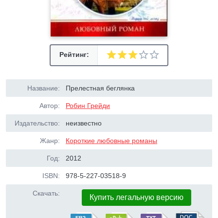
Рейтинг:
Название:
Прелестная беглянка
Автор:
Робин Грейди
Издательство:
неизвестно
Жанр:
Короткие любовные романы
Год:
2012
ISBN:
978-5-227-03518-9
Скачать:
Купить легальную версию