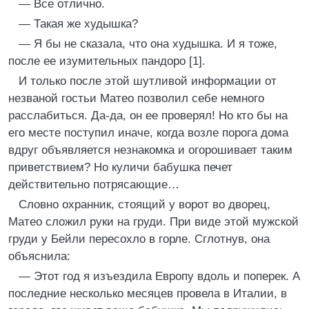
— Все отлично.
— Такая же худышка?
— Я бы не сказала, что она худышка. И я тоже,
после ее изумительных пандоро [1].
И только после этой шутливой информации от
незваной гостьи Матео позволил себе немного
расслабиться. Да-да, он ее проверял! Но кто бы на
его месте поступил иначе, когда возле порога дома
вдруг объявляется незнакомка и огорошивает таким
приветствием? Но куличи бабушка печет
действительно потрясающие…
Словно охранник, стоящий у ворот во дворец,
Матео сложил руки на груди. При виде этой мужской
груди у Бейли пересохло в горле. Сглотнув, она
объяснила:
— Этот год я изъездила Европу вдоль и поперек. А
последние несколько месяцев провела в Италии, в