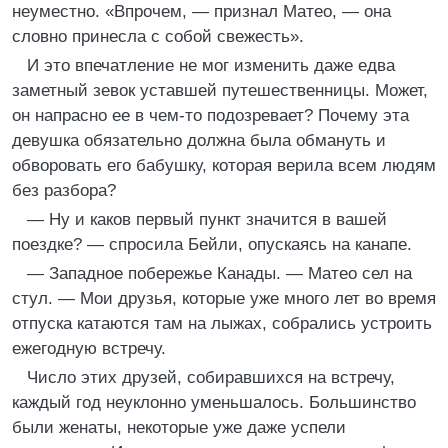
неуместно. «Впрочем, — признал Матео, — она
словно принесла с собой свежесть».
И это впечатление не мог изменить даже едва
заметный зевок уставшей путешественницы. Может,
он напрасно ее в чем-то подозревает? Почему эта
девушка обязательно должна была обмануть и
обворовать его бабушку, которая верила всем людям
без разбора?
— Ну и каков первый пункт значится в вашей
поездке? — спросила Бейли, опускаясь на канапе.
— Западное побережье Канады. — Матео сел на
стул. — Мои друзья, которые уже много лет во время
отпуска катаются там на лыжах, собрались устроить
ежегодную встречу.
Число этих друзей, собиравшихся на встречу,
каждый год неуклонно уменьшалось. Большинство
были женаты, некоторые уже даже успели