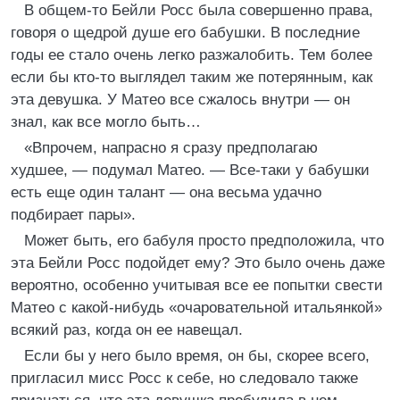
В общем-то Бейли Росс была совершенно права,
говоря о щедрой душе его бабушки. В последние
годы ее стало очень легко разжалобить. Тем более
если бы кто-то выглядел таким же потерянным, как
эта девушка. У Матео все сжалось внутри — он
знал, как все могло быть…
«Впрочем, напрасно я сразу предполагаю
худшее, — подумал Матео. — Все-таки у бабушки
есть еще один талант — она весьма удачно
подбирает пары».
Может быть, его бабуля просто предположила, что
эта Бейли Росс подойдет ему? Это было очень даже
вероятно, особенно учитывая все ее попытки свести
Матео с какой-нибудь «очаровательной итальянкой»
всякий раз, когда он ее навещал.
Если бы у него было время, он бы, скорее всего,
пригласил мисс Росс к себе, но следовало также