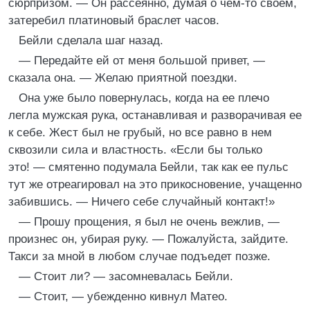
сюрпризом. — Он рассеянно, думая о чем-то своем,
затеребил платиновый браслет часов.
Бейли сделала шаг назад.
— Передайте ей от меня большой привет, —
сказала она. — Желаю приятной поездки.
Она уже было повернулась, когда на ее плечо
легла мужская рука, останавливая и разворачивая ее
к себе. Жест был не грубый, но все равно в нем
сквозили сила и властность. «Если бы только
это! — смятенно подумала Бейли, так как ее пульс
тут же отреагировал на это прикосновение, учащенно
забившись. — Ничего себе случайный контакт!»
— Прошу прощения, я был не очень вежлив, —
произнес он, убирая руку. — Пожалуйста, зайдите.
Такси за мной в любом случае подъедет позже.
— Стоит ли? — засомневалась Бейли.
— Стоит, — убежденно кивнул Матео.