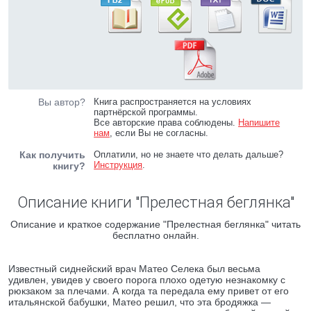
Вы автор?
Книга распространяется на условиях
партнёрской программы.
Все авторские права соблюдены.
Напишите
нам
, если Вы не согласны.
Как получить
Оплатили, но не знаете что делать дальше?
Инструкция
.
книгу?
Описание книги "Прелестная беглянка"
Описание и краткое содержание "Прелестная беглянка" читать
бесплатно онлайн.
Известный сиднейский врач Матео Селека был весьма
удивлен, увидев у своего порога плохо одетую незнакомку с
рюкзаком за плечами. А когда та передала ему привет от его
итальянской бабушки, Матео решил, что эта бродяжка —