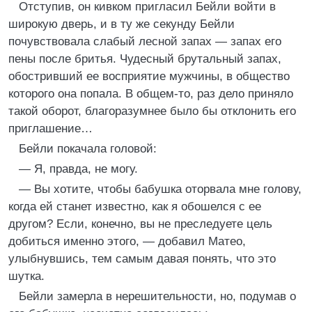
Отступив, он кивком пригласил Бейли войти в
широкую дверь, и в ту же секунду Бейли
почувствовала слабый лесной запах — запах его
пены после бритья. Чудесный брутальный запах,
обостривший ее восприятие мужчины, в общество
которого она попала. В общем-то, раз дело приняло
такой оборот, благоразумнее было бы отклонить его
приглашение…
Бейли покачала головой:
— Я, правда, не могу.
— Вы хотите, чтобы бабушка оторвала мне голову,
когда ей станет известно, как я обошелся с ее
другом? Если, конечно, вы не преследуете цель
добиться именно этого, — добавил Матео,
улыбнувшись, тем самым давая понять, что это
шутка.
Бейли замерла в нерешительности, но, подумав о