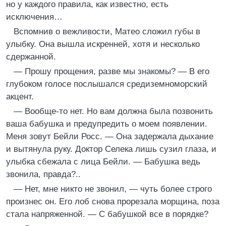
но у каждого правила, как известно, есть
исключения…
Вспомнив о вежливости, Матео сложил губы в
улыбку. Она вышла искренней, хотя и несколько
сдержанной.
— Прошу прощения, разве мы знакомы? — В его
глубоком голосе послышался средиземноморский
акцент.
— Вообще-то нет. Но вам должна была позвонить
ваша бабушка и предупредить о моем появлении.
Меня зовут Бейли Росс. — Она задержала дыхание
и вытянула руку. Доктор Селека лишь сузил глаза, и
улыбка сбежала с лица Бейли. — Бабушка ведь
звонила, правда?..
— Нет, мне никто не звонил, — чуть более строго
произнес он. Его лоб снова прорезала морщина, поза
стала напряженной. — С бабушкой все в порядке?