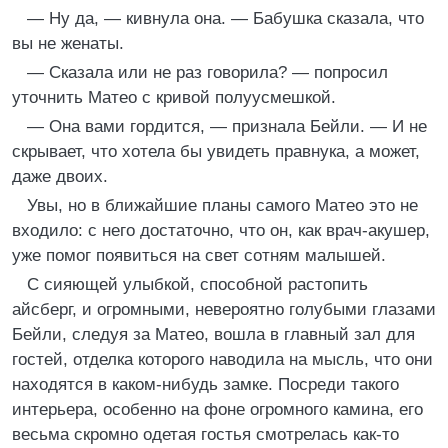
— Ну да, — кивнула она. — Бабушка сказала, что
вы не женаты.
— Сказала или не раз говорила? — попросил
уточнить Матео с кривой полуусмешкой.
— Она вами гордится, — признала Бейли. — И не
скрывает, что хотела бы увидеть правнука, а может,
даже двоих.
Увы, но в ближайшие планы самого Матео это не
входило: с него достаточно, что он, как врач-акушер,
уже помог появиться на свет сотням малышей.
С сияющей улыбкой, способной растопить
айсберг, и огромными, невероятно голубыми глазами
Бейли, следуя за Матео, вошла в главный зал для
гостей, отделка которого наводила на мысль, что они
находятся в каком-нибудь замке. Посреди такого
интерьера, особенно на фоне огромного камина, его
весьма скромно одетая гостья смотрелась как-то