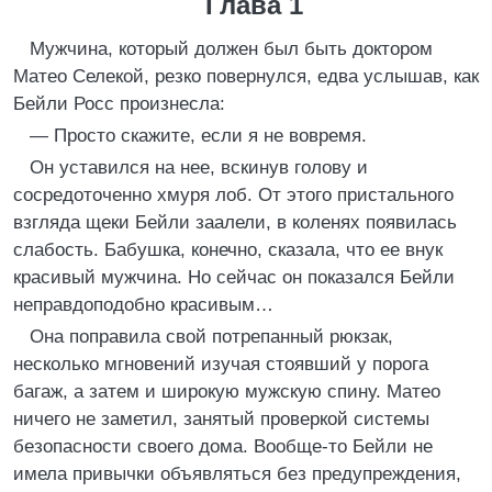
Глава 1
Мужчина, который должен был быть доктором
Матео Селекой, резко повернулся, едва услышав, как
Бейли Росс произнесла:
— Просто скажите, если я не вовремя.
Он уставился на нее, вскинув голову и
сосредоточенно хмуря лоб. От этого пристального
взгляда щеки Бейли заалели, в коленях появилась
слабость. Бабушка, конечно, сказала, что ее внук
красивый мужчина. Но сейчас он показался Бейли
неправдоподобно красивым…
Она поправила свой потрепанный рюкзак,
несколько мгновений изучая стоявший у порога
багаж, а затем и широкую мужскую спину. Матео
ничего не заметил, занятый проверкой системы
безопасности своего дома. Вообще-то Бейли не
имела привычки объявляться без предупреждения,