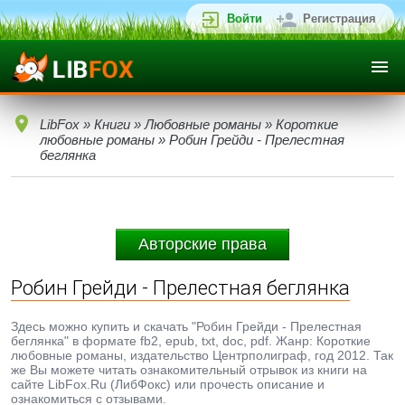
Войти
Регистрация
LibFox
»
Книги
»
Любовные романы
»
Короткие
любовные романы
» Робин Грейди - Прелестная
беглянка
Авторские права
Робин Грейди - Прелестная беглянка
Здесь можно купить и скачать "Робин Грейди - Прелестная
беглянка" в формате fb2, epub, txt, doc, pdf. Жанр: Короткие
любовные романы, издательство Центрполиграф, год 2012. Так
же Вы можете читать ознакомительный отрывок из книги на
сайте LibFox.Ru (ЛибФокс) или прочесть описание и
ознакомиться с отзывами.