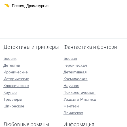
Поэзия, Драматургия
Детективы и триллеры
Фантастика и фэнтези
Боевик
Боевая
Детектив
Героическая
Иронические
Детективная
Исторические
Космическая
Классические
Научная
Крутые
Психологическая
Триллеры
Ужасы и Мистика
Шпионские
Фэнтези
Эпическая
Любовные романы
Информация