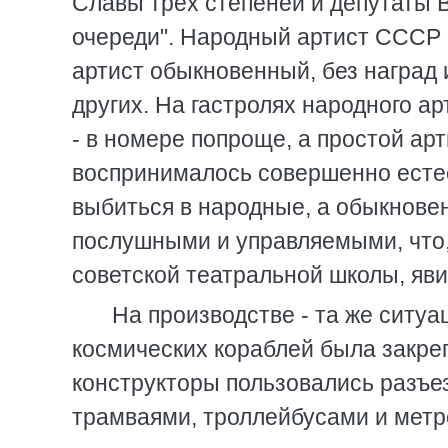
Славы трёх степеней и депутаты
очереди". Народный артист СССР п
артист обыкновенный, без наград 
других. На гастролях народного а
- в номере попроще, а простой арти
воспринималось совершенно есте
выбиться в народные, а обыкновен
послушными и управляемыми, что,
советской театральной школы, явивш
На производстве - та же ситу
космических кораблей была закре
конструкторы пользовались разъе
трамваями, троллейбусами и метроп