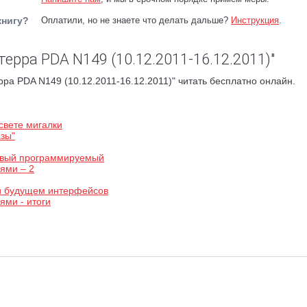
книгу?
Оплатили, но не знаете что делать дальше?
Инструкция
.
рра PDA N149 (10.12.2011-16.12.2011)"
а PDA N149 (10.12.2011-16.12.2011)" читать бесплатно онлайн.
свете мигалки
азы"
ервый программируемый
ями – 2
 и будущем интерфейсов
ями - итоги