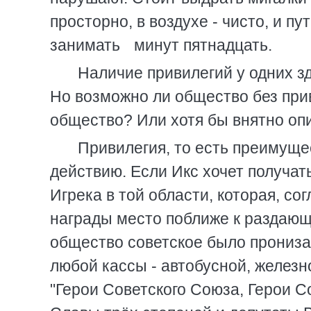
просторно, в воздухе - чисто, и п
занимать минут пятнадцать.
Наличие привилегий у одних з
Но возможно ли общество без прив
общество? Или хотя бы внятно опи
Привилегия, то есть преимуще
действию. Если Икс хочет получать
Игрека в той области, которая, со
награды место поближе к раздающ
общество советское было прониза
любой кассы - автобусной, железн
"Герои Советского Союза, Герои С