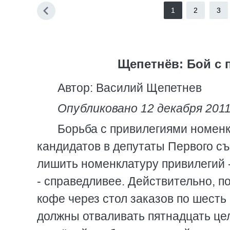
1
2
3
Щепетнёв: Бой с 
Автор: Василий Щепетнев
Опубликовано 12 декабря 2011
Борьба с привилегиями номенк
кандидатов в депутаты Первого с
лишить номенклатуру привилегий - 
- справедливее. Действительно, 
кофе через стол заказов по шесть 
должны отваливать пятнадцать це