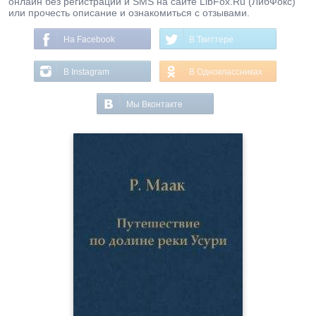
онлайн без регистрации и SMS на сайте LibFox.Ru (ЛибФокс)
или прочесть описание и ознакомиться с отзывами.
На Facebook
В Твиттере
В Instagram
В Одноклассниках
Мы Вконтакте