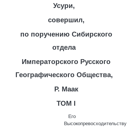
Усури,
совершил,
по поручению Сибирского
отдела
Императорского Русского
Географического Общества,
Р. Маак
ТОМ I
Его
Высокопревосходительству