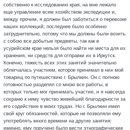
собственно к исследованию края, на мне лежало
еще управление всем хозяйством экспедиции и,
между прочим, я должен был заботиться о перевозке
наших коллекций; последнее было особенно
затруднительно, потому что мы должны были возить
с собою все добытые предметы, так как в
усурийском крае нельзя было найти ни места для их
хранения, ни средств для отправки их в Иркутск.
Конечно, тяжесть всех этих занятий значительно
облегчалась участием, которое принимал в них мой
товарищ по путешествию г. Брылкин. Он с полною
готовностью разделял со мною все работы, в
которых только мог принимать участие, и я навсегда
сохраню к нему чувство живейшей благодарности за
его содействие в моих трудах. Но г. Брылкин имел
свой круг обязанностей, которые не позволяли ему
употреблять много времени на другие занятия:
именно, ему поручено было вести этнографические