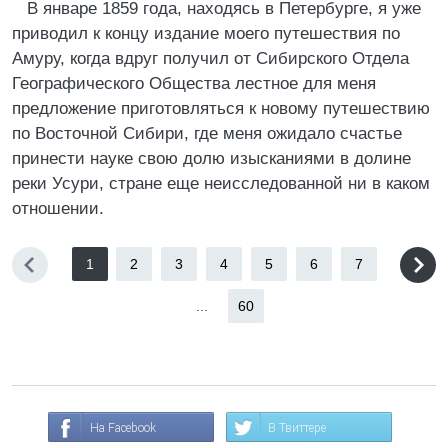
В январе 1859 года, находясь в Петербурге, я уже
приводил к концу издание моего путешествия по
Амуру, когда вдруг получил от Сибирского Отдела
Географического Общества лестное для меня
предложение приготовляться к новому путешествию
по Восточной Сибири, где меня ожидало счастье
принести науке свою долю изысканиями в долине
реки Усури, стране еще неисследованной ни в каком
отношении.
1
2
3
4
5
6
7
...
60
На Facebook
В Твиттере