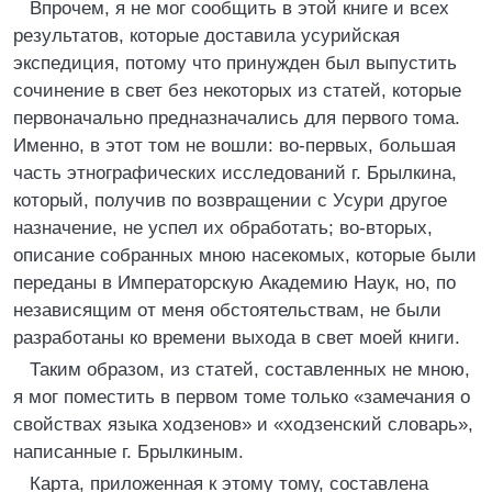
Впрочем, я не мог сообщить в этой книге и всех
результатов, которые доставила усурийская
экспедиция, потому что принужден был выпустить
сочинение в свет без некоторых из статей, которые
первоначально предназначались для первого тома.
Именно, в этот том не вошли: во-первых, большая
часть этнографических исследований г. Брылкина,
который, получив по возвращении с Усури другое
назначение, не успел их обработать; во-вторых,
описание собранных мною насекомых, которые были
переданы в Императорскую Академию Наук, но, по
независящим от меня обстоятельствам, не были
разработаны ко времени выхода в свет моей книги.
Таким образом, из статей, составленных не мною,
я мог поместить в первом томе только «замечания о
свойствах языка ходзенов» и «ходзенский словарь»,
написанные г. Брылкиным.
Карта, приложенная к этому тому, составлена