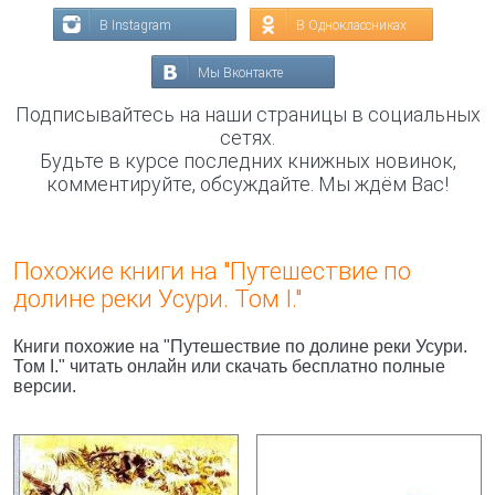
В Instagram
В Одноклассниках
Мы Вконтакте
Подписывайтесь на наши страницы в социальных
сетях.
Будьте в курсе последних книжных новинок,
комментируйте, обсуждайте. Мы ждём Вас!
Похожие книги на "Путешествие по
долине реки Усури. Том I."
Книги похожие на "Путешествие по долине реки Усури.
Том I." читать онлайн или скачать бесплатно полные
версии.