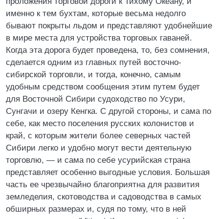
проложения торговой дороги к Тихому Океану, и
именно к тем бухтам, которые весьма недолго
бывают покрыты льдом и представляют удобнейшие
в мире места для устройства торговых гаваней.
Когда эта дорога будет проведена, то, без сомнения,
сделается одним из главных путей восточно-
сибирской торговли, и тогда, конечно, самым
удобным средством сообщения этим путем будет
для Восточной Сибири судоходство по Усури,
Сунгачи и озеру Кенгка. С другой стороны, и сама по
себе, как место поселения русских колонистов и
край, с которым жители более северных частей
Сибири легко и удобно могут вести деятельную
торговлю, — и сама по себе усурийская страна
представляет особенно выгодные условия. Большая
часть ее чрезвычайно благоприятна для развития
земледелия, скотоводства и садоводства в самых
обширных размерах и, судя по тому, что в ней