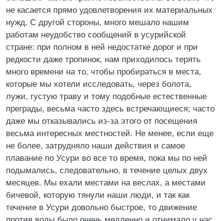
не касается прямо удовлетворения их материальных
нужд. С другой стороны, много мешало нашим
работам неудобство сообщений в усурийской
стране: при полном в ней недостатке дорог и при
редкости даже тропинок, нам приходилось терять
много времени на то, чтобы пробираться в места,
которые мы хотели исследовать, через болота,
лужи, густую траву и тому подобные естественные
преграды, весьма часто здесь встречающиеся; часто
даже мы отказывались из-за этого от посещения
весьма интересных местностей. Не менее, если еще
не более, затрудняло наши действия и самое
плавание по Усури во все то время, пока мы по ней
подымались, следовательно, в течение целых двух
месяцев. Мы ехали местами на веслах, а местами
бичевой, которую тянули наши люди, и так как
течение в Усури довольно быстрое, то движение
против воды было очень медленно и отнимало у нас