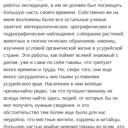
работы экспедиции, и им он должен был посвящать
большую часть своего времени. Собственно же на
меня возложены были все остальные ученые
занятия: метеорологические, орографические и
гидрографические наблюдения; собирание растений,
животных и геогностических образчиков; наконец,
изучение условий органической жизни в усурийской
стране. Эти работы, как поймет всякий знакомый с
делом, уже и сами по себе таковы, что требуют
много времени и труда. Но, сверх того, они еще
много затруднялись местными условиями
усурийского края. Население в нем вообще
чрезвычайно редко, так что путешественнику не
всегда легко найти здесь людей, от которых бы он
мог получить нужные сведения, и это
обстоятельство тем более еще было для нас
неудобно, что местные жители, ходзены и китайцы,
большею частью крайне невежественны во всем, что