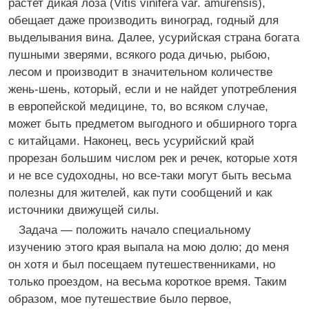
растет дикая лоза (Vitis vinifera var. amurensis),
обещает даже производить виноград, годный для
выделывания вина. Далее, усурийская страна богата
пушными зверями, всякого рода дичью, рыбою,
лесом и производит в значительном количестве
жень-шень, который, если и не найдет употребления
в европейской медицине, то, во всяком случае,
может быть предметом выгодного и обширного торга
с китайцами. Наконец, весь усурийский край
прорезан большим числом рек и речек, которые хотя
и не все судоходны, но все-таки могут быть весьма
полезны для жителей, как пути сообщений и как
источники движущей силы.
Задача — положить начало специальному
изучению этого края выпала на мою долю; до меня
он хотя и был посещаем путешественниками, но
только проездом, на весьма короткое время. Таким
образом, мое путешествие было первое,