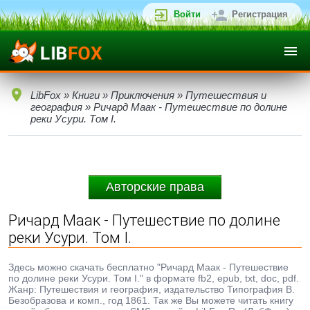
Войти
Регистрация
LibFox
»
Книги
»
Приключения
»
Путешествия и
география
» Ричард Маак - Путешествие по долине
реки Усури. Том I.
Авторские права
Ричард Маак - Путешествие по долине
реки Усури. Том I.
Здесь можно скачать бесплатно "Ричард Маак - Путешествие
по долине реки Усури. Том I." в формате fb2, epub, txt, doc, pdf.
Жанр: Путешествия и география, издательство Типография В.
Безобразова и комп., год 1861. Так же Вы можете читать книгу