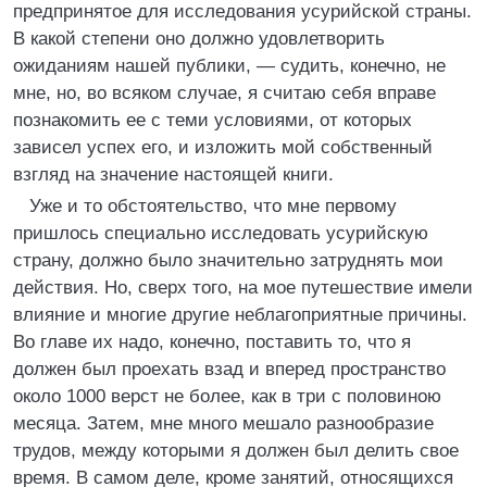
предпринятое для исследования усурийской страны.
В какой степени оно должно удовлетворить
ожиданиям нашей публики, — судить, конечно, не
мне, но, во всяком случае, я считаю себя вправе
познакомить ее с теми условиями, от которых
зависел успех его, и изложить мой собственный
взгляд на значение настоящей книги.
Уже и то обстоятельство, что мне первому
пришлось специально исследовать усурийскую
страну, должно было значительно затруднять мои
действия. Но, сверх того, на мое путешествие имели
влияние и многие другие неблагоприятные причины.
Во главе их надо, конечно, поставить то, что я
должен был проехать взад и вперед пространство
около 1000 верст не более, как в три с половиною
месяца. Затем, мне много мешало разнообразие
трудов, между которыми я должен был делить свое
время. В самом деле, кроме занятий, относящихся