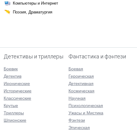
Компьютеры и Интернет
Поэзия, Драматургия
Детективы и триллеры
Фантастика и фэнтези
Боевик
Боевая
Детектив
Героическая
Иронические
Детективная
Исторические
Космическая
Классические
Научная
Крутые
Психологическая
Триллеры
Ужасы и Мистика
Шпионские
Фэнтези
Эпическая