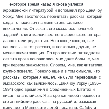
Некоторое время назад я снова увлекся
африканской литературой и вспомнил про Данячоу
Уорку. Мне захотелось перечитать рассказ, который
когда-то произвел на меня столь сильное
впечатление. Отыскать его оказалось нелегкой
задачей: книги малоизвестного эфиопского автора
давно стали редкостью. Но в конце концов, все
нашлось – и тот рассказ, и несколько других, не
менее впечатляющих. По прошествии пятнадцати
лет эта проза понравилась мне даже больше, чем
при первом знакомстве. Словом, мне, как читателю,
крупно повезло. Повезло еще и в том смысле, что
рассказы, которые я нашел, не были переводами с
амхарского: как выяснилось, Данячоу Уорку (1936–
1994) одно время жил в Соединенных Штатах и
писал по-английски. Я загорелся идеей перевести
его английские рассказы на русский и, разыскав
живущих в Миннесоте детей писателя, Сэйфу и