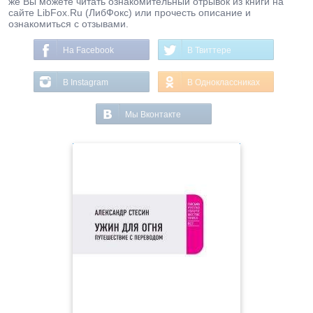
же Вы можете читать ознакомительный отрывок из книги на
сайте LibFox.Ru (ЛибФокс) или прочесть описание и
ознакомиться с отзывами.
На Facebook
В Твиттере
В Instagram
В Одноклассниках
Мы Вконтакте