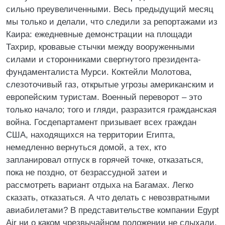
сильно преувеличенными. Весь предыдущий месяц
мы только и делали, что следили за репортажами из
Каира: ежедневные демонстрации на площади
Тахрир, кровавые стычки между вооруженными
силами и сторонниками свергнутого президента-
фундаменталиста Мурси. Коктейли Молотова,
слезоточивый газ, открытые угрозы американским и
европейским туристам. Военный переворот – это
только начало; того и гляди, разразится гражданская
война. Госдепартамент призывает всех граждан
США, находящихся на территории Египта,
немедленно вернуться домой, а тех, кто
запланировал отпуск в горячей точке, отказаться,
пока не поздно, от безрассудной затеи и
рассмотреть вариант отдыха на Багамах. Легко
сказать, отказаться. А что делать с невозвратными
авиабилетами? В представительстве компании Egypt
Air ни о каком чрезвычайном положении не слыхали,