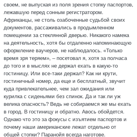
своем, не выпуская из поля зрения стопку паспортов,
лежавшую перед сонным регистратором.
Африканцы, не столь озабоченные судьбой своих
документов, рассаживались в продымленном
помещении за стеклянной дверью. Никакого намека
на деятельность, хотя бы отдаленно напоминающую
оформление ваучеров, не наблюдалось. «Только
время зря теряем», – посетовал я, хотя за полчаса
до того и в мыслях не держал ехать в какую-то
гостиницу. Или все-таки держал? Как ни крути,
гостиничный номер, да еще и бесплатный, звучит
куда привлекательнее, чем зал ожидания или
курилка с сиденьями без спинок. Да и так ли уж
велика опасность? Ведь не собираемся же мы ехать
в город. В гостиницу и обратно. Авось обойдется.
Однако что это за фокусы с изъятием паспортов и
почему наши американские лежат отдельно от
общей стопки? Паранойя всегда наготове.