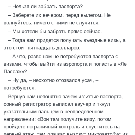
– Нельзя ли забрать паспорта?
– Заберете их вечером, перед вылетом. Не
волнуйтесь, ничего с ними не случится.
– Мы хотели бы забрать прямо сейчас.
– Тогда вам придется получать въездные визы, а
это стоит пятнадцать долларов.
– А что, разве нам не потребуются паспорта с
визами, чтобы выйти из аэропорта и попасть в «Ле
Пассаж»?
– Ну да, – неохотно отозвался усач, –
потребуются.
Вернув нам непонятно зачем изъятые паспорта,
сонный регистратор выписал ваучер и ткнул
указательным пальцем в неопределенном
направлении: «Вон там получите визу, потом
пройдете пограничный контроль и спуститесь на
первый этаж, там для вас вызовут микроавтобус из