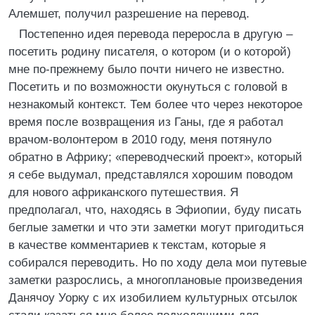
Алемшет, получил разрешение на перевод.
Постепенно идея перевода переросла в другую –
посетить родину писателя, о котором (и о которой)
мне по-прежнему было почти ничего не известно.
Посетить и по возможности окунуться с головой в
незнакомый контекст. Тем более что через некоторое
время после возвращения из Ганы, где я работал
врачом-волонтером в 2010 году, меня потянуло
обратно в Африку; «переводческий проект», который
я себе выдумал, представлялся хорошим поводом
для нового африканского путешествия. Я
предполагал, что, находясь в Эфиопии, буду писать
беглые заметки и что эти заметки могут пригодиться
в качестве комментариев к текстам, которые я
собирался переводить. Но по ходу дела мои путевые
заметки разрослись, а многоплановые произведения
Данячоу Уорку с их изобилием культурных отсылок