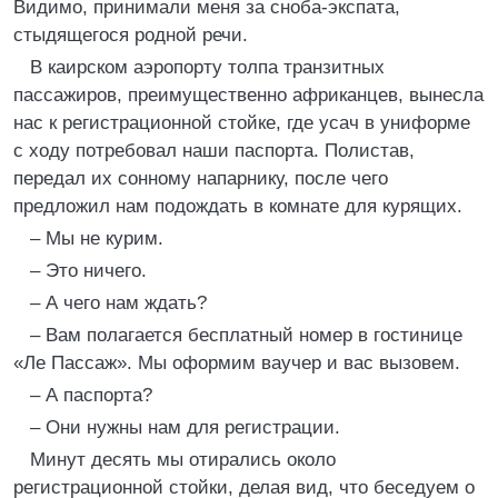
Видимо, принимали меня за сноба-экспата,
стыдящегося родной речи.
В каирском аэропорту толпа транзитных
пассажиров, преимущественно африканцев, вынесла
нас к регистрационной стойке, где усач в униформе
с ходу потребовал наши паспорта. Полистав,
передал их сонному напарнику, после чего
предложил нам подождать в комнате для курящих.
– Мы не курим.
– Это ничего.
– А чего нам ждать?
– Вам полагается бесплатный номер в гостинице
«Ле Пассаж». Мы оформим ваучер и вас вызовем.
– А паспорта?
– Они нужны нам для регистрации.
Минут десять мы отирались около
регистрационной стойки, делая вид, что беседуем о