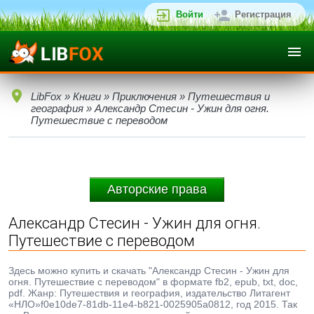
Войти
Регистрация
LibFox
»
Книги
»
Приключения
»
Путешествия и
география
» Александр Стесин - Ужин для огня.
Путешествие с переводом
Авторские права
Александр Стесин - Ужин для огня.
Путешествие с переводом
Здесь можно купить и скачать "Александр Стесин - Ужин для
огня. Путешествие с переводом" в формате fb2, epub, txt, doc,
pdf. Жанр: Путешествия и география, издательство Литагент
«НЛО»f0e10de7-81db-11e4-b821-0025905a0812, год 2015. Так