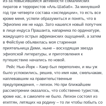
из-за повысившейся активности сомалийских
пиратов и террористов «Аль-Шабаб». За минувший
год три четверти состава «экспедиции», то есть все
кроме меня, успели образумиться и понять, что в
Эфиопию им не надо. Зато нашелся новый попутчик
в лице индуса Прашанта, напарника по ординатуре,
жаждущего острых африканских ощущений, а затем
в Фейсбуке объявилась моя старинная
приятельница Деми, ныне – восходящая звезда
эфиопской литературы, и приготовления к
путешествию начались по новой.
Рейс Нью-Йорк – Каир был переполнен, и мы уж
было успокоились, решив, что имя нам, смельчакам,
наплевавшим на правительственные
предупреждения, – легион. Но при ближайшем
рассмотрении оказалось, что собственно туристов,
кроме нас, в самолете не было. Легион состоял из
египтян, летящих на родину – то ли чтобы побыть со