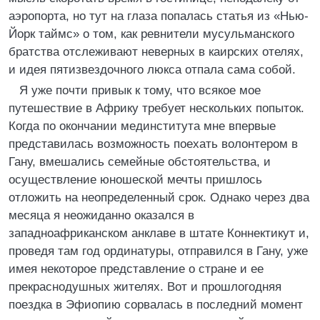
аэропорта, но тут на глаза попалась статья из «Нью-
Йорк таймс» о том, как ревнители мусульманского
братства отслеживают неверных в каирских отелях,
и идея пятизвездочного люкса отпала сама собой.
Я уже почти привык к тому, что всякое мое
путешествие в Африку требует нескольких попыток.
Когда по окончании мединститута мне впервые
представилась возможность поехать волонтером в
Гану, вмешались семейные обстоятельства, и
осуществление юношеской мечты пришлось
отложить на неопределенный срок. Однако через два
месяца я неожиданно оказался в
западноафриканском анклаве в штате Коннектикут и,
проведя там год ординатуры, отправился в Гану, уже
имея некоторое представление о стране и ее
прекраснодушных жителях. Вот и прошлогодняя
поездка в Эфиопию сорвалась в последний момент