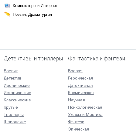
Компьютеры и Интернет
Поэзия, Драматургия
Детективы и триллеры
Фантастика и фэнтези
Боевик
Боевая
Детектив
Героическая
Иронические
Детективная
Исторические
Космическая
Классические
Научная
Крутые
Психологическая
Триллеры
Ужасы и Мистика
Шпионские
Фэнтези
Эпическая