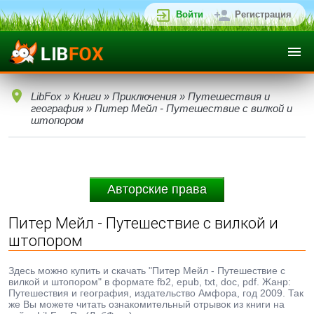
Войти
Регистрация
LibFox
»
Книги
»
Приключения
»
Путешествия и
география
» Питер Мейл - Путешествие с вилкой и
штопором
Авторские права
Питер Мейл - Путешествие с вилкой и
штопором
Здесь можно купить и скачать "Питер Мейл - Путешествие с
вилкой и штопором" в формате fb2, epub, txt, doc, pdf. Жанр:
Путешествия и география, издательство Амфора, год 2009. Так
же Вы можете читать ознакомительный отрывок из книги на