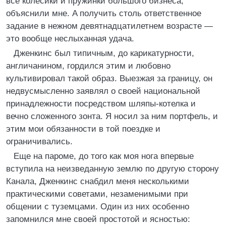
все колесики и пружинки большого бизнеса,
объяснили мне. A получить столь ответственное
задание в нежном девятнадцатилетнем возрасте —
это вообще неслыханная удача.
Дженкинс был типичным, до карикатурности,
англичанином, гордился этим и любовно
культивировал такой образ. Выезжая за границу, он
недвусмысленно заявлял о своей национальной
принадлежности посредством шляпы-котелка и
вечно сложенного зонта. Я носил за ним портфель, и
этим мои обязанности в той поездке и
ограничивались.
Еще на пароме, до того как моя нога впервые
вступила на неизведанную землю по другую сторону
Канала, Дженкинс снабдил меня несколькими
практическими советами, незаменимыми при
общении с туземцами. Один из них особенно
запомнился мне своей простотой и ясностью: