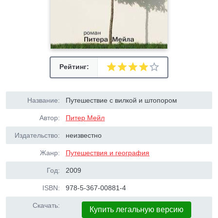
Рейтинг:
Название:
Путешествие с вилкой и штопором
Автор:
Питер Мейл
Издательство:
неизвестно
Жанр:
Путешествия и география
Год:
2009
ISBN:
978-5-367-00881-4
Скачать:
Купить легальную версию