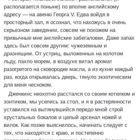
располагается поныне) по вполне английскому
адресу — на авеню Георга V. Едва войдя в
просторный зал, я осознал, что нахожусь в очень
серьезном заведении, совсем не похожем на
привычные мне английские забегаловки. Даже запах
здесь был совсем другим: чужеземным и
дразнящим. От устриц, выложенных на колотом
льду, пахло морем, в воздухе витал аромат
разогретого на сковородке масла, а из кухни каждый
раз, когда открывалась дверь, тянуло экзотическим
для меня чесноком.
Дженкинс неохотно расстался со своим котелком и
зонтиком, мы уселись за стол, и я в растерянности
уставился на вытянувшийся передо мной строй
хрустальных бокалов и целый арсенал ножей и
вилок. Как позже выяснилось, начинать следует с
тех, что находятся с краю, и постепенно