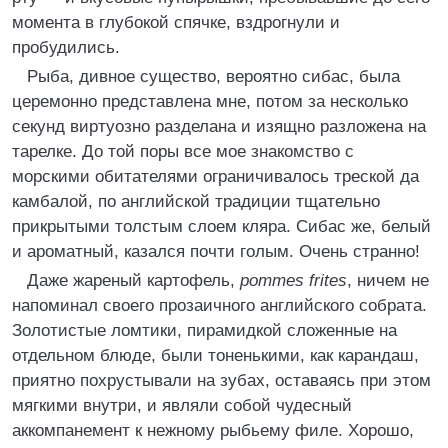
момента в глубокой спячке, вздрогнули и
пробудились.
Рыба, дивное существо, вероятно сибас, была
церемонно представлена мне, потом за несколько
секунд виртуозно разделана и изящно разложена на
тарелке. До той поры все мое знакомство с
морскими обитателями ограничивалось треской да
камбалой, по английской традиции тщательно
прикрытыми толстым слоем кляра. Сибас же, белый
и ароматный, казался почти голым. Очень странно!
Даже жареный картофель,
pommes frites
, ничем не
напоминал своего прозаичного английского собрата.
Золотистые ломтики, пирамидкой сложенные на
отдельном блюде, были тоненькими, как карандаш,
приятно похрустывали на зубах, оставаясь при этом
мягкими внутри, и являли собой чудесный
аккомпанемент к нежному рыбьему филе. Хорошо,