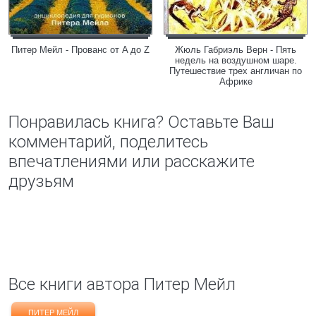
Питер Мейл - Прованс от A до Z
Жюль Габриэль Верн - Пять
недель на воздушном шаре.
Путешествие трех англичан по
Африке
Понравилась книга? Оставьте Ваш
комментарий, поделитесь
впечатлениями или расскажите
друзьям
Все книги автора Питер Мейл
ПИТЕР МЕЙЛ