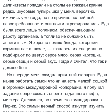
деликатесы попадали на столы ее граждан крайне
редко. Вкусовые пупырышки у меня, вероятно,
имелись уже тогда, но по причине полнейшей
невостребованности они почти атрофировались. Еда
была всего лишь топливом, обеспечивающим
работу организма, а топливо не обязано быть
аппетитным. Я хорошо помню блюда, которыми
кормили нас в школе, — казалось, их специально
подбирают по цвету: серое мясо, серая картошка,
серые овощи и серый вкус. Тогда я считал, что так и
должно быть.
Но впереди меня ожидал приятный сюрприз. Едва
начав работать самой что ни на есть мелкой сошкой
в огромной международной корпорации, я получил
задание сопровождать своего тогдашнего шефа,
мистера Дженкинса, во время его командировки в
Париж. Это самый верный способ изнутри изучить