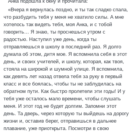
Анка подошла к окну и прочитала:
«Вчера я вернулась поздно, и ты так сладко спала,
что разбудить тебя у меня не хватило силы. А мне
хотелось так видеть тебя, моя Анка, и с тобой
говорить… Я знаю, ты проснешься утром с
радостью. Наступил уже день, когда ты
отправляешься в школу в последний раз. Я долго
думала об этом, дитя мое. Я вспомнила себя в этот
день, и своих учителей, и школу, которая, как твоя,
стояла на широкой и шумной улице. Я вспомнила,
как девять лет назад отвела тебя за руку в первый
класс и все боялась, чтобы ты не заблудилась на
обратном пути. Как быстро пролетели эти годы! И у
тебя уже осталось мало времени, чтобы слушать
меня. И этот год не будет долгим. Запомни этот
день. Та дверь, через которую ты выйдешь на дорогу
жизни и, оставив берег, отправишься в дальнее
плавание, уже приоткрыта. Посмотри в свою