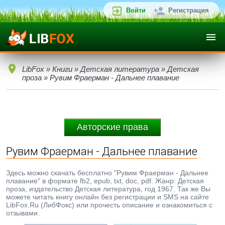
Войти
Регистрация
LibFox
»
Книги
»
Детская литература
»
Детская
проза
» Рувим Фраерман - Дальнее плавание
Авторские права
Рувим Фраерман - Дальнее плавание
Здесь можно скачать бесплатно "Рувим Фраерман - Дальнее
плавание" в формате fb2, epub, txt, doc, pdf. Жанр: Детская
проза, издательство Детская литература, год 1967. Так же Вы
можете читать книгу онлайн без регистрации и SMS на сайте
LibFox.Ru (ЛибФокс) или прочесть описание и ознакомиться с
отзывами.