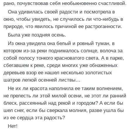
рано, почувствовав себя необыкновенно счастливой.
Она удивилась своей радости и посмотрела в
окно, чтобы увидеть, не случилось ли что-нибудь в
природе, что явилось причиной ее растроганности.
Была уже поздняя осень.
Из окна увидела она белый и ровный туман, в
котором из-за реки поднималось солнце, волоча за
собой полосу тонкого красноватого света. А в парке,
сбегавшем к реке, среди многих уже обнаженных
деревьев взор ее нашел несколько золотистых
шатров легкой осенней листвы…
Не их ли красота наполнила ее таким волнением,
не прелесть ли этой милой осени, не этот ли ранний
блеск, рассеянный над рекой и городом? А если бы
шел снег, если бы сверкала молния, разве ушла бы
из ее сердца эта радость?
Нет!