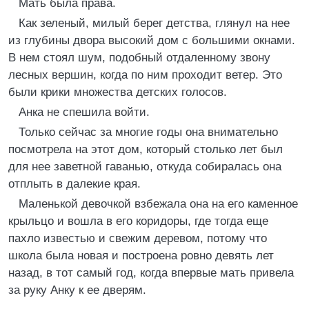
Мать была права.
Как зеленый, милый берег детства, глянул на нее
из глубины двора высокий дом с большими окнами.
В нем стоял шум, подобный отдаленному звону
лесных вершин, когда по ним проходит ветер. Это
были крики множества детских голосов.
Анка не спешила войти.
Только сейчас за многие годы она внимательно
посмотрела на этот дом, который столько лет был
для нее заветной гаванью, откуда собиралась она
отплыть в далекие края.
Маленькой девочкой взбежала она на его каменное
крыльцо и вошла в его коридоры, где тогда еще
пахло известью и свежим деревом, потому что
школа была новая и построена ровно девять лет
назад, в тот самый год, когда впервые мать привела
за руку Анку к ее дверям.