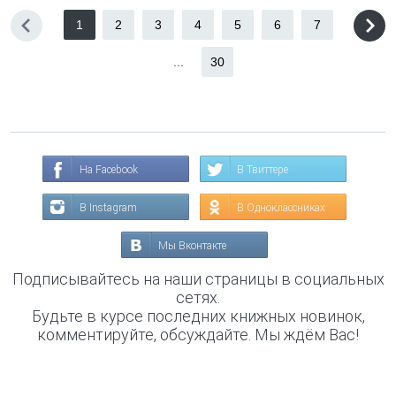
1
2
3
4
5
6
7
...
30
На Facebook
В Твиттере
В Instagram
В Одноклассниках
Мы Вконтакте
Подписывайтесь на наши страницы в социальных
сетях.
Будьте в курсе последних книжных новинок,
комментируйте, обсуждайте. Мы ждём Вас!