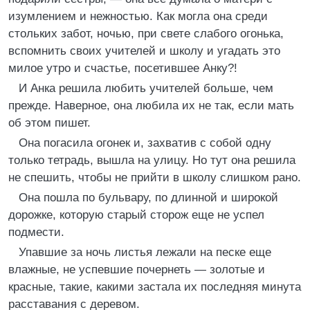
изумлением и нежностью. Как могла она среди
стольких забот, ночью, при свете слабого огонька,
вспомнить своих учителей и школу и угадать это
милое утро и счастье, посетившее Анку?!
И Анка решила любить учителей больше, чем
прежде. Наверное, она любила их не так, если мать
об этом пишет.
Она погасила огонек и, захватив с собой одну
только тетрадь, вышла на улицу. Но тут она решила
не спешить, чтобы не прийти в школу слишком рано.
Она пошла по бульвару, по длинной и широкой
дорожке, которую старый сторож еще не успел
подмести.
Упавшие за ночь листья лежали на песке еще
влажные, не успевшие почернеть — золотые и
красные, такие, какими застала их последняя минута
расставания с деревом.