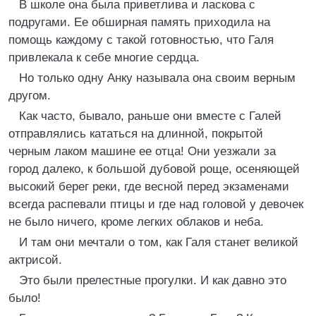
В школе она была приветлива и ласкова с
подругами. Ее обширная память приходила на
помощь каждому с такой готовностью, что Галя
привлекала к себе многие сердца.
Но только одну Анку называла она своим верным
другом.
Как часто, бывало, раньше они вместе с Галей
отправлялись кататься на длинной, покрытой
черным лаком машине ее отца! Они уезжали за
город далеко, к большой дубовой роще, осеняющей
высокий берег реки, где весной перед экзаменами
всегда распевали птицы и где над головой у девочек
не было ничего, кроме легких облаков и неба.
И там они мечтали о том, как Галя станет великой
актрисой.
Это были прелестные прогулки. И как давно это
было!