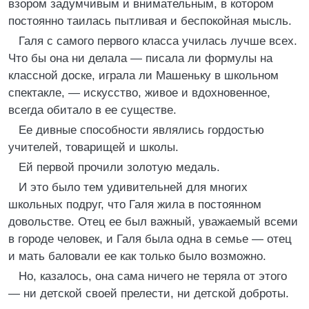
взором задумчивым и внимательным, в котором
постоянно таилась пытливая и беспокойная мысль.
Галя с самого первого класса училась лучше всех.
Что бы она ни делала — писала ли формулы на
классной доске, играла ли Машеньку в школьном
спектакле, — искусство, живое и вдохновенное,
всегда обитало в ее существе.
Ее дивные способности являлись гордостью
учителей, товарищей и школы.
Ей первой прочили золотую медаль.
И это было тем удивительней для многих
школьных подруг, что Галя жила в постоянном
довольстве. Отец ее был важный, уважаемый всеми
в городе человек, и Галя была одна в семье — отец
и мать баловали ее как только было возможно.
Но, казалось, она сама ничего не теряла от этого
— ни детской своей прелести, ни детской доброты.