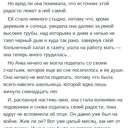
Но вряд ли она понимала, что источник этой
радости лежит в ней самой.
Ей стало немного стыдно, потому что, кроме
деревьев и солнца, увидела она далеко за рекой
высокие трубы, над которыми и днем и ночью не
таял черный дым и куда так рано, завернув свой
больничный халат в газету, ушла на работу мать —
она теперь много трудилась…
Но Анка ничего не могла поделать со своим
счастьем, которое еще во сне поселилось в ее душе.
Она ничего не могла поделать, потому что была
всего-навсего школьница, которой едва лишь
минуло семнадцать лет.
И, распахнув настежь окно, она стала коленями на
подоконник и снова отдалась своей радости, пока
вдруг не вспомнила об отце. Он давно уже был на
войне. Жив ли он? Вот уже целый месяц, как нет от