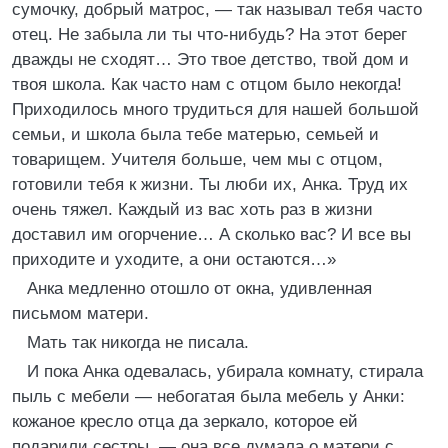
сумочку, добрый матрос, — так называл тебя часто
отец. Не забыла ли ты что-нибудь? На этот берег
дважды не сходят… Это твое детство, твой дом и
твоя школа. Как часто нам с отцом было некогда!
Приходилось много трудиться для нашей большой
семьи, и школа была тебе матерью, семьей и
товарищем. Учителя больше, чем мы с отцом,
готовили тебя к жизни. Ты люби их, Анка. Труд их
очень тяжел. Каждый из вас хоть раз в жизни
доставил им огорчение… А сколько вас? И все вы
приходите и уходите, а они остаются…»
Анка медленно отошло от окна, удивленная
письмом матери.
Мать так никогда не писала.
И пока Анка одевалась, убирала комнату, стирала
пыль с мебели — небогатая была мебель у Анки:
кожаное кресло отца да зеркало, которое ей
подарили сестры, — она все думала о матери с