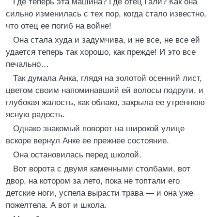
Где теперь эта машина? Где отец Гали? Как она
сильно изменилась с тех пор, когда стало известно,
что отец ее погиб на войне!
Она стала худа и задумчива, и не все, не все ей
удается теперь так хорошо, как прежде! И это все
печально…
Так думала Анка, глядя на золотой осенний лист,
цветом своим напоминавший ей волосы подруги, и
глубокая жалость, как облако, закрыла ее утреннюю
ясную радость.
Однако знакомый поворот на широкой улице
вскоре вернул Анке ее прежнее состояние.
Она остановилась перед школой.
Вот ворота с двумя каменными столбами, вот
двор, на котором за лето, пока не топтали его
детские ноги, успела вырасти трава — и она уже
пожелтела. А вот и школа.