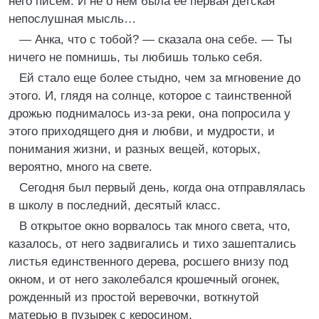
него писем. И не о нем была ее первая детская
непослушная мысль…
— Анка, что с тобой? — сказала она себе. — Ты
ничего не помнишь, ты любишь только себя.
Ей стало еще более стыдно, чем за мгновение до
этого. И, глядя на солнце, которое с таинственной
дрожью поднималось из-за реки, она попросила у
этого приходящего дня и любви, и мудрости, и
понимания жизни, и разных вещей, которых,
вероятно, много на свете.
Сегодня был первый день, когда она отправлялась
в школу в последний, десятый класс.
В открытое окно ворвалось так много света, что,
казалось, от него задвигались и тихо зашептались
листья единственного дерева, росшего внизу под
окном, и от него заколебался крошечный огонек,
рожденный из простой веревочки, воткнутой
матерью в пузырек с керосином.