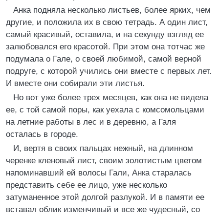
Анка подняла несколько листьев, более ярких, чем
другие, и положила их в свою тетрадь. А один лист,
самый красивый, оставила, и на секунду взгляд ее
залюбовался его красотой. При этом она тотчас же
подумала о Гале, о своей любимой, самой верной
подруге, с которой учились они вместе с первых лет.
И вместе они собирали эти листья.
Но вот уже более трех месяцев, как она не видела
ее, с той самой поры, как уехала с комсомольцами
на летние работы в лес и в деревню, а Галя
осталась в городе.
И, вертя в своих пальцах нежный, на длинном
черенке кленовый лист, своим золотистым цветом
напоминавший ей волосы Гали, Анка старалась
представить себе ее лицо, уже несколько
затуманенное этой долгой разлукой. И в памяти ее
вставал облик изменчивый и все же чудесный, со