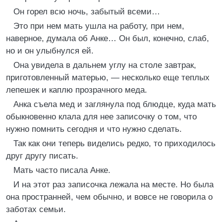
Он горел всю ночь, забытый всеми…
Это при нем мать ушла на работу, при нем,
наверное, думала об Анке… Он был, конечно, слаб,
но и он улыбнулся ей.
Она увидела в дальнем углу на столе завтрак,
приготовленный матерью, — несколько еще теплых
лепешек и каплю прозрачного меда.
Анка съела мед и заглянула под блюдце, куда мать
обыкновенно клала для нее записочку о том, что
нужно помнить сегодня и что нужно сделать.
Так как они теперь виделись редко, то приходилось
друг другу писать.
Мать часто писала Анке.
И на этот раз записочка лежала на месте. Но была
она пространней, чем обычно, и вовсе не говорила о
заботах семьи.