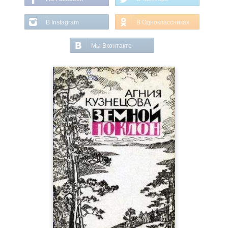
В Instagram
В Одноклассниках
Мы Вконтакте