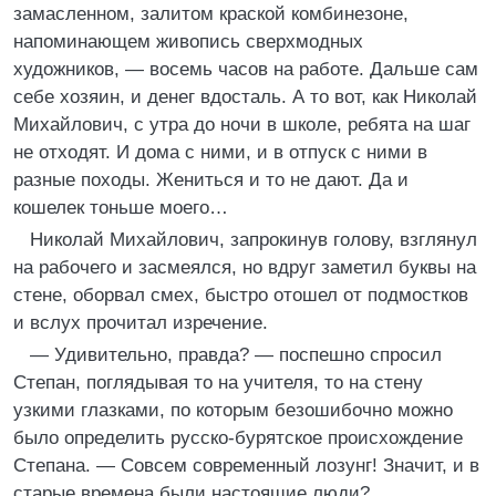
замасленном, залитом краской комбинезоне,
напоминающем живопись сверхмодных
художников, — восемь часов на работе. Дальше сам
себе хозяин, и денег вдосталь. А то вот, как Николай
Михайлович, с утра до ночи в школе, ребята на шаг
не отходят. И дома с ними, и в отпуск с ними в
разные походы. Жениться и то не дают. Да и
кошелек тоньше моего…
Николай Михайлович, запрокинув голову, взглянул
на рабочего и засмеялся, но вдруг заметил буквы на
стене, оборвал смех, быстро отошел от подмостков
и вслух прочитал изречение.
— Удивительно, правда? — поспешно спросил
Степан, поглядывая то на учителя, то на стену
узкими глазками, по которым безошибочно можно
было определить русско-бурятское происхождение
Степана. — Совсем современный лозунг! Значит, и в
старые времена были настоящие люди?..