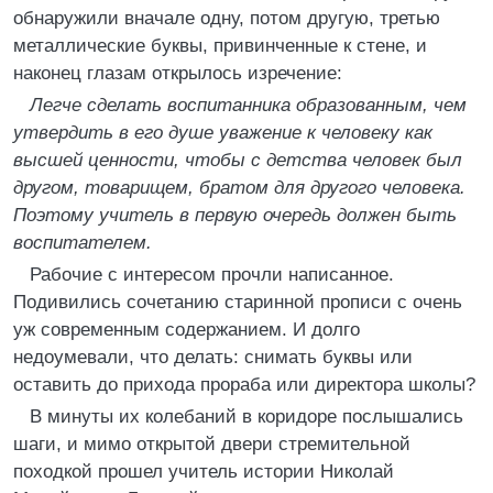
обнаружили вначале одну, потом другую, третью
металлические буквы, привинченные к стене, и
наконец глазам открылось изречение:
Легче сделать воспитанника образованным, чем
утвердить в его душе уважение к человеку как
высшей ценности, чтобы с детства человек был
другом, товарищем, братом для другого человека.
Поэтому учитель в первую очередь должен быть
воспитателем.
Рабочие с интересом прочли написанное.
Подивились сочетанию старинной прописи с очень
уж современным содержанием. И долго
недоумевали, что делать: снимать буквы или
оставить до прихода прораба или директора школы?
В минуты их колебаний в коридоре послышались
шаги, и мимо открытой двери стремительной
походкой прошел учитель истории Николай