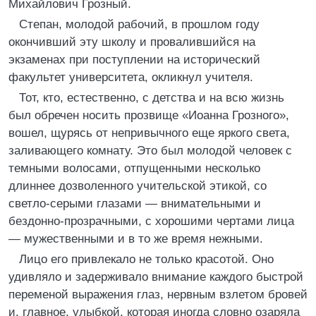
Михайлович Грозный.
Степан, молодой рабочий, в прошлом году
окончивший эту школу и провалившийся на
экзаменах при поступлении на исторический
факультет университета, окликнул учителя.
Тот, кто, естественно, с детства и на всю жизнь
был обречен носить прозвище «Иоанна Грозного»,
вошел, щурясь от непривычного еще яркого света,
заливающего комнату. Это был молодой человек с
темными волосами, отпущенными несколько
длиннее дозволенного учительской этикой, со
светло-серыми глазами — внимательными и
бездонно-прозрачными, с хорошими чертами лица
— мужественными и в то же время нежными.
Лицо его привлекало не только красотой. Оно
удивляло и задерживало внимание каждого быстрой
переменой выражения глаз, нервным взлетом бровей
и, главное, улыбкой, которая иногда словно озаряла