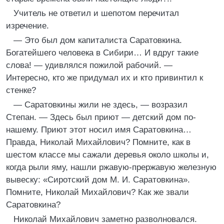
Учитель не ответил и шепотом перечитал
изречение.
— Это был дом капиталиста Саратовкина.
Богатейшего человека в Сибири… И вдруг такие
слова! — удивлялся пожилой рабочий. —
Интересно, кто же придумал их и кто привинтил к
стенке?
— Саратовкины жили не здесь, — возразил
Степан. — Здесь был приют — детский дом по-
нашему. Приют этот носил имя Саратовкина…
Правда, Николай Михайлович? Помните, как в
шестом классе мы сажали деревья около школы и,
когда рыли яму, нашли ржавую-прержавую железную
вывеску: «Сиротский дом М. И. Саратовкина».
Помните, Николай Михайлович? Как же звали
Саратовкина?
Николай Михайлович заметно разволновался.