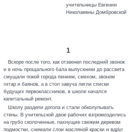
учительницы Евгении
Николаевны Домбровской
1
Вскоре после того, как отзвенел последний звонок
и в ночь прощального бала выпускники до рассвета
смущали покой города пением, смехом, звоном
гитар и баянов, а в стол завуча легли списки
будущих первоклассников, в школе начался
капитальный ремонт.
Школу раздели догола и стали обколупывать
стены. В учительской двое рабочих взгромоздились
на грубо сколоченные, пахнущие свежим деревом
подмостки, снимали слои масляной краски и вдруг