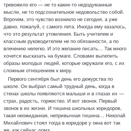
тревожило его — не то какие-то недодуманные
мысли, не то подсознательное недовольство собой.
Впрочем, это чувство возникло не сегодня, а уже
давно, пожалуй, с самого лета. Иногда ему казалось,
что это результат утомления. Быть учителем и
классным руководителем не по обязанности, а по
влечению нелегко. И это желание писать… Так много
хочется высказать на бумаге. Словами вылепить
образы молодых людей, которые окружали его, с их
сложным отношением к миру.
Первого сентября был день его дежурства по
школе. Он выбрал самый трудный день, когда в
стенах школы появляются малыши и в глазах их —
страх, радость, торжество. И вот звонок. Первый
звонок в их жизни. И тишина школьных коридоров,
такая неожиданная, непривычная тишина… Николай
Михайлович стоял тогда в коридоре у окна вот так
же, как сейчас дома.