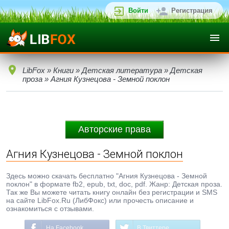
Войти
Регистрация
LibFox
»
Книги
»
Детская литература
»
Детская
проза
» Агния Кузнецова - Земной поклон
Авторские права
Агния Кузнецова - Земной поклон
Здесь можно скачать бесплатно "Агния Кузнецова - Земной
поклон" в формате fb2, epub, txt, doc, pdf. Жанр: Детская проза.
Так же Вы можете читать книгу онлайн без регистрации и SMS
на сайте LibFox.Ru (ЛибФокс) или прочесть описание и
ознакомиться с отзывами.
На Facebook
В Твиттере