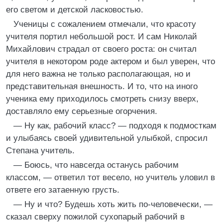
его светом и детской ласковостью.
Ученицы с сожалением отмечали, что красоту
учителя портил небольшой рост. И сам Николай
Михайлович страдал от своего роста: он считал
учителя в некотором роде актером и был уверен, что
для него важна не только располагающая, но и
представительная внешность. И то, что на иного
ученика ему приходилось смотреть снизу вверх,
доставляло ему серьезные огорчения.
— Ну как, рабочий класс? — подходя к подмосткам
и улыбаясь своей удивительной улыбкой, спросил
Степана учитель.
— Боюсь, что навсегда останусь рабочим
классом, — ответил тот весело, но учитель уловил в
ответе его затаенную грусть.
— Ну и что? Будешь хоть жить по-человечески, —
сказал сверху пожилой сухопарый рабочий в