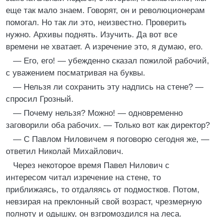
еще так мало знаем. Говорят, он и революционерам
помогал. Но так ли это, неизвестно. Проверить
нужно. Архивы поднять. Изучить. Да вот все
времени не хватает. А изречение это, я думаю, его.
— Его, его! — убежденно сказал пожилой рабочий,
с уважением посматривая на буквы.
— Нельзя ли сохранить эту надпись на стене? —
спросил Грозный.
— Почему нельзя? Можно! — одновременно
заговорили оба рабочих. — Только вот как директор?
— С Павлом Ниловичем я поговорю сегодня же, —
ответил Николай Михайлович.
Через некоторое время Павел Нилович с
интересом читал изречение на стене, то
приближаясь, то отдаляясь от подмостков. Потом,
невзирая на преклонный свой возраст, чрезмерную
полноту и одышку, он взгромоздился на леса.