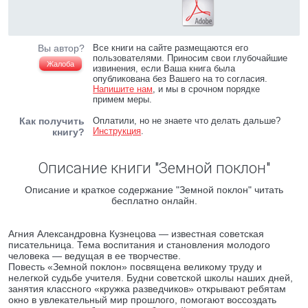
Вы автор?
Все книги на сайте размещаются его
пользователями. Приносим свои глубочайшие
Жалоба
извинения, если Ваша книга была
опубликована без Вашего на то согласия.
Напишите нам
, и мы в срочном порядке
примем меры.
Как получить
Оплатили, но не знаете что делать дальше?
Инструкция
.
книгу?
Описание книги "Земной поклон"
Описание и краткое содержание "Земной поклон" читать
бесплатно онлайн.
Агния Александровна Кузнецова — известная советская
писательница. Тема воспитания и становления молодого
человека — ведущая в ее творчестве.
Повесть «Земной поклон» посвящена великому труду и
нелегкой судьбе учителя. Будни советской школы наших дней,
занятия классного «кружка разведчиков» открывают ребятам
окно в увлекательный мир прошлого, помогают воссоздать