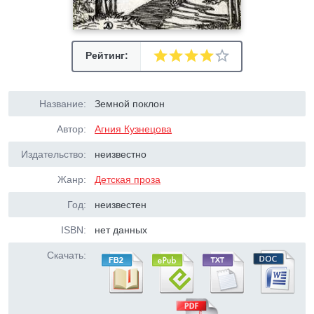
Рейтинг:
Название:
Земной поклон
Автор:
Агния Кузнецова
Издательство:
неизвестно
Жанр:
Детская проза
Год:
неизвестен
ISBN:
нет данных
Скачать: