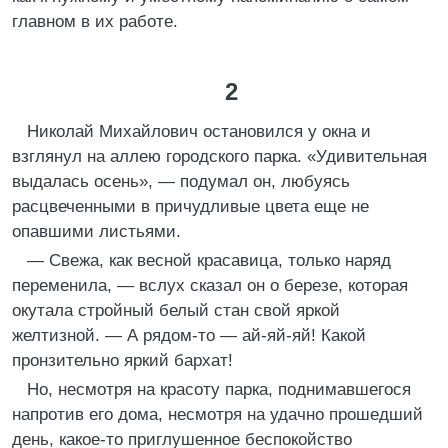
главном в их работе.
2
Николай Михайлович остановился у окна и
взглянул на аллею городского парка. «Удивительная
выдалась осень», — подумал он, любуясь
расцвеченными в причудливые цвета еще не
опавшими листьями.
— Свежа, как весной красавица, только наряд
переменила, — вслух сказал он о березе, которая
окутала стройный белый стан свой яркой
желтизной. — А рядом-то — ай-яй-яй! Какой
пронзительно яркий бархат!
Но, несмотря на красоту парка, поднимавшегося
напротив его дома, несмотря на удачно прошедший
день, какое-то приглушенное беспокойство