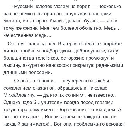
— Русский человек глазам не верит, — несколько
раз негромко повторил он, ощупывая пальцами
металл, из которого были сделаны буквы, — а я к
тому же физик. Мне тем более любопытно. Медь…
качественная медь…
Он спустился на пол. Вытер вспотевшее широкое
лицо с тройным подбородком, добродушное, как у
большинства толстяков, осторожно промокнул и
лысину, аккуратно наискосок прикрытую реденькими
длинными волосами.
— Слова-то хороши, — неуверенно и как бы с
сожалением сказал он, обращаясь к Николаю
Михайловичу, — да кто их сочинил, неизвестно…
Однако надо бы учителям всегда перед глазами
такую фразочку иметь. Образование-то мы даем. А
вот воспитание… Воспитанием не каждый, ох, не
каждый занимается!.. Вот она, проблемка-то вековая!