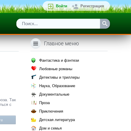
Войти
Регистрация
Главное меню
Фантастика и фэнтези
Любовные романы
Детективы и триллеры
Наука, Образование
Документальные
оза. Так
Проза
ться с
Приключения
Детская литература
те
Дом и семья