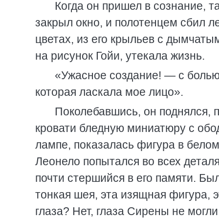
Когда он пришел в сознание, т
закрыл окно, и полотенцем сбил л
цветах, из его крыльев с дымчаты
на рисунок Гойи, утекала жизнь.
«Ужасное создание! — с боль
которая ласкала мое лицо».
Поколебавшись, он поднялся, п
кровати бледную миниатюру с обо
лампе, показалась фигура в бело
Леонело попытался во всех детал
почти стершийся в его памяти. Бы
тонкая шея, эта изящная фигура, э
глаза? Нет, глаза Сирены не могли