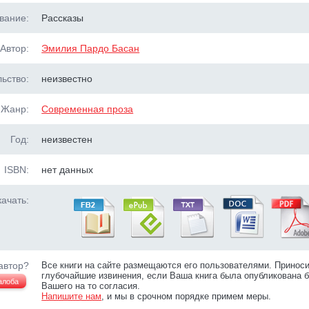
вание:
Рассказы
Автор:
Эмилия Пардо Басан
ьство:
неизвестно
Жанр:
Современная проза
Год:
неизвестен
ISBN:
нет данных
ачать:
автор?
Все книги на сайте размещаются его пользователями. Принос
глубочайшие извинения, если Ваша книга была опубликована б
алоба
Вашего на то согласия.
Напишите нам
, и мы в срочном порядке примем меры.