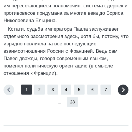
им пересекающиеся полномочия: система сдержек и
противовесов придумана за многие века до Бориса
Николаевича Ельцина.
Кстати, судьба императора Павла заслуживает
отдельного рассмотрения здесь, хотя бы, потому, что
изрядно повлияла на все последующие
взаимоотношения России с Францией. Ведь сам
Павел дважды, говоря современным языком,
поменял политическую ориентацию (в смысле
отношения к Франции).
1
2
3
4
5
6
7
...
28