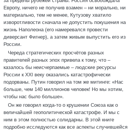
за пределы рубежей страны. Россия освобождала
Европу, ничего не получив взамен – ни морально, ни
материально, тем не менее, Кутузову хватило
изворотливости сначала не допустить покушения на
жизнь Наполеона (его намеревался провести
диверсант Фигнер), а затем живым выпустить его из
России.
Череда стратегических просчётов разных
правителей разных эпох привела к тому, что –
казалось бы неисчерпаемые – людские ресурсы
России к XXI веку оказались катастрофически
подорваны. Путин говорил на том же митинге: «Нас
больше, чем 140 миллионов человек! Но мы хотим,
чтобы нас было больше».
Он же говорил когда-то о крушении Союза как о
величайшей геополитической катастрофе. И мы с
ним в этом полностью солидарны. В этой книге
подробно исследуются как все аспекты случившейся