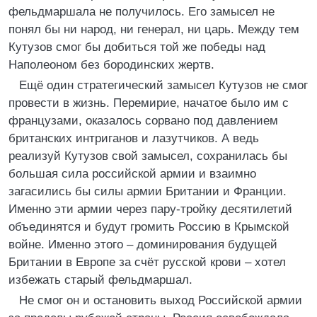
фельдмаршала не получилось. Его замысел не
понял бы ни народ, ни генерал, ни царь. Между тем
Кутузов смог бы добиться той же победы над
Наполеоном без бородинских жертв.
Ещё один стратегический замысел Кутузов не смог
провести в жизнь. Перемирие, начатое было им с
французами, оказалось сорвано под давлением
британских интриганов и лазутчиков. А ведь
реализуй Кутузов свой замысел, сохранилась бы
большая сила российской армии и взаимно
загасились бы силы армии Британии и Франции.
Именно эти армии через пару-тройку десятилетий
объединятся и будут громить Россию в Крымской
войне. Именно этого – доминирования будущей
Британии в Европе за счёт русской крови – хотел
избежать старый фельдмаршал.
Не смог он и остановить выход Российской армии