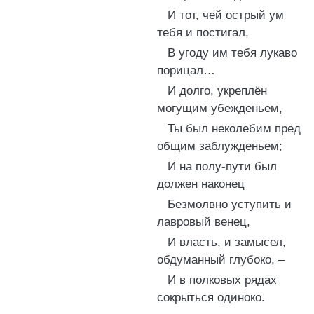
И тот, чей острый ум
тебя и постигал,
В угоду им тебя лукаво
порицал…
И долго, укреплён
могущим убежденьем,
Ты был неколебим пред
общим заблужденьем;
И на полу-пути был
должен наконец
Безмолвно уступить и
лавровый венец,
И власть, и замысел,
обдуманный глубоко, –
И в полковых рядах
сокрыться одиноко.