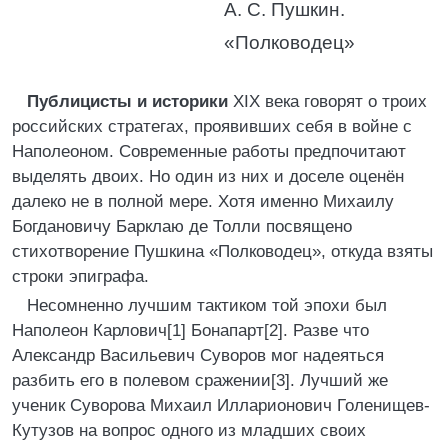
А. С. Пушкин.
«Полководец»
Публицисты и историки
XIX века говорят о троих
российских стратегах, проявивших себя в войне с
Наполеоном. Современные работы предпочитают
выделять двоих. Но один из них и доселе оценён
далеко не в полной мере. Хотя именно Михаилу
Богдановичу Барклаю де Толли посвящено
стихотворение Пушкина «Полководец», откуда взяты
строки эпиграфа.
Несомненно лучшим тактиком той эпохи был
Наполеон Карлович[1] Бонапарт[2]. Разве что
Александр Васильевич Суворов мог надеяться
разбить его в полевом сражении[3]. Лучший же
ученик Суворова Михаил Илларионович Голенищев-
Кутузов на вопрос одного из младших своих