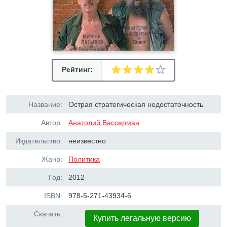
Рейтинг:
Название:
Острая стратегическая недостаточность
Автор:
Анатолий Вассерман
Издательство:
неизвестно
Жанр:
Политика
Год:
2012
ISBN:
978-5-271-43934-6
Скачать:
Купить легальную версию