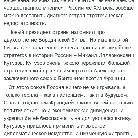
населения, из коих так легко лепится так называемое
«общественное мнение». России же XXI века вообще
можно поставить диагноз: острая стратегическая
недостаточность.
Новый президент страны напомнил про
двухсотлетие Бородинской битвы. Но именно этой
битвы так старательно избегал один из величайших
стратегов в истории России – Михаил Илларионович
Кутузов. Кутузов очень тяжело переживал большой
стратегический просчёт императора Александра I,
заключившего союз с Британией против Франции.
От этого союза Россия ничего не выигрывала, а
только теряла – как в настоящем, так и в будущем.
Союз с тогдашней Францией принёс бы ей не только
политические, но и экономические дивиденды, и
укрепил бы её безопасность на долгую перспективу.
Кутузову пришлось применить и высокое
дипломатическое искусство, и низменную хитрость,