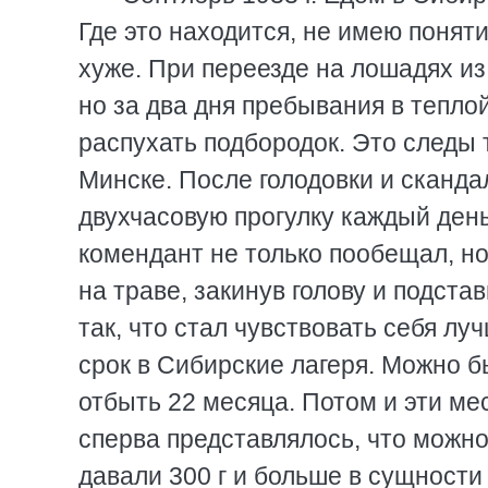
Где это находится, не имею поняти
хуже. При переезде на лошадях из
но за два дня пребывания в тепло
распухать подбородок. Это следы т
Минске. После голодовки и сканд
двухчасовую прогулку каждый ден
комендант не только пообещал, но
на траве, закинув голову и подста
так, что стал чувствовать себя лу
срок в Сибирские лагеря. Можно б
отбыть 22 месяца. Потом и эти ме
сперва представлялось, что можно
давали 300 г и больше в сущности 