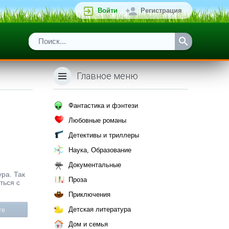
Войти
Регистрация
Главное меню
Фантастика и фэнтези
Любовные романы
Детективы и триллеры
Наука, Образование
Документальные
ура. Так
Проза
ться с
Приключения
Детская литература
те
Дом и семья