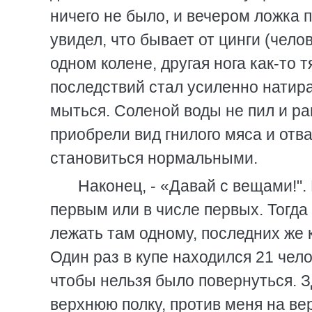
ничего не было, и вечером ложка 
увидел, что бывает от цинги (челов
одном колене, другая нога как-то 
последствий стал усиленно натира
мыться. Соленой воды не пил и ра
приобрели вид гнилого мяса и отв
становиться нормальными.
Наконец, - «Давай с вещами!".
первым или в числе первых. Тогда
лежать там одному, последних же 
Один раз в купе находился 21 чело
чтобы нельзя было повернуться. 
верхнюю полку, против меня на ве