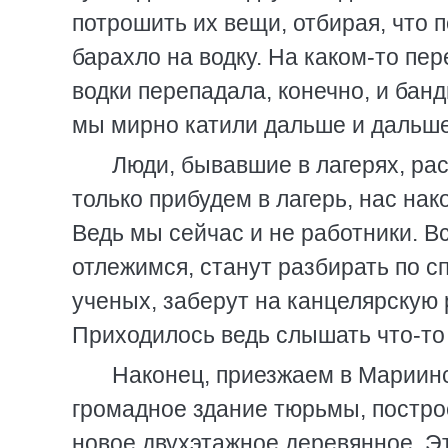
потрошить их вещи, отбирая, что 
барахло на водку. На каком-то пер
водки перепадала, конечно, и банди
мы мирно катили дальше и дальше
Люди, бывавшие в лагерях, ра
только прибудем в лагерь, нас нак
Ведь мы сейчас и не работники. В
отлежимся, станут разбирать по сп
ученых, заберут на канцелярскую 
Приходилось ведь слышать что-то
Наконец, приезжаем в Мариинс
громадное здание тюрьмы, постро
новое двухэтажное деревянное. Э