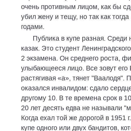
очень противным лицом, как бы сд
убил жену и тещу, но так как тогда
годами.
Публика в купе разная. Среди
казак. Это студент Ленинградского
2 экзамена. Он среднего роста, ф
улыбающееся лицо. Все зовут его 
растягивая «а», тянет "Ваалодя".
оказался инвалидом: сдало сердце.
другому 10. В те времена срок в 
20 лет десять едва не называли "
Когда ехал той же дорогой в 1951 г
купе одного или двух бандитов, к