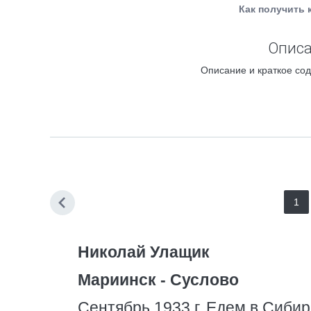
Как получить 
Описа
Описание и краткое сод
1
Николай Улащик
Мариинск - Суслово
Сентябрь 1933 г. Едем в Сибирь