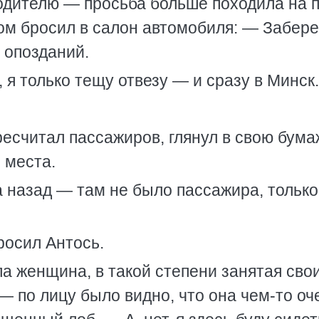
одителю — просьба больше походила на 
ом бросил в салон автомобиля: — Забер
 опозданий.
 я только тещу отвезу — и сразу в Минск.
есчитал пассажиров, глянул в свою бума
 места.
а назад — там не было пассажира, только
росил Антось.
 женщина, в такой степени занятая свои
 — по лицу было видно, что она чем-то оч