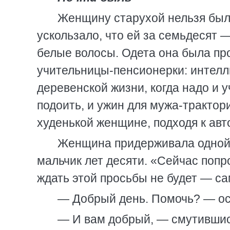
Женщину старухой нельзя было 
ускользало, что ей за семьдесят
белые волосы. Одета она была прос
учительницы-пенсионерки: интелли
деревенской жизни, когда надо и 
подоить, и ужин для мужа-трактори
худенькой женщине, подходя к авт
Женщина придерживала одной р
мальчик лет десяти. «Сейчас попр
ждать этой просьбы не будет — са
— Добрый день. Помочь? — ос
— И вам добрый, — смутившис