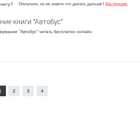
книгу?
Оплатили, но не знаете что делать дальше?
Инструкция
.
ние книги "Автобус"
ержание "Автобус" читать бесплатно онлайн.
1
2
3
4