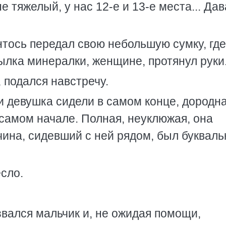
е тяжелый, у нас 12-е и 13-е места... Да
нтось передал свою небольшую сумку, где
ылка минералки, женщине, протянул руки
, подался навстречу.
и девушка сидели в самом конце, дородн
самом начале. Полная, неуклюжая, она
чина, сидевший с ней рядом, был букваль
сло.
звался мальчик и, не ожидая помощи,