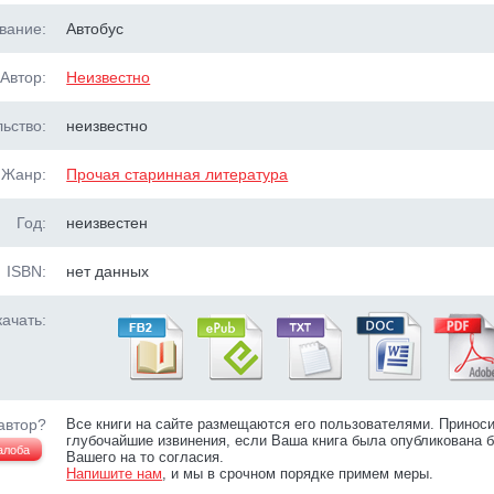
вание:
Автобус
Автор:
Неизвестно
ьство:
неизвестно
Жанр:
Прочая старинная литература
Год:
неизвестен
ISBN:
нет данных
ачать:
автор?
Все книги на сайте размещаются его пользователями. Принос
глубочайшие извинения, если Ваша книга была опубликована б
алоба
Вашего на то согласия.
Напишите нам
, и мы в срочном порядке примем меры.