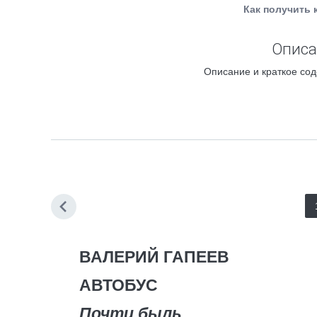
Как получить 
Описа
Описание и краткое сод
ВАЛЕРИ
Й
ГАПЕЕВ
АВТОБУС
Почти быль