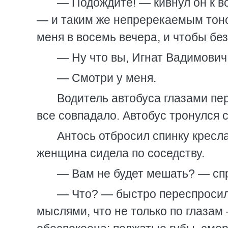
— Подождите! — кивнул он к в
— и таким же непререкаемым тон
меня в восемь вечера, и чтобы без
— Ну что вы, Игнат Вадимович,
— Смотри у меня.
Водитель автобуса глазами пер
все совпадало. Автобус тронулся с
Антось отбросил спинку кресл
женщина сидела по соседству.
— Вам не будет мешать? — сп
— Что? — быстро переспросила
мыслями, что не только по глазам