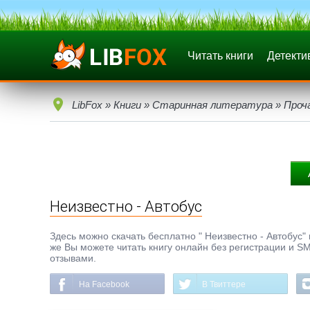
Читать книги
Детекти
LibFox
»
Книги
»
Старинная литература
»
Проч
Неизвестно - Автобус
Здесь можно скачать бесплатно " Неизвестно - Автобус" в
же Вы можете читать книгу онлайн без регистрации и SM
отзывами.
На Facebook
В Твиттере