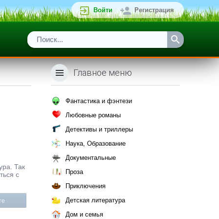
Войти
Регистрация
Главное меню
Фантастика и фэнтези
Любовные романы
Детективы и триллеры
Наука, Образование
Документальные
ура. Так
Проза
ться с
Приключения
Детская литература
те
Дом и семья