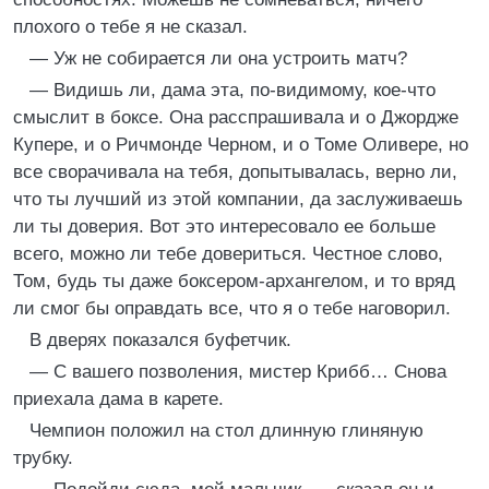
плохого о тебе я не сказал.
— Уж не собирается ли она устроить матч?
— Видишь ли, дама эта, по-видимому, кое-что
смыслит в боксе. Она расспрашивала и о Джордже
Купере, и о Ричмонде Черном, и о Томе Оливере, но
все сворачивала на тебя, допытывалась, верно ли,
что ты лучший из этой компании, да заслуживаешь
ли ты доверия. Вот это интересовало ее больше
всего, можно ли тебе довериться. Честное слово,
Том, будь ты даже боксером-архангелом, и то вряд
ли смог бы оправдать все, что я о тебе наговорил.
В дверях показался буфетчик.
— С вашего позволения, мистер Крибб… Снова
приехала дама в карете.
Чемпион положил на стол длинную глиняную
трубку.