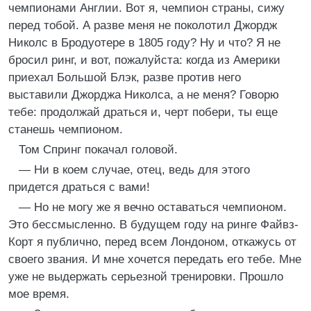
чемпионами Англии. Вот я, чемпион страны, сижу
перед тобой. А разве меня не поколотил Джордж
Николс в Бродуотере в 1805 году? Ну и что? Я не
бросил ринг, и вот, пожалуйста: когда из Америки
приехал Большой Блэк, разве против него
выставили Джорджа Николса, а не меня? Говорю
тебе: продолжай драться и, черт побери, ты еще
станешь чемпионом.
Том Спринг покачал головой.
— Ни в коем случае, отец, ведь для этого
придется драться с вами!
— Но не могу же я вечно оставаться чемпионом.
Это бессмысленно. В будущем году на ринге Файвз-
Корт я публично, перед всем Лондоном, откажусь от
своего звания. И мне хочется передать его тебе. Мне
уже не выдержать серьезной тренировки. Прошло
мое время.