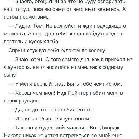
— Знаете, отец, я ни за что не буду оспаривать
ваш титул, пока вы сами от него не откажетесь. А
потом посмотрим.
— Ладно, Том. Не волнуйся и жди подходящего
момента. А пока для тебя всегда найдутся здесь
постель и кусок хлеба.
Спринг стукнул себя кулаком по колену.
— Знаю, отец. С того самого дня, как я приехал из
Фаунторпа, вы относились ко мне, как к родному
сыну.
— У меня верный глаз. Быть тебе чемпионом.
— Хорош чемпион! Нэд Пэйнтер побил меня в
сорок раундов.
— Да, но до этого-то побил его ты.
— И опять побью, клянусь богом!
— Так оно и будет, мой мальчик. Вот Джордж
Николс никак не хотел встретиться со мной еще