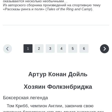
оказываются несколько необычными…
Из авторского сборника произведений на спортивную тему
«Рассказы ринга и поля» (
Tales of the Ring and Camp
).
1
2
3
4
5
6
Артур Конан Дойль
Хозяин Фолкэнбриджа
Боксерская легенда
Том Крибб, чемпион Англии, закончив свою