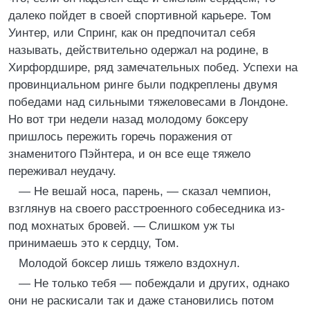
далеко пойдет в своей спортивной карьере. Том
Уинтер, или Спринг, как он предпочитал себя
называть, действительно одержал на родине, в
Хирфордшире, ряд замечательных побед. Успехи на
провинциальном ринге были подкреплены двумя
победами над сильными тяжеловесами в Лондоне.
Но вот три недели назад молодому боксеру
пришлось пережить горечь поражения от
знаменитого Пэйнтера, и он все еще тяжело
переживал неудачу.
— Не вешай носа, парень, — сказал чемпион,
взглянув на своего расстроенного собеседника из-
под мохнатых бровей. — Слишком уж ты
принимаешь это к сердцу, Том.
Молодой боксер лишь тяжело вздохнул.
— Не только тебя — побеждали и других, однако
они не раскисали так и даже становились потом