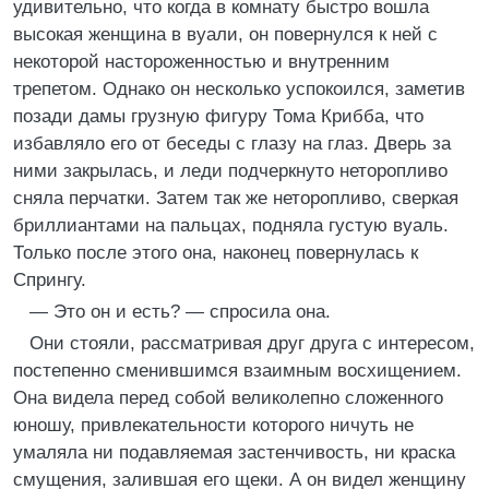
удивительно, что когда в комнату быстро вошла
высокая женщина в вуали, он повернулся к ней с
некоторой настороженностью и внутренним
трепетом. Однако он несколько успокоился, заметив
позади дамы грузную фигуру Тома Крибба, что
избавляло его от беседы с глазу на глаз. Дверь за
ними закрылась, и леди подчеркнуто неторопливо
сняла перчатки. Затем так же неторопливо, сверкая
бриллиантами на пальцах, подняла густую вуаль.
Только после этого она, наконец повернулась к
Спрингу.
— Это он и есть? — спросила она.
Они стояли, рассматривая друг друга с интересом,
постепенно сменившимся взаимным восхищением.
Она видела перед собой великолепно сложенного
юношу, привлекательности которого ничуть не
умаляла ни подавляемая застенчивость, ни краска
смущения, залившая его щеки. А он видел женщину