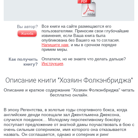
Вы автор?
Все книги на сайте размещаются его
пользователями. Приносим свои глубочайшие
Жалоба
извинения, если Ваша книга была
опубликована без Вашего на то согласия.
Напишите нам
, и мы в срочном порядке
примем меры.
Как получить
Оплатили, но не знаете что делать дальше?
Инструкция
.
книгу?
Описание книги "Хозяин Фолкэнбриджа"
Описание и краткое содержание "Хозяин Фолкэнбриджа" читать
бесплатно онлайн.
В эпоху Регентства, в золотые годы спортивного бокса, когда
английские денди посещали зал Джентльмена Джексона,
случился поединок… Молодому перспективному боксёру
поступает предложение от знатной дамы поучаствовать в бою с
очень сильным соперником, имя которого она отказывается
назвать. Он соглашается, однако и соперник и ринг