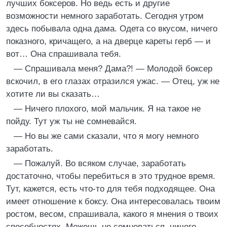
лучших боксеров. Но ведь есть и другие
возможности немного заработать. Сегодня утром
здесь побывала одна дама. Одета со вкусом, ничего
показного, кричащего, а на дверце кареты герб — и
вот… Она спрашивала тебя.
— Спрашивала меня? Дама?! — Молодой боксер
вскочил, в его глазах отразился ужас. — Отец, уж не
хотите ли вы сказать…
— Ничего плохого, мой мальчик. Я на такое не
пойду. Тут уж ты не сомневайся.
— Но вы же сами сказали, что я могу немного
заработать.
— Пожалуй. Во всяком случае, заработать
достаточно, чтобы перебиться в это трудное время.
Тут, кажется, есть что-то для тебя подходящее. Она
имеет отношение к боксу. Она интересовалась твоим
ростом, весом, спрашивала, какого я мнения о твоих
способностях. Можешь не сомневаться, ничего