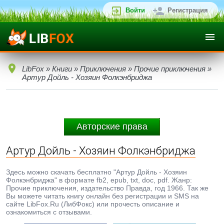
Войти
Регистрация
LibFox
»
Книги
»
Приключения
»
Прочие приключения
»
Артур Дойль - Хозяин Фолкэнбриджа
Авторские права
Артур Дойль - Хозяин Фолкэнбриджа
Здесь можно скачать бесплатно "Артур Дойль - Хозяин
Фолкэнбриджа" в формате fb2, epub, txt, doc, pdf. Жанр:
Прочие приключения, издательство Правда, год 1966. Так же
Вы можете читать книгу онлайн без регистрации и SMS на
сайте LibFox.Ru (ЛибФокс) или прочесть описание и
ознакомиться с отзывами.