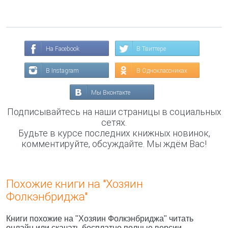
На Facebook
В Твиттере
В Instagram
В Одноклассниках
Мы Вконтакте
Подписывайтесь на наши страницы в социальных
сетях.
Будьте в курсе последних книжных новинок,
комментируйте, обсуждайте. Мы ждём Вас!
Похожие книги на "Хозяин
Фолкэнбриджа"
Книги похожие на "Хозяин Фолкэнбриджа" читать
онлайн или скачать бесплатно полные версии.