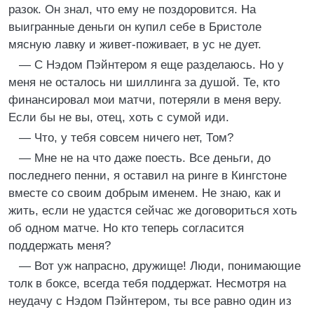
разок. Он знал, что ему не поздоровится. На
выигранные деньги он купил себе в Бристоле
мясную лавку и живет-поживает, в ус не дует.
— С Нэдом Пэйнтером я еще разделаюсь. Но у
меня не осталось ни шиллинга за душой. Те, кто
финансировал мои матчи, потеряли в меня веру.
Если бы не вы, отец, хоть с сумой иди.
— Что, у тебя совсем ничего нет, Том?
— Мне не на что даже поесть. Все деньги, до
последнего пенни, я оставил на ринге в Кингстоне
вместе со своим добрым именем. Не знаю, как и
жить, если не удастся сейчас же договориться хоть
об одном матче. Но кто теперь согласится
поддержать меня?
— Вот уж напрасно, дружище! Люди, понимающие
толк в боксе, всегда тебя поддержат. Несмотря на
неудачу с Нэдом Пэйнтером, ты все равно один из