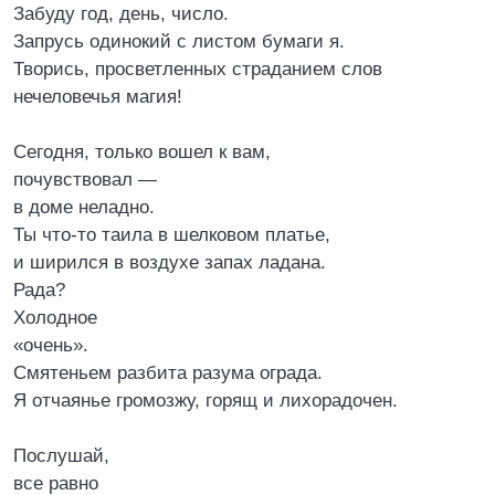
Забуду год, день, число.
Запрусь одинокий с листом бумаги я.
Творись, просветленных страданием слов
нечеловечья магия!
Сегодня, только вошел к вам,
почувствовал —
в доме неладно.
Ты что-то таила в шелковом платье,
и ширился в воздухе запах ладана.
Рада?
Холодное
«очень».
Смятеньем разбита разума ограда.
Я отчаянье громозжу, горящ и лихорадочен.
Послушай,
все равно