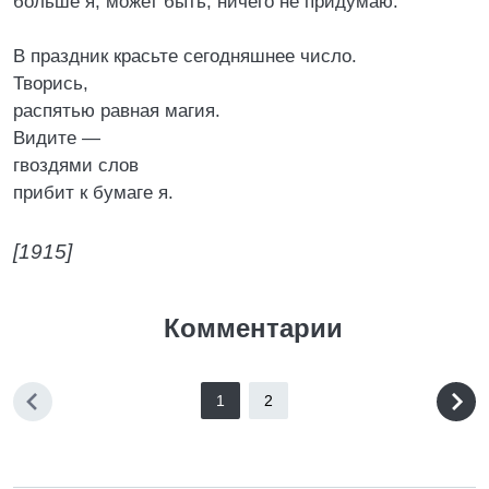
больше я, может быть, ничего не придумаю.
В праздник красьте сегодняшнее число.
Творись,
распятью равная магия.
Видите —
гвоздями слов
прибит к бумаге я.
[1915]
Комментарии
1
2