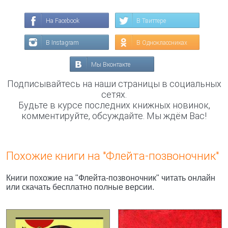
На Facebook
В Твиттере
В Instagram
В Одноклассниках
Мы Вконтакте
Подписывайтесь на наши страницы в социальных
сетях.
Будьте в курсе последних книжных новинок,
комментируйте, обсуждайте. Мы ждём Вас!
Похожие книги на "Флейта-позвоночник"
Книги похожие на "Флейта-позвоночник" читать онлайн
или скачать бесплатно полные версии.