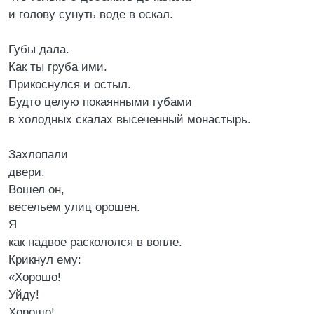
и голову сунуть воде в оскал.
Губы дала.
Как ты груба ими.
Прикоснулся и остыл.
Будто целую покаянными губами
в холодных скалах высеченный монастырь.
Захлопали
двери.
Вошел он,
весельем улиц орошен.
Я
как надвое раскололся в вопле.
Крикнул ему:
«Хорошо!
Уйду!
Хорошо!