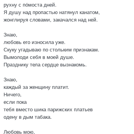
рухну с по́моста дней.
Я душу над пропастью натянул канатом,
жонглируя словами, закачался над ней.
Знаю,
любовь его износила уже.
Скуку угадываю по стольким признакам.
Вымолоди себя в моей душе.
Празднику тела сердце вызнакомь.
Знаю,
каждый за женщину платит.
Ничего,
если пока
тебя вместо шика парижских платьев
одену в дым табака.
Любовь мою,