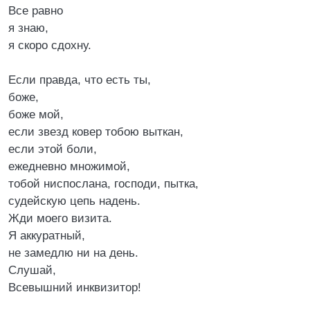
Все равно
я знаю,
я скоро сдохну.
Если правда, что есть ты,
боже,
боже мой,
если звезд ковер тобою выткан,
если этой боли,
ежедневно множимой,
тобой ниспослана, господи, пытка,
судейскую цепь надень.
Жди моего визита.
Я аккуратный,
не замедлю ни на день.
Слушай,
Всевышний инквизитор!