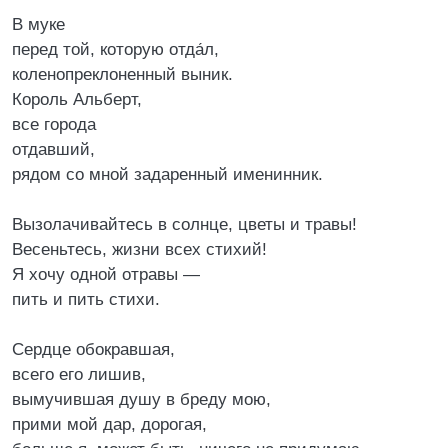
В муке
перед той, которую отда́л,
коленопреклоненный выник.
Король Альберт,
все города
отдавший,
рядом со мной задаренный именинник.
Вызолачивайтесь в солнце, цветы и травы!
Весеньтесь, жизни всех стихий!
Я хочу одной отравы —
пить и пить стихи.
Сердце обокравшая,
всего его лишив,
вымучившая душу в бреду мою,
прими мой дар, дорогая,