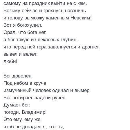
самому на праздник выйти не с кем.
Возьму сейчас и грохнусь навзничь
и голову вымозжу каменным Невским!
Вот я богохулил.
Орал, что бога нет,
а бог такую из пекловых глубин,
что перед ней гора заволнуется и дрогнет,
вывел и велел:
люби!
Бог доволен.
Под небом в круче
измученный человек одичал и вымер.
Бог потирает ладони ручек.
Думает бог:
погоди, Владимир!
Это ему, ему же,
чтоб не догадался, кто́ ты,