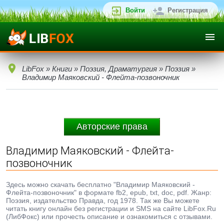
Войти
Регистрация
LibFox
»
Книги
»
Поэзия, Драматургия
»
Поэзия
»
Владимир Маяковский - Флейта-позвоночник
Авторские права
Владимир Маяковский - Флейта-
позвоночник
Здесь можно скачать бесплатно "Владимир Маяковский -
Флейта-позвоночник" в формате fb2, epub, txt, doc, pdf. Жанр:
Поэзия, издательство Правда, год 1978. Так же Вы можете
читать книгу онлайн без регистрации и SMS на сайте LibFox.Ru
(ЛибФокс) или прочесть описание и ознакомиться с отзывами.