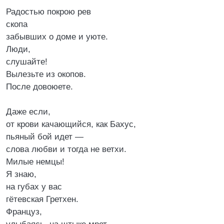
Радостью покрою рев
скопа
забывших о доме и уюте.
Люди,
слушайте!
Вылезьте из окопов.
После довоюете.
Даже если,
от крови качающийся, как Бахус,
пьяный бой идет —
слова любви и тогда не ветхи.
Милые немцы!
Я знаю,
на губах у вас
гётевская Гретхен.
Француз,