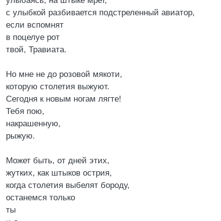
улыбаясь, на штыке мрет,
с улыбкой разбивается подстреленный авиатор,
если вспомнят
в поцелуе рот
твой, Травиата.
Но мне не до розовой мякоти,
которую столетия выжуют.
Сегодня к новым ногам лягте!
Тебя пою,
накрашенную,
рыжую.
Может быть, от дней этих,
жутких, как штыков острия,
когда столетия выбелят бороду,
останемся только
ты