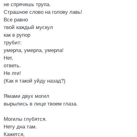
не спрячешь трупа.
Страшное слово на голову лавь!
Все равно
твой каждый мускул
как в рупор
трубит:
умерла, умерла, умерла!
Нет,
ответь.
Не лги!
(Как я такой уйду назад?)
Ямами двух могил
вырылись в лице твоем глаза.
Могилы глубятся.
Нету дна там.
Кажется,