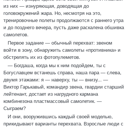
из них — изнуряющая, доводящая до
головокружений жара. Но, несмотря на это,
тренировочные полеты продолжаются с раннего утра
и до позднего вечера, пусть даже раскалена обшивка
самолетов.
Первое задание — обычный перехват: звеном
войти в зону, обнаружить самолеты «противника» и
обстрелять их из фотопулеметов.
— Богдаша, когда мы к ним подойдем, ты с
Богуславцем встанешь справа, наша пара — слева,
двумя этажами: я — наверху, ты — внизу... —
Виктор Гарькавый, командир звена, гвардии старший
лейтенант, достает из нагрудного кармана
комбинезона пластмассовый самолетик. —
Сыграем?
И они, вооружившись каждый своей моделью,
прикидывают варианты перехвата. Взрослые люди с