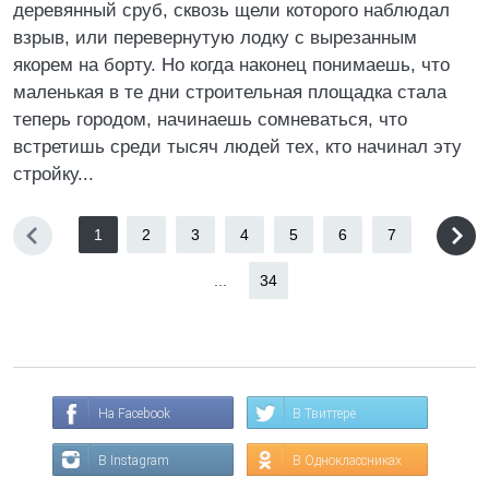
деревянный сруб, сквозь щели которого наблюдал
взрыв, или перевернутую лодку с вырезанным
якорем на борту. Но когда наконец понимаешь, что
маленькая в те дни строительная площадка стала
теперь городом, начинаешь сомневаться, что
встретишь среди тысяч людей тех, кто начинал эту
стройку...
1
2
3
4
5
6
7
...
34
На Facebook
В Твиттере
В Instagram
В Одноклассниках