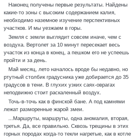
Наконец получены первые результаты. Найдены
какие-то зоны с высоким содержанием калия,
необходимо наземное изучение перспективных
участков. И мы уезжаем в горы.
Земля с земли выглядит совсем иначе, чем с
воздуха. Вертолет за 10 минут пересекает весь
участок из конца в конец, а пешком его не успеешь
пройти и за день.
Май месяц, лето началось вроде бы недавно, но
ртутный столбик градусника уже добирается до 35
градусов в тени. В глухих узких саях-оврагах
неподвижно стоит раскаленный воздух.
Точь-в-точь как в финской бане. А под камнями
лежат разморенные жарой змеи.
...Маршруты, маршруты, одна аномалия, вторая,
третья. Да, все правильно. Сквозь трещины в этих
горных породах когда-то текли нагретые, как в котле