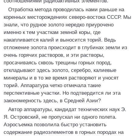
соотношениями радиоактивных элементов.
Отработка метода проводилась нами раньше на
коренных месторождениях северо-востока СССР. Мы
знали, что рудное золото нередко приурочено
именно к тем участкам земной коры, где
накапливается калий и выносится торий. Ведь
отложение золота происходит в глубинах земли из
очень горячих растворов, и эти растворы,
просачиваясь сквозь трещины горных пород,
откладывают здесь золото, серебро, калиевые
минералы и в то же время растворяют и уносят
торий. Аппаратура четко отмечала такие
перспективные участки. Но подтвердится ли эта
закономерность здесь, в Средней Азии?
Автор аппаратуры, кандидат технических наук Э.
Я. Островский, не пропускал ни одного полета.
Аэросъемка позволила быстро установить
содержание радиоэлементов в горных породах на