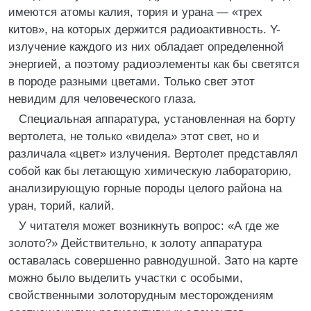
имеются атомы калия, тория и урана — «трех
китов», на которых держится радиоактивность. Y-
излучение каждого из них обладает определенной
энергией, а поэтому радиоэлементы как бы светятся
в породе разными цветами. Только свет этот
невидим для человеческого глаза.
Специальная аппаратура, установленная на борту
вертолета, не только «видела» этот свет, но и
различала «цвет» излучения. Вертолет представлял
собой как бы летающую химическую лабораторию,
анализирующую горные породы целого района на
уран, торий, калий.
У читателя может возникнуть вопрос: «А где же
золото?» Действительно, к золоту аппаратура
оставалась совершенно равнодушной. Зато на карте
можно было выделить участки с особыми,
свойственными золоторудным месторождениям