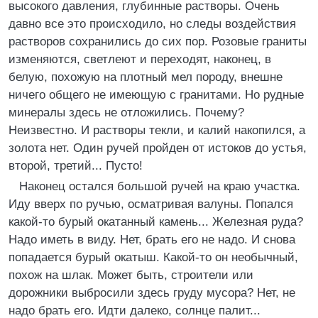
высокого давления, глубинные растворы. Очень
давно все это происходило, но следы воздействия
растворов сохранились до сих пор. Розовые граниты
изменяются, светлеют и переходят, наконец, в
белую, похожую на плотный мел породу, внешне
ничего общего не имеющую с гранитами. Но рудные
минералы здесь не отложились. Почему?
Неизвестно. И растворы текли, и калий накопился, а
золота нет. Один ручей пройден от истоков до устья,
второй, третий... Пусто!
Наконец остался большой ручей на краю участка.
Иду вверх по ручью, осматривая валуны. Попался
какой-то бурый окатанный камень... Железная руда?
Надо иметь в виду. Нет, брать его не надо. И снова
попадается бурый окатыш. Какой-то он необычный,
похож на шлак. Может быть, строители или
дорожники выбросили здесь груду мусора? Нет, не
надо брать его. Идти далеко, солнце палит...