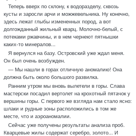
Теперь вверх по склону, к водоразделу, сквозь
кусты и заросли арчи и можжевельника. Ну конечно,
здесь лежат глыбы измененных пород, а вот
долгожданный жильный кварц. Молочно-белый, с
потеками ржавчины, и в нем чернеют пятнышки
каких-то минералов...
Я вернулся на базу. Островский уже ждал меня.
Он был очень возбужден.
— Мы нашли в горах отличную аномалию! Она
должна быть около большого развилка.
Ранним утром мы вновь вылетели в горы. Слава
мастерски посадил вертолет на крохотный пятачок у
вершины горы. С первого же взгляда нам стало ясно:
шлаки и рудные зоны расположились в том же
месте, что и аэроаномалии.
Сейчас уже получены результаты анализа проб.
Кварцевые жилы содержат серебро, золото... И