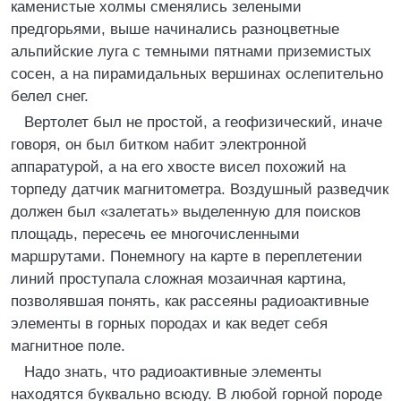
каменистые холмы сменялись зелеными
предгорьями, выше начинались разноцветные
альпийские луга с темными пятнами приземистых
сосен, а на пирамидальных вершинах ослепительно
белел снег.
Вертолет был не простой, а геофизический, иначе
говоря, он был битком набит электронной
аппаратурой, а на его хвосте висел похожий на
торпеду датчик магнитометра. Воздушный разведчик
должен был «залетать» выделенную для поисков
площадь, пересечь ее многочисленными
маршрутами. Понемногу на карте в переплетении
линий проступала сложная мозаичная картина,
позволявшая понять, как рассеяны радиоактивные
элементы в горных породах и как ведет себя
магнитное поле.
Надо знать, что радиоактивные элементы
находятся буквально всюду. В любой горной породе