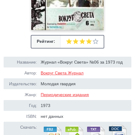
Рейтинг:
Название:
Журнал «Вокруг Света» №06 за 1973 год
Автор:
Вокруг Света Журнал
Издательство:
Молодая гвардия
Жанр:
Периодические издания
Год:
1973
ISBN:
нет данных
Скачать: