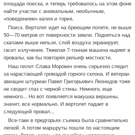
площади поиска, и теперь требовалось на этом фоне
найти участки с аномальным, необычным,
«поведением» калия и тория.
Поиск. Вертолет идет на бреющем полете, не выше
50—70 метров от поверхности земли. Подняться над
скалами выше нельзя, слой воздуха экранирует,
гасит излучение. Тяжелая 7-тонная машина ныряет в
провалы, как бы повторяя рельеф местности.
Наш пилот Слава Морокин очень серьезно следит
за нарастающей громадой горного склона. И ветеран
авиации штурман Павел Григорьевич Леонидов тоже
не сводит глаз с черной стены. Немного, еще
немного... Но вот появляется макушка вершины,
значит, все нормально. И вертолет падает в
следующий провал...
Все-таки в предгорьях съемка была сравнительно
легкой. А потом маршруты пошли по настоящим