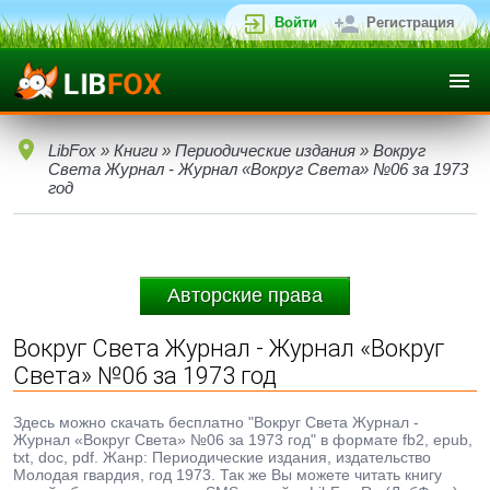
Войти
Регистрация
LibFox
»
Книги
»
Периодические издания
» Вокруг
Света Журнал - Журнал «Вокруг Света» №06 за 1973
год
Авторские права
Вокруг Света Журнал - Журнал «Вокруг
Света» №06 за 1973 год
Здесь можно скачать бесплатно "Вокруг Света Журнал -
Журнал «Вокруг Света» №06 за 1973 год" в формате fb2, epub,
txt, doc, pdf. Жанр: Периодические издания, издательство
Молодая гвардия, год 1973. Так же Вы можете читать книгу