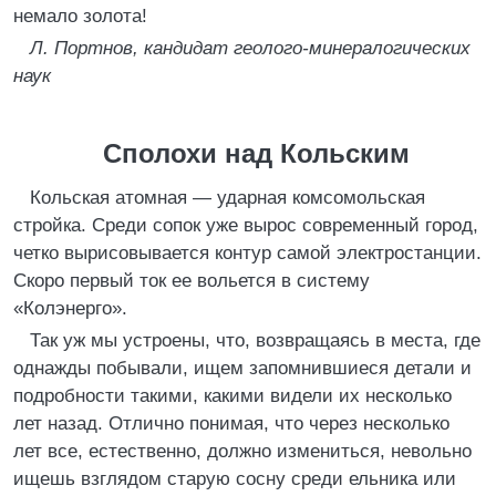
немало золота!
Л. Портнов, кандидат геолого-минералогических
наук
Сполохи над Кольским
Кольская атомная — ударная комсомольская
стройка. Среди сопок уже вырос современный город,
четко вырисовывается контур самой электростанции.
Скоро первый ток ее вольется в систему
«Колэнерго».
Так уж мы устроены, что, возвращаясь в места, где
однажды побывали, ищем запомнившиеся детали и
подробности такими, какими видели их несколько
лет назад. Отлично понимая, что через несколько
лет все, естественно, должно измениться, невольно
ищешь взглядом старую сосну среди ельника или