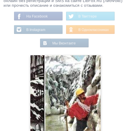
онлайн без регистрации и SMS на сайте LibFox.Ru (ЛибФокс)
или прочесть описание и ознакомиться с отзывами.
На Facebook
В Твиттере
В Instagram
В Одноклассниках
Мы Вконтакте