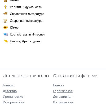
Бизнес
Религия и духовность
Справочная литература
Старинная литература
Юмор
Компьютеры и Интернет
Поэзия, Драматургия
Детективы и триллеры
Фантастика и фэнтези
Боевик
Боевая
Детектив
Героическая
Иронические
Детективная
Исторические
Космическая