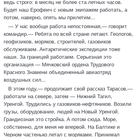
ведь строго: в месяц не более ста летных часов.
Будет наш Ерофеич с новым экипажем работать, а
потом, наверно, опять мы прилетим...
— У нас вообще работа непостоянная,— говорит
командир.— Ребята по всей стране летают. Геологов,
геофизиков, моряков, строителей, газовиков
обслуживаем. Антарктические экспедиции тоже
наши. За границей работаем. Серьезная это
организация — Мячковский ордена Трудового
Красного Знамени объединенный авиаотряд
воздушных сил...
В этом году,— продолжает свой рассказ Тарасов,—
работали на севере, затем — Нижний Тагил,
Уренгой. Трудились у газовиков-нефтяников. Возили
грузы, оборудование, людей на Новый Уренгой.
Грандиозная это стройка. А потом сюда. Море,
собственно, для меня не впервой. На Балтике и
Черном частенько летал с моряками. Принимал