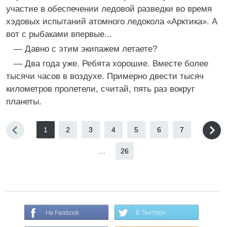
участие в обеспечении ледовой разведки во время
хэдовых испытаний атомного ледокола «Арктика». А
вот с рыбаками впервые...
— Давно с этим экипажем летаете?
— Два года уже. Ребята хорошие. Вместе более
тысячи часов в воздухе. Примерно двести тысяч
километров пролетели, считай, пять раз вокруг
планеты.
1
2
3
4
5
6
7
...
26
На Facebook
В Твиттере