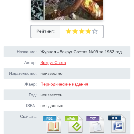
Рейтинг:
Название:
Журнал «Вокруг Света» №09 за 1982 год
Автор:
Вокруг Света
Издательство:
неизвестно
Жанр:
Периодические издания
Год:
неизвестен
ISBN:
нет данных
Скачать: