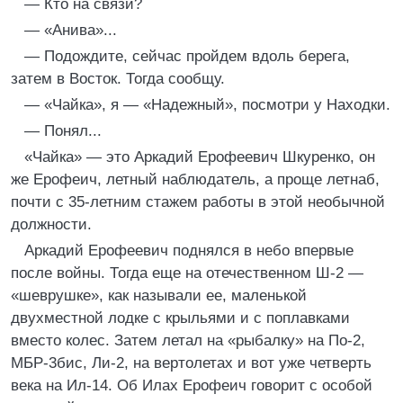
— Кто на связи?
— «Анива»...
— Подождите, сейчас пройдем вдоль берега,
затем в Восток. Тогда сообщу.
— «Чайка», я — «Надежный», посмотри у Находки.
— Понял...
«Чайка» — это Аркадий Ерофеевич Шкуренко, он
же Ерофеич, летный наблюдатель, а проще летнаб,
почти с 35-летним стажем работы в этой необычной
должности.
Аркадий Ерофеевич поднялся в небо впервые
после войны. Тогда еще на отечественном Ш-2 —
«шеврушке», как называли ее, маленькой
двухместной лодке с крыльями и с поплавками
вместо колес. Затем летал на «рыбалку» на По-2,
МБР-3бис, Ли-2, на вертолетах и вот уже четверть
века на Ил-14. Об Илах Ерофеич говорит с особой