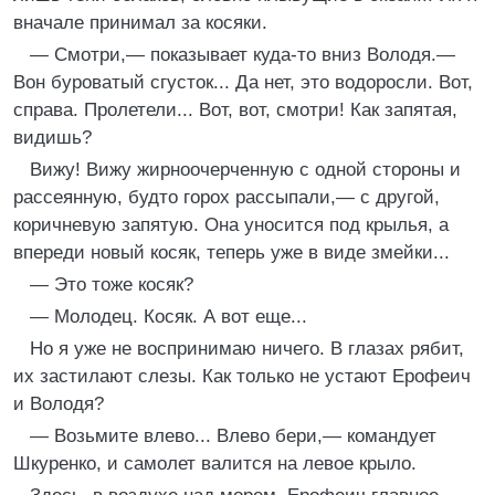
вначале принимал за косяки.
— Смотри,— показывает куда-то вниз Володя.—
Вон буроватый сгусток... Да нет, это водоросли. Вот,
справа. Пролетели... Вот, вот, смотри! Как запятая,
видишь?
Вижу! Вижу жирноочерченную с одной стороны и
рассеянную, будто горох рассыпали,— с другой,
коричневую запятую. Она уносится под крылья, а
впереди новый косяк, теперь уже в виде змейки...
— Это тоже косяк?
— Молодец. Косяк. А вот еще...
Но я уже не воспринимаю ничего. В глазах рябит,
их застилают слезы. Как только не устают Ерофеич
и Володя?
— Возьмите влево... Влево бери,— командует
Шкуренко, и самолет валится на левое крыло.