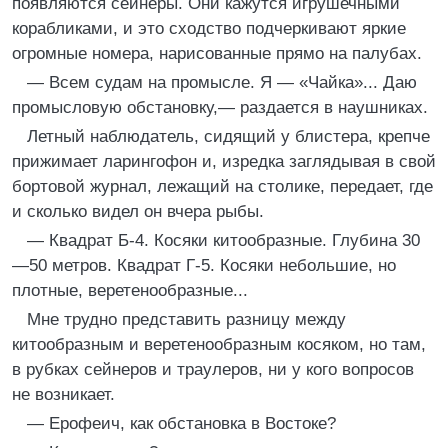
появляются сейнеры. Они кажутся игрушечными
корабликами, и это сходство подчеркивают яркие
огромные номера, нарисованные прямо на палубах.
— Всем судам на промысле. Я — «Чайка»... Даю
промысловую обстановку,— раздается в наушниках.
Летный наблюдатель, сидящий у блистера, крепче
прижимает ларингофон и, изредка заглядывая в свой
бортовой журнал, лежащий на столике, передает, где
и сколько видел он вчера рыбы.
— Квадрат Б-4. Косяки китообразные. Глубина 30
—50 метров. Квадрат Г-5. Косяки небольшие, но
плотные, веретенообразные...
Мне трудно представить разницу между
китообразным и веретенообразным косяком, но там,
в рубках сейнеров и траулеров, ни у кого вопросов
не возникает.
— Ерофеич, как обстановка в Востоке?