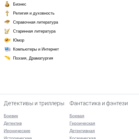
Бизнес
Религия и духовность
Справочная литература
Старинная литература
Юмор
Компьютеры и Интернет
Поэзия, Драматургия
Детективы и триллеры
Фантастика и фэнтези
Боевик
Боевая
Детектив
Героическая
Иронические
Детективная
Исторические
Космическая