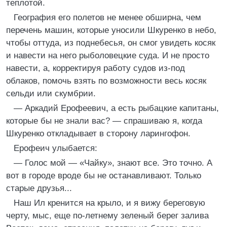
теплотой.
География его полетов не менее обширна, чем
перечень машин, которые уносили Шкуренко в небо,
чтобы оттуда, из поднебесья, он смог увидеть косяк
и навести на него рыболовецкие суда. И не просто
навести, а, корректируя работу судов из-под
облаков, помочь взять по возможности весь косяк
сельди или скумбрии.
— Аркадий Ерофеевич, а есть рыбацкие капитаны,
которые бы не знали вас? — спрашиваю я, когда
Шкуренко откладывает в сторону ларингофон.
Ерофеич улыбается:
— Голос мой — «Чайку», знают все. Это точно. А
вот в городе вроде бы не останавливают. Только
старые друзья...
Наш Ил кренится на крыло, и я вижу береговую
черту, мыс, еще по-летнему зеленый берег залива