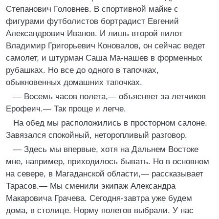
Степанович Головнев. В спортивной майке с
фигурами футболистов бортрадист Евгений
Александрович Иванов. И лишь второй пилот
Владимир Григорьевич Коновалов, он сейчас ведет
самолет, и штурман Саша Ма-нашев в форменных
рубашках. Но все до одного в тапочках,
обыкновенных домашних тапочках.
— Восемь часов полета,— объясняет за летчиков
Ерофеич.— Так проще и легче.
На обед мы расположились в просторном салоне.
Завязался спокойный, неторопливый разговор.
— Здесь мы впервые, хотя на Дальнем Востоке
мне, например, приходилось бывать. Но в основном
на севере, в Магаданской области,— рассказывает
Тарасов.— Мы сменили экипаж Александра
Макаровича Грачева. Сегодня-завтра уже будем
дома, в столице. Норму полетов выбрали. У нас