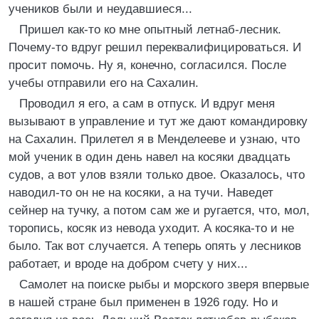
учеников были и неудавшиеся...
Пришел как-то ко мне опытный летнаб-лесник.
Почему-то вдруг решил переквалифицироваться. И
просит помочь. Ну я, конечно, согласился. После
учебы отправили его на Сахалин.
Проводил я его, а сам в отпуск. И вдруг меня
вызывают в управление и тут же дают командировку
на Сахалин. Прилетел я в Менделееве и узнаю, что
мой ученик в один день навел на косяки двадцать
судов, а вот улов взяли только двое. Оказалось, что
наводил-то он не на косяки, а на тучи. Наведет
сейнер на тучку, а потом сам же и ругается, что, мол,
торопись, косяк из невода уходит. А косяка-то и не
было. Так вот случается. А теперь опять у лесников
работает, и вроде на добром счету у них...
Самолет на поиске рыбы и морского зверя впервые
в нашей стране был применен в 1926 году. Но и