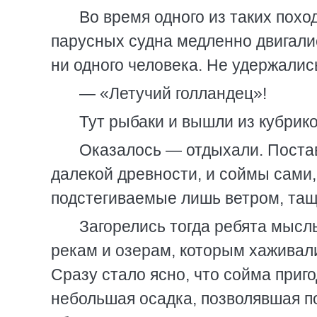
Во время одного из таких пох
парусных судна медленно двигалис
ни одного человека. Не удержались
— «Летучий голландец»!
Тут рыбаки и вышли из кубрико
Оказалось — отдыхали. Поста
далекой древности, и соймы сами
подстегиваемые лишь ветром, тащ
Загорелись тогда ребята мысл
рекам и озерам, которым хаживали
Сразу стало ясно, что сойма приго
небольшая осадка, позволявшая по