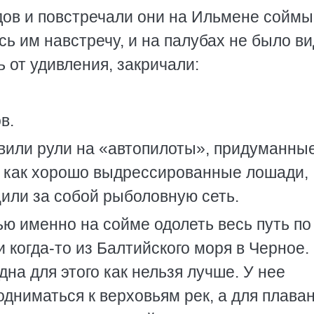
одов и повстречали они на Ильмене соймы
ь им навстречу, и на палубах не было в
 от удивления, закричали:
в.
вили рули на «автопилоты», придуманные
, как хорошо выдрессированные лошади,
или за собой рыболовную сеть.
ью именно на сойме одолеть весь путь по
 когда-то из Балтийского моря в Черное.
дна для этого как нельзя лучше. У нее
дниматься к верховьям рек, а для плава