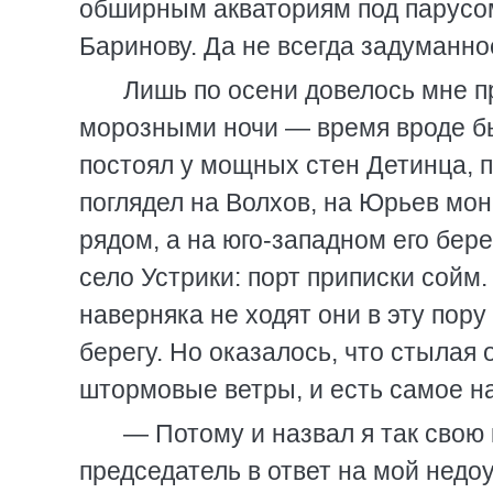
обширным акваториям под парусом
Баринову. Да не всегда задуманно
Лишь по осени довелось мне пр
морозными ночи — время вроде бы
постоял у мощных стен Детинца, 
поглядел на Волхов, на Юрьев мо
рядом, а на юго-западном его бере
село Устрики: порт приписки сойм
наверняка не ходят они в эту пору
берегу. Но оказалось, что стылая 
штормовые ветры, и есть самое н
— Потому и назвал я так свою
председатель в ответ на мой нед