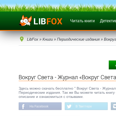
Читать книги
Детекти
LibFox
»
Книги
»
Периодические издания
» Вокруг
Вокруг Света - Журнал «Вокруг Света
Здесь можно скачать бесплатно " Вокруг Света - Журнал 
Периодические издания. Так же Вы можете читать книгу
описание и ознакомиться с отзывами.
На Facebook
В Твиттере