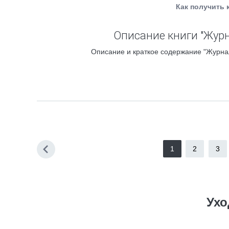
Как получить 
Описание книги "Журн
Описание и краткое содержание "Журнал
1
2
3
Ухо