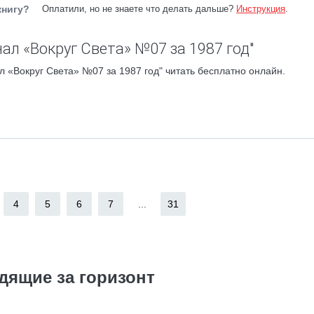
книгу?
Оплатили, но не знаете что делать дальше?
Инструкция
.
ал «Вокруг Света» №07 за 1987 год"
 «Вокруг Света» №07 за 1987 год" читать бесплатно онлайн.
4
5
6
7
...
31
дящие за горизонт