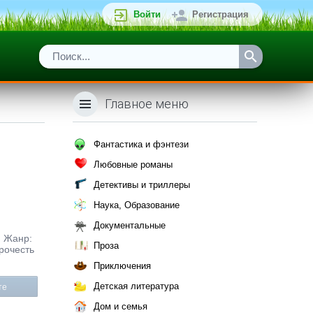
Войти
Регистрация
Главное меню
Фантастика и фэнтези
Любовные романы
Детективы и триллеры
Наука, Образование
Документальные
. Жанр:
Проза
рочесть
Приключения
Детская литература
те
Дом и семья