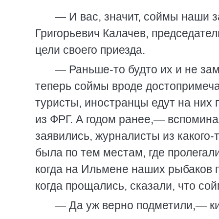
— И вас, значит, соймы наши 
Григорьевич Калачев, председатель
цели своего приезда.
— Раньше-то будто их и не за
теперь соймы вроде достопримеча
туристы, иностранцы едут на них 
из ФРГ. А годом ранее,— вспомин
заявились, журналисты из какого-
была по тем местам, где пролегал
когда на Ильмене наших рыбаков п
когда прощались, сказали, что со
— Да уж верно подметили,— ки