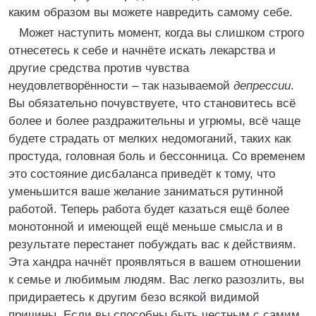
каким образом вы можете навредить самому себе.
Может наступить момент, когда вы слишком строго
отнесетесь к себе и начнёте искать лекарства и
другие средства против чувства
неудовлетворённости – так называемой
депрессии
.
Вы обязательно почувствуете, что становитесь всё
более и более раздражительны и угрюмы, всё чаще
будете страдать от мелких недомоганий, таких как
простуда, головная боль и бессонница. Со временем
это состояние дисбаланса приведёт к тому, что
уменьшится ваше желание заниматься рутинной
работой. Теперь работа будет казаться ещё более
монотонной и имеющей ещё меньше смысла и в
результате перестанет побуждать вас к действиям.
Эта хандра начнёт проявляться в вашем отношении
к семье и любимым людям. Вас легко разозлить, вы
придираетесь к другим безо всякой видимой
причины. Если вы способны быть честным с самим