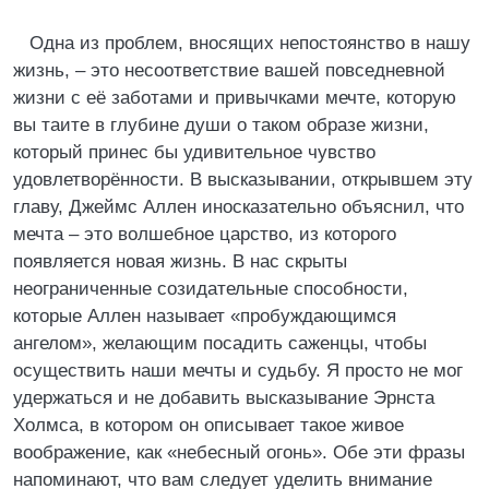
Одна из проблем, вносящих непостоянство в нашу
жизнь, – это несоответствие вашей повседневной
жизни с её заботами и привычками мечте, которую
вы таите в глубине души о таком образе жизни,
который принес бы удивительное чувство
удовлетворённости. В высказывании, открывшем эту
главу, Джеймс Аллен иносказательно объяснил, что
мечта – это волшебное царство, из которого
появляется новая жизнь. В нас скрыты
неограниченные созидательные способности,
которые Аллен называет «пробуждающимся
ангелом», желающим посадить саженцы, чтобы
осуществить наши мечты и судьбу. Я просто не мог
удержаться и не добавить высказывание Эрнста
Холмса, в котором он описывает такое живое
воображение, как «небесный огонь». Обе эти фразы
напоминают, что вам следует уделить внимание