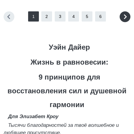
1
2
3
4
5
6
Уэйн Дайер
Жизнь в равновесии:
9 принципов для
восстановления сил и душевной
гармонии
Для Элизабет Кроу
Тысячи благодарностей за твоё волшебное и
любящее присутствие.