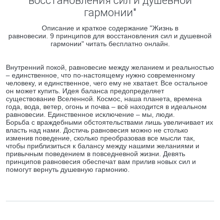
восстановления сил и душевной
гармонии"
Описание и краткое содержание "Жизнь в
равновесии. 9 принципов для восстановления сил и душевной
гармонии" читать бесплатно онлайн.
Внутренний покой, равновесие между желанием и реальностью
– единственное, что по-настоящему нужно современному
человеку, и единственное, чего ему не хватает. Все остальное
он может купить. Идея баланса предопределяет
существование Вселенной. Космос, наша планета, времена
года, вода, ветер, огонь и почва – всё находится в идеальном
равновесии. Единственное исключение – мы, люди.
Борьба с враждебными обстоятельствами лишь увеличивает их
власть над нами. Достичь равновесия можно не столько
изменив поведение, сколько преобразовав все мысли так,
чтобы приблизиться к балансу между нашими желаниями и
привычным поведением в повседневной жизни. Девять
принципов равновесия обеспечат вам прилив новых сил и
помогут вернуть душевную гармонию.