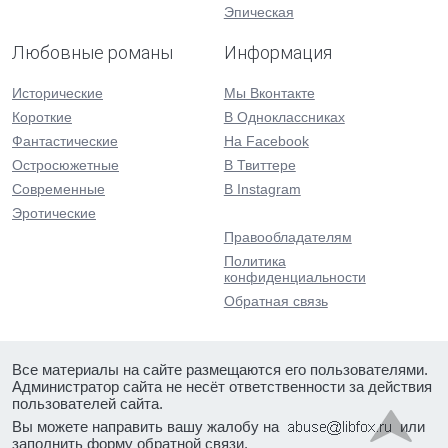
Эпическая
Любовные романы
Информация
Исторические
Мы Вконтакте
Короткие
В Одноклассниках
Фантастические
На Facebook
Остросюжетные
В Твиттере
Современные
В Instagram
Эротические
Правообладателям
Политика
конфиденциальности
Обратная связь
Все материалы на сайте размещаются его пользователями.
Администратор сайта не несёт ответственности за действия
пользователей сайта.
Вы можете направить вашу жалобу на
или
заполнить форму
обратной связи
.