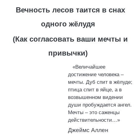
Вечность лесов таится в снах
одного жёлудя
(Как согласовать ваши мечты и
привычки)
«Величайшее
достижение человека –
мечты. Дуб спит в жёлуде;
птица спит в яйце, а в
возвышенном видении
души пробуждается ангел.
Мечты – это саженцы
действительности…»
Джеймс Аллен