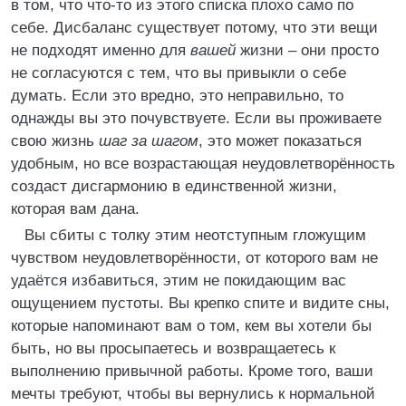
в том, что что-то из этого списка плохо само по
себе. Дисбаланс существует потому, что эти вещи
не подходят именно для
вашей
жизни – они просто
не согласуются с тем, что вы привыкли о себе
думать. Если это вредно, это неправильно, то
однажды вы это почувствуете. Если вы проживаете
свою жизнь
шаг за шагом
, это может показаться
удобным, но все возрастающая неудовлетворённость
создаст дисгармонию в единственной жизни,
которая вам дана.
Вы сбиты с толку этим неотступным гложущим
чувством неудовлетворённости, от которого вам не
удаётся избавиться, этим не покидающим вас
ощущением пустоты. Вы крепко спите и видите сны,
которые напоминают вам о том, кем вы хотели бы
быть, но вы просыпаетесь и возвращаетесь к
выполнению привычной работы. Кроме того, ваши
мечты требуют, чтобы вы вернулись к нормальной