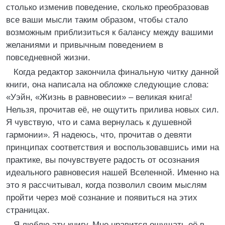
столько изменив поведение, сколько преобразовав
все ваши мысли таким образом, чтобы стало
возможным приблизиться к балансу между вашими
желаниями и привычным поведением в
повседневной жизни.
Когда редактор закончила финальную читку данной
книги, она написала на обложке следующие слова:
«Уэйн, «Жизнь в равновесии» – великая книга!
Нельзя, прочитав её, не ощутить прилива новых сил.
Я чувствую, что и сама вернулась к душевной
гармонии». Я надеюсь, что, прочитав о девяти
принципах соответствия и воспользовавшись ими на
практике, вы почувствуете радость от осознания
идеального равновесия нашей Вселенной. Именно на
это я рассчитывал, когда позволил своим мыслям
пройти через моё сознание и появиться на этих
страницах.
Я люблю эту книгу. Мне нравится ощущать её в