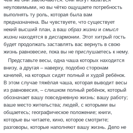
неуловимыми, но вы чётко ощущаете потребность
выполнять ту роль, которая была вам
предназначена. Вы чувствуете, что существует
некий высший план, а ваш
образ жизни
и
смысл
жизни
находятся в дисгармонии. Этот хитрый гость
будет продолжать заставлять вас вернуть в свою
жизнь равновесие, пока вы не прислушаетесь к нему.
Представьте весы, одна чаша которых находится
внизу, а другая – наверху, подобно сторонам
качелей, на которых сидят полный и худой ребёнок.
В этом случае тяжёлая чаша, которая выводит весы
из равновесия, – слишком полный ребёнок, который
обозначает вашу повседневную жизнь: вашу работу;
ваше место жительства; людей, с которыми вы
общаетесь; географическое положение; книги,
которые вы читаете, кино, которое смотрите;
разговоры, которые наполняют вашу жизнь. Дело не