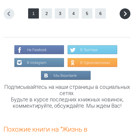
1
2
3
4
5
6
На Facebook
В Твиттере
В Instagram
В Одноклассниках
Мы Вконтакте
Подписывайтесь на наши страницы в социальных
сетях.
Будьте в курсе последних книжных новинок,
комментируйте, обсуждайте. Мы ждём Вас!
Похожие книги на "Жизнь в