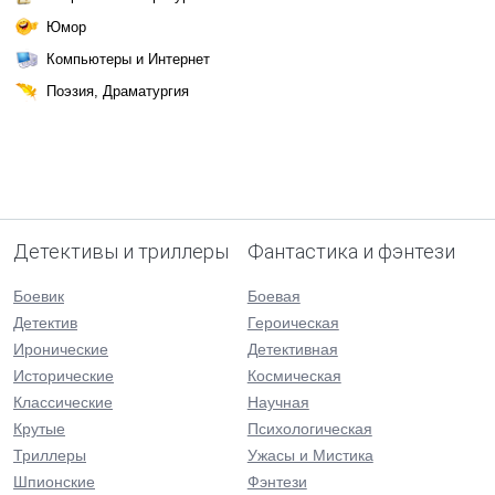
Юмор
Компьютеры и Интернет
Поэзия, Драматургия
Детективы и триллеры
Фантастика и фэнтези
Боевик
Боевая
Детектив
Героическая
Иронические
Детективная
Исторические
Космическая
Классические
Научная
Крутые
Психологическая
Триллеры
Ужасы и Мистика
Шпионские
Фэнтези