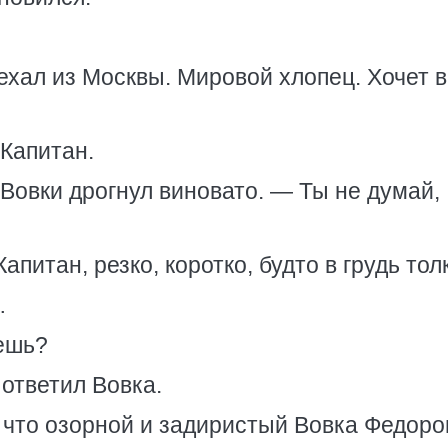
хал из Москвы. Мировой хлопец. Хочет 
 Капитан.
Вовки дрогнул виновато. — Ты не думай,
питан, резко, коротко, будто в грудь тол
…
аешь?
ответил Вовка.
 что озорной и задиристый Вовка Федоро