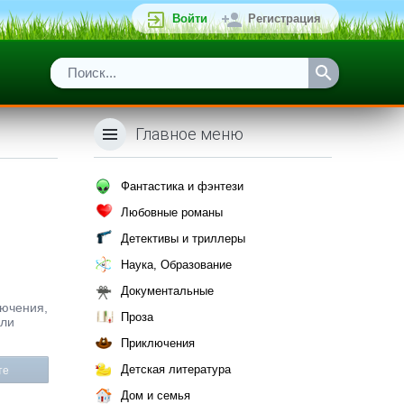
Войти
Регистрация
Главное меню
Фантастика и фэнтези
Любовные романы
Детективы и триллеры
Наука, Образование
Документальные
лючения,
Проза
или
Приключения
Детская литература
те
Дом и семья