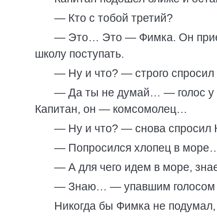
— Кто с тобой третий?
— Это… Это — Фимка. Он прие
школу поступать.
— Ну и что? — строго спросил
— Да ты не думай… — голос у 
Капитан, он — комсомолец…
— Ну и что? — снова спросил Ка
— Попросился хлопец в море
— А для чего идем в море, зн
— Знаю… — упавшим голосом 
Никогда бы Фимка не подумал,