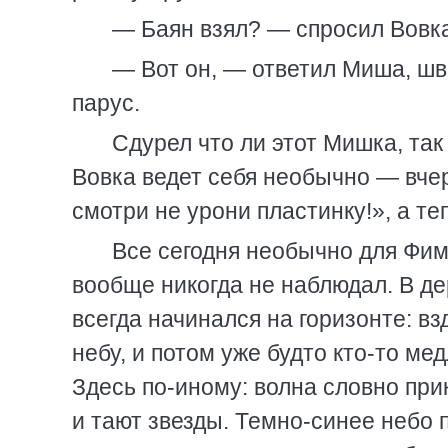
— Баян взял? — спросил Вовка
— Вот он, — ответил Миша, шв
парус.
Сдурел что ли этот Мишка, та
Вовка ведет себя необычно — вчер
смотри не урони пластинку!», а те
Все сегодня необычно для Фимк
вообще никогда не наблюдал. В де
всегда начинался на горизонте: в
небу, и потом уже будто кто-то ме
Здесь по-иному: волна словно при
и тают звезды. Темно-синее небо 