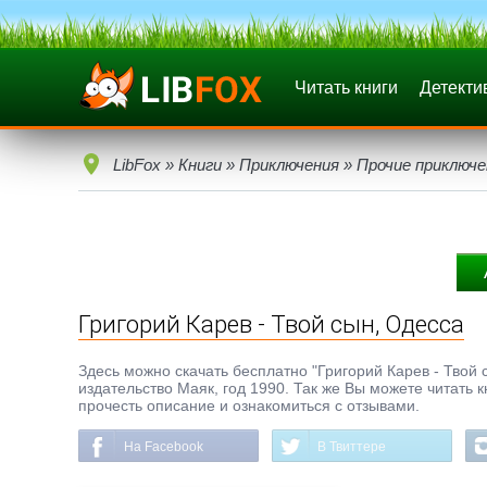
Читать книги
Детекти
LibFox
»
Книги
»
Приключения
»
Прочие приключе
Григорий Карев - Твой сын, Одесса
Здесь можно скачать бесплатно "Григорий Карев - Твой с
издательство Маяк, год 1990. Так же Вы можете читать 
прочесть описание и ознакомиться с отзывами.
На Facebook
В Твиттере