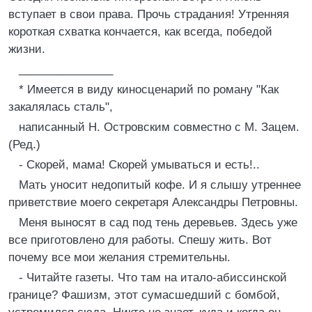
вступает в свои права. Прочь страдания! Утренняя
короткая схватка кончается, как всегда, победой
жизни.
_______________
* Имеется в виду киносценарий по роману "Как
закалялась сталь",
написанный Н. Островским совместно с М. Зацем.
(Ред.)
- Скорей, мама! Скорей умываться и есть!..
Мать уносит недопитый кофе. И я слышу утреннее
приветствие моего секретаря Александры Петровны.
Меня выносят в сад под тень деревьев. Здесь уже
все приготовлено для работы. Спешу жить. Вот
почему все мои желания стремительны.
- Читайте газеты. Что там на итало-абиссинской
границе? Фашизм, этот сумасшедший с бомбой,