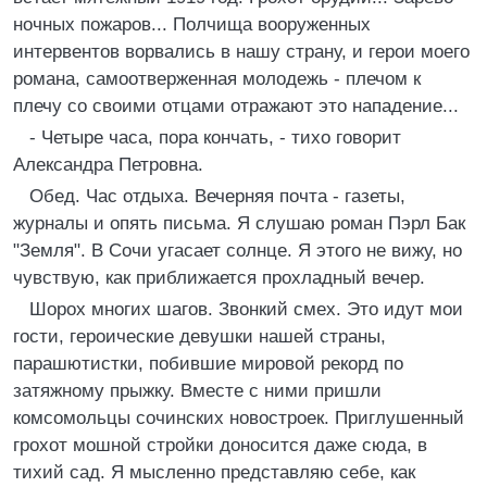
ночных пожаров... Полчища вооруженных
интервентов ворвались в нашу страну, и герои моего
романа, самоотверженная молодежь - плечом к
плечу со своими отцами отражают это нападение...
- Четыре часа, пора кончать, - тихо говорит
Александра Петровна.
Обед. Час отдыха. Вечерняя почта - газеты,
журналы и опять письма. Я слушаю роман Пэрл Бак
"Земля". В Сочи угасает солнце. Я этого не вижу, но
чувствую, как приближается прохладный вечер.
Шорох многих шагов. Звонкий смех. Это идут мои
гости, героические девушки нашей страны,
парашютистки, побившие мировой рекорд по
затяжному прыжку. Вместе с ними пришли
комсомольцы сочинских новостроек. Приглушенный
грохот мошной стройки доносится даже сюда, в
тихий сад. Я мысленно представляю себе, как