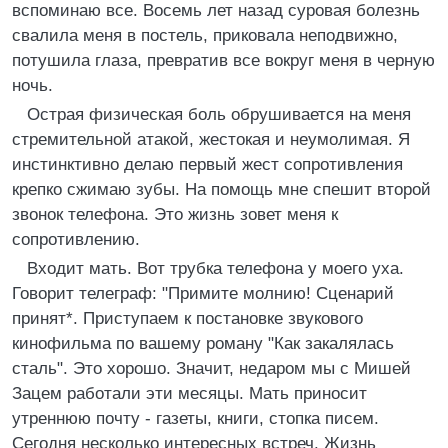
вспоминаю все. Восемь лет назад суровая болезнь
свалила меня в постель, приковала неподвижно,
потушила глаза, превратив все вокруг меня в черную
ночь.
Острая физическая боль обрушивается на меня
стремительной атакой, жестокая и неумолимая. Я
инстинктивно делаю первый жест сопротивления
крепко сжимаю зубы. На помощь мне спешит второй
звонок телефона. Это жизнь зовет меня к
сопротивлению.
Входит мать. Вот трубка телефона у моего уха.
Говорит телеграф: "Примите молнию! Сценарий
принят*. Приступаем к постановке звукового
кинофильма по вашему роману "Как закалялась
сталь". Это хорошо. Значит, недаром мы с Мишей
Зацем работали эти месяцы. Мать приносит
утреннюю почту - газеты, книги, стопка писем.
Сегодня несколько интересных встреч. Жизнь