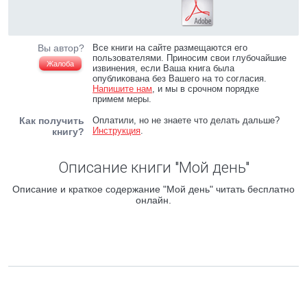
Вы автор?
Все книги на сайте размещаются его
пользователями. Приносим свои глубочайшие
Жалоба
извинения, если Ваша книга была
опубликована без Вашего на то согласия.
Напишите нам
, и мы в срочном порядке
примем меры.
Как получить
Оплатили, но не знаете что делать дальше?
Инструкция
.
книгу?
Описание книги "Мой день"
Описание и краткое содержание "Мой день" читать бесплатно
онлайн.