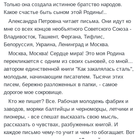
Только она создала истинное братство народов.
Какое счастье быть сыном этой Родины!..
Александра Петровна читает письма. Они идут ко
мне со всех концов необъятного Советского Союза -
Владивосток, Ташкент, Фергана, Тифлис,
Белоруссия, Украина, Ленинград и Москва.
Москва, Москва! Сердце мира! Это моя Родина
перекликается с одним из своих сыновей, со мной...
автором единственной книги "Как закалялась сталь",
молодым, начинающим писателем. Тысячи этих
писем, бережно разложенных в папки, - самое
дорогое мое сокровище.
Кто же пишет? Все. Рабочая молодежь фабрик и
заводов, моряки балтийцы и черноморцы, летчики и
пионеры, - все спешат высказать свою мысль,
рассказать о чувствах, разбуженных книгой. И
каждое письмо чему-то учит и чем-то обогащает. Вот