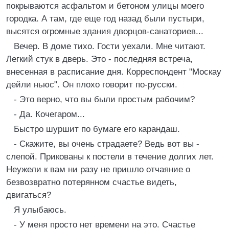
покрываются асфальтом и бетоном улицы моего
городка. А там, где еще год назад были пустыри,
высятся огромные здания дворцов-санаториев...
Вечер. В доме тихо. Гости уехали. Мне читают.
Легкий стук в дверь. Это - последняя встреча,
внесенная в расписание дня. Корреспондент "Москау
дейли ньюс". Он плохо говорит по-русски.
- Это верно, что вы были простым рабочим?
- Да. Кочегаром...
Быстро шуршит по бумаге его карандаш.
- Скажите, вы очень страдаете? Ведь вот вы -
слепой. Прикованы к постели в течение долгих лет.
Неужели к вам ни разу не пришло отчаяние о
безвозвратно потерянном счастье видеть,
двигаться?
Я улыбаюсь.
- У меня просто нет времени на это. Счастье