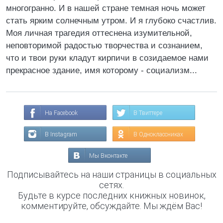
многогранно. И в нашей стране темная ночь может
стать ярким солнечным утром. И я глубоко счастлив.
Моя личная трагедия оттеснена изумительной,
неповторимой радостью творчества и сознанием,
что и твои руки кладут кирпичи в созидаемое нами
прекрасное здание, имя которому - социализм...
На Facebook
В Твиттере
В Instagram
В Одноклассниках
Мы Вконтакте
Подписывайтесь на наши страницы в социальных
сетях.
Будьте в курсе последних книжных новинок,
комментируйте, обсуждайте. Мы ждём Вас!