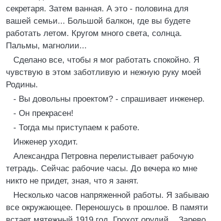
секретаря. Затем ванная. А это - половина для
вашей семьи... Большой балкон, где вы будете
работать летом. Кругом много света, солнца.
Пальмы, магнолии...
Сделано все, чтобы я мог работать спокойно. Я
чувствую в этом заботливую и нежную руку моей
Родины.
- Вы довольны проектом? - спрашивает инженер.
- Он прекрасен!
- Тогда мы приступаем к работе.
Инженер уходит.
Александра Петровна перелистывает рабочую
тетрадь. Сейчас рабочие часы. До вечера ко мне
никто не придет, зная, что я занят.
Несколько часов напряженной работы. Я забываю
все окружающее. Переношусь в прошлое. В памяти
встает мятежный 1919 год. Грохот орудий... Зарево