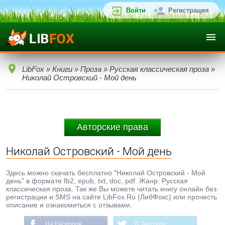
Войти
Регистрация
LibFox
»
Книги
»
Проза
»
Русская классическая проза
»
Николай Островский - Мой день
Авторские права
Николай Островский - Мой день
Здесь можно скачать бесплатно "Николай Островский - Мой
день" в формате fb2, epub, txt, doc, pdf. Жанр: Русская
классическая проза. Так же Вы можете читать книгу онлайн без
регистрации и SMS на сайте LibFox.Ru (ЛибФокс) или прочесть
описание и ознакомиться с отзывами.
На Facebook
В Твиттере