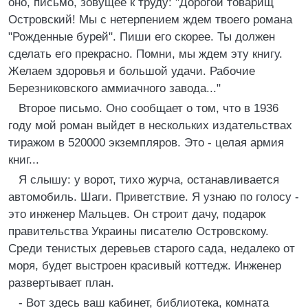
оно, письмо, зовущее к труду: "Дорогой товарищ
Островский! Мы с нетерпением ждем твоего романа
"Рожденные бурей". Пиши его скорее. Ты должен
сделать его прекрасно. Помни, мы ждем эту книгу.
Желаем здоровья и большой удачи. Рабочие
Березниковского аммиачного завода..."
Второе письмо. Оно сообщает о том, что в 1936
году мой роман выйдет в нескольких издательствах
тиражом в 520000 экземпляров. Это - целая армия
книг...
Я слышу: у ворот, тихо журча, останавливается
автомобиль. Шаги. Приветствие. Я узнаю по голосу -
это инженер Мальцев. Он строит дачу, подарок
правительства Украины писателю Островскому.
Среди тенистых деревьев старого сада, недалеко от
моря, будет выстроен красивый коттедж. Инженер
развертывает план.
- Вот здесь ваш кабинет, библиотека, комната