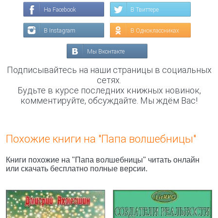
На Facebook
В Твиттере
В Instagram
В Одноклассниках
Мы Вконтакте
Подписывайтесь на наши страницы в социальных
сетях.
Будьте в курсе последних книжных новинок,
комментируйте, обсуждайте. Мы ждём Вас!
Похожие книги на "Папа волшебницы"
Книги похожие на "Папа волшебницы" читать онлайн
или скачать бесплатно полные версии.