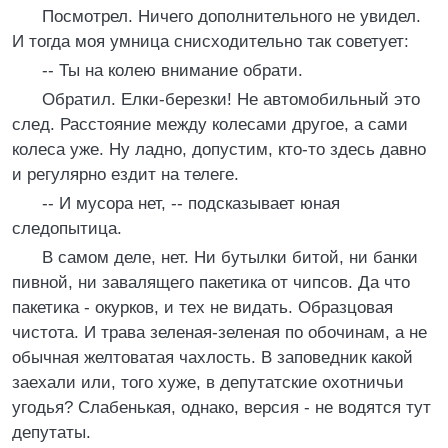
Посмотрел. Ничего дополнительного не увидел.
И тогда моя умница снисходительно так советует:
-- Ты на колею внимание обрати.
Обратил. Елки-березки! Не автомобильный это
след. Расстояние между колесами другое, а сами
колеса уже. Ну ладно, допустим, кто-то здесь давно
и регулярно ездит на телеге.
-- И мусора нет, -- подсказывает юная
следопытица.
В самом деле, нет. Ни бутылки битой, ни банки
пивной, ни завалящего пакетика от чипсов. Да что
пакетика - окурков, и тех не видать. Образцовая
чистота. И трава зеленая-зеленая по обочинам, а не
обычная желтоватая чахлость. В заповедник какой
заехали или, того хуже, в депутатские охотничьи
угодья? Слабенькая, однако, версия - не водятся тут
депутаты.