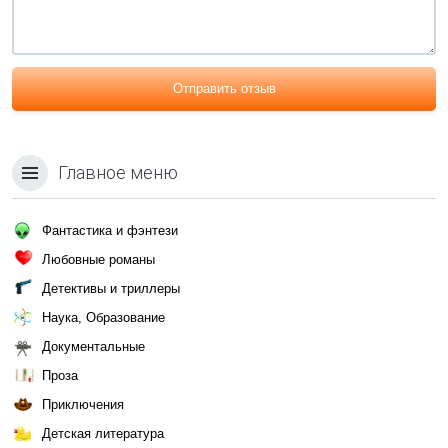
Отправить отзыв
Главное меню
Фантастика и фэнтези
Любовные романы
Детективы и триллеры
Наука, Образование
Документальные
Проза
Приключения
Детская литература