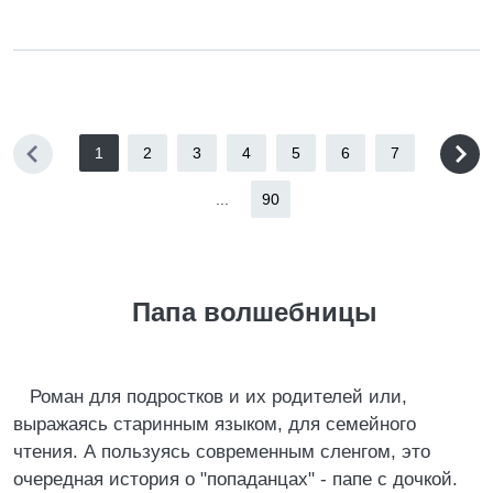
1
2
3
4
5
6
7
...
90
Папа волшебницы
Роман для подростков и их родителей или,
выражаясь старинным языком, для семейного
чтения. А пользуясь современным сленгом, это
очередная история о "попаданцах" - папе с дочкой.