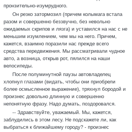
пронзительно-изумрудного.
Он резко затормозил (причем колымага встала
разом и совершенно беззвучно, без невольно
ожидаемых скрипов и лязга) и уставился на нас с не
меньшим изумлением, чем мы на него. Причем,
кажется, взаимно поразили нас прежде всего
средства передвижения. Мы рассматривали чудное
авто, а возница, открыв рот, пялился на наши
велосипеды.
После полуминутной паузы автовладелец
хлопнул глазами (видать, чтобы они приобрели
более осмысленное выражение), тряхнул бородой и
произнес довольно длинную и совершенно
непонятную фразу. Надо думать, поздоровался.
-- Здравствуйте, уважаемый. Мы, кажется,
заблудились в этом лесу. Не подскажете ли, как
выбраться к ближайшему городу? - произнес