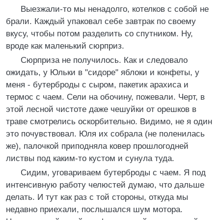
Выезжали-то мы ненадолго, котелков с собой не
брали. Каждый упаковал себе завтрак по своему
вкусу, чтобы потом разделить со спутником. Ну,
вроде как маленький сюрприз.
Сюрприза не получилось. Как и следовало
ожидать, у Юльки в "сидоре" яблоки и конфеты, у
меня - бутерброды с сыром, пакетик арахиса и
термос с чаем. Сели на обочину, пожевали. Черт, в
этой лесной чистоте даже чешуйки от орешков в
траве смотрелись оскорбительно. Видимо, не я один
это почувствовал. Юля их собрала (не поленилась
же), палочкой приподняла ковер прошлогодней
листвы под каким-то кустом и сунула туда.
Сидим, уговариваем бутерброды с чаем. Я под
интенсивную работу челюстей думаю, что дальше
делать. И тут как раз с той стороны, откуда мы
недавно приехали, послышался шум мотора.