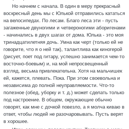
Но начнем с начала. В один в меру прекрасный
воскресный день мы с Юлькой отправились кататься
на велосипедах. По лесам. Благо леса эти - пусть
загаженные двуногими и четвероногими аборигенами
- начинались в двух шагах от дома. Юлька - это моя
тринадцатилетняя дочь. Умна как черт (только ей не
говорите, что я о ней так), талантлива как киногерой
(рисует, поет под гитару, успешно занимается чем-то
восточно-боевым) и, на мой непросвещенный
взгляд, весьма привлекательна. Хотя на мальчишек
ей, кажется, плевать. Пока. При этом своевольна и
независима до полной неуправляемости. Что-то
полезное (обед, уборку и т. д.) может сделать только
под настроение. В общем, окружающие обычно
говорят, как мне с дочкой повезло, а я молча киваю в
ответ, чтобы людей не разочаровывать. Пусть верят
в хорошее.