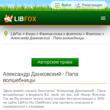
Войти
Регистрация
LibFox
»
Книги
»
Фантастика и фэнтези
»
Фэнтези
»
Александр Данковсеий - Папа волшебницы
Авторские права
Александр Данковсеий - Папа
волшебницы
Здесь можно скачать бесплатно "Александр Данковсеий - Папа
волшебницы" в формате fb2, epub, txt, doc, pdf. Жанр: Фэнтези.
Так же Вы можете читать книгу онлайн без регистрации и SMS
на сайте LibFox.Ru (ЛибФокс) или прочесть описание и
ознакомиться с отзывами.