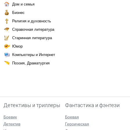
Дом и семья
Бизнес
Религия и духовность
Справочная литература
Старинная литература
Юмор
Компьютеры и Интернет
Поэзия, Драматургия
Детективы и триллеры
Фантастика и фэнтези
Боевик
Боевая
Детектив
Героическая