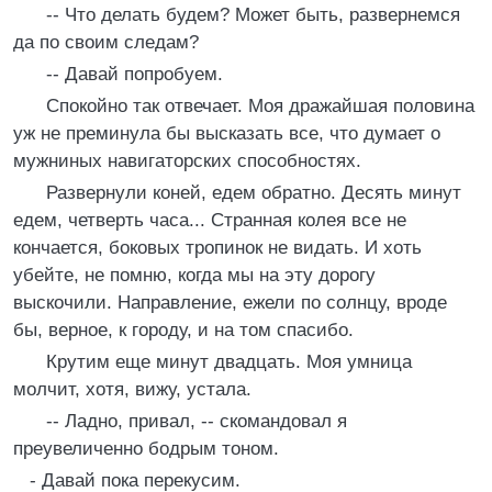
-- Что делать будем? Может быть, развернемся
да по своим следам?
-- Давай попробуем.
Спокойно так отвечает. Моя дражайшая половина
уж не преминула бы высказать все, что думает о
мужниных навигаторских способностях.
Развернули коней, едем обратно. Десять минут
едем, четверть часа... Странная колея все не
кончается, боковых тропинок не видать. И хоть
убейте, не помню, когда мы на эту дорогу
выскочили. Направление, ежели по солнцу, вроде
бы, верное, к городу, и на том спасибо.
Крутим еще минут двадцать. Моя умница
молчит, хотя, вижу, устала.
-- Ладно, привал, -- скомандовал я
преувеличенно бодрым тоном.
- Давай пока перекусим.