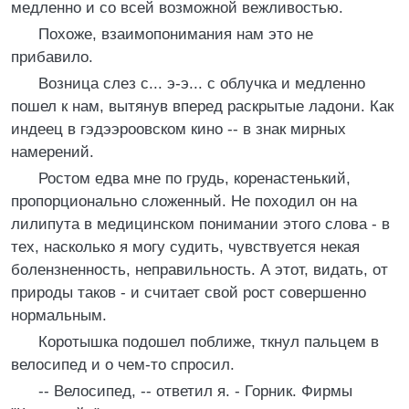
медленно и со всей возможной вежливостью.
Похоже, взаимопонимания нам это не
прибавило.
Возница слез с... э-э... с облучка и медленно
пошел к нам, вытянув вперед раскрытые ладони. Как
индеец в гэдээроовском кино -- в знак мирных
намерений.
Ростом едва мне по грудь, коренастенький,
пропорционально сложенный. Не походил он на
лилипута в медицинском понимании этого слова - в
тех, насколько я могу судить, чувствуется некая
болензненность, неправильность. А этот, видать, от
природы таков - и считает свой рост совершенно
нормальным.
Коротышка подошел поближе, ткнул пальцем в
велосипед и о чем-то спросил.
-- Велосипед, -- ответил я. - Горник. Фирмы