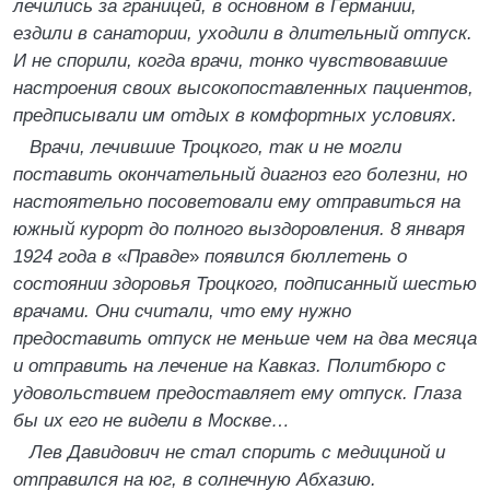
лечились за границей, в основном в Германии,
ездили в санатории, уходили в длительный отпуск.
И не спорили, когда врачи, тонко чувствовавшие
настроения своих высокопоставленных пациентов,
предписывали им отдых в комфортных условиях.
Врачи, лечившие Троцкого, так и не могли
поставить окончательный диагноз его болезни, но
настоятельно посоветовали ему отправиться на
южный курорт до полного выздоровления. 8 января
1924 года в
«
Правде
»
появился бюллетень о
состоянии здоровья Троцкого, подписанный шестью
врачами. Они считали, что ему нужно
предоставить отпуск не меньше чем на два месяца
и отправить на лечение на Кавказ. Политбюро с
удовольствием предоставляет ему отпуск. Глаза
бы их его не видели в Москве…
Лев Давидович не стал спорить с медициной и
отправился на юг, в солнечную Абхазию.