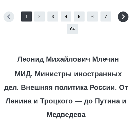
1
2
3
4
5
6
7
...
64
Леонид Михайлович Млечин
МИД. Министры иностранных
дел. Внешняя политика России. От
Ленина и Троцкого — до Путина и
Медведева