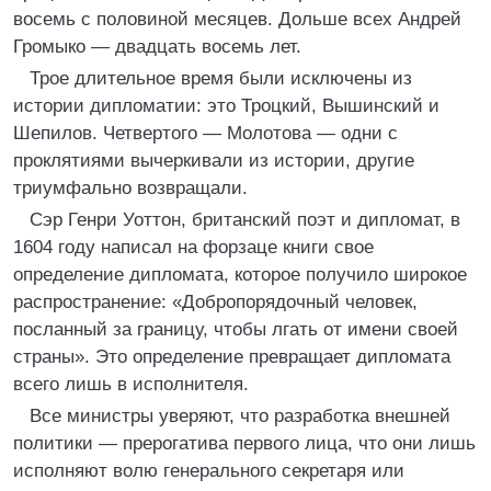
восемь с половиной месяцев. Дольше всех Андрей
Громыко — двадцать восемь лет.
Трое длительное время были исключены из
истории дипломатии: это Троцкий, Вышинский и
Шепилов. Четвертого — Молотова — одни с
проклятиями вычеркивали из истории, другие
триумфально возвращали.
Сэр Генри Уоттон, британский поэт и дипломат, в
1604 году написал на форзаце книги свое
определение дипломата, которое получило широкое
распространение: «Добропорядочный человек,
посланный за границу, чтобы лгать от имени своей
страны». Это определение превращает дипломата
всего лишь в исполнителя.
Все министры уверяют, что разработка внешней
политики — прерогатива первого лица, что они лишь
исполняют волю генерального секретаря или