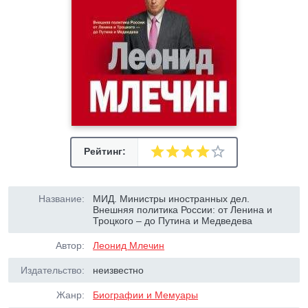
Рейтинг:
Название:
МИД. Министры иностранных дел.
Внешняя политика России: от Ленина и
Троцкого – до Путина и Медведева
Автор:
Леонид Млечин
Издательство:
неизвестно
Жанр:
Биографии и Мемуары