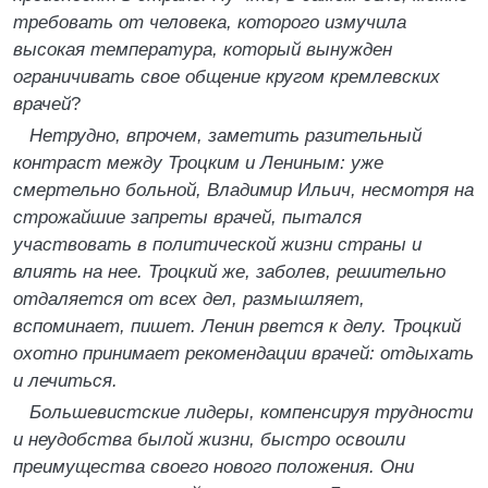
требовать от человека, которого измучила
высокая температура, который вынужден
ограничивать свое общение кругом кремлевских
врачей
?
Нетрудно, впрочем, заметить разительный
контраст между Троцким и Лениным: уже
смертельно больной, Владимир Ильич, несмотря на
строжайшие запреты врачей, пытался
участвовать в политической жизни страны и
влиять на нее. Троцкий же, заболев, решительно
отдаляется от всех дел, размышляет,
вспоминает, пишет. Ленин рвется к делу. Троцкий
охотно принимает рекомендации врачей: отдыхать
и лечиться.
Большевистские лидеры, компенсируя трудности
и неудобства былой жизни, быстро освоили
преимущества своего нового положения. Они