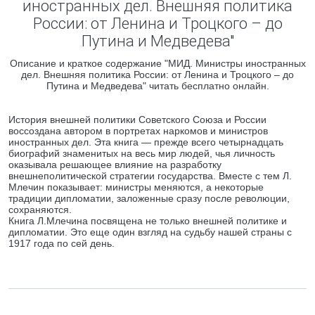
иностранных дел. Внешняя политика
России: от Ленина и Троцкого – до
Путина и Медведева"
Описание и краткое содержание "МИД. Министры иностранных
дел. Внешняя политика России: от Ленина и Троцкого – до
Путина и Медведева" читать бесплатно онлайн.
История внешней политики Советского Союза и России
воссоздана автором в портретах наркомов и министров
иностранных дел. Эта книга — прежде всего четырнадцать
биографий знаменитых на весь мир людей, чья личность
оказывала решающее влияние на разработку
внешнеполитической стратегии государства. Вместе с тем Л.
Млечин показывает: министры меняются, а некоторые
традиции дипломатии, заложенные сразу после революции,
сохраняются.
Книга Л.Млечина посвящена не только внешней политике и
дипломатии. Это еще один взгляд на судьбу нашей страны с
1917 года по сей день.