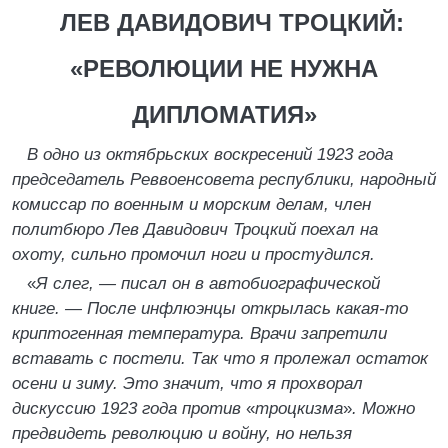
ЛЕВ ДАВИДОВИЧ ТРОЦКИЙ:
«РЕВОЛЮЦИИ НЕ НУЖНА
ДИПЛОМАТИЯ»
В одно из октябрьских воскресений 1923 года
председатель Реввоенсовета республики, народный
комиссар по военным и морским делам, член
политбюро Лев Давидович Троцкий поехал на
охоту, сильно промочил ноги и простудился.
«
Я слег, — писал он в автобиографической
книге. — После инфлюэнцы открылась какая-то
криптогенная температура. Врачи запретили
вставать с постели. Так что я пролежал остаток
осени и зиму. Это значит, что я прохворал
дискуссию 1923 года против
«
троцкизма
»
. Можно
предвидеть революцию и войну, но нельзя