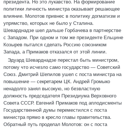
президента. Но это лукавство. На формирование
политики личность министра оказывает решающее
влияние. Молотов привнес в политику догматизм и
упрямство, которых не было у Сталина.
Шеварднадзе шел дальше Горбачева в партнерстве
с Западом. При одном и том же президенте Ельцине
Козырев пытался сделать Россию союзником
Запада, а Примаков отказался от этой линии.
Эдуард Шеварднадзе перестал быть министром,
потому что исчезло само государство — Советский
Союз. Дмитрий Шепилов ушел с поста министра на
повышение — секретарем ЦК. Андрей Громыко
ненадолго занял высокую, но безвластную
должность председателя Президиума Верховного
Совета СССР. Евгений Примаков под аплодисменты
Государственной думы переместился с поста
министра прямо в кресло главы правительства.
Обратный путь проделал Молотов: он с поста