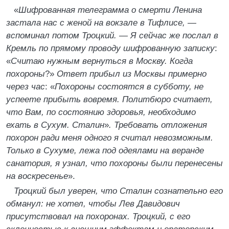
«
Шифрованная телеграмма о смерти Ленина
застала нас с женой на вокзале в Тифлисе, —
вспоминал потом Троцкий. — Я сейчас же послал в
Кремль по прямому проводу шифрованную записку
:
«
Считаю нужным вернуться в Москву. Когда
похороны
?»
Ответ прибыл из Москвы примерно
через час
: «
Похороны состоятся в субботу, не
успеете прибыть вовремя. Политбюро считает,
что Вам, по состоянию здоровья, необходимо
ехать в Сухум. Сталин
»
. Требовать отложения
похорон ради меня одного я считал невозможным.
Только в Сухуме, лежа под одеялами на веранде
санатория, я узнал, что похороны были перенесены
на воскресенье
».
Троцкий был уверен, что Сталин сознательно его
обманул: не хотел, чтобы Лев Давидович
присутствовал на похоронах. Троцкий, с его