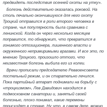
предвидеть последствия осенней охоты на утку
».
Болезнь действительно оказалась роковой. На
столь печально окончившуюся для него охоту
Троцкий отправился в роли второго человека в
стране, чья популярность была сравнима с
ленинской. Когда он через несколько месяцев
поправится, то обнаружит, что превратился в
гонимого оппозиционера, лишенного власти и
окруженного непримиримыми врагами. И все это, по
мнению Троцкого, произошло оттого, что
неизвестная болезнь выбила его из колеи.
Врачи прописали председателю Реввоенсовета
постельный режим, и он старательно лечился.
Пока партийный аппарат поднимали на борьбу с
«
троцкизмом
»
, Лев Давидович находился в
подмосковном санатории и, занятый своей
болезнью, плохо понимал, какие перемены
происходят в стране. Ну что, в самом деле, можно