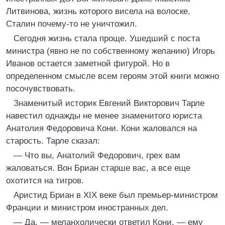
Литвинова, жизнь которого висела на волоске,
Сталин почему-то не уничтожил.
Сегодня жизнь стала проще. Ушедший с поста
министра (явно не по собственному желанию) Игорь
Иванов остается заметной фигурой. Но в
определенном смысле всем героям этой книги можно
посочувствовать.
Знаменитый историк Евгений Викторович Тарле
навестил однажды не менее знаменитого юриста
Анатолия Федоровича Кони. Кони жаловался на
старость. Тарле сказал:
— Что вы, Анатолий Федорович, грех вам
жаловаться. Вон Бриан старше вас, а все еще
охотится на тигров.
Аристид Бриан в XIX веке был премьер-министром
Франции и министром иностранных дел.
— Да, — меланхолически ответил Кони, — ему