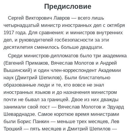
Предисловие
Сергей Викторович Лавров — всего лишь
четырнадцатый министр иностранных дел с октября
1917 года. Для сравнения: и министров внутренних
дел, и руководителей госбезопасности за эти
десятилетия сменилось больше двадцати.
Среди министров-дипломатов было три академика
(Евгений Примаков, Вячеслав Молотов и Андрей
Вышинский) и один член-корреспондент Академии
наук (Дмитрий Шепилов). Были блистательно
образованные люди и те, кто вовсе не знал
иностранных языков и до назначения министром
почти не бывал за границей. Двое из них дважды
занимали свой пост — Вячеслав Молотов и Эдуард
Шеварднадзе. Самое короткое время министрами
были Борис Панкин — меньше трех месяцев, Лев
Троцкий — пять месяцев и Дмитрий Шепилов —