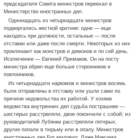
председателя Совета министров переехал в
Министерство иностранных дел.
Одиннадцать из четырнадцати министров
подвергались жесткой критике: одни — еще
находясь при должности, остальные — после
отставки или даже после смерти. Некоторых из них
проклинают как монстров и демонов и по сей день.
Исключение — Евгений Примаков. Он на посту
министра обрел еще больше сторонников и
поклонников.
Из четырнадцати наркомов и министров восемь
были отправлены в отставку или ушли сами по
причине недовольства их работой. У хозяев
ведомства внутренних дел судьба пострашнее —
шестерых расстреляли, двое покончили с собой; из
руководителей Лубянки расстреляли пятерых,
другие попали в тюрьму или в опалу. Министров
иностранных дел Бог миловал. Даже Максима