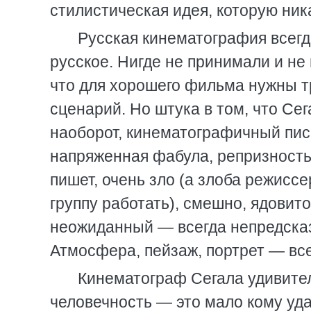
стилистическая идея, которую ник
Русская кинематография всегда
русское. Нигде не принимали и не
что для хорошего фильма нужны т
сценарий. Но штука в том, что Сег
наоборот, кинематографичный писа
напряженная фабула, репризность д
пишет, очень зло (а злоба режиссе
группу работать), смешно, ядовито
неожиданный — всегда непредсказ
Атмосфера, пейзаж, портрет — вс
Кинематограф Сегала удивите
человечность — это мало кому уда