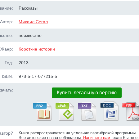
вание:
Рассказы
Автор:
Михаил Сегал
ьство:
неизвестно
Жанр:
Короткие истории
Год:
2013
ISBN:
978-5-17-077215-5
ачать:
Купить легальную версию
автор?
Книга распространяется на условиях партнёрской программы.
Все авторские права соблюдены.
Напишите нам
, если Вы не с