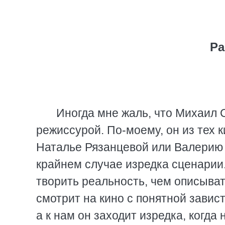
Ра
Иногда мне жаль, что Михаил 
режиссурой. По-моему, он из тех 
Наталье Рязанцевой или Валерию Ф
крайнем случае изредка сценарии
творить реальность, чем описыват
смотрит на кино с понятной завис
а к нам он заходит изредка, когда