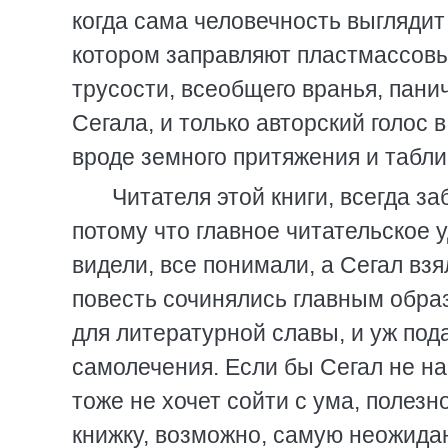
когда сама человечность выглядит
котором заправляют пластмассовы
трусости, всеобщего вранья, пани
Сегала, и только авторский голос
вроде земного притяжения и табли
Читателя этой книги, всегда з
потому что главное читательское 
видели, все понимали, а Сегал взя
повесть сочинялись главным обра
для литературной славы, и уж пода
самолечения. Если бы Сегал не нап
тоже не хочет сойти с ума, полез
книжку, возможно, самую неожидан