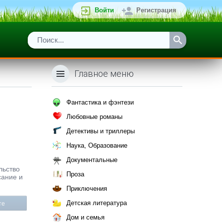
Войти
Регистрация
Главное меню
Фантастика и фэнтези
Любовные романы
Детективы и триллеры
Наука, Образование
Документальные
льство
Проза
сание и
Приключения
Детская литература
те
Дом и семья