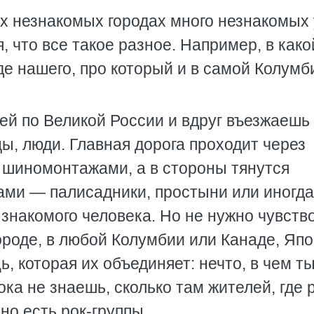
ых незнакомых городах много незнакомых 
 что все такое разное. Например, в како
де нашего, про который и в самой Колумб
ей по Великой России и вдруг въезжаешь
цы, люди. Главная дорога проходит через
 шиномонтажами, а в стороны тянутся
ами — палисадники, простыни или иногда
 знакомого человека. Но не нужно чувств
ороде, в любой Колумбии или Канаде, Яп
, которая их объединяет: нечто, в чем т
ка не знаешь, сколько там жителей, где 
чно есть рок-группы.