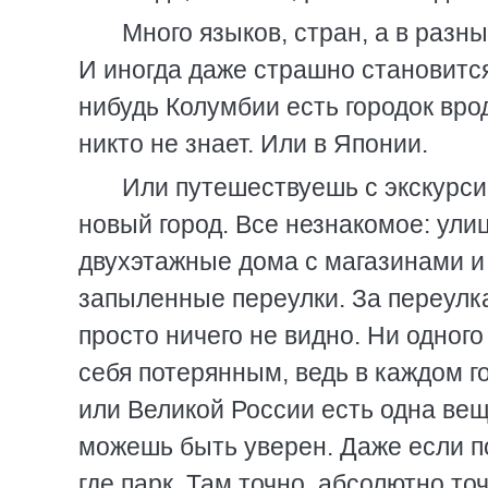
Много языков, стран, а в разн
И иногда даже страшно становится,
нибудь Колумбии есть городок вро
никто не знает. Или в Японии.
Или путешествуешь с экскурси
новый город. Все незнакомое: ули
двухэтажные дома с магазинами и
запыленные переулки. За переулк
просто ничего не видно. Ни одного
себя потерянным, ведь в каждом г
или Великой России есть одна вещь
можешь быть уверен. Даже если по
где парк. Там точно, абсолютно то