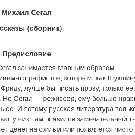
Михаил Сегал
ссказы (сборник)
Предисловие
Сегал занимается главным образом
кинематографистов, которым, как Шукшин
риду, лучше бы писать прозу, только ее,
. Но Сегал — режиссер, ему больше нрав
ь ее. И потому русская литература тольк
тью: у них там появился замечательный та
 нет денег на фильм или появляется чисто