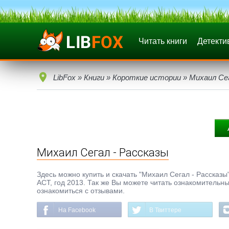
Читать книги
Детекти
LibFox
»
Книги
»
Короткие истории
» Михаил Сег
Михаил Сегал - Рассказы
Здесь можно купить и скачать "Михаил Сегал - Рассказы" 
АСТ, год 2013. Так же Вы можете читать ознакомительны
ознакомиться с отзывами.
На Facebook
В Твиттере