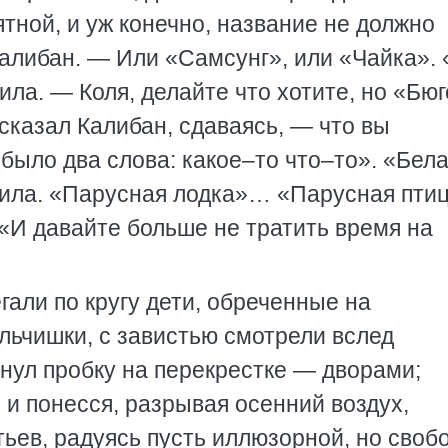
тной, и уж конечно, название не должно
алибан. — Или «Самсунг», или «Чайка».
ила. — Коля, делайте что хотите, но «Бюг
 сказал Калибан, сдаваясь, — что вы
 было два слова: какое–то что–то». «Бел
тила. «Парусная лодка»… «Парусная пти
«И давайте больше не тратить время на
гали по кругу дети, обреченные на
льчишки, с завистью смотрели вслед
нул пробку на перекрестке — дворами;
и понесся, разрывая осенний воздух,
ьев, радуясь пусть иллюзорной, но сво