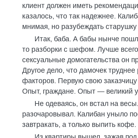
клиент должен иметь рекомендаци
казалось, что так надежнее. Кали
мнимая, но разубеждать старушку
Итак, баба. А бабы нынче пошл
то разборки с шефом. Лучше всего
сексуальные домогательства он пр
Другое дело, что дамочек трудне
факторов. Первую свою заказчицу
Опыт, граждане. Опыт — великий у
Не одеваясь, он встал на весы
разочаровывал. Калибан уныло по
завтракать, а только выпить кофе.
Из квартиры вышел, зажав по