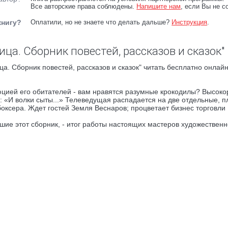
Все авторские права соблюдены.
Напишите нам
, если Вы не с
книгу?
Оплатили, но не знаете что делать дальше?
Инструкция
.
ца. Сборник повестей, рассказов и сказок"
а. Сборник повестей, рассказов и сказок" читать бесплатно онлайн
юцией его обитателей - вам нравятся разумные крокодилы? Высоко
: «И волки сыты...» Телеведущая распадается на две отдельные, п
оксера. Ждет гостей Земля Веснаров; процветает бизнес торговли
шие этот сборник, - итог работы настоящих мастеров художественн