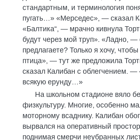
стандартным, и терминология поня
пугать…» «Мерседес», — сказал К
«Балтика“, — мрачно кивнула Торт
будут через мой труп». «Ладно, —
предлагаете? Только я хочу, чтобы
птица», — тут же предложила Тор
сказал Калибан с облегчением. — 
всякую ерунду…»
На школьном стадионе вяло бе
физкультуру. Многие, особенно ма
моторному всаднику. Калибан обог
вырвался на оперативный простор 
поднимая смерчи неубранных лист