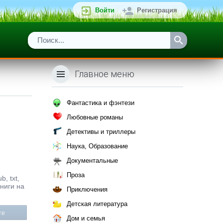
Войти
Регистрация
Главное меню
Фантастика и фэнтези
Любовные романы
Детективы и триллеры
Наука, Образование
Документальные
Проза
, txt,
книги на
Приключения
Детская литература
те
Дом и семья