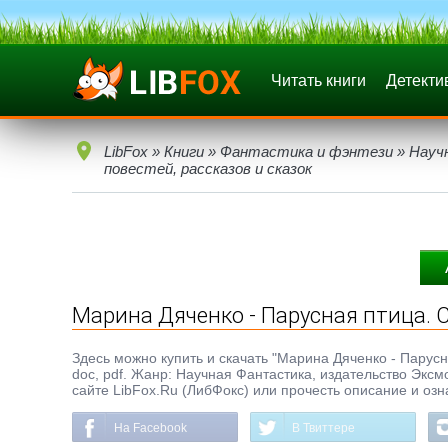
Читать книги
Детекти
LibFox
»
Книги
»
Фантастика и фэнтези
»
Науч
повестей, рассказов и сказок
Марина Дяченко - Парусная птица. С
Здесь можно купить и скачать "Марина Дяченко - Парусна
doc, pdf. Жанр: Научная Фантастика, издательство Эксм
сайте LibFox.Ru (ЛибФокс) или прочесть описание и озн
На Facebook
В Твиттере