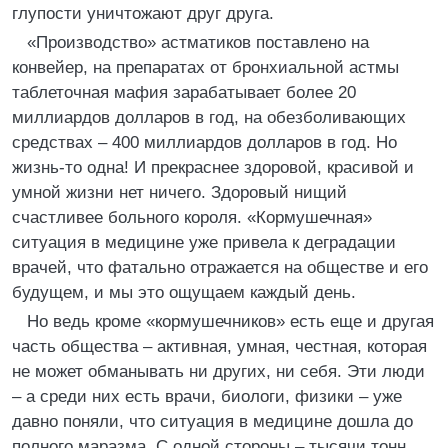
глупости уничтожают друг друга.
«Производство» астматиков поставлено на
конвейер, на препаратах от бронхиальной астмы
таблеточная мафия зарабатывает более 20
миллиардов долларов в год, на обезболивающих
средствах – 400 миллиардов долларов в год. Но
жизнь-то одна! И прекраснее здоровой, красивой и
умной жизни нет ничего. Здоровый нищий
счастливее больного короля. «Кормушечная»
ситуация в медицине уже привела к деградации
врачей, что фатально отражается на обществе и его
будущем, и мы это ощущаем каждый день.
Но ведь кроме «кормушечников» есть еще и другая
часть общества – активная, умная, честная, которая
не может обманывать ни других, ни себя. Эти люди
– а среди них есть врачи, биологи, физики – уже
давно поняли, что ситуация в медицине дошла до
полного маразма. С одной стороны – тысячи тонн