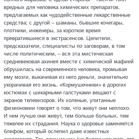
вредных для человека химических препаратов,
предлагаемых как чудодейственные лекарственные
средства; с другой – шаманы, бывшие кочегары,
плотники, инженеры, за короткое время
превратившиеся в экстрасенсов. Целители,
предсказатели, специалисты по заговорам, в том
числе политическим, – вся эта мистическая
средневековая ахинея вместе с химической мафией
обрушилась на современного человека, промывая
ему мозги, выкачивая из него деньги, значительно
укорачивая его жизнь. «Кормушечники» в дорогих
костюмах с шикарными галстуками вещают с
экранов телевизоров. Их холеные, упитанные
физиономии говорят о том, что живут они неплохо.
И чем лучше они живут, тем больше больных, тем
тяжелее их страдания. Наука о здоровье заменяется
блефом, который ослепил даже известных