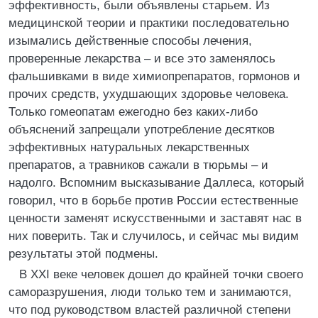
эффективность, были объявлены старьем. Из
медицинской теории и практики последовательно
изымались действенные способы лечения,
проверенные лекарства – и все это заменялось
фальшивками в виде химиопрепаратов, гормонов и
прочих средств, ухудшающих здоровье человека.
Только гомеопатам ежегодно без каких-либо
объяснений запрещали употребление десятков
эффективных натуральных лекарственных
препаратов, а травников сажали в тюрьмы – и
надолго. Вспомним высказывание Даллеса, который
говорил, что в борьбе против России естественные
ценности заменят искусственными и заставят нас в
них поверить. Так и случилось, и сейчас мы видим
результаты этой подмены.
В XXI веке человек дошел до крайней точки своего
саморазрушения, люди только тем и занимаются,
что под руководством властей различной степени