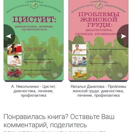
А. Никольченко - Цистит:
Наталья Данилова - Проблемы
диагностика, лечение,
женской груди: диагностика,
профилактика
лечение, профилактика
Понравилась книга? Оставьте Ваш
комментарий, поделитесь