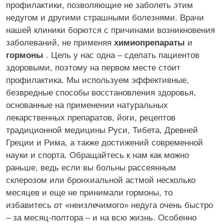
профилактики, позволяющие не заболеть этим
недугом и другими страшными болезнями. Врачи
нашей клиники борются с причинами возникновения
заболеваний, не применяя
химиопрепараты
и
гормоны
. Цель у нас одна – сделать пациентов
здоровыми, поэтому на первом месте стоит
профилактика. Мы используем эффективные,
безвредные способы восстановления здоровья,
основанные на применении натуральных
лекарственных препаратов, йоги, рецептов
традиционной медицины Руси, Тибета, Древней
Греции и Рима, а также достижений современной
науки и спорта. Обращайтесь к нам как можно
раньше, ведь если вы больны рассеянным
склерозом или бронхиальной астмой несколько
месяцев и еще не принимали гормоны, то
избавитесь от «неизлечимого» недуга очень быстро
– за месяц-полтора – и на всю жизнь. Особенно