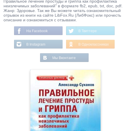
Правильное лечение простуды и гриппа как профилактика
неизлечимых заболеваний" в формате fb2, epub, txt, doc, pdf.
Жанр: Здоровье. Так же Вы можете читать ознакомительный
отрывок из книги на сайте LibFox.Ru (ЛибФокс) или прочесть
описание и ознакомиться с отзывами.
На Facebook
В Твиттере
В Instagram
В Одноклассниках
Мы Вконтакте