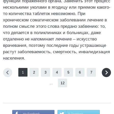
функции пораженного органа. Заменить этот процесс
несколькими уколами в ягодицу или приемом какого-
то количества таблеток невозможно. При
хроническом соматическом заболевании лечение в
полном смысле этого слова предано забвению: то,
что делается в поликлиниках и больницах, даже
отдаленно не напоминает лечение – искусство
врачевания, поэтому последние годы устрашающе
растут заболеваемость, смертность, инвалидизация
населения.
1
2
3
4
5
6
7
...
12