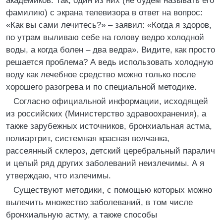
академиков. Так, один из них (не будем называть его
фамилию) с экрана телевизора в ответ на вопрос:
«Как вы сами лечитесь?» – заявил: «Когда я здоров,
по утрам выливаю себе на голову ведро холодной
воды, а когда болен – два ведра». Видите, как просто
решается проблема? А ведь использовать холодную
воду как лечебное средство можно только после
хорошего разогрева и по специальной методике.
Согласно официальной информации, исходящей
из российских (Министерство здравоохранения), а
также зарубежных источников, бронхиальная астма,
полиартрит, системная красная волчанка,
рассеянный склероз, детский церебральный паралич
и целый ряд других заболеваний неизлечимы. А я
утверждаю, что излечимы.
Существуют методики, с помощью которых можно
вылечить множество заболеваний, в том числе
бронхиальную астму, а также способы