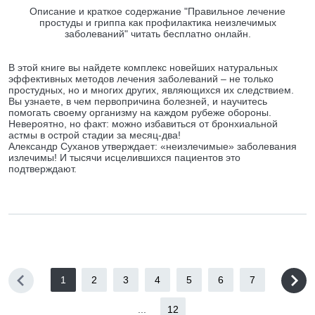
Описание и краткое содержание "Правильное лечение
простуды и гриппа как профилактика неизлечимых
заболеваний" читать бесплатно онлайн.
В этой книге вы найдете комплекс новейших натуральных
эффективных методов лечения заболеваний – не только
простудных, но и многих других, являющихся их следствием.
Вы узнаете, в чем первопричина болезней, и научитесь
помогать своему организму на каждом рубеже обороны.
Невероятно, но факт: можно избавиться от бронхиальной
астмы в острой стадии за месяц-два!
Александр Суханов утверждает: «неизлечимые» заболевания
излечимы! И тысячи исцелившихся пациентов это
подтверждают.
1
2
3
4
5
6
7
...
12