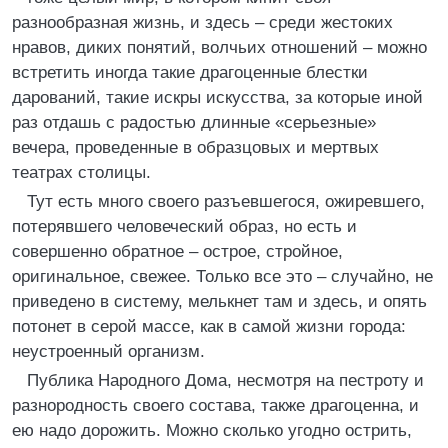
разнообразная жизнь, и здесь – среди жестоких
нравов, диких понятий, волчьих отношений – можно
встретить иногда такие драгоценные блестки
дарований, такие искры искусства, за которые иной
раз отдашь с радостью длинные «серьезные»
вечера, проведенные в образцовых и мертвых
театрах столицы.
Тут есть много своего разъевшегося, ожиревшего,
потерявшего человеческий образ, но есть и
совершенно обратное – острое, стройное,
оригинальное, свежее. Только все это – случайно, не
приведено в систему, мелькнет там и здесь, и опять
потонет в серой массе, как в самой жизни города:
неустроенный организм.
Публика Народного Дома, несмотря на пестроту и
разнородность своего состава, также драгоценна, и
ею надо дорожить. Можно сколько угодно острить,