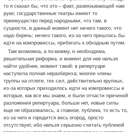
то я сказал бы, что это – факт, развязывающий нам
руки; государственные театры имеют то
преимущество перед народными, что там, в
сущности, в данный момент нет ничего такого, что
надо беречь; ничего такого, из-за чего пришлось бы
идти на компромиссы, прибегать к обходным путям.
Там возможна, а по-моему, и необходима,
решительная реформа, и момент для нее нельзя
найти удобнее, момент такой: в репертуаре
наступила полная неразбериха; многие члены
труппы на отлете, тех сил, действительно крупных,
из-за которых приходилось идти на компромиссы и
которые, как все мы знаем, и были отчасти причиной
разложения репертуара, больше нет, новые силы
еще не образовались, а главное, публика, то есть то,
из-за чего и городится весь огород, просто
отсутствует, ибо нельзя серьезно считать публикой