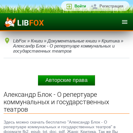
Войти
Регистрация
LibFox
»
Книги
»
Документальные книги
»
Критика
»
Александр Блок - О репертуаре коммунальных и
государственных театров
Авторские права
Александр Блок - О репертуаре
коммунальных и государственных
театров
Здесь можно скачать бесплатно "Александр Блок - О
репертуаре коммунальных и государственных театров" в
формате fb2, epub, txt, doc, pdf. Жанр: Критика. Так же Вы