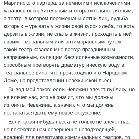
Мариинского партера, за немногими исключениями,
казалось оскорбительным и отвратительно-грязным,
а театр, в котором перемешаны сотни лиц, судьба
которых – урывать у жизни свой кусок хлеба, то есть
дерзить в жизни, не спать в жизни, проходить в ней
своим – моральным или антиморальным путем, –
такой театр казался мне всегда праздничным,
напряженным, сулящим бесчисленные возможности,
способным претворять драматургическую воду в
театральное вино, что происходило и в Народном
Доме, на представлении невежинской пьесы.
Вывод мой таков: если Невежин влечет публику, но
не влечет нас, это не значит, что мы должны
изгонять Невежина, а значит, что мы должны
постараться дать ему новое окружение.
Если какая-нибудь пьеса не только не влечет нас,
но покажется нам совершенно неподходящей,
вредной для репертуара коммунальных театров, то