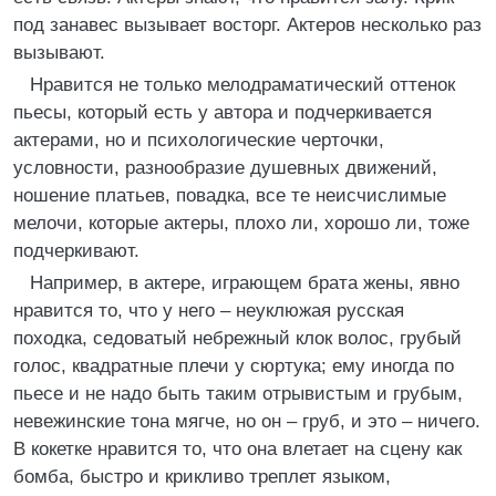
под занавес вызывает восторг. Актеров несколько раз
вызывают.
Нравится не только мелодраматический оттенок
пьесы, который есть у автора и подчеркивается
актерами, но и психологические черточки,
условности, разнообразие душевных движений,
ношение платьев, повадка, все те неисчислимые
мелочи, которые актеры, плохо ли, хорошо ли, тоже
подчеркивают.
Например, в актере, играющем брата жены, явно
нравится то, что у него – неуклюжая русская
походка, седоватый небрежный клок волос, грубый
голос, квадратные плечи у сюртука; ему иногда по
пьесе и не надо быть таким отрывистым и грубым,
невежинские тона мягче, но он – груб, и это – ничего.
В кокетке нравится то, что она влетает на сцену как
бомба, быстро и крикливо треплет языком,