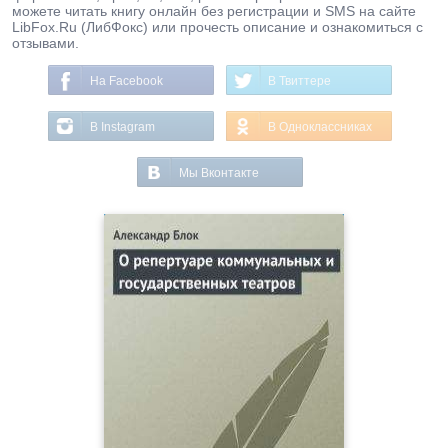
можете читать книгу онлайн без регистрации и SMS на сайте
LibFox.Ru (ЛибФокс) или прочесть описание и ознакомиться с
отзывами.
На Facebook
В Твиттере
В Instagram
В Одноклассниках
Мы Вконтакте