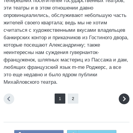
теперешних посетителей государственных театров;
эти театры и в этом отношении давно
опровинциалились, обслуживают небольшую часть
жителей своего квартала; ведь мы не хотим
считаться с художественными вкусами владельцев
банкирских контор и приказчиков из Гостиного двора,
которые посещают Александринку; также
неинтересны нам суждения гувернанток-
француженок, шляпных мастериц из Пассажа и дам,
любящих французский язык m-me Роджерс, а все
это еще недавно и было ядром публики
Михайловского театра.
1
2