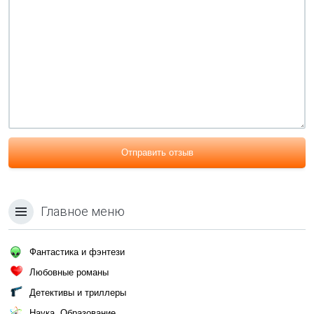
Отправить отзыв
Главное меню
Фантастика и фэнтези
Любовные романы
Детективы и триллеры
Наука, Образование