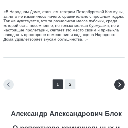
«В Народном Доме, ставшем театром Петербургской Коммуны,
за лето не изменилось ничего, сравнительно с прошлым годом.
Так же чувствуется, что та разноликая масса публики, среди
которой есть, несомненно, не только мелкая буржуазия, но и
настоящие пролетарии, считает это место своим и привыкла
наводнять просторное помещение и сад; сцена Народного
Дома удовлетворяет вкусам большинства…»
1
2
Александр Александрович Блок
О репертуаре коммунальных и