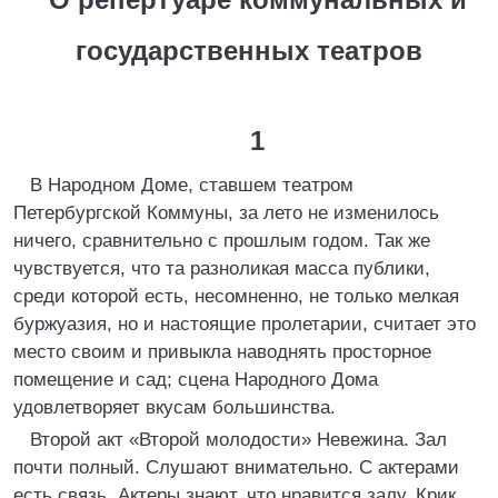
государственных театров
1
В Народном Доме, ставшем театром
Петербургской Коммуны, за лето не изменилось
ничего, сравнительно с прошлым годом. Так же
чувствуется, что та разноликая масса публики,
среди которой есть, несомненно, не только мелкая
буржуазия, но и настоящие пролетарии, считает это
место своим и привыкла наводнять просторное
помещение и сад; сцена Народного Дома
удовлетворяет вкусам большинства.
Второй акт «Второй молодости» Невежина. Зал
почти полный. Слушают внимательно. С актерами
есть связь. Актеры знают, что нравится залу. Крик