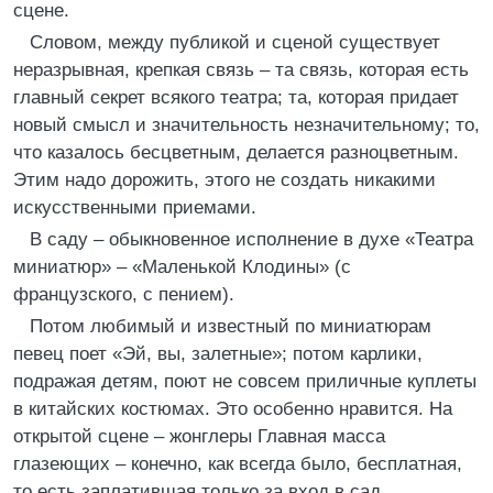
сцене.
Словом, между публикой и сценой существует
неразрывная, крепкая связь – та связь, которая есть
главный секрет всякого театра; та, которая придает
новый смысл и значительность незначительному; то,
что казалось бесцветным, делается разноцветным.
Этим надо дорожить, этого не создать никакими
искусственными приемами.
В саду – обыкновенное исполнение в духе «Театра
миниатюр» – «Маленькой Клодины» (с
французского, с пением).
Потом любимый и известный по миниатюрам
певец поет «Эй, вы, залетные»; потом карлики,
подражая детям, поют не совсем приличные куплеты
в китайских костюмах. Это особенно нравится. На
открытой сцене – жонглеры Главная масса
глазеющих – конечно, как всегда было, бесплатная,
то есть заплатившая только за вход в сад.