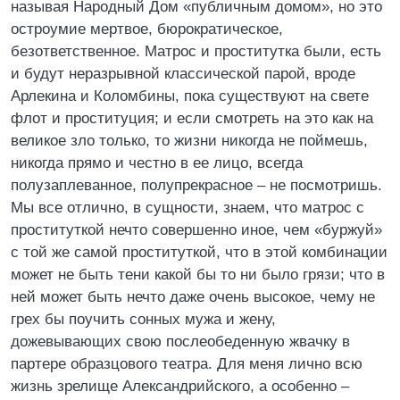
называя Народный Дом «публичным домом», но это
остроумие мертвое, бюрократическое,
безответственное. Матрос и проститутка были, есть
и будут неразрывной классической парой, вроде
Арлекина и Коломбины, пока существуют на свете
флот и проституция; и если смотреть на это как на
великое зло только, то жизни никогда не поймешь,
никогда прямо и честно в ее лицо, всегда
полузаплеванное, полупрекрасное – не посмотришь.
Мы все отлично, в сущности, знаем, что матрос с
проституткой нечто совершенно иное, чем «буржуй»
с той же самой проституткой, что в этой комбинации
может не быть тени какой бы то ни было грязи; что в
ней может быть нечто даже очень высокое, чему не
грех бы поучить сонных мужа и жену,
дожевывающих свою послеобеденную жвачку в
партере образцового театра. Для меня лично всю
жизнь зрелище Александрийского, а особенно –