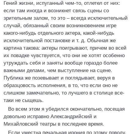
Гений жизни, испуганный чем-то, отлетел от них:
если там иногда и возникнет связь сцены со
зрительным залом, то это – всегда исключительный
случай, обязанный своим возникновением игре
какого-нибудь отдельного актера, какой-нибудь
исключительной постановке и т. д. Обычная же
картина такова: актеры поигрывают, причем во всей
их повадке чувствуется, что они не хотят особенно
утруждать себя и заняты вообще гораздо более
важными делами, чем выступление на сцене.
Публика же позевывает и поглядывает, веруя в
образцовость исполнения, в то, что если оно не
слишком замечательно, то лучшего в столице все-
таки не сыщешь.
Во всем этом я убедился окончательно, посещая
довольно исправно Александрийский и
Михайловский театры в последнее время.
Если уместна печальная ирония по этому поводу,