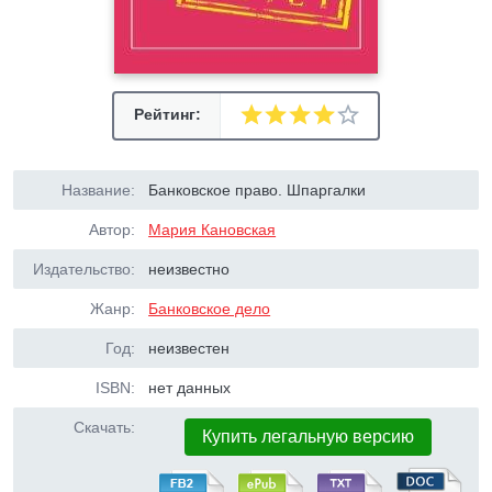
Рейтинг:
Название:
Банковское право. Шпаргалки
Автор:
Мария Кановская
Издательство:
неизвестно
Жанр:
Банковское дело
Год:
неизвестен
ISBN:
нет данных
Скачать:
Купить легальную версию