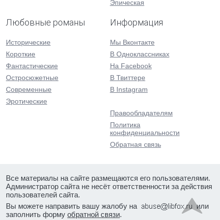
Эпическая
Любовные романы
Информация
Исторические
Мы Вконтакте
Короткие
В Одноклассниках
Фантастические
На Facebook
Остросюжетные
В Твиттере
Современные
В Instagram
Эротические
Правообладателям
Политика
конфиденциальности
Обратная связь
Все материалы на сайте размещаются его пользователями.
Администратор сайта не несёт ответственности за действия
пользователей сайта.
Вы можете направить вашу жалобу на
или
заполнить форму
обратной связи
.