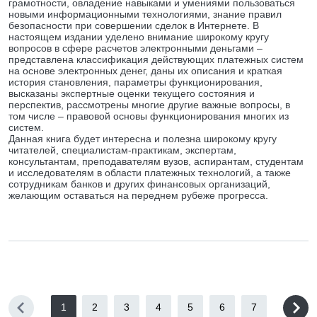
грамотности, овладение навыками и умениями пользоваться
новыми информационными технологиями, знание правил
безопасности при совершении сделок в Интернете. В
настоящем издании уделено внимание широкому кругу
вопросов в сфере расчетов электронными деньгами –
представлена классификация действующих платежных систем
на основе электронных денег, даны их описания и краткая
история становления, параметры функционирования,
высказаны экспертные оценки текущего состояния и
перспектив, рассмотрены многие другие важные вопросы, в
том числе – правовой основы функционирования многих из
систем.
Данная книга будет интересна и полезна широкому кругу
читателей, специалистам-практикам, экспертам,
консультантам, преподавателям вузов, аспирантам, студентам
и исследователям в области платежных технологий, а также
сотрудникам банков и других финансовых организаций,
желающим оставаться на переднем рубеже прогресса.
1
2
3
4
5
6
7