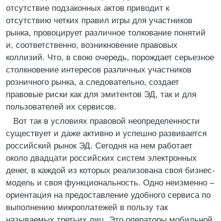
отсутствие подзаконных актов приводит к
отсутствию четких правил игры для участников
рынка, провоцирует различное толкование понятий
и, соответственно, возникновение правовых
коллизий. Что, в свою очередь, порождает серьезное
столкновение интересов различных участников
розничного рынка, а следовательно, создает
правовые риски как для эмитентов ЭД, так и для
пользователей их сервисов.
Вот так в условиях правовой неопределенности
существует и даже активно и успешно развивается
российский рынок ЭД. Сегодня на нем работает
около двадцати российских систем электронных
денег, в каждой из которых реализована своя бизнес-
модель и своя функциональность. Одно неизменно –
ориентация на предоставление удобного сервиса по
выполнению микроплатежей в пользу так
называемых третьих лиц. Это операторы мобильной