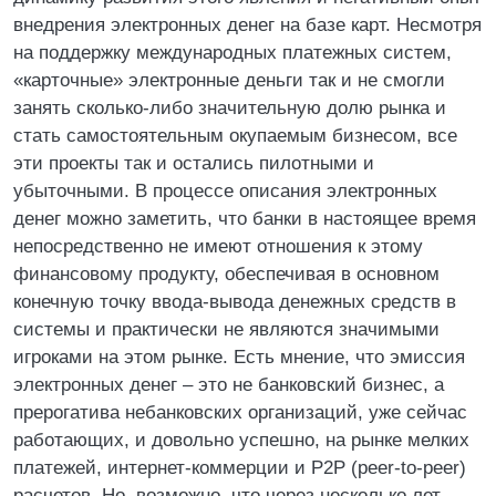
внедрения электронных денег на базе карт. Несмотря
на поддержку международных платежных систем,
«карточные» электронные деньги так и не смогли
занять сколько-либо значительную долю рынка и
стать самостоятельным окупаемым бизнесом, все
эти проекты так и остались пилотными и
убыточными. В процессе описания электронных
денег можно заметить, что банки в настоящее время
непосредственно не имеют отношения к этому
финансовому продукту, обеспечивая в основном
конечную точку ввода-вывода денежных средств в
системы и практически не являются значимыми
игроками на этом рынке. Есть мнение, что эмиссия
электронных денег – это не банковский бизнес, а
прерогатива небанковских организаций, уже сейчас
работающих, и довольно успешно, на рынке мелких
платежей, интернет-коммерции и P2P (peer-to-peer)
расчетов. Но, возможно, что через несколько лет