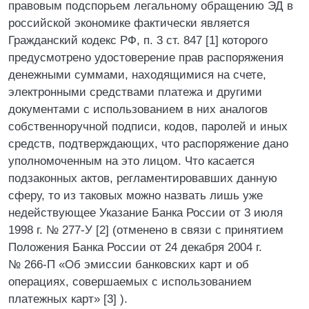
правовым подспорьем легальному обращению ЭД в
российской экономике фактически является
Гражданский кодекс РФ, п. 3 ст. 847 [1] которого
предусмотрено удостоверение прав распоряжения
денежными суммами, находящимися на счете,
электронными средствами платежа и другими
документами с использованием в них аналогов
собственноручной подписи, кодов, паролей и иных
средств, подтверждающих, что распоряжение дано
уполномоченным на это лицом. Что касается
подзаконных актов, регламентировавших данную
сферу, то из таковых можно назвать лишь уже
недействующее Указание Банка России от 3 июля
1998 г. № 277-У [2] (отменено в связи с принятием
Положения Банка России от 24 декабря 2004 г.
№ 266-П «Об эмиссии банковских карт и об
операциях, совершаемых с использованием
платежных карт» [3] ).