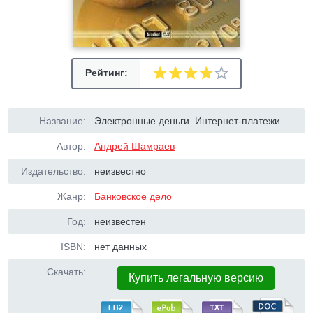
Рейтинг:
Название:
Электронные деньги. Интернет-платежи
Автор:
Андрей Шамраев
Издательство:
неизвестно
Жанр:
Банковское дело
Год:
неизвестен
ISBN:
нет данных
Скачать:
Купить легальную версию