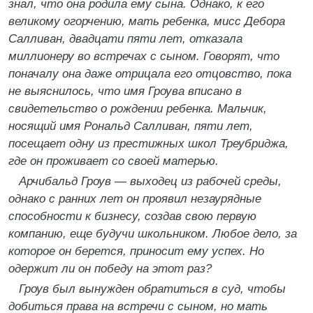
знал, что она родила ему сына. Однако, к его
великому огорчению, мать ребенка, мисс Дебора
Салливан, двадцати пяти лет, отказала
миллионеру во встречах с сыном. Говорят, что
поначалу она даже отрицала его отцовство, пока
не выяснилось, что имя Гроува вписано в
свидетельство о рождении ребенка. Мальчик,
носящий имя Рональд Салливан, пяти лет,
посещает одну из престижных школ Треубриджа,
где он проживает со своей матерью.
Арчибальд Гроув — выходец из рабочей среды,
однако с ранних лет он проявил незаурядные
способности к бизнесу, создав свою первую
компанию, еще будучи школьником. Любое дело, за
которое он берется, приносит ему успех. Но
одержит ли он победу на этот раз?
Гроув был вынужден обратиться в суд, чтобы
добиться права на встречи с сыном, но мать