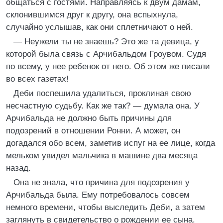
общаться с гостями. Направляясь к двум дамам,
склонившимся друг к другу, она вспыхнула,
случайно услышав, как они сплетничают о ней.
— Неужели ты не знаешь? Это же та девица, у
которой была связь с Арчибальдом Гроувом. Судя
по всему, у нее ребенок от него. Об этом же писали
во всех газетах!
Деби поспешила удалиться, проклиная свою
несчастную судьбу. Как же так? — думала она. У
Арчибальда не должно быть причины для
подозрений в отношении Ронни. А может, он
догадался обо всем, заметив испуг на ее лице, когда
мельком увидел мальчика в машине два месяца
назад.
Она не знала, что причина для подозрения у
Арчибальда была. Ему потребовалось совсем
немного времени, чтобы выследить Деби, а затем
заглянуть в свидетельство о рождении ее сына.