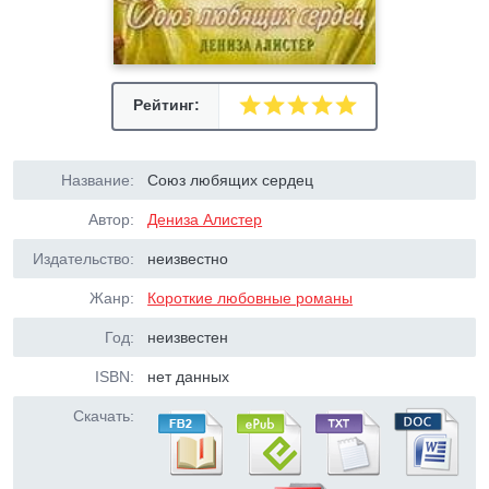
Рейтинг:
Название:
Союз любящих сердец
Автор:
Дениза Алистер
Издательство:
неизвестно
Жанр:
Короткие любовные романы
Год:
неизвестен
ISBN:
нет данных
Скачать: