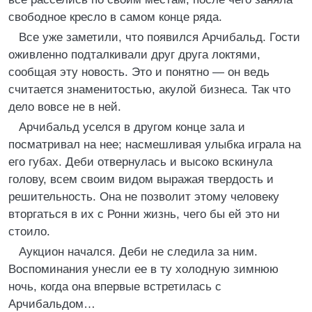
свободное кресло в самом конце ряда.
Все уже заметили, что появился Арчибальд. Гости
оживленно подталкивали друг друга локтями,
сообщая эту новость. Это и понятно — он ведь
считается знаменитостью, акулой бизнеса. Так что
дело вовсе не в ней.
Арчибальд уселся в другом конце зала и
посматривал на нее; насмешливая улыбка играла на
его губах. Деби отвернулась и высоко вскинула
голову, всем своим видом выражая твердость и
решительность. Она не позволит этому человеку
вторгаться в их с Ронни жизнь, чего бы ей это ни
стоило.
Аукцион начался. Деби не следила за ним.
Воспоминания унесли ее в ту холодную зимнюю
ночь, когда она впервые встретилась с
Арчибальдом…