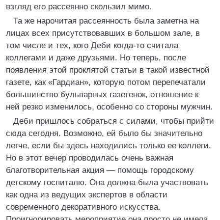
взгляд его рассеянно скользил мимо.
Та же нарочитая рассеянность была заметна на
лицах всех присутствовавших в большом зале, в
том числе и тех, кого Деби когда-то считала
коллегами и даже друзьями. Но теперь, после
появления этой проклятой статьи в такой известной
газете, как «Гардиан», которую потом перепечатали
большинство бульварных газетенок, отношение к
ней резко изменилось, особенно со стороны мужчин.
Деби пришлось собраться с силами, чтобы прийти
сюда сегодня. Возможно, ей было бы значительно
легче, если бы здесь находились только ее коллеги.
Но в этот вечер проводилась очень важная
благотворительная акция — помощь городскому
детскому госпиталю. Она должна была участвовать
как одна из ведущих экспертов в области
современного декоративного искусства.
Проигнорировать мероприятие она просто не имела