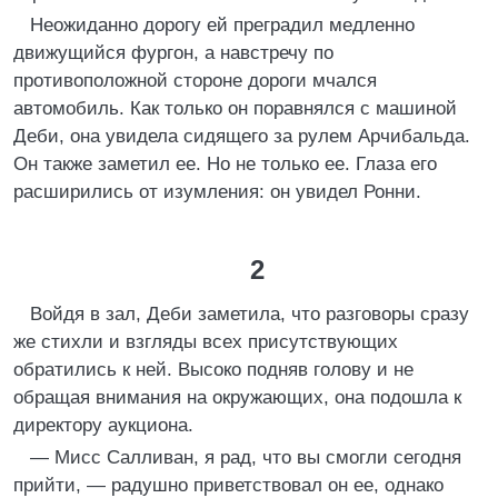
Неожиданно дорогу ей преградил медленно
движущийся фургон, а навстречу по
противоположной стороне дороги мчался
автомобиль. Как только он поравнялся с машиной
Деби, она увидела сидящего за рулем Арчибальда.
Он также заметил ее. Но не только ее. Глаза его
расширились от изумления: он увидел Ронни.
2
Войдя в зал, Деби заметила, что разговоры сразу
же стихли и взгляды всех присутствующих
обратились к ней. Высоко подняв голову и не
обращая внимания на окружающих, она подошла к
директору аукциона.
— Мисс Салливан, я рад, что вы смогли сегодня
прийти, — радушно приветствовал он ее, однако