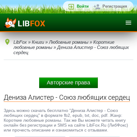
Войти
Регистрация
LibFox
»
Книги
»
Любовные романы
»
Короткие
любовные романы
» Дениза Алистер - Союз любящих
сердец
Авторские права
Дениза Алистер - Союз любящих сердец
Здесь можно скачать бесплатно "Дениза Алистер - Союз
любящих сердец" в формате fb2, epub, txt, doc, pdf. Жанр:
Короткие любовные романы. Так же Вы можете читать книгу
онлайн без регистрации и SMS на сайте LibFox.Ru (ЛибФокс)
или прочесть описание и ознакомиться с отзывами.