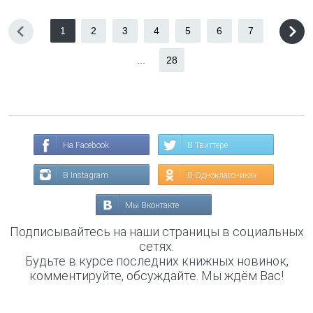
1
2
3
4
5
6
7
...
28
На Facebook
В Твиттере
В Instagram
В Одноклассниках
Мы Вконтакте
Подписывайтесь на наши страницы в социальных
сетях.
Будьте в курсе последних книжных новинок,
комментируйте, обсуждайте. Мы ждём Вас!