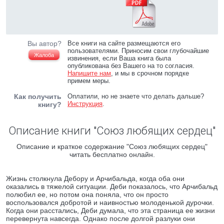
Вы автор?
Все книги на сайте размещаются его
пользователями. Приносим свои глубочайшие
Жалоба
извинения, если Ваша книга была
опубликована без Вашего на то согласия.
Напишите нам
, и мы в срочном порядке
примем меры.
Как получить
Оплатили, но не знаете что делать дальше?
Инструкция
.
книгу?
Описание книги "Союз любящих сердец"
Описание и краткое содержание "Союз любящих сердец"
читать бесплатно онлайн.
Жизнь столкнула Дебору и Арчибальда, когда оба они
оказались в тяжелой ситуации. Деби показалось, что Арчибальд
полюбил ее, но потом она поняла, что он просто
воспользовался добротой и наивностью молоденькой дурочки.
Когда они расстались, Деби думала, что эта страница ее жизни
перевернута навсегда. Однако после долгой разлуки они