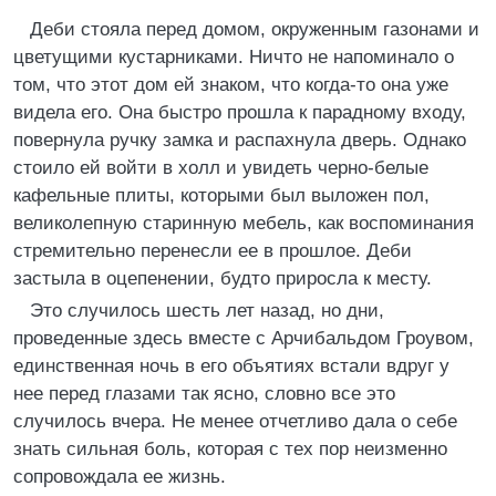
Деби стояла перед домом, окруженным газонами и
цветущими кустарниками. Ничто не напоминало о
том, что этот дом ей знаком, что когда-то она уже
видела его. Она быстро прошла к парадному входу,
повернула ручку замка и распахнула дверь. Однако
стоило ей войти в холл и увидеть черно-белые
кафельные плиты, которыми был выложен пол,
великолепную старинную мебель, как воспоминания
стремительно перенесли ее в прошлое. Деби
застыла в оцепенении, будто приросла к месту.
Это случилось шесть лет назад, но дни,
проведенные здесь вместе с Арчибальдом Гроувом,
единственная ночь в его объятиях встали вдруг у
нее перед глазами так ясно, словно все это
случилось вчера. Не менее отчетливо дала о себе
знать сильная боль, которая с тех пор неизменно
сопровождала ее жизнь.