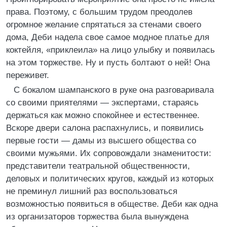
права. Поэтому, с большим трудом преодолев
огромное желание спрятаться за стенами своего
дома, Деби надела свое самое модное платье для
коктейля, «приклеила» на лицо улыбку и появилась
на этом торжестве. Ну и пусть болтают о ней! Она
переживет.
С бокалом шампанского в руке она разговаривала
со своими приятелями — экспертами, стараясь
держаться как можно спокойнее и естественнее.
Вскоре двери салона распахнулись, и появились
первые гости — дамы из высшего общества со
своими мужьями. Их сопровождали знаменитости:
представители театральной общественности,
деловых и политических кругов, каждый из которых
не преминул лишний раз воспользоваться
возможностью появиться в обществе. Деби как одна
из организаторов торжества была вынуждена