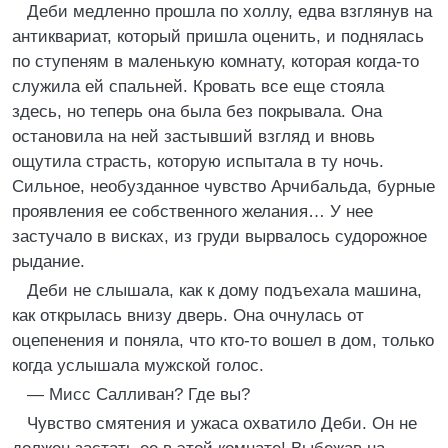
Деби медленно прошла по холлу, едва взглянув на
антиквариат, который пришла оценить, и поднялась
по ступеням в маленькую комнату, которая когда-то
служила ей спальней. Кровать все еще стояла
здесь, но теперь она была без покрывала. Она
остановила на ней застывший взгляд и вновь
ощутила страсть, которую испытала в ту ночь.
Сильное, необузданное чувство Арчибальда, бурные
проявления ее собственного желания… У нее
застучало в висках, из груди вырвалось судорожное
рыдание.
Деби не слышала, как к дому подъехала машина,
как открылась внизу дверь. Она очнулась от
оцепенения и поняла, что кто-то вошел в дом, только
когда услышала мужской голос.
— Мисс Салливан? Где вы?
Чувство смятения и ужаса охватило Деби. Он не