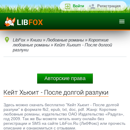
Войти
Регистрация
LibFox
»
Книги
»
Любовные романы
»
Короткие
любовные романы
» Кейт Хьюит - После долгой
разлуки
Авторские права
Кейт Хьюит - После долгой разлуки
Здесь можно скачать бесплатно "Кейт Хьюит - После долгой
разлуки" в формате fb2, epub, txt, doc, pdf. Жанр: Короткие
любовные романы, издательство ОАО Издательство «Радуга»,
год 2009. Так же Вы можете читать книгу онлайн без
регистрации и SMS на сайте LibFox.Ru (ЛибФокс) или прочесть
описание и ознакомиться с отзывами.