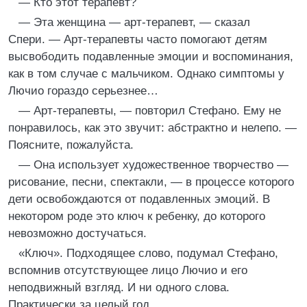
— Кто этот терапевт?
— Эта женщина — арт-терапевт, — сказал
Спери. — Арт-терапевты часто помогают детям
высвободить подавленные эмоции и воспоминания,
как в том случае с мальчиком. Однако симптомы у
Лючио гораздо серьезнее…
— Арт-терапевты, — повторил Стефано. Ему не
понравилось, как это звучит: абстрактно и нелепо. —
Поясните, пожалуйста.
— Она использует художественное творчество —
рисование, песни, спектакли, — в процессе которого
дети освобождаются от подавленных эмоций. В
некотором роде это ключ к ребенку, до которого
невозможно достучаться.
«Ключ». Подходящее слово, подумал Стефано,
вспомнив отсутствующее лицо Лючио и его
неподвижный взгляд. И ни одного слова.
Практически за целый год.