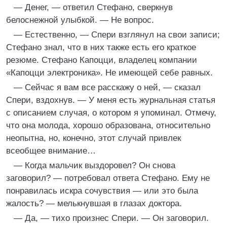
— Денег, — ответил Стефано, сверкнув
белоснежной улыбкой. — Не вопрос.
— Естественно, — Спери взглянул на свои записи;
Стефано знал, что в них также есть его краткое
резюме. Стефано Капоцци, владелец компании
«Капоцци электроника». Не имеющей себе равных.
— Сейчас я вам все расскажу о ней, — сказал
Спери, вздохнув. — У меня есть журнальная статья
с описанием случая, о котором я упоминал. Отмечу,
что она молода, хорошо образована, относительно
неопытна, но, конечно, этот случай привлек
всеобщее внимание…
— Когда мальчик выздоровел? Он снова
заговорил? — потребовал ответа Стефано. Ему не
понравилась искра сочувствия — или это была
жалость? — мелькнувшая в глазах доктора.
— Да, — тихо произнес Спери. — Он заговорил.