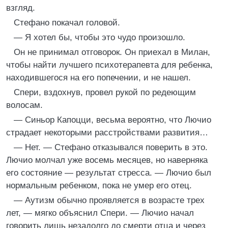
взгляд.
Стефано покачал головой.
— Я хотел бы, чтобы это чудо произошло.
Он не принимал отговорок. Он приехал в Милан,
чтобы найти лучшего психотерапевта для ребенка,
находившегося на его попечении, и не нашел.
Спери, вздохнув, провел рукой по редеющим
волосам.
— Синьор Капоцци, весьма вероятно, что Лючио
страдает некоторыми расстройствами развития…
— Нет. — Стефано отказывался поверить в это.
Лючио молчал уже восемь месяцев, но наверняка
его состояние — результат стресса. — Лючио был
нормальным ребенком, пока не умер его отец.
— Аутизм обычно проявляется в возрасте трех
лет, — мягко объяснил Спери. — Лючио начал
говорить лишь незадолго до смерти отца и через