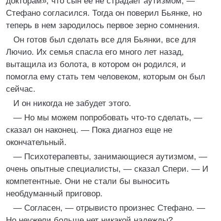
докторам», что сын ее не страдает аутизмом, —
Стефано согласился. Тогда он поверил Бьянке, но
теперь в нем зародилось первое зерно сомнения.
Он готов был сделать все для Бьянки, все для
Лючио. Их семья спасла его много лет назад,
вытащила из болота, в котором он родился, и
помогла ему стать тем человеком, которым он был
сейчас.
И он никогда не забудет этого.
— Но мы можем попробовать что-то сделать, —
сказал он наконец. — Пока диагноз еще не
окончательный.
— Психотерапевты, занимающиеся аутизмом, —
очень опытные специалисты, — сказал Спери. — И
компетентные. Они не стали бы выносить
необдуманный приговор.
— Согласен, — отрывисто произнес Стефано. —
Но неужели больше нет никакой надежды?