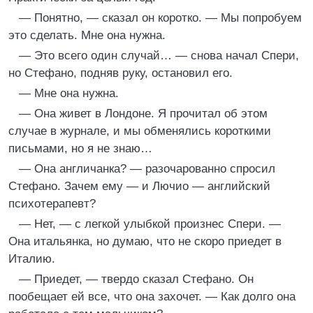
— Понятно, — сказал он коротко. — Мы попробуем
это сделать. Мне она нужна.
— Это всего один случай… — снова начал Спери,
но Стефано, подняв руку, остановил его.
— Мне она нужна.
— Она живет в Лондоне. Я прочитал об этом
случае в журнале, и мы обменялись короткими
письмами, но я не знаю…
— Она англичанка? — разочарованно спросил
Стефано. Зачем ему — и Лючио — английский
психотерапевт?
— Нет, — с легкой улыбкой произнес Спери. —
Она итальянка, но думаю, что не скоро приедет в
Италию.
— Приедет, — твердо сказал Стефано. Он
пообещает ей все, что она захочет. — Как долго она