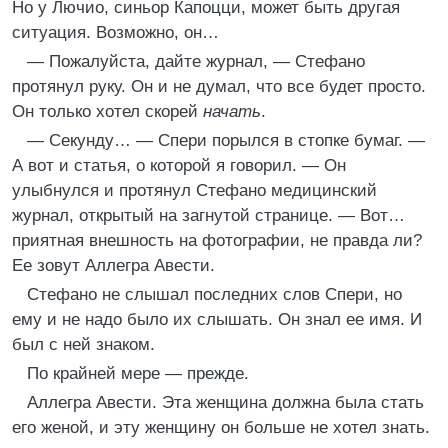
Но у Лючио, синьор Капоцци, может быть другая
ситуация. Возможно, он…
— Пожалуйста, дайте журнал, — Стефано
протянул руку. Он и не думал, что все будет просто.
Он только хотел скорей
начать
.
— Секунду… — Спери порылся в стопке бумаг. —
А вот и статья, о которой я говорил. — Он
улыбнулся и протянул Стефано медицинский
журнал, открытый на загнутой странице. — Вот…
приятная внешность на фотографии, не правда ли?
Ее зовут Аллегра Авести.
Стефано не слышал последних слов Спери, но
ему и не надо было их слышать. Он знал ее имя. И
был с ней знаком.
По крайней мере — прежде.
Аллегра Авести. Эта женщина должна была стать
его женой, и эту женщину он больше не хотел знать.