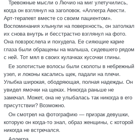
Тревожные мысли о Лючио на миг улетучились,
когда он взглянул на заголовок. «Аллегра Авести.
Арт-терапевт вместе со своим пациентом».
Воспоминания хлынули на поверхность, он затолкал
их снова внутрь и бесстрастно взглянул на фото.
Она повзрослела и похудела. Ее сияющие карие
глаза были обращены на малыша, сидевшего рядом
с ней. Тот мял в своих кулачках кусочки глины.
Ее золотистые волосы были сколоты в небрежный
узел, и локоны касались щек, падали на плечи.
Улыбка широкая, ободряющая, полная надежды. Он
увидел ямочки на щеках. Никогда раньше не
замечал. Может, она не улыбалась так никогда в его
присутствии? Возможно.
Он смотрел на фотографию — призрак девушки,
которую он когда-то знал, образ женщины, с которой
никогда не встречался.
Аллегра.