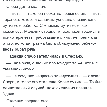
Спери долго молчал.
— Есть, — наконец неохотно произнес он. — Есть
терапевт, который однажды успешно справился с
аутизмом ребенка. С мнимым аутизмом, как
оказалось. Мальчик страдал от жестокой травмы, и
психотерапевты, работавшие с ним, не понимали
этого, но когда травма была обнаружена, ребенок
вновь обрел речь.
Надежда слабо затеплилась в Стефано.
— Так может, с Лючио происходит то же, что и с
тем мальчиком?
— Не хочу вас напрасно обнадеживать, — сказал
Спери, и голос его стал еще более сухим. — То был
единственный случай, исключение из правила.
Удача…
Стефано прервал его: