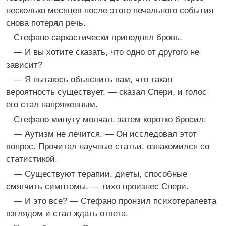
несколько месяцев после этого печального события
снова потерял речь.
Стефано саркастически приподнял бровь.
— И вы хотите сказать, что одно от другого не
зависит?
— Я пытаюсь объяснить вам, что такая
вероятность существует, — сказал Спери, и голос
его стал напряженным.
Стефано минуту молчал, затем коротко бросил:
— Аутизм не лечится. — Он исследовал этот
вопрос. Прочитал научные статьи, ознакомился со
статистикой.
— Существуют терапии, диеты, способные
смягчить симптомы, — тихо произнес Спери.
— И это все? — Стефано пронзил психотерапевта
взглядом и стал ждать ответа.