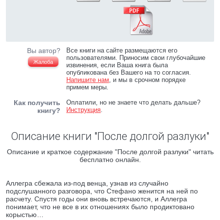
Вы автор?
Все книги на сайте размещаются его
пользователями. Приносим свои глубочайшие
Жалоба
извинения, если Ваша книга была
опубликована без Вашего на то согласия.
Напишите нам
, и мы в срочном порядке
примем меры.
Как получить
Оплатили, но не знаете что делать дальше?
Инструкция
.
книгу?
Описание книги "После долгой разлуки"
Описание и краткое содержание "После долгой разлуки" читать
бесплатно онлайн.
Аллегра сбежала из-под венца, узнав из случайно
подслушанного разговора, что Стефано женится на ней по
расчету. Спустя годы они вновь встречаются, и Аллегра
понимает, что не все в их отношениях было продиктовано
корыстью…