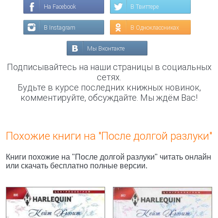
На Facebook
В Твиттере
В Instagram
В Одноклассниках
Мы Вконтакте
Подписывайтесь на наши страницы в социальных
сетях.
Будьте в курсе последних книжных новинок,
комментируйте, обсуждайте. Мы ждём Вас!
Похожие книги на "После долгой разлуки"
Книги похожие на "После долгой разлуки" читать онлайн
или скачать бесплатно полные версии.