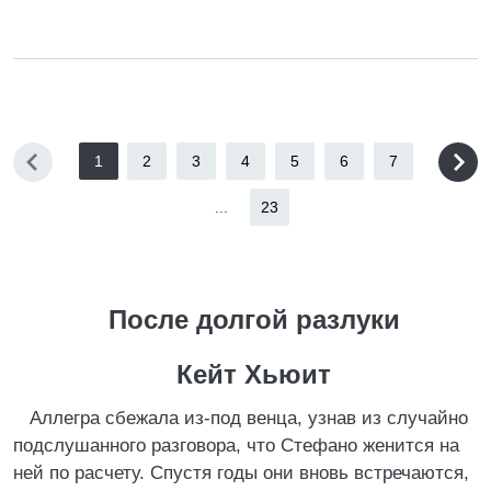
1
2
3
4
5
6
7
...
23
После долгой разлуки
Кейт Хьюит
Аллегра сбежала из-под венца, узнав из случайно
подслушанного разговора, что Стефано женится на
ней по расчету. Спустя годы они вновь встречаются,