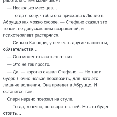
работала с тем мальчиком?
— Несколько месяцев…
— Тогда я хочу, чтобы она приехала к Лючио в
Абруццо как можно скорее. — Стефано сказал это
тоном, не допускающим возражений, и
психотерапевт растерялся.
— Синьор Капоцци, у нее есть другие пациенты,
обязательства…
— Она может отказаться от них.
— Это не так просто.
— Да, — коротко сказал Стефано. — Но так и
будет. Лючио нельзя перевозить, для него это
лишние волнения. Она приедет в Абруццо. И
останется там.
Спери нервно поерзал на стуле.
— Тогда, конечно, поговорите с ней. Но это будет
стоить…