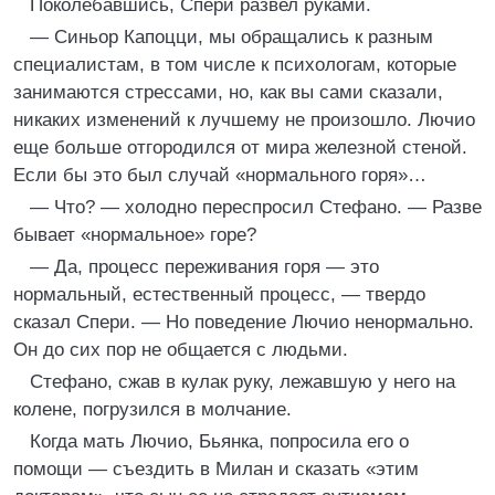
Поколебавшись, Спери развел руками.
— Синьор Капоцци, мы обращались к разным
специалистам, в том числе к психологам, которые
занимаются стрессами, но, как вы сами сказали,
никаких изменений к лучшему не произошло. Лючио
еще больше отгородился от мира железной стеной.
Если бы это был случай «нормального горя»…
— Что? — холодно переспросил Стефано. — Разве
бывает «нормальное» горе?
— Да, процесс переживания горя — это
нормальный, естественный процесс, — твердо
сказал Спери. — Но поведение Лючио ненормально.
Он до сих пор не общается с людьми.
Стефано, сжав в кулак руку, лежавшую у него на
колене, погрузился в молчание.
Когда мать Лючио, Бьянка, попросила его о
помощи — съездить в Милан и сказать «этим