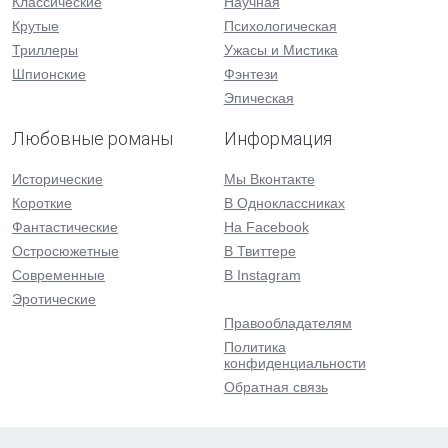
Классические
Научная
Крутые
Психологическая
Триллеры
Ужасы и Мистика
Шпионские
Фэнтези
Эпическая
Любовные романы
Информация
Исторические
Мы Вконтакте
Короткие
В Одноклассниках
Фантастические
На Facebook
Остросюжетные
В Твиттере
Современные
В Instagram
Эротические
Правообладателям
Политика
конфиденциальности
Обратная связь