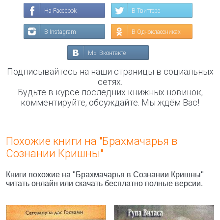
На Facebook
В Твиттере
В Instagram
В Одноклассниках
Мы Вконтакте
Подписывайтесь на наши страницы в социальных
сетях.
Будьте в курсе последних книжных новинок,
комментируйте, обсуждайте. Мы ждём Вас!
Похожие книги на "Брахмачарья в
Сознании Кришны"
Книги похожие на "Брахмачарья в Сознании Кришны"
читать онлайн или скачать бесплатно полные версии.