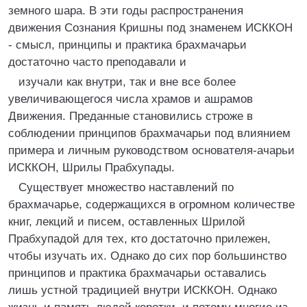
земного шара. В эти годы распространения
движения Сознания Кришны под знаменем ИСККОН
- смысл, принципы и практика брахмачарьи
достаточно часто преподавали и
изучали как внутри, так и вне все более
увеличивающегося числа храмов и ашрамов
Движения. Преданные становились строже в
соблюдении принципов брахмачарьи под влиянием
примера и личным руководством основателя-ачарьи
ИСККОН, Шрилы Прабхупады.
Существует множество наставлений по
брахмачарье, содержащихся в огромном количестве
книг, лекций и писем, оставленных Шрилой
Прабхупадой для тех, кто достаточно прилежен,
чтобы изучать их. Однако до сих пор большинство
принципов и практика брахмачарьи оставались
лишь устной традицией внутри ИСККОН. Однако