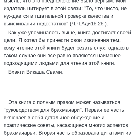
мысль, что это предположение было верным. Мой
издатель цитирует в этой связи: "То, что чисто, не
нуждается в тщательной проверке качества и
выискивании недостатков" (Ч.Ч.Ади16.26.).
Как уже упоминалось выше, книга достигает своей
цели. Я хотел бы принести свои извинения тем,
кому чтение этой книги будет резать слух, однако в
таком случае они все равно являются наименее
подходящими людьми для чтения этой книги.
Бхакти Викаша Свами.
Эта книга с полным правом может называться
"руководством для брахмачари". Первая ее часть
включает в себя детальное обсуждение и
практические советы, касающиеся многих аспектов
брахмачарьи. Вторая часть образована цитатами из