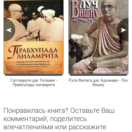
Сатсварупа дас Госвами -
Рупа Виласа дас Адхикари - Луч
Прабхупада лиламрита
Вишну
Понравилась книга? Оставьте Ваш
комментарий, поделитесь
впечатлениями или расскажите