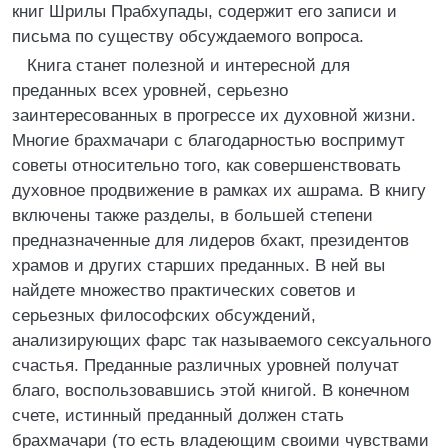
книг Шрилы Прабхупады, содержит его записи и
письма по существу обсуждаемого вопроса.
Книга станет полезной и интересной для
преданных всех уровней, серьезно
заинтересованных в прогрессе их духовной жизни.
Многие брахмачари с благодарностью воспримут
советы относительно того, как совершенствовать
духовное продвижение в рамках их ашрама. В книгу
включены также разделы, в большей степени
предназначенные для лидеров бхакт, президентов
храмов и других старших преданных. В ней вы
найдете множество практических советов и
серьезных философских обсуждений,
анализирующих фарс так называемого сексуального
счастья. Преданные различных уровней получат
благо, воспользовавшись этой книгой. В конечном
счете, истинный преданный должен стать
брахмачари (то есть владеющим своими чувствами