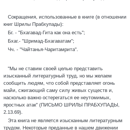
Сокращения, использованные в книге (в отношении
книг Шрилы Прабхупады):
Бг. - "Бхагавад-Гита как она есть";
Бхаг.- "Шримад-Бхагаватам";
Чч. - "Чайтанья-Чаритамрита".
"Мы не ставим своей целью представить
изысканный литературный труд, но мы желаем
сообщить людям, что собой представляет огонь
майи, сжигающий саму силу живых существ и,
насколько важно остерегаться ее неутомимых,
яростных атак" (ПИСЬМО ШРИЛЫ ПРАБХУПАДЫ,
2.13.69).
Эта книга не является изысканным литературным
трудом. Некоторые преданные в нашем движении