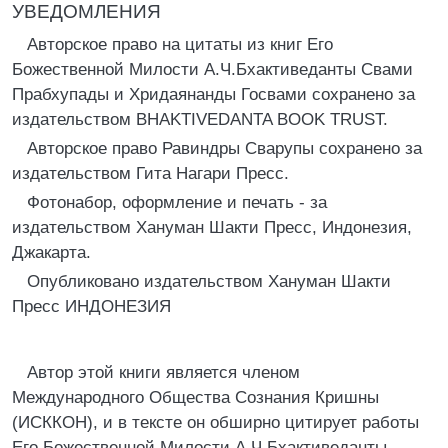
УВЕДОМЛЕНИЯ
Авторское право на цитаты из книг Его
Божественной Милости А.Ч.Бхактиведанты Свами
Прабхупады и Хридаянанды Госвами сохранено за
издательством BHAKTIVEDANTA BOOK TRUST.
Авторское право Равиндры Сварупы сохранено за
издательством Гита Нагари Пресс.
Фотонабор, оформление и печать - за
издательством Хануман Шакти Пресс, Индонезия,
Джакарта.
Опубликовано издательством Хануман Шакти
Пресс ИНДОНЕЗИЯ
Автор этой книги является членом
Международного Общества Сознания Кришны
(ИСККОН), и в тексте он обширно цитирует работы
Его Божественной Милости А.Ч.Бхактиведанты