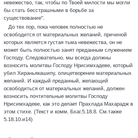
невежество, так, чтобы по Твоей милости мы могли
бы стать бесстрашными в борьбе за
существование".
До тех пор, пока человек полностью не
освободится от материальных желаний, причиной
которых является густая тьма невежества, он не
может быть полностью занят преданным служением
Господу. Следовательно, мы всегда должны
возносить молитвы Господу Нрисимхадеве, который
убил Хираньякашипу, олицетворение материальных
желаний. И каждый преданный, желающий
освободиться от материальных желаний, должен
возносить почтительные молитвы Господу
Нрисимхадеве, как это делает Прахлада Махарадж в
этом стихе. (Текст и комм. Бхаг.5.18.8. См.также
5.18.10.и14)