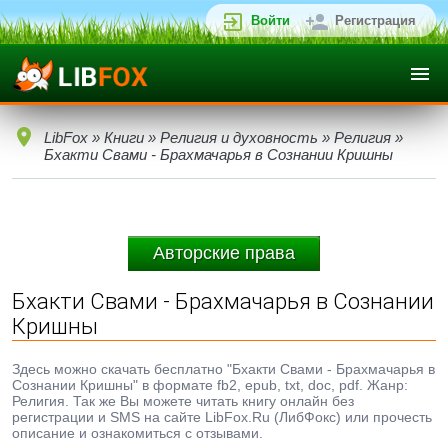
Войти
Регистрация
LibFox
»
Книги
»
Религия и духовность
»
Религия
»
Бхакти Свами - Брахмачарья в Сознании Кришны
Авторские права
Бхакти Свами - Брахмачарья в Сознании
Кришны
Здесь можно скачать бесплатно "Бхакти Свами - Брахмачарья в
Сознании Кришны" в формате fb2, epub, txt, doc, pdf. Жанр:
Религия. Так же Вы можете читать книгу онлайн без
регистрации и SMS на сайте LibFox.Ru (ЛибФокс) или прочесть
описание и ознакомиться с отзывами.