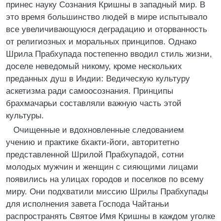
принес науку Сознания Кришны в западный мир. В
это время большинство людей в мире испытывало
все увеличивающуюся деградацию и оторванность
от религиозных и моральных принципов. Однако
Шрила Прабхупада постепенно вводил стиль жизни,
доселе неведомый никому, кроме нескольких
преданных душ в Индии: Ведическую культуру
аскетизма ради самоосознания. Принципы
брахмачарьи составляли важную часть этой
культуры.
Очищенные и вдохновленные следованием
учению и практике бхакти-йоги, авторитетно
представленной Шрилой Прабхупадой, сотни
молодых мужчин и женщин с сияющими лицами
появились на улицах городов и поселков по всему
миру. Они подхватили миссию Шрилы Прабхупады
для иcполнения завета Господа Чайтаньи
распространять Святое Имя Кришны в каждом уголке