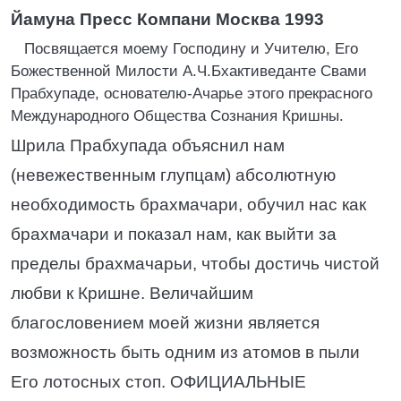
Йамуна Пресс Компани
Москва 1993
Посвящается моему Господину и Учителю, Его
Божественной Милости А.Ч.Бхактиведанте Свами
Прабхупаде, основателю-Ачарье этого прекрасного
Международного Общества Сознания Кришны.
Шрила Прабхупада объяснил нам
(невежественным глупцам) абсолютную
необходимость брахмачари, обучил нас как
брахмачари и показал нам, как выйти за
пределы брахмачарьи, чтобы достичь чистой
любви к Кришне. Величайшим
благословением моей жизни является
возможность быть одним из атомов в пыли
Его лотосных стоп. ОФИЦИАЛЬНЫЕ