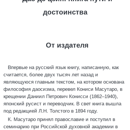
достоинства
От издателя
Впервые на русский язык книгу, написанную, как
считается, более двух тысяч лет назад и
являющуюся главным текстом, на котором основана
философия даосизма, перевел Кониси Маcутаро, в
крещении Даниил Петрович Конисси (1862–1940),
японский русист и переводчик. В свет книга вышла
под редакцией Л.Н. Толстого в 1894 году.
К. Масутаро принял православие и поступил в
семинарию при Российской духовной академии в