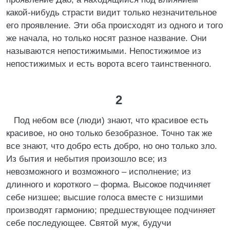
какой-нибудь страсти видит только незначительное
его проявление. Эти оба происходят из одного и того
же начала, но только носят разное название. Они
называются непостижимыми. Непостижимое из
непостижимых и есть ворота всего таинственного.
2
Под небом все (люди) знают, что красивое есть
красивое, но оно только безобразное. Точно так же
все знают, что добро есть добро, но оно только зло.
Из бытия и небытия произошло все; из
невозможного и возможного – исполнение; из
длинного и короткого – форма. Высокое подчиняет
себе низшее; высшие голоса вместе с низшими
производят гармонию; предшествующее подчиняет
себе последующее. Святой муж, будучи