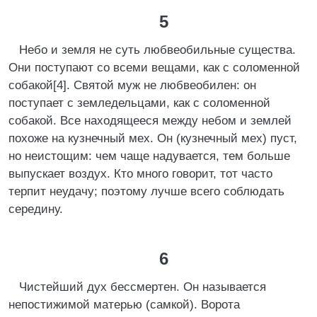
5
Небо и земля не суть любвеобильные существа.
Они поступают со всеми вещами, как с соломенной
собакой[4]. Святой муж не любвеобилен: он
поступает с земледельцами, как с соломенной
собакой. Все находящееся между небом и землей
похоже на кузнечный мех. Он (кузнечный мех) пуст,
но неистощим: чем чаще надувается, тем больше
выпускает воздух. Кто много говорит, тот часто
терпит неудачу; поэтому лучше всего соблюдать
середину.
6
Чистейший дух бессмертен. Он называется
непостижимой матерью (самкой). Ворота