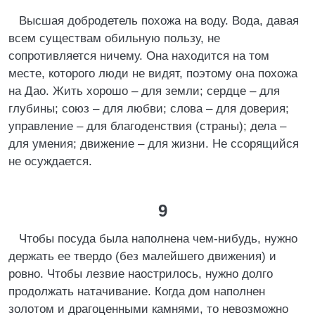
Высшая добродетель похожа на воду. Вода, давая
всем существам обильную пользу, не
сопротивляется ничему. Она находится на том
месте, которого люди не видят, поэтому она похожа
на Дао. Жить хорошо – для земли; сердце – для
глубины; союз – для любви; слова – для доверия;
управление – для благоденствия (страны); дела –
для умения; движение – для жизни. Не ссорящийся
не осуждается.
9
Чтобы посуда была наполнена чем-нибудь, нужно
держать ее твердо (без малейшего движения) и
ровно. Чтобы лезвие наострилось, нужно долго
продолжать натачивание. Когда дом наполнен
золотом и драгоценными камнями, то невозможно