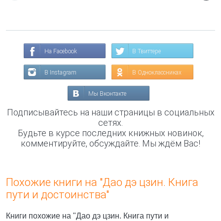
На Facebook
В Твиттере
В Instagram
В Одноклассниках
Мы Вконтакте
Подписывайтесь на наши страницы в социальных
сетях.
Будьте в курсе последних книжных новинок,
комментируйте, обсуждайте. Мы ждём Вас!
Похожие книги на "Дао дэ цзин. Книга
пути и достоинства"
Книги похожие на "Дао дэ цзин. Книга пути и