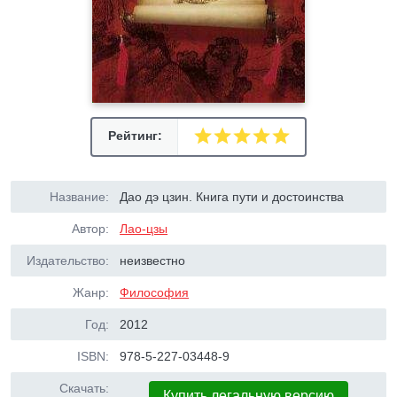
Рейтинг:
Название:
Дао дэ цзин. Книга пути и достоинства
Автор:
Лао-цзы
Издательство:
неизвестно
Жанр:
Философия
Год:
2012
ISBN:
978-5-227-03448-9
Скачать:
Купить легальную версию