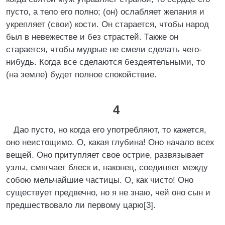
пусто, а тело его полно; (он) ослабляет желания и
укрепляет (свои) кости. Он старается, чтобы народ
был в невежестве и без страстей. Также он
старается, чтобы мудрые не смели сделать чего-
нибудь. Когда все сделаются бездеятельными, то
(на земле) будет полное спокойствие.
4
Дао пусто, но когда его употребляют, то кажется,
оно неистощимо. О, какая глубина! Оно начало всех
вещей. Оно притупляет свое острие, развязывает
узлы, смягчает блеск и, наконец, соединяет между
собою мельчайшие частицы. О, как чисто! Оно
существует предвечно, но я не знаю, чей оно сын и
предшествовало ли первому царю[3].