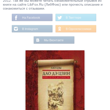
2012. Так же Вы можете читать ознакомительный отрывок из
книги на сайте LibFox.Ru (ЛибФокс) или прочесть описание и
ознакомиться с отзывами.
На Facebook
В Твиттере
В Instagram
В Одноклассниках
Мы Вконтакте