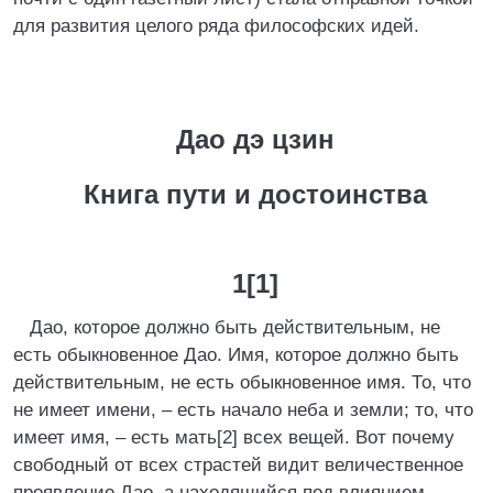
для развития целого ряда философских идей.
Дао дэ цзин
Книга пути и достоинства
1[1]
Дао, которое должно быть действительным, не
есть обыкновенное Дао. Имя, которое должно быть
действительным, не есть обыкновенное имя. То, что
не имеет имени, – есть начало неба и земли; то, что
имеет имя, – есть мать[2] всех вещей. Вот почему
свободный от всех страстей видит величественное
проявление Дао, а находящийся под влиянием