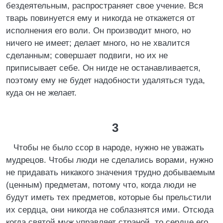
бездеятельным, распространяет свое учение. Вся
тварь повинуется ему и никогда не откажется от
исполнения его воли. Он производит много, но
ничего не имеет; делает много, но не хвалится
сделанным; совершает подвиги, но их не
приписывает себе. Он нигде не останавливается,
поэтому ему не будет надобности удаляться туда,
куда он не желает.
3
Чтобы не было ссор в народе, нужно не уважать
мудрецов. Чтобы люди не сделались ворами, нужно
не придавать никакого значения трудно добываемым
(ценным) предметам, потому что, когда люди не
будут иметь тех предметов, которые бы прельстили
их сердца, они никогда не соблазнятся ими. Отсюда
когда святой муж управляет страной, то сердце его