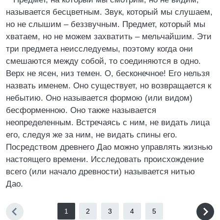
называется бесцветным. Звук, который мы слушаем,
но не слышим – беззвучным. Предмет, который мы
хватаем, но не можем захватить – мельчайшим. Эти
три предмета неисследуемы, поэтому когда они
смешаются между собой, то соединяются в одно.
Верх не ясен, низ темен. О, бесконечное! Его нельзя
назвать именем. Оно существует, но возвращается к
небытию. Оно называется формою (или видом)
бесформенною. Оно также называется
неопределенным. Встречаясь с ним, не видать лица
его, следуя же за ним, не видать спины его.
Посредством древнего Дао можно управлять жизнью
настоящего времени. Исследовать происхождение
всего (или начало древности) называется нитью
Дао.
1
2
3
4
5