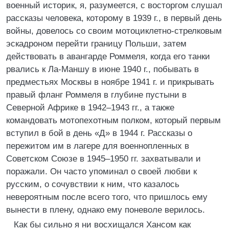
военный историк, я, разумеется, с восторгом слушал
рассказы человека, которому в 1939 г., в первый день
войны, довелось со своим мотоциклетно-стрелковым
эскадроном перейти границу Польши, затем
действовать в авангарде Роммеля, когда его танки
рвались к Ла-Маншу в июне 1940 г., побывать в
предместьях Москвы в ноябре 1941 г. и прикрывать
правый фланг Роммеля в глубине пустыни в
Северной Африке в 1942–1943 гг., а также
командовать мотопехотным полком, который первым
вступил в бой в день «Д» в 1944 г. Рассказы о
пережитом им в лагере для военнопленных в
Советском Союзе в 1945–1950 гг. захватывали и
поражали. Он часто упоминал о своей любви к
русским, о сочувствии к ним, что казалось
невероятным после всего того, что пришлось ему
вынести в плену, однако ему поневоле верилось.
Как бы сильно я ни восхищался Хансом как