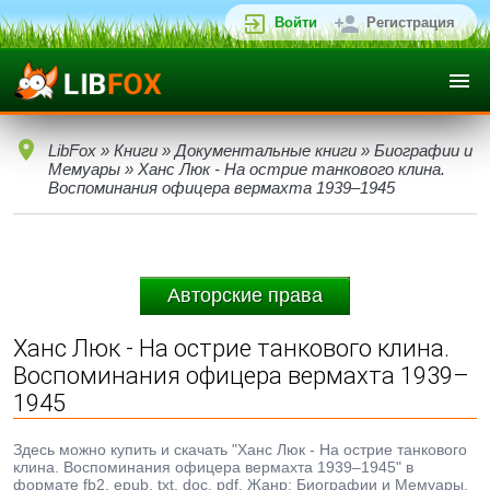
Войти
Регистрация
LibFox
»
Книги
»
Документальные книги
»
Биографии и
Мемуары
» Ханс Люк - На острие танкового клина.
Воспоминания офицера вермахта 1939–1945
Авторские права
Ханс Люк - На острие танкового клина.
Воспоминания офицера вермахта 1939–
1945
Здесь можно купить и скачать "Ханс Люк - На острие танкового
клина. Воспоминания офицера вермахта 1939–1945" в
формате fb2, epub, txt, doc, pdf. Жанр: Биографии и Мемуары.