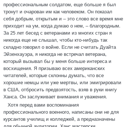
профессиональным солдатом, еще больше я был
тронут и очарован им как человеком. Он показал
себя добрым, открытым и – это слово все время мне
приходит на ум, когда думаю о нем, – благородным.
За 25 лет бесед с ветеранами из многих стран я
никогда еще не слышал, чтобы кто-нибудь так
складно говорил о войне. Если не считать Дуайта
Эйзенхауэра, я никогда не встречал ветерана,
который вызывал бы у меня больше интереса и
восхищения. Я призываю всех американских
читателей, которые склонны думать, что все
хорошие немцы или уже мертвы, или эмигрировали
в США, отбросить предвзятость, взяв в руки книгу
Ханса. Он заслуживает внимания и уважения.
Хотя перед вами воспоминания
профессионального военного, написаны они не для
курсантов училищ и колледжей, а предназначены
для обычной аудитории. Ханс мастерски