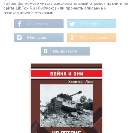
Так же Вы можете читать ознакомительный отрывок из книги на
сайте LibFox.Ru (ЛибФокс) или прочесть описание и
ознакомиться с отзывами.
На Facebook
В Твиттере
В Instagram
В Одноклассниках
Мы Вконтакте