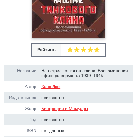
Рейтинг:
Название:
На острие танкового клина. Воспоминания
офицера вермахта 1939–1945
Автор:
Ханс Люк
Издательство:
неизвестно
Жанр:
Биографии и Мемуары
Год:
неизвестен
ISBN:
нет данных