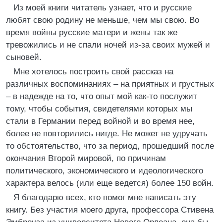
Из моей книги читатель узнает, что и русские
любят свою родину не меньше, чем мы свою. Во
время войны русские матери и жены так же
тревожились и не спали ночей из-за своих мужей и
сыновей.
Мне хотелось построить свой рассказ на
различных воспоминаниях – на приятных и грустных
– в надежде на то, что опыт мой как-то послужит
тому, чтобы события, свидетелями которых мы
стали в Германии перед войной и во время нее,
более не повторились нигде. Не может не удручать
то обстоятельство, что за период, прошедший после
окончания Второй мировой, по причинам
политического, экономического и идеологического
характера велось (или еще ведется) более 150 войн.
Я благодарю всех, кто помог мне написать эту
книгу. Без участия моего друга, профессора Стивена