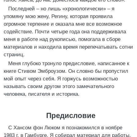
Последней – но лишь «хронологически» – я
упомяну мою жену, Регину, которая проявила
огромное терпение и оказала мне все возможное
содействие. Почти четыре года она поддерживала
меня в работе над рукописью, помогала в сборе
материалов и находила время перепечатывать сотни
страниц.
Меня глубоко тронуло предисловие, написанное к
книге Стивом Эмброузом. Он словно бы пропустил
мой опыт через себя. Я горжусь возможностью
называть своим другом этого замечательного
человека, писателя и историка.
Предисловие
С Хансом фон Люком я познакомился в ноябре
1983 г. в Гамбурге. Я собирал материал для работы,