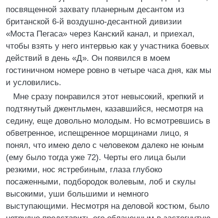
посвященной захвату планерным десантом из
британской 6-й воздушно-десантной дивизии
«Моста Пегаса» через Канский канал, и приехал,
чтобы взять у него интервью как у участника боевых
действий в день «Д». Он появился в моем
гостиничном номере ровно в четыре часа дня, как мы
и условились.
Мне сразу понравился этот невысокий, крепкий и
подтянутый джентльмен, казавшийся, несмотря на
седину, еще довольно молодым. Но всмотревшись в
обветренное, испещренное морщинами лицо, я
понял, что имею дело с человеком далеко не юным
(ему было тогда уже 72). Черты его лица были
резкими, нос ястребиным, глаза глубоко
посаженными, подбородок волевым, лоб и скулы
высокими, уши большими и немного
выступающими. Несмотря на деловой костюм, было