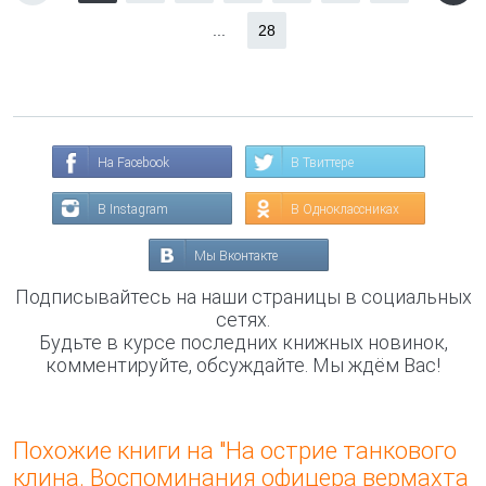
...
28
На Facebook
В Твиттере
В Instagram
В Одноклассниках
Мы Вконтакте
Подписывайтесь на наши страницы в социальных
сетях.
Будьте в курсе последних книжных новинок,
комментируйте, обсуждайте. Мы ждём Вас!
Похожие книги на "На острие танкового
клина. Воспоминания офицера вермахта