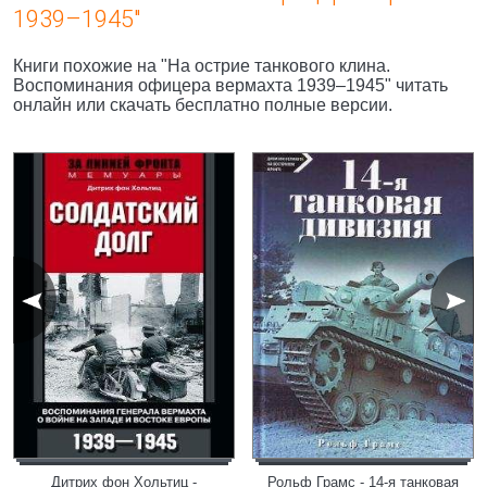
1939–1945"
Книги похожие на "На острие танкового клина.
Воспоминания офицера вермахта 1939–1945" читать
онлайн или скачать бесплатно полные версии.
Дитрих фон Хольтиц -
Рольф Грамс - 14-я танковая