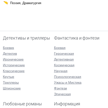
Поэзия, Драматургия
Детективы и триллеры
Фантастика и фэнтези
Боевик
Боевая
Детектив
Героическая
Иронические
Детективная
Исторические
Космическая
Классические
Научная
Крутые
Психологическая
Триллеры
Ужасы и Мистика
Шпионские
Фэнтези
Эпическая
Любовные романы
Информация