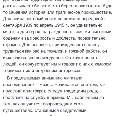
рассказывает обо всем, что берется описывать, будь
то забавная история или трагическое происшествие.
Для воина, который почти не покидал передовой с
сентября 1939 по апрель 1945 г., он удивительно
мягок, а для героя, награжденного самыми высокими
орденами за храбрость и доблесть, поразительно
скромен. Для человека, принужденного в плену
трудиться как раб на тяжелой и грязной работе, он
исключительно великодушен. Он хочет понять
людей, он сочувствует им и говорит о них с юмором,
терпимостью и искренним интересом.
В предлагаемых вниманию читателя
воспоминаниях – жизнь. Начинаются они тем, как
прусский аристократ, следуя традициям рода,
поступает на службу в армию. Мы наблюдаем за
тем, как он учится, сопровождаем его в
путешествиях, становимся свидетелями