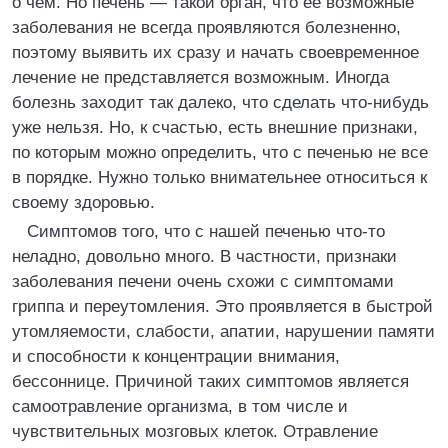
о чем. Но печень — такой орган, что ее возможные
заболевания не всегда проявляются болезненно,
поэтому выявить их сразу и начать своевременное
лечение не представляется возможным. Иногда
болезнь заходит так далеко, что сделать что-нибудь
уже нельзя. Но, к счастью, есть внешние признаки,
по которым можно определить, что с печенью не все
в порядке. Нужно только внимательнее относиться к
своему здоровью.
Симптомов того, что с нашей печенью что-то
неладно, довольно много. В частности, признаки
заболевания печени очень схожи с симптомами
гриппа и переутомления. Это проявляется в быстрой
утомляемости, слабости, апатии, нарушении памяти
и способности к концентрации внимания,
бессоннице. Причиной таких симптомов является
самоотравление организма, в том числе и
чувствительных мозговых клеток. Отравление