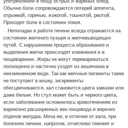
употреблении в пищу острых и жареных блюд.
Обычно боли сопровождаются потерей аппетита,
отрыжкой, горечью, изжогой, тошнотой, рвотой.
Проходят боли в состоянии покоя.
Неполадки в работе печени всегда отражаются на
состоянии желчного пузыря и желчевыводящих
путей. С нарушением процесса образования и
выделения желчи происходят изменения и в
пищеварении. Жиры не могут перевариваться
полноценно и частично уходят из кишечника в
неизмененном виде. Так как желчные пигменты также
не поступают в кишку, экскременты
обесцвечиваются, кал становится цвета замазки или
даже белым. Но стул может быть и черного цвета,
если заболевание осложнилось кровотечением из
варикозно расширенных вен пищевода и верхних
отделов желудка. Моча же, в отличие от кала, при
болезнях печени, напротив, отчетливо темнеет и