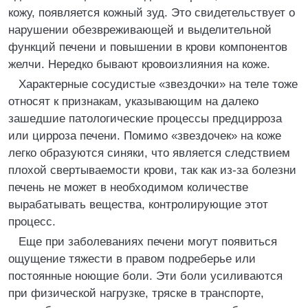
кожу, появляется кожный зуд. Это свидетельствует о
нарушении обезвреживающей и выделительной
функций печени и повышении в крови компонентов
желчи. Нередко бывают кровоизлияния на коже.
Характерные сосудистые «звездочки» на теле тоже
относят к признакам, указывающим на далеко
зашедшие патологические процессы предцирроза
или цирроза печени. Помимо «звездочек» на коже
легко образуются синяки, что является следствием
плохой свертываемости крови, так как из-за болезни
печень не может в необходимом количестве
вырабатывать вещества, контролирующие этот
процесс.
Еще при заболеваниях печени могут появиться
ощущение тяжести в правом подреберье или
постоянные ноющие боли. Эти боли усиливаются
при физической нагрузке, тряске в транспорте,