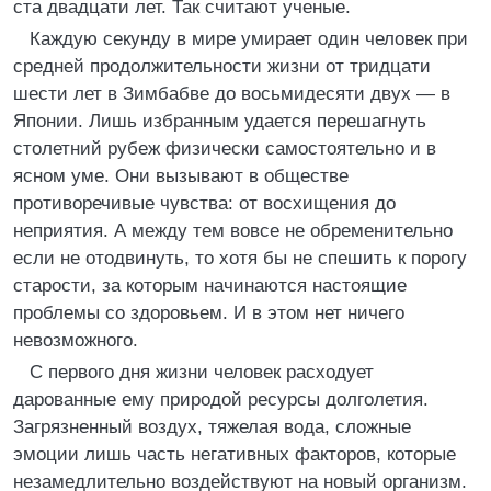
ста двадцати лет. Так считают ученые.
Каждую секунду в мире умирает один человек при
средней продолжительности жизни от тридцати
шести лет в Зимбабве до восьмидесяти двух — в
Японии. Лишь избранным удается перешагнуть
столетний рубеж физически самостоятельно и в
ясном уме. Они вызывают в обществе
противоречивые чувства: от восхищения до
неприятия. А между тем вовсе не обременительно
если не отодвинуть, то хотя бы не спешить к порогу
старости, за которым начинаются настоящие
проблемы со здоровьем. И в этом нет ничего
невозможного.
С первого дня жизни человек расходует
дарованные ему природой ресурсы долголетия.
Загрязненный воздух, тяжелая вода, сложные
эмоции лишь часть негативных факторов, которые
незамедлительно воздействуют на новый организм.