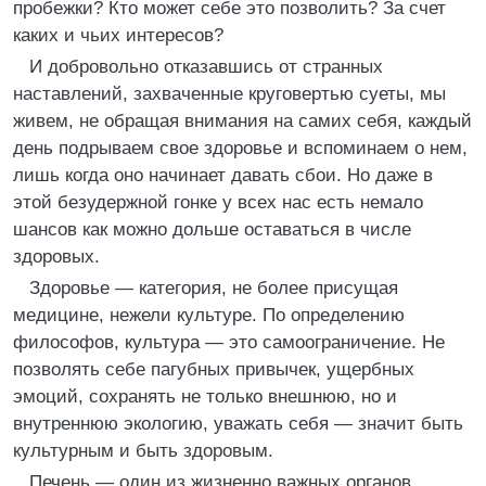
пробежки? Кто может себе это позволить? За счет
каких и чьих интересов?
И добровольно отказавшись от странных
наставлений, захваченные круговертью суеты, мы
живем, не обращая внимания на самих себя, каждый
день подрываем свое здоровье и вспоминаем о нем,
лишь когда оно начинает давать сбои. Но даже в
этой безудержной гонке у всех нас есть немало
шансов как можно дольше оставаться в числе
здоровых.
Здоровье — категория, не более присущая
медицине, нежели культуре. По определению
философов, культура — это самоограничение. Не
позволять себе пагубных привычек, ущербных
эмоций, сохранять не только внешнюю, но и
внутреннюю экологию, уважать себя — значит быть
культурным и быть здоровым.
Печень — один из жизненно важных органов