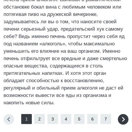
обстановке бокал вина с любимым человеком или
потягивая пиво на дружеской вечеринке,
задумываетесь ли вы о том, что наносите своей
печени серьезный удар, предательский хук самому
себе? Ведь именно печень пропустит через себя яд
под названием «алкоголь», чтобы максимально
уменьшить его влияние на ваш организм. Именно
печень отфильтрует все вредные и даже смертельно
опасные вещества, содержащиеся в столь
притягательных напитках. И хотя этот орган
обладает способностью к восстановлению,
регулярный и обильный прием алкоголя не даст ей
возможности вывести все яды из организма и
накопить новые силы.
1
2
3
4
5
6
7