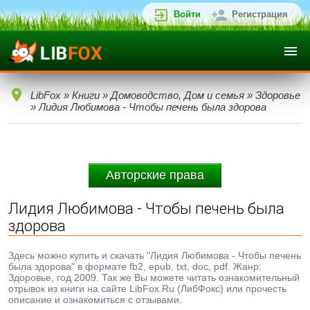
Войти
Регистрация
LibFox
»
Книги
»
Домоводство, Дом и семья
»
Здоровье
» Лидия Любимова - Чтобы печень была здорова
Авторские права
Лидия Любимова - Чтобы печень была
здорова
Здесь можно купить и скачать "Лидия Любимова - Чтобы печень
была здорова" в формате fb2, epub, txt, doc, pdf. Жанр:
Здоровье, год 2009. Так же Вы можете читать ознакомительный
отрывок из книги на сайте LibFox.Ru (ЛибФокс) или прочесть
описание и ознакомиться с отзывами.