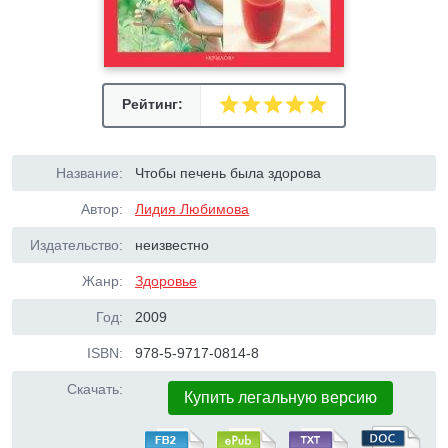
Рейтинг:
Название:
Чтобы печень была здорова
Автор:
Лидия Любимова
Издательство:
неизвестно
Жанр:
Здоровье
Год:
2009
ISBN:
978-5-9717-0814-8
Скачать:
Купить легальную версию