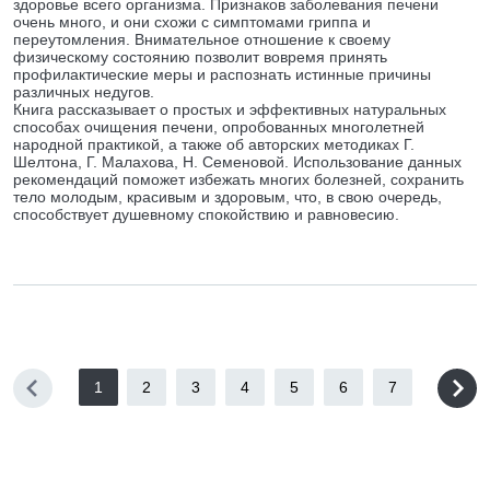
здоровье всего организма. Признаков заболевания печени
очень много, и они схожи с симптомами гриппа и
переутомления. Внимательное отношение к своему
физическому состоянию позволит вовремя принять
профилактические меры и распознать истинные причины
различных недугов.
Книга рассказывает о простых и эффективных натуральных
способах очищения печени, опробованных многолетней
народной практикой, а также об авторских методиках Г.
Шелтона, Г. Малахова, Н. Семеновой. Использование данных
рекомендаций поможет избежать многих болезней, сохранить
тело молодым, красивым и здоровым, что, в свою очередь,
способствует душевному спокойствию и равновесию.
1
2
3
4
5
6
7