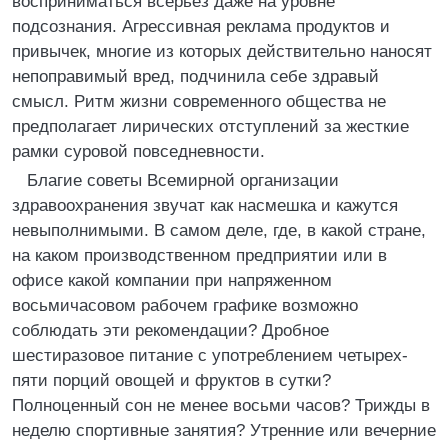
восприниматься всерьез даже на уровне
подсознания. Агрессивная реклама продуктов и
привычек, многие из которых действительно наносят
непоправимый вред, подчинила себе здравый
смысл. Ритм жизни современного общества не
предполагает лирических отступлений за жесткие
рамки суровой повседневности.
Благие советы Всемирной организации
здравоохранения звучат как насмешка и кажутся
невыполнимыми. В самом деле, где, в какой стране,
на каком производственном предприятии или в
офисе какой компании при напряженном
восьмичасовом рабочем графике возможно
соблюдать эти рекомендации? Дробное
шестиразовое питание с употреблением четырех-
пяти порций овощей и фруктов в сутки?
Полноценный сон не менее восьми часов? Трижды в
неделю спортивные занятия? Утренние или вечерние