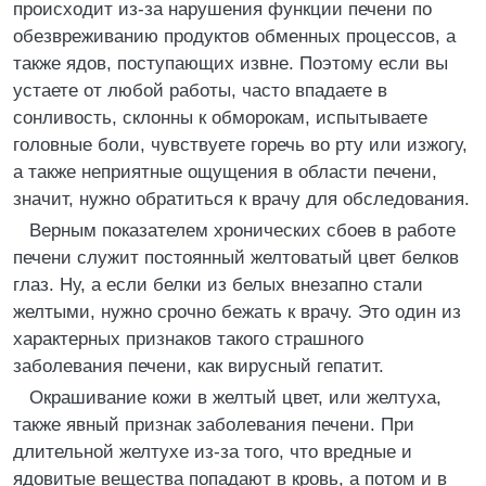
происходит из-за нарушения функции печени по
обезвреживанию продуктов обменных процессов, а
также ядов, поступающих извне. Поэтому если вы
устаете от любой работы, часто впадаете в
сонливость, склонны к обморокам, испытываете
головные боли, чувствуете горечь во рту или изжогу,
а также неприятные ощущения в области печени,
значит, нужно обратиться к врачу для обследования.
Верным показателем хронических сбоев в работе
печени служит постоянный желтоватый цвет белков
глаз. Ну, а если белки из белых внезапно стали
желтыми, нужно срочно бежать к врачу. Это один из
характерных признаков такого страшного
заболевания печени, как вирусный гепатит.
Окрашивание кожи в желтый цвет, или желтуха,
также явный признак заболевания печени. При
длительной желтухе из-за того, что вредные и
ядовитые вещества попадают в кровь, а потом и в