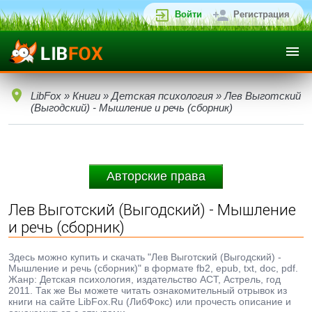
Войти
Регистрация
LibFox
»
Книги
»
Детская психология
» Лев Выготский
(Выгодский) - Мышление и речь (сборник)
Авторские права
Лев Выготский (Выгодский) - Мышление
и речь (сборник)
Здесь можно купить и скачать "Лев Выготский (Выгодский) -
Мышление и речь (сборник)" в формате fb2, epub, txt, doc, pdf.
Жанр: Детская психология, издательство АСТ, Астрель, год
2011. Так же Вы можете читать ознакомительный отрывок из
книги на сайте LibFox.Ru (ЛибФокс) или прочесть описание и