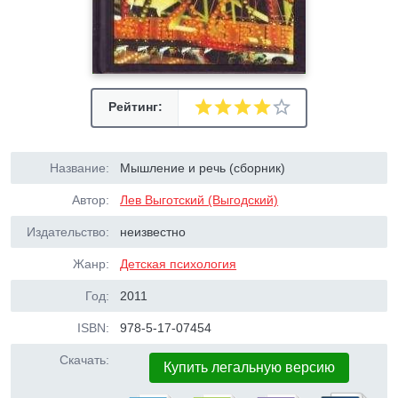
Рейтинг:
Название:
Мышление и речь (сборник)
Автор:
Лев Выготский (Выгодский)
Издательство:
неизвестно
Жанр:
Детская психология
Год:
2011
ISBN:
978-5-17-07454
Скачать:
Купить легальную версию