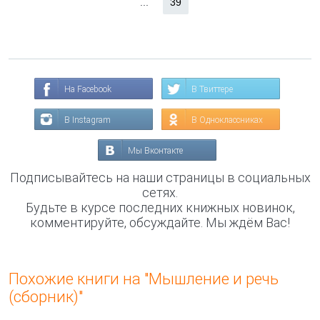
...
39
На Facebook
В Твиттере
В Instagram
В Одноклассниках
Мы Вконтакте
Подписывайтесь на наши страницы в социальных
сетях.
Будьте в курсе последних книжных новинок,
комментируйте, обсуждайте. Мы ждём Вас!
Похожие книги на "Мышление и речь
(сборник)"