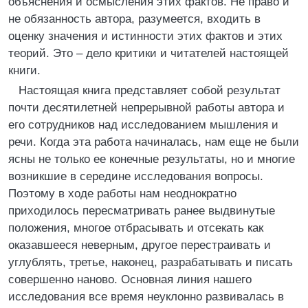
объяснения и осмысления этих фактов. Не право и
не обязанность автора, разумеется, входить в
оценку значения и истинности этих фактов и этих
теорий. Это – дело критики и читателей настоящей
книги.
Настоящая книга представляет собой результат
почти десятилетней непрерывной работы автора и
его сотрудников над исследованием мышления и
речи. Когда эта работа начиналась, нам еще не были
ясны не только ее конечные результаты, но и многие
возникшие в середине исследования вопросы.
Поэтому в ходе работы нам неоднократно
приходилось пересматривать ранее выдвинутые
положения, многое отбрасывать и отсекать как
оказавшееся неверным, другое перестраивать и
углублять, третье, наконец, разрабатывать и писать
совершенно наново. Основная линия нашего
исследования все время неуклонно развивалась в