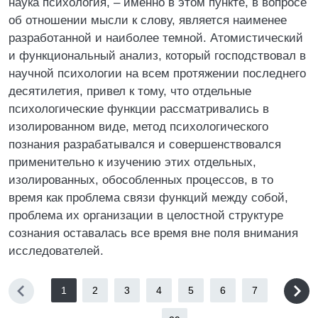
наука психология, – именно в этом пункте, в вопросе
об отношении мысли к слову, является наименее
разработанной и наиболее темной. Атомистический
и функциональный анализ, который господствовал в
научной психологии на всем протяжении последнего
десятилетия, привел к тому, что отдельные
психологические функции рассматривались в
изолированном виде, метод психологического
познания разрабатывался и совершенствовался
применительно к изучению этих отдельных,
изолированных, обособленных процессов, в то
время как проблема связи функций между собой,
проблема их организации в целостной структуре
сознания оставалась все время вне поля внимания
исследователей.
1
2
3
4
5
6
7